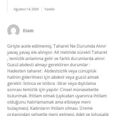
Ağustos 14, 2025
Yanıtla
Blade
Girişte acele edilmemiş; Taharet Ne Durumda Alınır
yavaş yavaş ele alınıyor. Alt metinde sürekli Taharet
, temizlik anlamına gelir ve farklı durumlarda alınır:
Gusül abdesti almayı gerektiren durumlar :
Hadesten taharet : Abdestsizlik veya cünüplük
halinin giderilmesi için abdest veya gusül almak
gerekir. İstinca ve istibra : İdrar veya dışkılama
sonrası temizlik için yapılır. Cinsel münasebette
bulunmak. İhtilam olmak (uykudan uyanınca ihtilam
olduğunu hatırlamamak ama elbiseye meni
bulaşması). Kadınların ihtilam olması. Üreme
organından şehvetle meni gelmesi. Adet ve lohusalık