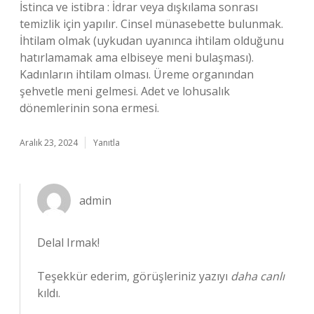
İstinca ve istibra : İdrar veya dışkılama sonrası
temizlik için yapılır. Cinsel münasebette bulunmak.
İhtilam olmak (uykudan uyanınca ihtilam olduğunu
hatırlamamak ama elbiseye meni bulaşması).
Kadınların ihtilam olması. Üreme organından
şehvetle meni gelmesi. Adet ve lohusalık
dönemlerinin sona ermesi.
Aralık 23, 2024
Yanıtla
admin
Delal Irmak!
Teşekkür ederim, görüşleriniz yazıyı
daha canlı
kıldı.