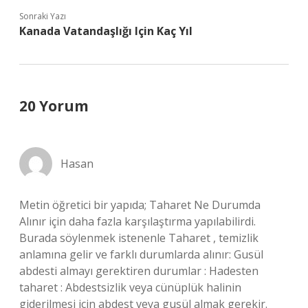
Sonraki Yazı
Kanada Vatandaşlığı Için Kaç Yıl
20 Yorum
Hasan
Metin öğretici bir yapıda; Taharet Ne Durumda
Alınır için daha fazla karşılaştırma yapılabilirdi.
Burada söylenmek istenenle Taharet , temizlik
anlamına gelir ve farklı durumlarda alınır: Gusül
abdesti almayı gerektiren durumlar : Hadesten
taharet : Abdestsizlik veya cünüplük halinin
giderilmesi için abdest veya gusül almak gerekir.