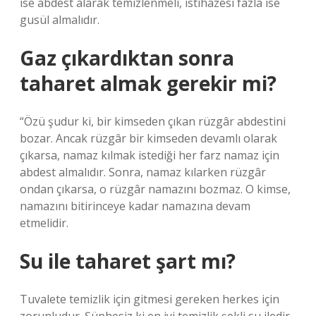
ise abdest alarak temizlenmeli, istihazesi fazla ise
gusül almalıdır.
Gaz çıkardıktan sonra
taharet almak gerekir mi?
“Özü şudur ki, bir kimseden çıkan rüzgâr abdestini
bozar. Ancak rüzgâr bir kimseden devamlı olarak
çıkarsa, namaz kılmak istediği her farz namaz için
abdest almalıdır. Sonra, namaz kılarken rüzgâr
ondan çıkarsa, o rüzgâr namazını bozmaz. O kimse,
namazını bitirinceye kadar namazına devam
etmelidir.
Su ile taharet şart mı?
Tuvalete temizlik için gitmesi gereken herkes için