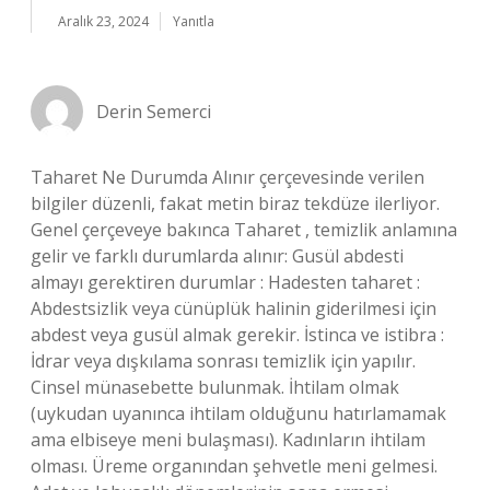
Aralık 23, 2024
Yanıtla
Derin Semerci
Taharet Ne Durumda Alınır çerçevesinde verilen
bilgiler düzenli, fakat metin biraz tekdüze ilerliyor.
Genel çerçeveye bakınca Taharet , temizlik anlamına
gelir ve farklı durumlarda alınır: Gusül abdesti
almayı gerektiren durumlar : Hadesten taharet :
Abdestsizlik veya cünüplük halinin giderilmesi için
abdest veya gusül almak gerekir. İstinca ve istibra :
İdrar veya dışkılama sonrası temizlik için yapılır.
Cinsel münasebette bulunmak. İhtilam olmak
(uykudan uyanınca ihtilam olduğunu hatırlamamak
ama elbiseye meni bulaşması). Kadınların ihtilam
olması. Üreme organından şehvetle meni gelmesi.