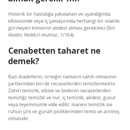
Histerik bir hastalığa yakalanan ve uyandığında
elbisesinde veya iç çamaşırında herhangi bir ıslaklık
görmeyen kimsenin abdest alması gerekmez (İbn
Abidin, Reddu’l-muhtar, 1/164).
Cenabetten taharet ne
demek?
Bazı ibadetlerin, örneğin namazın sahih olmasının
şartlarından biri de necasetlerden temizlenmektir.
Zahiri temizlik, elbise ve bedenin necasetlerden
temizliği; temizlik ve nur, iç temizlik, abdest, gusül
veya teyemmümle elde edilir; manevi temizlik ise
ruhun şirk ve günah pisliklerinden temiz ve arınmış
olmasıdır.