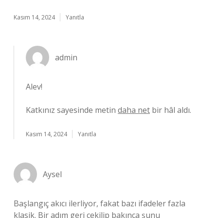
Kasım 14, 2024
Yanıtla
admin
Alev!
Katkınız sayesinde metin
daha net
bir hâl aldı.
Kasım 14, 2024
Yanıtla
Aysel
Başlangıç akıcı ilerliyor, fakat bazı ifadeler fazla
klasik. Bir adım geri çekilip bakınca şunu