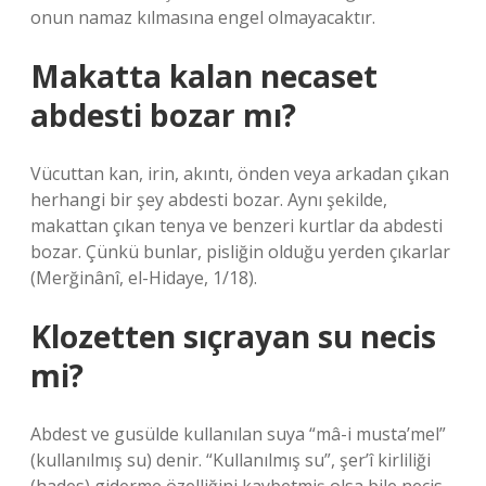
onun namaz kılmasına engel olmayacaktır.
Makatta kalan necaset
abdesti bozar mı?
Vücuttan kan, irin, akıntı, önden veya arkadan çıkan
herhangi bir şey abdesti bozar. Aynı şekilde,
makattan çıkan tenya ve benzeri kurtlar da abdesti
bozar. Çünkü bunlar, pisliğin olduğu yerden çıkarlar
(Merğinânî, el-Hidaye, 1/18).
Klozetten sıçrayan su necis
mi?
Abdest ve gusülde kullanılan suya “mâ-i musta’mel”
(kullanılmış su) denir. “Kullanılmış su”, şer’î kirliliği