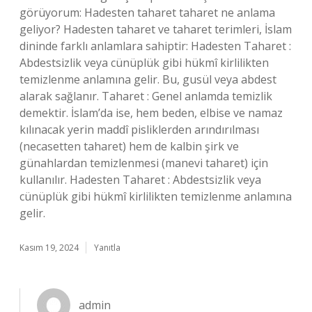
görüyorum: Hadesten taharet taharet ne anlama
geliyor? Hadesten taharet ve taharet terimleri, İslam
dininde farklı anlamlara sahiptir: Hadesten Taharet :
Abdestsizlik veya cünüplük gibi hükmî kirlilikten
temizlenme anlamına gelir. Bu, gusül veya abdest
alarak sağlanır. Taharet : Genel anlamda temizlik
demektir. İslam’da ise, hem beden, elbise ve namaz
kılınacak yerin maddî pisliklerden arındırılması
(necasetten taharet) hem de kalbin şirk ve
günahlardan temizlenmesi (manevi taharet) için
kullanılır. Hadesten Taharet : Abdestsizlik veya
cünüplük gibi hükmî kirlilikten temizlenme anlamına
gelir.
Kasım 19, 2024
Yanıtla
admin