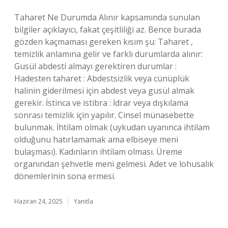
Taharet Ne Durumda Alınır kapsamında sunulan
bilgiler açıklayıcı, fakat çeşitliliği az. Bence burada
gözden kaçmaması gereken kısım şu: Taharet ,
temizlik anlamına gelir ve farklı durumlarda alınır:
Gusül abdesti almayı gerektiren durumlar :
Hadesten taharet : Abdestsizlik veya cünüplük
halinin giderilmesi için abdest veya gusül almak
gerekir. İstinca ve istibra : İdrar veya dışkılama
sonrası temizlik için yapılır. Cinsel münasebette
bulunmak. İhtilam olmak (uykudan uyanınca ihtilam
olduğunu hatırlamamak ama elbiseye meni
bulaşması). Kadınların ihtilam olması. Üreme
organından şehvetle meni gelmesi. Adet ve lohusalık
dönemlerinin sona ermesi.
Haziran 24, 2025
Yanıtla