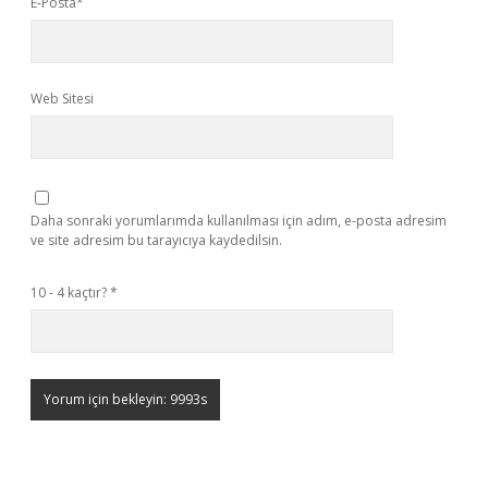
E-Posta*
Web Sitesi
Daha sonraki yorumlarımda kullanılması için adım, e-posta adresim
ve site adresim bu tarayıcıya kaydedilsin.
10 - 4 kaçtır?
*