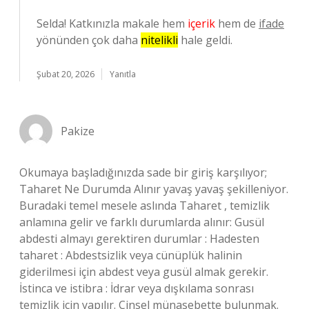
Selda! Katkınızla makale hem
içerik
hem de
ifade
yönünden çok daha
nitelikli
hale geldi.
Şubat 20, 2026
Yanıtla
Pakize
Okumaya başladığınızda sade bir giriş karşılıyor;
Taharet Ne Durumda Alınır yavaş yavaş şekilleniyor.
Buradaki temel mesele aslında Taharet , temizlik
anlamına gelir ve farklı durumlarda alınır: Gusül
abdesti almayı gerektiren durumlar : Hadesten
taharet : Abdestsizlik veya cünüplük halinin
giderilmesi için abdest veya gusül almak gerekir.
İstinca ve istibra : İdrar veya dışkılama sonrası
temizlik için yapılır. Cinsel münasebette bulunmak.