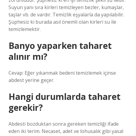
zorunludur. Şüphesiz ki en iyi temizlik şekli su iledir.
Suyun yanı sıra kirleri temizleyen bezler, kumaşlar,
taşlar vb. de vardır. Temizlik eşyalarla da yapılabilir.
Şüphesiz ki burada asıl önemli olan kirleri su ile
temizlemektir.
Banyo yaparken taharet
alınır mı?
Cevap: Eğer yıkanmak bedeni temizlemek içinse
abdest yerine geçer.
Hangi durumlarda taharet
gerekir?
Abdesti bozduktan sonra gereken temizliği ifade
eden iki terim. Necaset, adet ve lohusalık gibi yasal