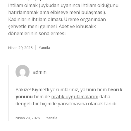
İhtilam olmak (uykudan uyanınca ihtilam olduğunu
hatırlamamak ama elbiseye meni bulaşması).
Kadınların ihtilam olması. Üreme organından
şehvetle meni gelmesi. Adet ve lohusalık
dönemlerinin sona ermesi.
Nisan 29, 2026
Yanıtla
admin
Pakize! Kıymetli yorumlarınız, yazının hem
teorik
yönünü
hem de
pratik uygulamalarını
daha
dengeli bir biçimde yansıtmasına olanak tanıdı.
Nisan 29, 2026
Yanıtla