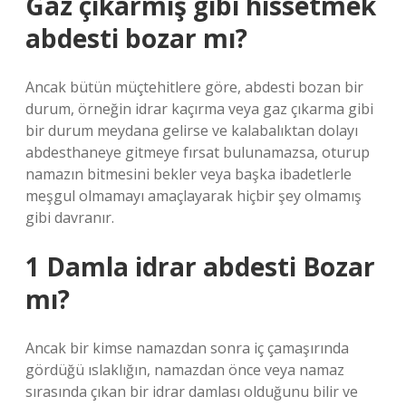
Gaz çıkarmış gibi hissetmek
abdesti bozar mı?
Ancak bütün müçtehitlere göre, abdesti bozan bir
durum, örneğin idrar kaçırma veya gaz çıkarma gibi
bir durum meydana gelirse ve kalabalıktan dolayı
abdesthaneye gitmeye fırsat bulunamazsa, oturup
namazın bitmesini bekler veya başka ibadetlerle
meşgul olmamayı amaçlayarak hiçbir şey olmamış
gibi davranır.
1 Damla idrar abdesti Bozar
mı?
Ancak bir kimse namazdan sonra iç çamaşırında
gördüğü ıslaklığın, namazdan önce veya namaz
sırasında çıkan bir idrar damlası olduğunu bilir ve