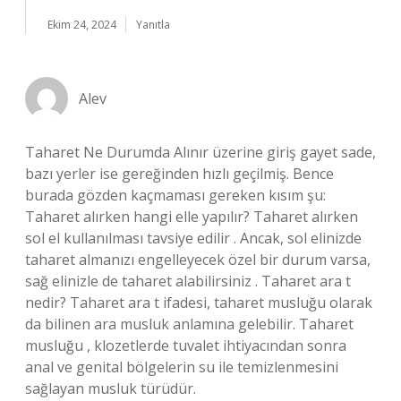
Ekim 24, 2024
Yanıtla
Alev
Taharet Ne Durumda Alınır üzerine giriş gayet sade,
bazı yerler ise gereğinden hızlı geçilmiş. Bence
burada gözden kaçmaması gereken kısım şu:
Taharet alırken hangi elle yapılır? Taharet alırken
sol el kullanılması tavsiye edilir . Ancak, sol elinizde
taharet almanızı engelleyecek özel bir durum varsa,
sağ elinizle de taharet alabilirsiniz . Taharet ara t
nedir? Taharet ara t ifadesi, taharet musluğu olarak
da bilinen ara musluk anlamına gelebilir. Taharet
musluğu , klozetlerde tuvalet ihtiyacından sonra
anal ve genital bölgelerin su ile temizlenmesini
sağlayan musluk türüdür.