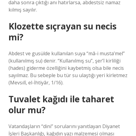
daha sonra çıktığı anı hatırlarsa, abdestsiz namaz
kılmış sayılır.
Klozette sıçrayan su necis
mi?
Abdest ve gusülde kullanılan suya “mâ-i musta’mel”
(kullanılmış su) denir. “Kullanılmış su”, şer’î kirliliği
(hades) giderme özelliğini kaybetmiş olsa bile necis
sayılmaz. Bu sebeple bu tür su ulaştığı yeri kirletmez
(Mevsılî, el-İhtiyâr, 1/16).
Tuvalet kağıdı ile taharet
olur mu?
Vatandaşların “dini” sorularını yanıtlayan Diyanet
İşleri Başkanlığı, kağıdın yazı malzemesi olması