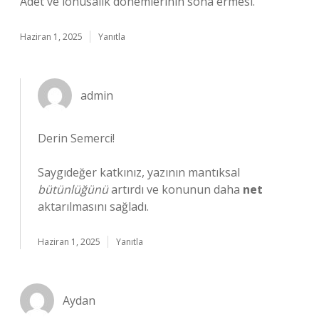
Adet ve lohusalık dönemlerinin sona ermesi.
Haziran 1, 2025
Yanıtla
admin
Derin Semerci!
Saygıdeğer katkınız, yazının mantıksal
bütünlüğünü
artırdı ve konunun daha
net
aktarılmasını sağladı.
Haziran 1, 2025
Yanıtla
Aydan