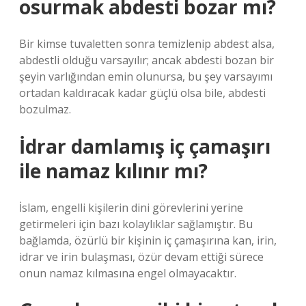
osurmak abdesti bozar mı?
Bir kimse tuvaletten sonra temizlenip abdest alsa,
abdestli olduğu varsayılır; ancak abdesti bozan bir
şeyin varlığından emin olunursa, bu şey varsayımı
ortadan kaldıracak kadar güçlü olsa bile, abdesti
bozulmaz.
İdrar damlamış iç çamaşırı
ile namaz kılınır mı?
İslam, engelli kişilerin dini görevlerini yerine
getirmeleri için bazı kolaylıklar sağlamıştır. Bu
bağlamda, özürlü bir kişinin iç çamaşırına kan, irin,
idrar ve irin bulaşması, özür devam ettiği sürece
onun namaz kılmasına engel olmayacaktır.