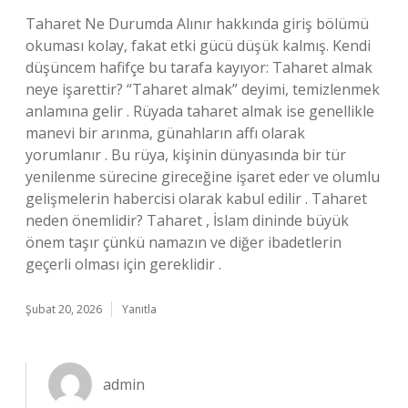
Taharet Ne Durumda Alınır hakkında giriş bölümü
okuması kolay, fakat etki gücü düşük kalmış. Kendi
düşüncem hafifçe bu tarafa kayıyor: Taharet almak
neye işarettir? “Taharet almak” deyimi, temizlenmek
anlamına gelir . Rüyada taharet almak ise genellikle
manevi bir arınma, günahların affı olarak
yorumlanır . Bu rüya, kişinin dünyasında bir tür
yenilenme sürecine gireceğine işaret eder ve olumlu
gelişmelerin habercisi olarak kabul edilir . Taharet
neden önemlidir? Taharet , İslam dininde büyük
önem taşır çünkü namazın ve diğer ibadetlerin
geçerli olması için gereklidir .
Şubat 20, 2026
Yanıtla
admin