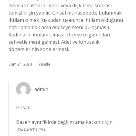
İstinca ve istibra : İdrar veya dışkılama sonrası
temizlik için yapılır. Cinsel münasebette bulunmak.
İhtilam olmak (uykudan uyanınca ihtilam olduğunu
hatırlamamak ama elbiseye meni bulaşması).
Kadınların ihtilam olması. Üreme organından
şehvetle meni gelmesi. Adet ve lohusalık
dönemlerinin sona ermesi.
Ekim 24, 2024
Yanıtla
admin
Hasan!
Bazen aynı fikirde değilim ama katkınız için
minnettarım
.