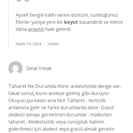
Aysel! Sevgili katkı veren dostum, sunduğunuz
fikirler yazıya yeni bir
boyut
kazandırdı ve metni
daha
anlamlı
hale getirdi.
Kasım 19, 2024
Yanıtla
Delal Irmak
Taharet Ne Durumda Alınır anlatımında denge var,
fakat sonuç kısmı aceleye gelmiş gibi duruyor.
Okuyucuya kalan ana fikir Taharet , temizlik
anlamına gelir ve farklı durumlarda alınır: Gusül
abdesti almayı gerektiren durumlar : Hadesten
taharet : Abdestsizlik veya cünüplük halinin
giderilmesi için abdest veya gusül almak gerekir.