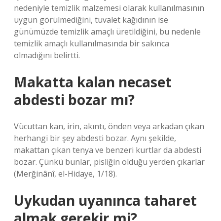
nedeniyle temizlik malzemesi olarak kullanılmasının
uygun görülmediğini, tuvalet kağıdının ise
günümüzde temizlik amaçlı üretildiğini, bu nedenle
temizlik amaçlı kullanılmasında bir sakınca
olmadığını belirtti.
Makatta kalan necaset
abdesti bozar mı?
Vücuttan kan, irin, akıntı, önden veya arkadan çıkan
herhangi bir şey abdesti bozar. Aynı şekilde,
makattan çıkan tenya ve benzeri kurtlar da abdesti
bozar. Çünkü bunlar, pisliğin olduğu yerden çıkarlar
(Merğinânî, el-Hidaye, 1/18).
Uykudan uyanınca taharet
almak gerekir mi?