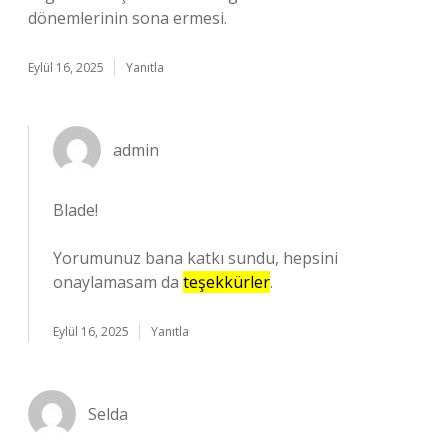
dönemlerinin sona ermesi.
Eylül 16, 2025
Yanıtla
admin
Blade!
Yorumunuz bana katkı sundu, hepsini
onaylamasam da
teşekkürler
.
Eylül 16, 2025
Yanıtla
Selda