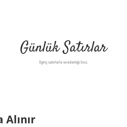
Günlük Satırlar
İlginç satırlarla sıradanlığı boz.
 Alınır