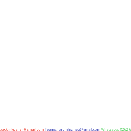
backlinkpaneli@gmail.com
Teams:
forumhizmeti@gmail.com
Whatsapp: 0262 6