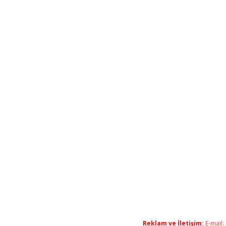
Reklam ve İletişim:
E-mail: