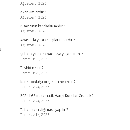
Ağustos 5, 2026
Avar kimlerdir ?
Ağustos 4, 2026
8 sayısının karekökü nedir ?
Ağustos 3, 2026
r
4 yaşında yapılan aşılar nelerdir ?
Ağustos 3, 2026
u
Şubat ayında Kapadokya’ya gidilir mi ?
Temmuz 30, 2026
Tevhid nedir ?
Temmuz 29, 2026
Karın boşluğu organları nelerdir ?
Temmuz 24, 2026
2024 LGS matematik Hangi Konular Çıkacak ?
Temmuz 24, 2026
Tabela temizliği nasıl yapılır ?
Temmuz 14, 2026