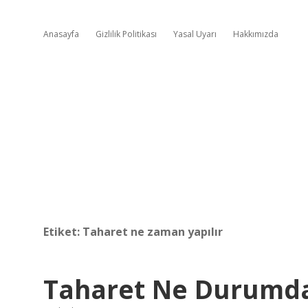
Anasayfa
Gizlilik Politikası
Yasal Uyarı
Hakkımızda
Etiket:
Taharet ne zaman yapılır
Taharet Ne Durumda