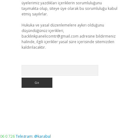
üyelerimiz yazdıkları içeriklerin sorumluluğunu
taşımakta olup, siteye üye olarak bu sorumluluğu kabul
etmiş sayılırlar.
Hukuka ve yasal düzenlemelere aykırı olduğunu
düşündüğünüz içerikleri,
backlinkpanelicomtr@gmail.com
adresine bildirmeniz
halinde, ilgili içerikler yasal süre içerisinde sitemizden
kaldırılacaktır.
Arama
06 0 726
Telegram: @karabul