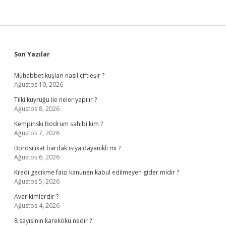
Sidebar
Son Yazılar
Muhabbet kuşları nasıl çiftleşir ?
Ağustos 10, 2026
Tilki kuyruğu ile neler yapılır ?
Ağustos 8, 2026
Kempinski Bodrum sahibi kim ?
Ağustos 7, 2026
Borosilikat bardak isıya dayanıklı mı ?
Ağustos 6, 2026
Kredi gecikme faizi kanunen kabul edilmeyen gider midir ?
Ağustos 5, 2026
Avar kimlerdir ?
Ağustos 4, 2026
8 sayısının karekökü nedir ?