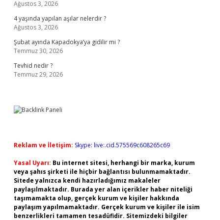
Ağustos 3, 2026
4 yaşında yapılan aşılar nelerdir ?
Ağustos 3, 2026
Şubat ayında Kapadokya’ya gidilir mi ?
Temmuz 30, 2026
Tevhid nedir ?
Temmuz 29, 2026
Reklam ve İletişim:
Skype: live:.cid.575569c608265c69
Yasal Uyarı:
Bu internet sitesi, herhangi bir marka, kurum
veya şahıs şirketi ile hiçbir bağlantısı bulunmamaktadır.
Sitede yalnızca kendi hazırladığımız makaleler
paylaşılmaktadır. Burada yer alan içerikler haber niteliği
taşımamakta olup, gerçek kurum ve kişiler hakkında
paylaşım yapılmamaktadır. Gerçek kurum ve kişiler ile isim
benzerlikleri tamamen tesadüfidir. Sitemizdeki bilgiler