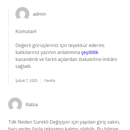
admin
Komutan!
Değerli görüşleriniz için teşekkür ederim;
katkılarınız yazının anlatımına
çeşitlilik
kazandırdı ve farklı açılardan
bakabilme
imkânı
sağladı.
Şubat 7, 2025
Yanıtla
Rabia
Tdk Neden Sürekli Değişiyor için yapılan giriş sakin,
bazı yerler fazla çekingen kalmış olabilir. Bu bilgiye