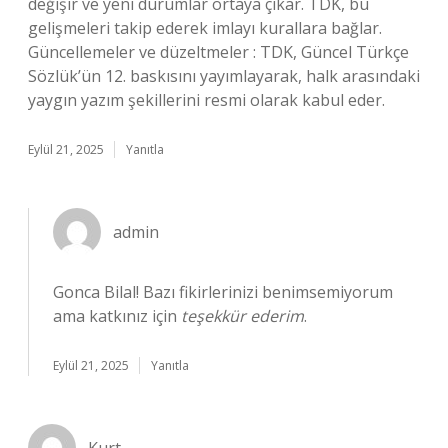
değişir ve yeni durumlar ortaya çıkar. TDK, bu
gelişmeleri takip ederek imlayı kurallara bağlar.
Güncellemeler ve düzeltmeler : TDK, Güncel Türkçe
Sözlük’ün 12. baskısını yayımlayarak, halk arasındaki
yaygın yazım şekillerini resmi olarak kabul eder.
Eylül 21, 2025
Yanıtla
admin
Gonca Bilal! Bazı fikirlerinizi benimsemiyorum
ama katkınız için
teşekkür ederim
.
Eylül 21, 2025
Yanıtla