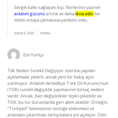
Sevgili katkı sağlayan kişi, fikirleriniz yazının
anlatım gücünü
artırdı ve daha
ikna edici
bir
metin ortaya çıkmasına yardımcı oldu.
Şubat 8, 2025
Yanıtla
Ece Yurtçu
Tdk Neden Sürekli Değişiyor üzerine yapılan
açıklamalar yeterli, ancak yeni bir bakış açısı
sunmuyor. Anlatım ilerledikçe Türk Dil Kurumu’nun
(TDK) sürekli değişiklik yapmasının birkaç nedeni
vardır: Ancak, bazı değişiklikler tepki çekebilir ve
TDK, bu tür durumlarda geri adım atabilir. Örneğin,
“Türkiyeli” kelimesinin sözlüğe eklenmesi ve
ardından çıkarılması tartışmalara yol açmıştır. Dilin