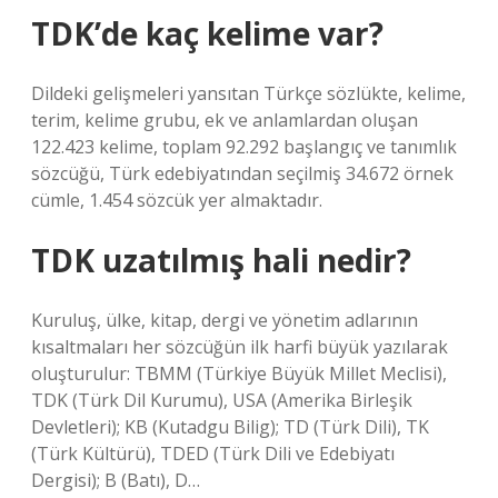
TDK’de kaç kelime var?
Dildeki gelişmeleri yansıtan Türkçe sözlükte, kelime,
terim, kelime grubu, ek ve anlamlardan oluşan
122.423 kelime, toplam 92.292 başlangıç ​​ve tanımlık
sözcüğü, Türk edebiyatından seçilmiş 34.672 örnek
cümle, 1.454 sözcük yer almaktadır.
TDK uzatılmış hali nedir?
Kuruluş, ülke, kitap, dergi ve yönetim adlarının
kısaltmaları her sözcüğün ilk harfi büyük yazılarak
oluşturulur: TBMM (Türkiye Büyük Millet Meclisi),
TDK (Türk Dil Kurumu), USA (Amerika Birleşik
Devletleri); KB (Kutadgu Bilig); TD (Türk Dili), TK
(Türk Kültürü), TDED (Türk Dili ve Edebiyatı
Dergisi); B (Batı), D…