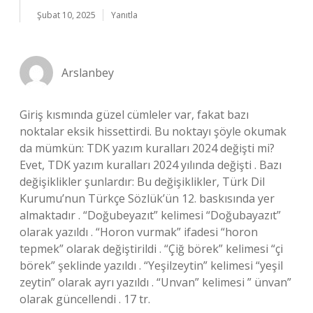
Şubat 10, 2025
Yanıtla
Arslanbey
Giriş kısmında güzel cümleler var, fakat bazı
noktalar eksik hissettirdi. Bu noktayı şöyle okumak
da mümkün: TDK yazım kuralları 2024 değişti mi?
Evet, TDK yazım kuralları 2024 yılında değişti . Bazı
değişiklikler şunlardır: Bu değişiklikler, Türk Dil
Kurumu’nun Türkçe Sözlük’ün 12. baskısında yer
almaktadır . “Doğubeyazıt” kelimesi “Doğubayazıt”
olarak yazıldı . “Horon vurmak” ifadesi “horon
tepmek” olarak değiştirildi . “Çiğ börek” kelimesi “çi
börek” şeklinde yazıldı . “Yeşilzeytin” kelimesi “yeşil
zeytin” olarak ayrı yazıldı . “Unvan” kelimesi ” ünvan”
olarak güncellendi . 17 tr.