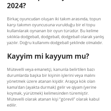
2024?
Birkaç oyuncudan oluşan iki takım arasında, topun
karşı takımın oyuncusuna vurulduğu bir el topu
kullanılarak oynanan bir oyun türüdür. Bu kelime
sıklıkla dodgeball, dodgeball, dodgeball olarak yanlış
yazılır. Doğru kullanımı dodgeball şeklinde olmalıdır.
Kayyim mi kayyum mu?
Mütevelli veya emanetçi, kanunla belirtilen bazı
durumlarda başka bir kişinin işlerini veya malını
yönetmek üzere atanan kişidir. Arapça kök olan
kama’dan (ayakta durmak) gelir ve qiyam (yerine
koymak, yürütmek) kelimesinden türemiştir.
Mütevelli olarak atanan kişi “görevli” olarak kabul
edilir.