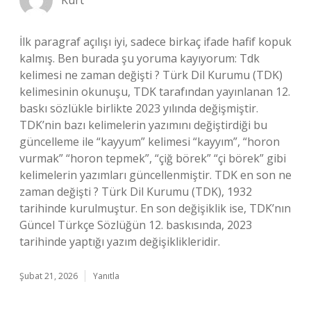
Kurt
İlk paragraf açılışı iyi, sadece birkaç ifade hafif kopuk
kalmış. Ben burada şu yoruma kayıyorum: Tdk
kelimesi ne zaman değişti ? Türk Dil Kurumu (TDK)
kelimesinin okunuşu, TDK tarafından yayınlanan 12.
baskı sözlükle birlikte 2023 yılında değişmiştir.
TDK’nin bazı kelimelerin yazımını değiştirdiği bu
güncelleme ile “kayyum” kelimesi “kayyım”, “horon
vurmak” “horon tepmek”, “çiğ börek” “çi börek” gibi
kelimelerin yazımları güncellenmiştir. TDK en son ne
zaman değişti ? Türk Dil Kurumu (TDK), 1932
tarihinde kurulmuştur. En son değişiklik ise, TDK’nın
Güncel Türkçe Sözlüğün 12. baskısında, 2023
tarihinde yaptığı yazım değişiklikleridir.
Şubat 21, 2026
Yanıtla