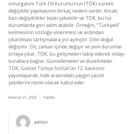
omurgasını Türk Dil Kurumu’nun (TDK) sürekli
değişiklik yapmasının birkaç nedeni vardır: Ancak,
bazı değişiklikler tepki çekebilir ve TDK, bu tür
durumlarda geri adım atabilir. Örneğin, “Türkiyeli”
kelimesinin sözlüğe eklenmesi ve ardından
çıkarılması tartışmalara yol açmıştır. Dilin doğal
değişimi : Dil, zaman içinde değişir ve yeni durumlar
ortaya çıkar. TDK, bu gelişmeleri takip ederek imlayı
kurallara bağlar. Güncellemeler ve düzeltmeler :
TDK, Güncel Türkçe Sözlük’ün 12. baskısını
yayımlayarak, halk arasındaki yaygın yazım
şekillerini resmi olarak kabul eder.
Haziran 21, 2025
Yanıtla
admin