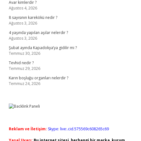
Avar kimlerdir ?
Ağustos 4, 2026
8 sayısının karekökü nedir ?
Ağustos 3, 2026
4 yaşında yapılan aşılar nelerdir ?
Ağustos 3, 2026
Şubat ayında Kapadokya’ya gidilir mi ?
Temmuz 30, 2026
Tevhid nedir ?
Temmuz 29, 2026
Karın boşluğu organları nelerdir ?
Temmuz 24, 2026
Reklam ve İletişim:
Skype: live:.cid.575569c608265c69
Yasal Uyarı:
Bu internet sitesi, herhangi bir marka, kurum