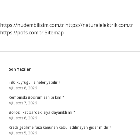
https://nudembilisim.com.tr
https://naturalelektrik.com.tr
https://pofs.com.tr
Sitemap
Sidebar
Son Yazılar
Tilki kuyruğu ile neler yapılır ?
Ağustos 8, 2026
Kempinski Bodrum sahibi kim ?
Ağustos 7, 2026
Borosilikat bardak isıya dayanıklı mı ?
Ağustos 6, 2026
Kredi gecikme faizi kanunen kabul edilmeyen gider midir ?
Ağustos 5, 2026