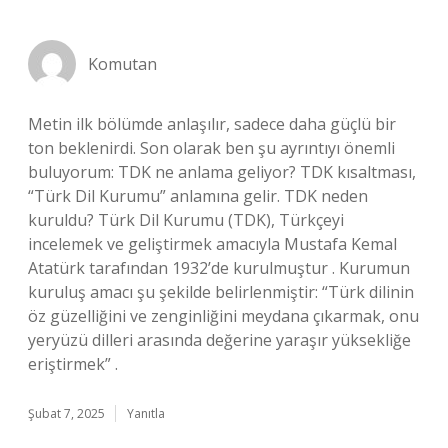
Komutan
Metin ilk bölümde anlaşılır, sadece daha güçlü bir
ton beklenirdi. Son olarak ben şu ayrıntıyı önemli
buluyorum: TDK ne anlama geliyor? TDK kısaltması,
“Türk Dil Kurumu” anlamına gelir. TDK neden
kuruldu? Türk Dil Kurumu (TDK), Türkçeyi
incelemek ve geliştirmek amacıyla Mustafa Kemal
Atatürk tarafından 1932’de kurulmuştur . Kurumun
kuruluş amacı şu şekilde belirlenmiştir: “Türk dilinin
öz güzelliğini ve zenginliğini meydana çıkarmak, onu
yeryüzü dilleri arasında değerine yaraşır yüksekliğe
eriştirmek” .
Şubat 7, 2025
Yanıtla