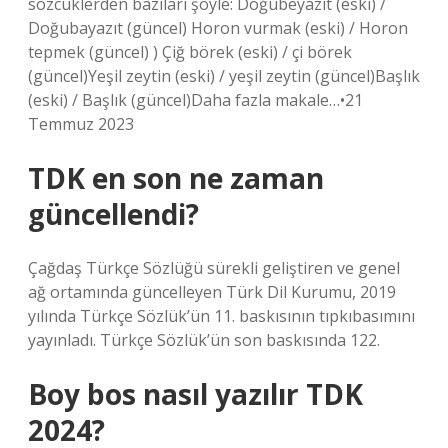
sözcüklerden bazıları şöyle: Doğubeyazıt (eski) /
Doğubayazıt (güncel) Horon vurmak (eski) / Horon
tepmek (güncel) ) Çiğ börek (eski) / çi börek
(güncel)Yeşil zeytin (eski) / yeşil zeytin (güncel)Başlık
(eski) / Başlık (güncel)Daha fazla makale…•21
Temmuz 2023
TDK en son ne zaman
güncellendi?
Çağdaş Türkçe Sözlüğü sürekli geliştiren ve genel
ağ ortamında güncelleyen Türk Dil Kurumu, 2019
yılında Türkçe Sözlük’ün 11. baskısının tıpkıbasımını
yayınladı. Türkçe Sözlük’ün son baskısında 122.
Boy bos nasıl yazılır TDK
2024?