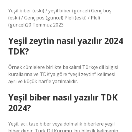
Yeşil biber (eski) / yeşil biber (güncel) Genç boş
(eski) / Genç pos (güncel) Pleli (eski) / Pleli
(güncel)20 Temmuz 2023
Yeşil zeytin nasıl yazılır 2024
TDK?
Örnek cümlelere birlikte bakalım! Türkçe dil bilgisi
kurallarına ve TDK’ya göre “yeşil zeytin” kelimesi
ayrı ve küçük harfle yazılmalıdır.
Yeşil biber nasıl yazılır TDK
2024?
Yeşil, acı, taze biber veya dolmalık biberlere yeşil
biber denir. Türk Dil Kurumu, bu bileşik kelimenin