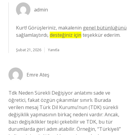
admin
Kurt! Görüşleriniz, makalenin
genel bütünlüğünü
sağlamlaştırdı,
desteğiniz için
teşekkür ederim.
Şubat 21, 2026
Yanıtla
Emre Ateş
Tdk Neden Sürekli Değişiyor anlatımı sade ve
öğretici, fakat özgün çıkarımlar sınırlı. Burada
verilen mesaj Türk Dil Kurumu’nun (TDK) sürekli
değişiklik yapmasının birkaç nedeni vardır: Ancak,
bazı değişiklikler tepki çekebilir ve TDK, bu tür
durumlarda geri adım atabilir. Örneğin, “Türkiyeli”