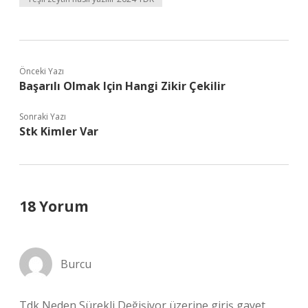
Önceki Yazı
Başarılı Olmak Için Hangi Zikir Çekilir
Sonraki Yazı
Stk Kimler Var
18 Yorum
Burcu
Tdk Neden Sürekli Değişiyor üzerine giriş gayet