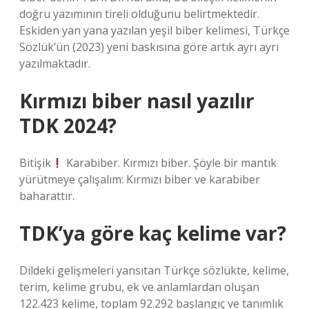
doğru yazımının tireli olduğunu belirtmektedir.
Eskiden yan yana yazılan yeşil biber kelimesi, Türkçe
Sözlük’ün (2023) yeni baskısına göre artık ayrı ayrı
yazılmaktadır.
Kırmızı biber nasıl yazılır
TDK 2024?
Bitişik
Karabiber. Kırmızı biber. Şöyle bir mantık
yürütmeye çalışalım: Kırmızı biber ve karabiber
baharattır.
TDK’ya göre kaç kelime var?
Dildeki gelişmeleri yansıtan Türkçe sözlükte, kelime,
terim, kelime grubu, ek ve anlamlardan oluşan
122.423 kelime, toplam 92.292 başlangıç ​​ve tanımlık