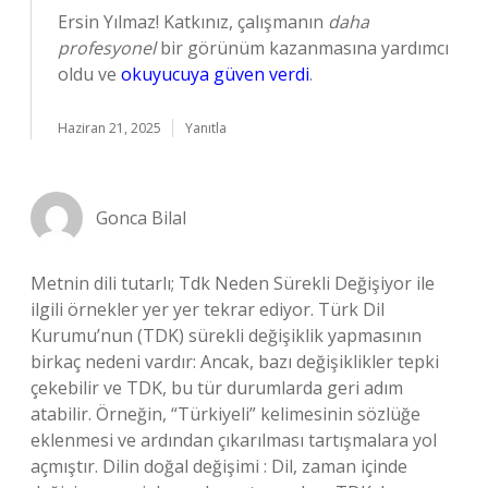
Ersin Yılmaz! Katkınız, çalışmanın
daha
profesyonel
bir görünüm kazanmasına yardımcı
oldu ve
okuyucuya güven verdi
.
Haziran 21, 2025
Yanıtla
Gonca Bilal
Metnin dili tutarlı; Tdk Neden Sürekli Değişiyor ile
ilgili örnekler yer yer tekrar ediyor. Türk Dil
Kurumu’nun (TDK) sürekli değişiklik yapmasının
birkaç nedeni vardır: Ancak, bazı değişiklikler tepki
çekebilir ve TDK, bu tür durumlarda geri adım
atabilir. Örneğin, “Türkiyeli” kelimesinin sözlüğe
eklenmesi ve ardından çıkarılması tartışmalara yol
açmıştır. Dilin doğal değişimi : Dil, zaman içinde