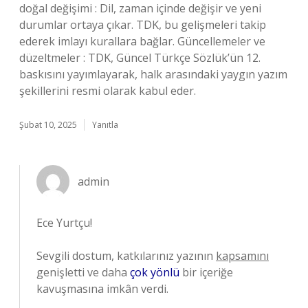
doğal değişimi : Dil, zaman içinde değişir ve yeni
durumlar ortaya çıkar. TDK, bu gelişmeleri takip
ederek imlayı kurallara bağlar. Güncellemeler ve
düzeltmeler : TDK, Güncel Türkçe Sözlük’ün 12.
baskısını yayımlayarak, halk arasındaki yaygın yazım
şekillerini resmi olarak kabul eder.
Şubat 10, 2025
Yanıtla
admin
Ece Yurtçu!
Sevgili dostum, katkılarınız yazının
kapsamını
genişletti ve daha
çok yönlü
bir içeriğe
kavuşmasına imkân verdi.