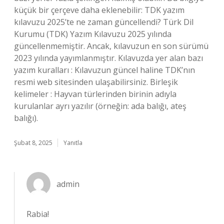
küçük bir çerçeve daha eklenebilir: TDK yazım
kılavuzu 2025’te ne zaman güncellendi? Türk Dil
Kurumu (TDK) Yazım Kılavuzu 2025 yılında
güncellenmemiştir. Ancak, kılavuzun en son sürümü
2023 yılında yayımlanmıştır. Kılavuzda yer alan bazı
yazım kuralları : Kılavuzun güncel haline TDK’nın
resmi web sitesinden ulaşabilirsiniz. Birleşik
kelimeler : Hayvan türlerinden birinin adıyla
kurulanlar ayrı yazılır (örneğin: ada balığı, ateş
balığı).
Şubat 8, 2025
Yanıtla
admin
Rabia!