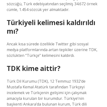
sözcüğü, Türk edebiyatından seçilmiş 34.672 örnek
cümle, 1.454 sözcük yer almaktadır.
Türkiyeli kelimesi kaldırıldı
mı?
Ancak kısa sürede özellikle Twitter gibi sosyal
medya platformlarında artan tepkiler üzerine TDK,
sözlükten “Türkçe” kelimesini kaldırdı.
TDK kime aittir?
Türk Dil Kurumu (TDK), 12 Temmuz 1932’de
Mustafa Kemal Atatürk tarafından Türkçeyi
incelemek ve Türkçenin gelişimi için çalışmak
amacıyla kurulan bir kurumdur. Türkiye’nin
başkenti Ankara’da bulunan kurum, Türk dili