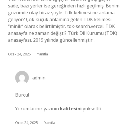
sade, bazı yerler ise gereğinden hızlı geçilmiş. Benim
gözümde olay biraz şöyle: Tdk kelimesi ne anlama
geliyor? Çok küçük anlamına gelen TDK kelimesi
“minik” olarak belirtilmiştir. tdk-search.vercel. TDK
anasayfa ne zaman değişti? Türk Dil Kurumu (TDK)
anasayfası, 2019 yılında güncellenmiştir .
Ocak 24, 2025
Yanıtla
admin
Burcu!
Yorumlarınız yazının
kalitesini
yükseltti.
Ocak 24, 2025
Yanıtla