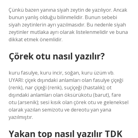
Çünkü bazen yanına siyah zeytin de yazılıyor. Ancak
bunun yanlış olduğu bilinmelidir. Bunun sebebi
siyah zeytinlerin ayrı yazılmasıdır. Bu nedenle siyah
zeytinler mutlaka ayrı olarak listelenmelidir ve buna
dikkat etmek önemlidir.
Çörek otu nasıl yazılır?
kuru fasulye, kuru incir, soğan, kuru üzüm vb.
UYARI: çiçek dışındaki anlamları olan fasulye çiçeği
(renk), nar çiçeği (renk), suçiçeği (hastalık); ot
dışındaki anlamları olan öksürükotu (barut), fare
otu (arsenik); sesi kısık olan çörek otu ve geleneksel
olarak yazılan semizotu ve dereotu yan yana
yazılmıştır.
Yakan top nasıl yazılır TDK