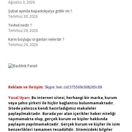
Ağustos 3, 2026
Şubat ayında Kapadokya’ya gidilir mi ?
Temmuz 30, 2026
Tevhid nedir ?
Temmuz 29, 2026
Karın boşluğu organları nelerdir ?
Temmuz 24, 2026
Reklam ve İletişim:
Skype: live:.cid.575569c608265c69
Yasal Uyarı:
Bu internet sitesi, herhangi bir marka, kurum
veya şahıs şirketi ile hiçbir bağlantısı bulunmamaktadır.
Sitede yalnızca kendi hazırladığımız makaleler
paylaşılmaktadır. Burada yer alan içerikler haber niteliği
taşımamakta olup, gerçek kurum ve kişiler hakkında
paylaşım yapılmamaktadır. Gerçek kurum ve kişiler ile isim
benzerlikleri tamamen tesadüfidir. Sitemizdeki bilgiler