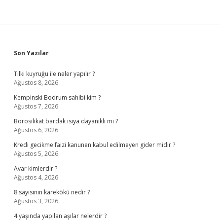
Sidebar
Son Yazılar
Tilki kuyruğu ile neler yapılır ?
Ağustos 8, 2026
Kempinski Bodrum sahibi kim ?
Ağustos 7, 2026
Borosilikat bardak isıya dayanıklı mı ?
Ağustos 6, 2026
Kredi gecikme faizi kanunen kabul edilmeyen gider midir ?
Ağustos 5, 2026
Avar kimlerdir ?
Ağustos 4, 2026
8 sayısının karekökü nedir ?
Ağustos 3, 2026
4 yaşında yapılan aşılar nelerdir ?