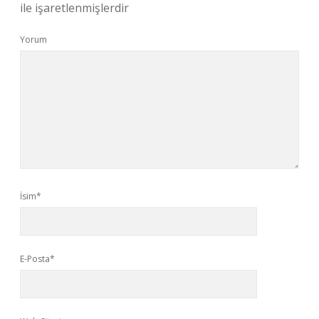
ile işaretlenmişlerdir
Yorum
İsim*
E-Posta*