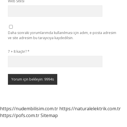
Web Sitesi
Daha sonraki yorumlarımda kullanılması için adım, e-posta adresim
ve site adresim bu tarayıcıya kaydedilsin.
7 + 8 kaçtır?
*
https://nudembilisim.com.tr
https://naturalelektrik.com.tr
https://pofs.com.tr
Sitemap