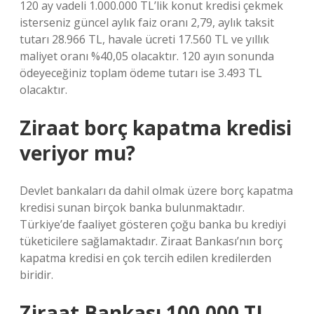
120 ay vadeli 1.000.000 TL’lik konut kredisi çekmek
isterseniz güncel aylık faiz oranı 2,79, aylık taksit
tutarı 28.966 TL, havale ücreti 17.560 TL ve yıllık
maliyet oranı %40,05 olacaktır. 120 ayın sonunda
ödeyeceğiniz toplam ödeme tutarı ise 3.493 TL
olacaktır.
Ziraat borç kapatma kredisi
veriyor mu?
Devlet bankaları da dahil olmak üzere borç kapatma
kredisi sunan birçok banka bulunmaktadır.
Türkiye’de faaliyet gösteren çoğu banka bu krediyi
tüketicilere sağlamaktadır. Ziraat Bankası’nın borç
kapatma kredisi en çok tercih edilen kredilerden
biridir.
Ziraat Bankası 100.000 TL