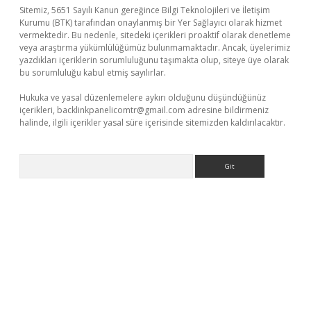
Sitemiz, 5651 Sayılı Kanun gereğince Bilgi Teknolojileri ve İletişim
Kurumu (BTK) tarafından onaylanmış bir Yer Sağlayıcı olarak hizmet
vermektedir. Bu nedenle, sitedeki içerikleri proaktif olarak denetleme
veya araştırma yükümlülüğümüz bulunmamaktadır. Ancak, üyelerimiz
yazdıkları içeriklerin sorumluluğunu taşımakta olup, siteye üye olarak
bu sorumluluğu kabul etmiş sayılırlar.
Hukuka ve yasal düzenlemelere aykırı olduğunu düşündüğünüz
içerikleri,
backlinkpanelicomtr@gmail.com
adresine bildirmeniz
halinde, ilgili içerikler yasal süre içerisinde sitemizden kaldırılacaktır.
Arama
vdcasino