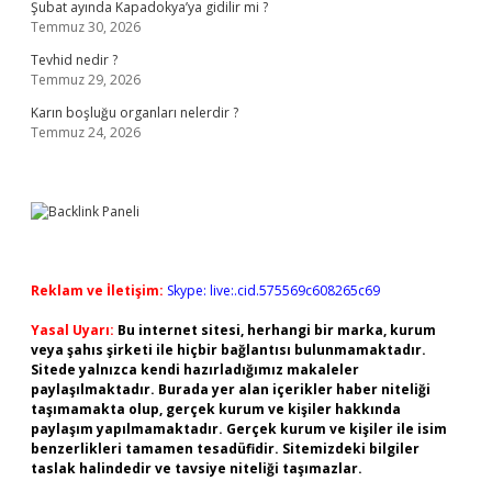
Şubat ayında Kapadokya’ya gidilir mi ?
Temmuz 30, 2026
Tevhid nedir ?
Temmuz 29, 2026
Karın boşluğu organları nelerdir ?
Temmuz 24, 2026
Reklam ve İletişim:
Skype: live:.cid.575569c608265c69
Yasal Uyarı:
Bu internet sitesi, herhangi bir marka, kurum
veya şahıs şirketi ile hiçbir bağlantısı bulunmamaktadır.
Sitede yalnızca kendi hazırladığımız makaleler
paylaşılmaktadır. Burada yer alan içerikler haber niteliği
taşımamakta olup, gerçek kurum ve kişiler hakkında
paylaşım yapılmamaktadır. Gerçek kurum ve kişiler ile isim
benzerlikleri tamamen tesadüfidir. Sitemizdeki bilgiler
taslak halindedir ve tavsiye niteliği taşımazlar.