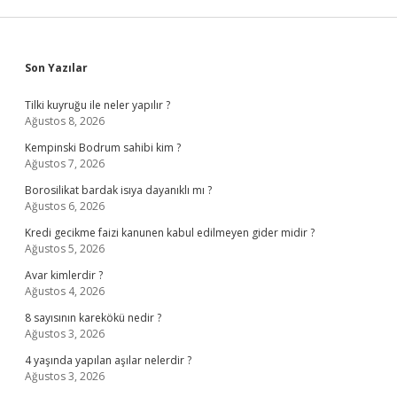
Sidebar
Son Yazılar
Tilki kuyruğu ile neler yapılır ?
Ağustos 8, 2026
Kempinski Bodrum sahibi kim ?
Ağustos 7, 2026
Borosilikat bardak isıya dayanıklı mı ?
Ağustos 6, 2026
Kredi gecikme faizi kanunen kabul edilmeyen gider midir ?
Ağustos 5, 2026
Avar kimlerdir ?
Ağustos 4, 2026
8 sayısının karekökü nedir ?
Ağustos 3, 2026
4 yaşında yapılan aşılar nelerdir ?
Ağustos 3, 2026