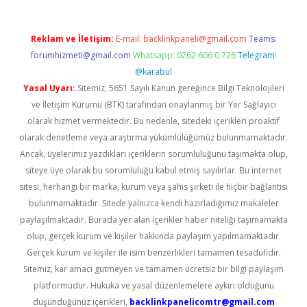
Reklam ve İletişim:
E-mail:
backlinkpaneli@gmail.com
Teams:
forumhizmeti@gmail.com
Whatsapp: 0262 606 0 726
Telegram:
@karabul
Yasal Uyarı:
Sitemiz, 5651 Sayılı Kanun gereğince Bilgi Teknolojileri
ve İletişim Kurumu (BTK) tarafından onaylanmış bir Yer Sağlayıcı
olarak hizmet vermektedir. Bu nedenle, sitedeki içerikleri proaktif
olarak denetleme veya araştırma yükümlülüğümüz bulunmamaktadır.
Ancak, üyelerimiz yazdıkları içeriklerin sorumluluğunu taşımakta olup,
siteye üye olarak bu sorumluluğu kabul etmiş sayılırlar. Bu internet
sitesi, herhangi bir marka, kurum veya şahıs şirketi ile hiçbir bağlantısı
bulunmamaktadır. Sitede yalnızca kendi hazırladığımız makaleler
paylaşılmaktadır. Burada yer alan içerikler haber niteliği taşımamakta
olup, gerçek kurum ve kişiler hakkında paylaşım yapılmamaktadır.
Gerçek kurum ve kişiler ile isim benzerlikleri tamamen tesadüfidir.
Sitemiz, kar amacı gütmeyen ve tamamen ücretsiz bir bilgi paylaşım
platformudur. Hukuka ve yasal düzenlemelere aykırı olduğunu
düşündüğünüz içerikleri,
backlinkpanelicomtr@gmail.com