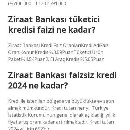
(%)100.000 TL1202.791.000.
Ziraat Bankası tüketici
kredisi faizi ne kadar?
Ziraat Bankası Kredi Faiz OranlarıKredi AdıFaiz
OranıKonut Kredisi%3.09PuanTüketici Ürün
Paketi%4.54Puan2. El Araç Kredisi%5.05Puan
Ziraat Bankası faizsiz kredi
2024 ne kadar?
Kredi ile istenilen bölgede ve büyüklükte ev satın
almak mümkündür. Kredi tutarı her yıl Türkiye
İstatistik Kurumu’nun genel olarak açıkladığı yıllık
fiyat artış oranı kadar artırılmaktadır. Kredi tutarı
2024 yılı için 652’dir.