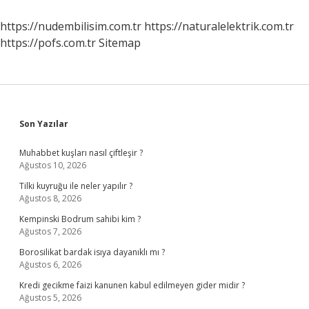
Nedir
https://nudembilisim.com.tr
https://naturalelektrik.com.tr
https://pofs.com.tr
Sitemap
Sidebar
Son Yazılar
Muhabbet kuşları nasıl çiftleşir ?
Ağustos 10, 2026
Tilki kuyruğu ile neler yapılır ?
Ağustos 8, 2026
Kempinski Bodrum sahibi kim ?
Ağustos 7, 2026
Borosilikat bardak isıya dayanıklı mı ?
Ağustos 6, 2026
Kredi gecikme faizi kanunen kabul edilmeyen gider midir ?
Ağustos 5, 2026