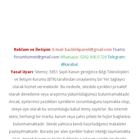
ino
Reklam ve İletişim:
E-mail:
backlinkpaneli@gmail.com
Teams:
forumhizmeti@gmail.com
Whatsapp: 0262 606 0 726
Telegram:
@karabul
Yasal Uyarı:
Sitemiz, 5651 Sayılı Kanun gereğince Bilgi Teknolojileri
ve İletişim Kurumu (BTK) tarafından onaylanmış bir Yer Sağlayıcı
olarak hizmet vermektedir. Bu nedenle, sitedeki içerikleri proaktif
olarak denetleme veya araştırma yükümlülüğümüz bulunmamaktadır.
Ancak, üyelerimiz yazdıkları içeriklerin sorumluluğunu taşımakta olup,
siteye üye olarak bu sorumluluğu kabul etmiş sayılırlar. Bu internet
sitesi, herhangi bir marka, kurum veya şahıs şirketi ile hiçbir bağlantısı
bulunmamaktadır. Sitede yalnızca kendi hazırladığımız makaleler
paylaşılmaktadır. Burada yer alan içerikler haber niteliği taşımamakta
olup, gerçek kurum ve kişiler hakkında paylaşım yapılmamaktadır.