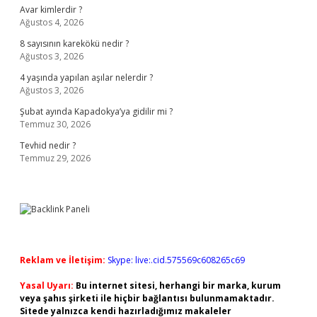
Avar kimlerdir ?
Ağustos 4, 2026
8 sayısının karekökü nedir ?
Ağustos 3, 2026
4 yaşında yapılan aşılar nelerdir ?
Ağustos 3, 2026
Şubat ayında Kapadokya’ya gidilir mi ?
Temmuz 30, 2026
Tevhid nedir ?
Temmuz 29, 2026
Reklam ve İletişim:
Skype: live:.cid.575569c608265c69
Yasal Uyarı:
Bu internet sitesi, herhangi bir marka, kurum
veya şahıs şirketi ile hiçbir bağlantısı bulunmamaktadır.
Sitede yalnızca kendi hazırladığımız makaleler