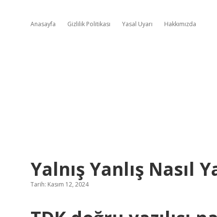
Anasayfa
Gizlilik Politikası
Yasal Uyarı
Hakkımızda
Yalnış Yanlış Nasıl Ya
Tarih: Kasım 12, 2024