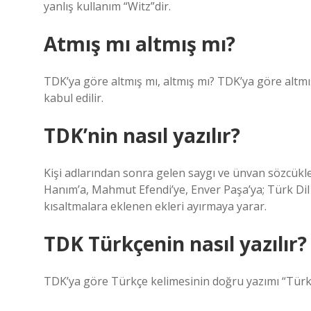
yanlış kullanım “Witz”dir.
Atmış mı altmış mı?
TDK’ya göre altmış mı, altmış mı? TDK’ya göre altmış
kabul edilir.
TDK’nin nasıl yazılır?
Kişi adlarından sonra gelen saygı ve ünvan sözcükle
Hanım’a, Mahmut Efendi’ye, Enver Paşa’ya; Türk D
kısaltmalara eklenen ekleri ayırmaya yarar.
TDK Türkçenin nasıl yazılır?
TDK’ya göre Türkçe kelimesinin doğru yazımı “Türkçen