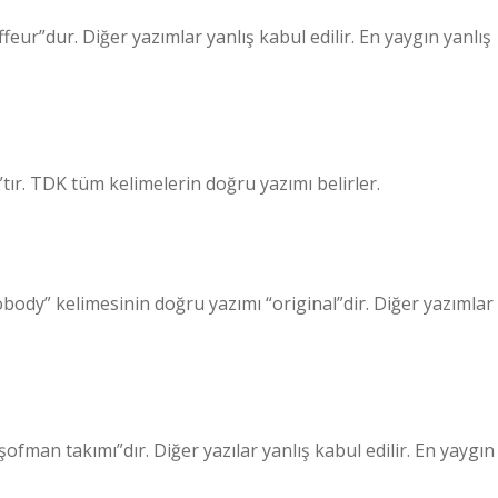
eur”dur. Diğer yazımlar yanlış kabul edilir. En yaygın yanlış
tır. TDK tüm kelimelerin doğru yazımı belirler.
body” kelimesinin doğru yazımı “original”dir. Diğer yazımlar
fman takımı”dır. Diğer yazılar yanlış kabul edilir. En yaygın