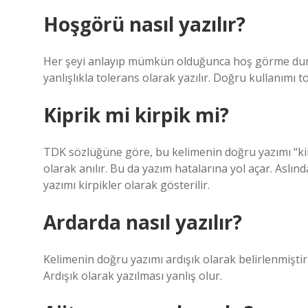
Hoşgörü nasıl yazılır?
Her şeyi anlayıp mümkün olduğunca hoş görme durum
yanlışlıkla tolerans olarak yazılır. Doğru kullanımı t
Kiprik mi kirpik mi?
TDK sözlüğüne göre, bu kelimenin doğru yazımı “kirpi
olarak anılır. Bu da yazım hatalarına yol açar. Asl
yazımı kirpikler olarak gösterilir.
Ardarda nasıl yazılır?
Kelimenin doğru yazımı ardışık olarak belirlenmişti
Ardışık olarak yazılması yanlış olur.