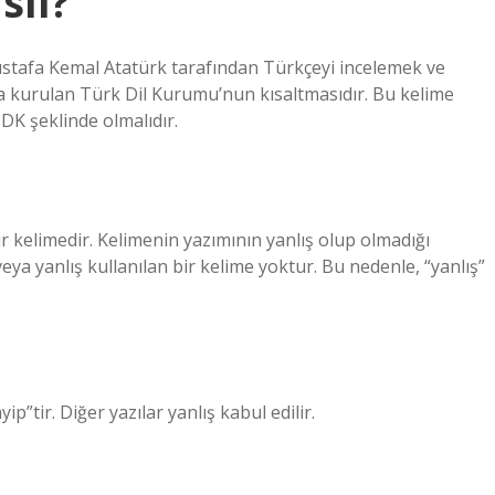
sıl?
afa Kemal Atatürk tarafından Türkçeyi incelemek ve
a kurulan Türk Dil Kurumu’nun kısaltmasıdır. Bu kelime
TDK şeklinde olmalıdır.
ir kelimedir. Kelimenin yazımının yanlış olup olmadığı
ya yanlış kullanılan bir kelime yoktur. Bu nedenle, “yanlış”
”tir. Diğer yazılar yanlış kabul edilir.