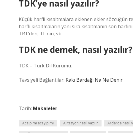
TDK’ye nasıl yazılır?
Küçük harfli kısaltmalara eklenen ekler sözcüğün te
harfli kısaltmaların yanı sıra kısaltmanın son harfin
TRT’den, TL’nın, vb.
TDK ne demek, nasıl yazılır?
TDK – Türk Dil Kurumu.
Tavsiyeli Bağlantılar:
Rakı Bardağı Na Ne Denir
Tarih:
Makaleler
Acaip mi acayip mi
Ajitasyon nasıl yazılır
Ardarda nasıl y