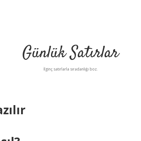
Günlük Satırlar
İlginç satırlarla sıradanlığı boz.
zılır