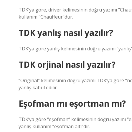
TDK’ya göre, driver kelimesinin doğru yazımı “Chauff
kullanım “Chauffeur”dur.
TDK yanlış nasıl yazılır?
TDK’ya göre yanlış kelimesinin doğru yazımı “yanlış”
TDK orjinal nasıl yazılır?
“Original” kelimesinin doğru yazımı TDK’ya göre “no
yanlış kabul edilir.
Eşofman mı eşortman mı?
TDK’ya göre “eşofman” kelimesinin doğru yazımı “eşo
yanlış kullanım “eşofman altı”dır.