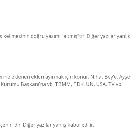
 kelimesinin doğru yazımı “altmış”tır. Diğer yazılar yanlış
rine eklenen ekleri ayırmak için konur: Nihat Bey’e, Ayşe
il Kurumu Başkanı’na vb. TBMM, TDK, UN, USA, TV vb.
in”dir. Diğer yazılar yanlış kabul edilir.