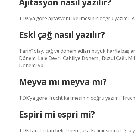
Ajitasyon nasıl yazılır?
TDK’ya göre ajitasyonu kelimesinin doğru yazımı “Agit
Eski çağ nasıl yazılır?
Tarihî olay, çağ ve dönem adları büyük harfle başlar: 
Dönem, Lale Devri, Cahiliye Dönemi, Buzul Çağı, Mi
Dönemi vb.
Meyva mı meyva mı?
TDK’ya göre Frucht kelimesinin doğru yazımı “Frucht”t
Espiri mi espri mi?
TDK tarafından belirlenen şaka kelimesinin doğru yaz