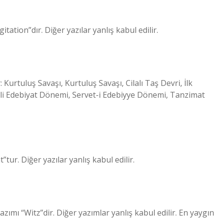
ation”dır. Diğer yazılar yanlış kabul edilir.
Kurtuluş Savaşı, Kurtuluş Savaşı, Cilalı Taş Devri, İlk
lli Edebiyat Dönemi, Servet-i Edebiyye Dönemi, Tanzimat
ur. Diğer yazılar yanlış kabul edilir.
ımı “Witz”dir. Diğer yazımlar yanlış kabul edilir. En yaygın