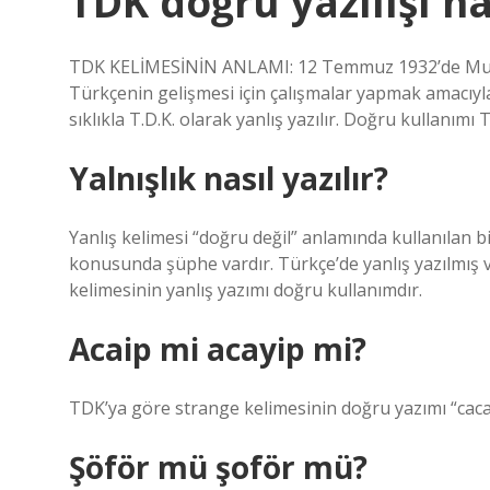
TDK doğru yazılışı na
TDK KELİMESİNİN ANLAMI: 12 Temmuz 1932’de Must
Türkçenin gelişmesi için çalışmalar yapmak amacıyl
sıklıkla T.D.K. olarak yanlış yazılır. Doğru kullanımı 
Yalnışlık nasıl yazılır?
Yanlış kelimesi “doğru değil” anlamında kullanılan b
konusunda şüphe vardır. Türkçe’de yanlış yazılmış ve
kelimesinin yanlış yazımı doğru kullanımdır.
Acaip mi acayip mi?
TDK’ya göre strange kelimesinin doğru yazımı “cacayip
Şöför mü şoför mü?