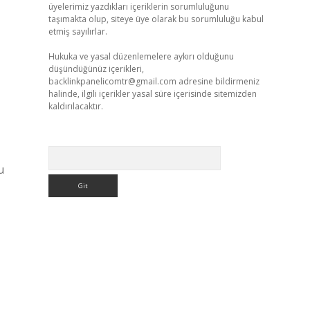
üyelerimiz yazdıkları içeriklerin sorumluluğunu
taşımakta olup, siteye üye olarak bu sorumluluğu kabul
etmiş sayılırlar.
Hukuka ve yasal düzenlemelere aykırı olduğunu
düşündüğünüz içerikleri,
backlinkpanelicomtr@gmail.com
adresine bildirmeniz
halinde, ilgili içerikler yasal süre içerisinde sitemizden
kaldırılacaktır.
Arama
u