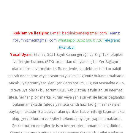
Reklam ve İletişim:
E-mail:
backlinkpaneli@gmail.com
Teams:
forumhizmeti@gmail.com
Whatsapp: 0262 606 0 726
Telegram:
@karabul
Yasal Uyarı:
Sitemiz, 5651 Sayılı Kanun gereğince Bilgi Teknolojileri
ve İletişim Kurumu (BTK) tarafından onaylanmış bir Yer Sağlayıcı
olarak hizmet vermektedir. Bu nedenle, sitedeki içerikleri proaktif
olarak denetleme veya araştırma yükümlülüğümüz bulunmamaktadır.
Ancak, üyelerimiz yazdıkları içeriklerin sorumluluğunu taşımakta olup,
siteye üye olarak bu sorumluluğu kabul etmiş sayılırlar. Bu internet
sitesi, herhangi bir marka, kurum veya şahıs şirketi ile hiçbir bağlantısı
bulunmamaktadır. Sitede yalnızca kendi hazırladığımız makaleler
paylaşılmaktadır. Burada yer alan içerikler haber niteliği taşımamakta
olup, gerçek kurum ve kişiler hakkında paylaşım yapılmamaktadır.
Gerçek kurum ve kişiler ile isim benzerlikleri tamamen tesadüfidir.
Sitemiz, kar amacı gütmeyen ve tamamen ücretsiz bir bilgi paylaşım