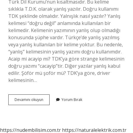
Türk Dil Kurumu’nun kısaltmasıdır. Bu kelime
sıklıkla T.D.K. olarak yanlış yazılır. Doğru kullanımı
TDK şeklinde olmalıdır. Yalnışlık nasıl yazılır? Yanlış
kelimesi “doğru değil” anlamında kullanılan bir
kelimedir. Kelimenin yazımının yanlış olup olmadığı
konusunda şüphe vardır. Türkçe’de yanlış yazılmış
veya yanlış kullanılan bir kelime yoktur. Bu nedenle,
“yanlış” kelimesinin yanlış yazımı doğru kullanımdır.
Acaip mi acayip mi? TDK’ya göre strange kelimesinin
doğru yazımı “cacayip”tir. Diğer yazılar yanlış kabul
edilir. Şöför mü şoför mü? TDK’ya göre, driver
kelimesinin…
Yalnış
Devamını okuyun
Yorum Bırak
Yanlış
Nasıl
Yazılır
https://nudembilisim.com.tr
https://naturalelektrik.com.tr