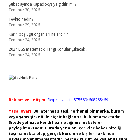
Şubat ayında Kapadokya’ya gidilir mi ?
Temmuz 30, 2026
Tevhid nedir ?
Temmuz 29, 2026
Karın boşluğu organları nelerdir ?
Temmuz 24, 2026
2024 LGS matematik Hangi Konular Çıkacak ?
Temmuz 24, 2026
Reklam ve İletişim:
Skype: live:.cid.575569c608265c69
Yasal Uyarı:
Bu internet sitesi, herhangi bir marka, kurum
veya şahıs şirketi ile hiçbir bağlantısı bulunmamaktadır.
Sitede yalnızca kendi hazırladığımız makaleler
paylaşılmaktadır. Burada yer alan içerikler haber niteliği
taşımamakta olup, gerçek kurum ve kişiler hakkında
paylaşım yapılmamaktadır. Gerçek kurum ve kişiler ile isim