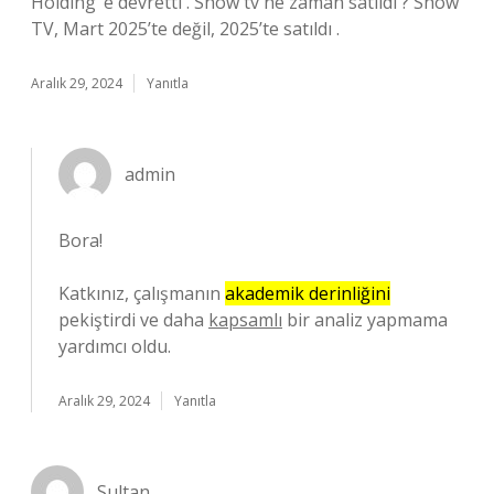
Holding ‘e devretti . Show tv ne zaman satıldı ? Show
TV, Mart 2025’te değil, 2025’te satıldı .
Aralık 29, 2024
Yanıtla
admin
Bora!
Katkınız, çalışmanın
akademik derinliğini
pekiştirdi ve daha
kapsamlı
bir analiz yapmama
yardımcı oldu.
Aralık 29, 2024
Yanıtla
Sultan