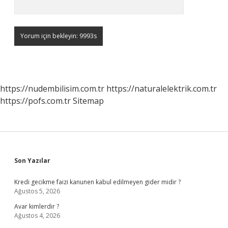
https://nudembilisim.com.tr
https://naturalelektrik.com.tr
https://pofs.com.tr
Sitemap
Sidebar
Son Yazılar
Kredi gecikme faizi kanunen kabul edilmeyen gider midir ?
Ağustos 5, 2026
Avar kimlerdir ?
Ağustos 4, 2026