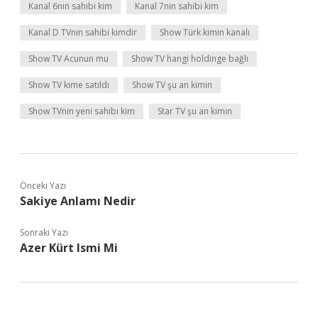
Kanal 6nin sahibi kim
Kanal 7nin sahibi kim
Kanal D TVnin sahibi kimdir
Show Türk kimin kanalı
Show TV Acunun mu
Show TV hangi holdinge bağlı
Show TV kime satıldı
Show TV şu an kimin
Show TVnin yeni sahibi kim
Star TV şu an kimin
Önceki Yazı
Sakiye Anlamı Nedir
Sonraki Yazı
Azer Kürt Ismi Mi