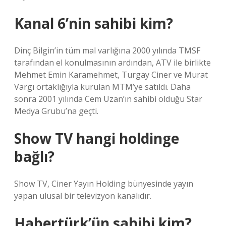
Kanal 6’nin sahibi kim?
Dinç Bilgin’in tüm mal varlığına 2000 yılında TMSF
tarafından el konulmasının ardından, ATV ile birlikte
Mehmet Emin Karamehmet, Turgay Ciner ve Murat
Vargı ortaklığıyla kurulan MTM’ye satıldı. Daha
sonra 2001 yılında Cem Uzan’ın sahibi olduğu Star
Medya Grubu’na geçti.
Show TV hangi holdinge
bağlı?
Show TV, Ciner Yayın Holding bünyesinde yayın
yapan ulusal bir televizyon kanalıdır.
Habertürk’ün sahibi kim?