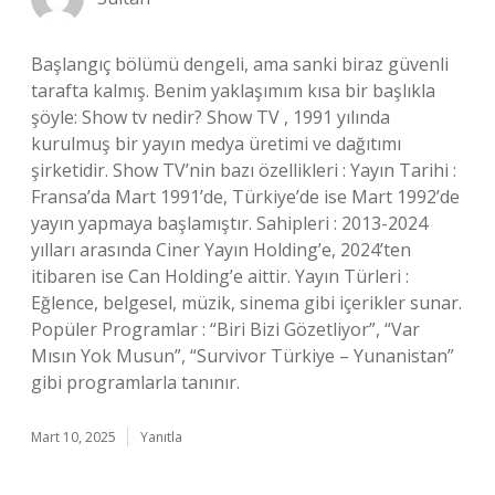
Başlangıç bölümü dengeli, ama sanki biraz güvenli
tarafta kalmış. Benim yaklaşımım kısa bir başlıkla
şöyle: Show tv nedir? Show TV , 1991 yılında
kurulmuş bir yayın medya üretimi ve dağıtımı
şirketidir. Show TV’nin bazı özellikleri : Yayın Tarihi :
Fransa’da Mart 1991’de, Türkiye’de ise Mart 1992’de
yayın yapmaya başlamıştır. Sahipleri : 2013-2024
yılları arasında Ciner Yayın Holding’e, 2024’ten
itibaren ise Can Holding’e aittir. Yayın Türleri :
Eğlence, belgesel, müzik, sinema gibi içerikler sunar.
Popüler Programlar : “Biri Bizi Gözetliyor”, “Var
Mısın Yok Musun”, “Survivor Türkiye – Yunanistan”
gibi programlarla tanınır.
Mart 10, 2025
Yanıtla