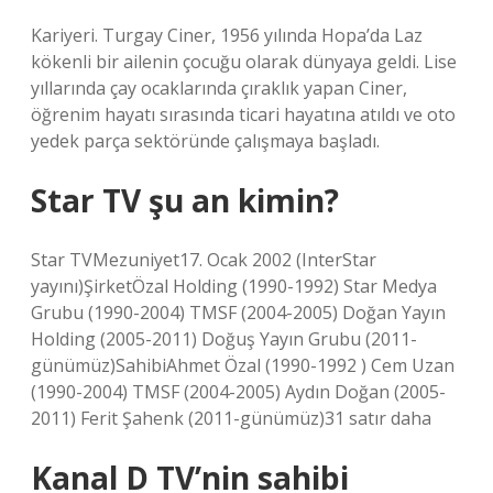
Kariyeri. Turgay Ciner, 1956 yılında Hopa’da Laz
kökenli bir ailenin çocuğu olarak dünyaya geldi. Lise
yıllarında çay ocaklarında çıraklık yapan Ciner,
öğrenim hayatı sırasında ticari hayatına atıldı ve oto
yedek parça sektöründe çalışmaya başladı.
Star TV şu an kimin?
Star TVMezuniyet17. Ocak 2002 (InterStar
yayını)ŞirketÖzal Holding (1990-1992) Star Medya
Grubu (1990-2004) TMSF (2004-2005) Doğan Yayın
Holding (2005-2011) Doğuş Yayın Grubu (2011-
günümüz)SahibiAhmet Özal (1990-1992 ) Cem Uzan
(1990-2004) TMSF (2004-2005) Aydın Doğan (2005-
2011) Ferit Şahenk (2011-günümüz)31 satır daha
Kanal D TV’nin sahibi