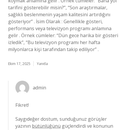
koymak anlamına gelir . Örnek cümleler: “Bana yol
tarifini gösterebilir misin?”, “Son araştırmalar,
sağlıklı beslenmenin yaşam kalitesini artırdığını
gösteriyor” . İsim Olarak : Genellikle gösteri,
performans veya televizyon programı anlamına
gelir . Örnek cümleler: “Dün gece harika bir gösteri
izledik”, “Bu televizyon programı her hafta
milyonlarca kişi tarafından takip ediliyor” .
Ekim 17, 2025
Yanıtla
admin
Fikret!
Saygıdeğer dostum, sunduğunuz görüşler
yazının
bütünlüğünü
güçlendirdi ve konunun