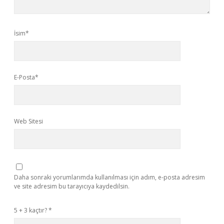
İsim*
E-Posta*
Web Sitesi
Daha sonraki yorumlarımda kullanılması için adım, e-posta adresim
ve site adresim bu tarayıcıya kaydedilsin.
5 + 3 kaçtır?
*