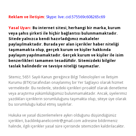
Reklam ve İletişim:
Skype: live:.cid.575569c608265c69
Yasal Uyarı:
Bu internet sitesi, herhangi bir marka, kurum
veya şahıs şirketi ile hiçbir bağlantısı bulunmamaktadır.
Sitede yalnızca kendi hazırladığımız makaleler
paylaşılmaktadır. Burada yer alan içerikler haber niteliği
taşımamakta olup, gerçek kurum ve kişiler hakkında
paylaşım yapılmamaktadır. Gerçek kurum ve kişiler ile isim
benzerlikleri tamamen tesadüfidir. Sitemizdeki bilgiler
taslak halindedir ve tavsiye niteliği taşımazlar.
Sitemiz, 5651 Sayılı Kanun gereğince Bilgi Teknolojileri ve İletişim
Kurumu (BTK) tarafından onaylanmış bir Yer Sağlayıcı olarak hizmet
vermektedir. Bu nedenle, sitedeki içerikleri proaktif olarak denetleme
veya araştırma yükümlülüğümüz bulunmamaktadır. Ancak, üyelerimiz
yazdıkları içeriklerin sorumluluğunu taşımakta olup, siteye üye olarak
bu sorumluluğu kabul etmiş sayılırlar.
Hukuka ve yasal düzenlemelere aykırı olduğunu düşündüğünüz
içerikleri,
backlinkpanelicomtr@gmail.com
adresine bildirmeniz
halinde, ilgili içerikler yasal süre içerisinde sitemizden kaldırılacaktır.