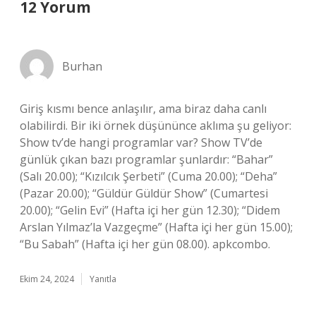
12 Yorum
Burhan
Giriş kısmı bence anlaşılır, ama biraz daha canlı
olabilirdi. Bir iki örnek düşününce aklıma şu geliyor:
Show tv’de hangi programlar var? Show TV’de
günlük çıkan bazı programlar şunlardır: “Bahar”
(Salı 20.00); “Kızılcık Şerbeti” (Cuma 20.00); “Deha”
(Pazar 20.00); “Güldür Güldür Show” (Cumartesi
20.00); “Gelin Evi” (Hafta içi her gün 12.30); “Didem
Arslan Yılmaz’la Vazgeçme” (Hafta içi her gün 15.00);
“Bu Sabah” (Hafta içi her gün 08.00). apkcombo.
Ekim 24, 2024
Yanıtla