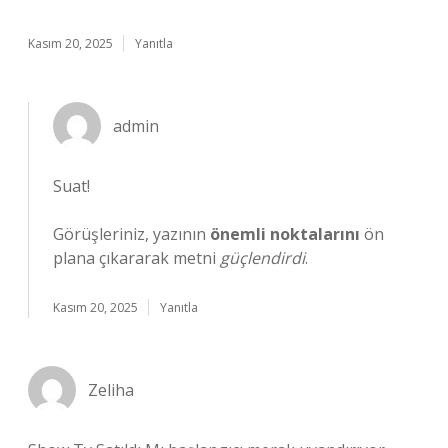
Kasım 20, 2025
Yanıtla
admin
Suat!
Görüşleriniz, yazının
önemli noktalarını
ön
plana çıkararak metni
güçlendirdi
.
Kasım 20, 2025
Yanıtla
Zeliha