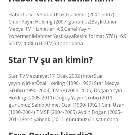
Habertürk TVSahibiUfuk Güldemir (2001-2007)
Ciner Yayın Holding (2007-günümüz)BaşlıkCiner
Medya TV Hizmetleri A.Ş.Genel Yayın
YönetmeniMehmet YeşilkayaResim formatı576i (16:9
SDTV) 1080i (HDTV)33 satır daha
Star TV şu an kimin?
Star TVMezuniyet17. Ocak 2002 (InterStar
yayını)ŞirketÖzal Holding (1990-1992) Star Medya
Grubu (1990-2004) TMSF (2004-2005) Doğan Yayın
Holding (2005-2011) Doğuş Yayın Grubu (2011-
günümüz)SahibiAhmet Özal (1990-1992 ) Cem Uzan
(1990-2004) TMSF (2004-2005) Aydın Doğan (2005-
2011) Ferit Şahenk (2011-günümüz)31 satır daha