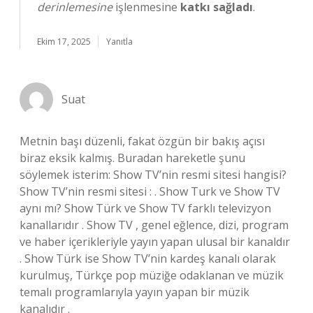
derinlemesine
işlenmesine
katkı sağladı
.
Ekim 17, 2025
Yanıtla
Suat
Metnin başı düzenli, fakat özgün bir bakış açısı
biraz eksik kalmış. Buradan hareketle şunu
söylemek isterim: Show TV’nin resmi sitesi hangisi?
Show TV’nin resmi sitesi : . Show Turk ve Show TV
aynı mı? Show Türk ve Show TV farklı televizyon
kanallarıdır . Show TV , genel eğlence, dizi, program
ve haber içerikleriyle yayın yapan ulusal bir kanaldır
. Show Türk ise Show TV’nin kardeş kanalı olarak
kurulmuş, Türkçe pop müziğe odaklanan ve müzik
temalı programlarıyla yayın yapan bir müzik
kanalıdır .