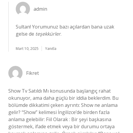
admin
Sultan! Yorumunuz bazı açılardan bana uzak
gelse de
teşekkürler
.
Mart 10, 2025
Yanıtla
Fikret
Show Tv Satıldı Mı konusunda başlangıç rahat
okunuyor, ama daha güçlü bir iddia beklerdim. Bu
bölümde dikkatimi çeken ayrıntı: Show ne anlama
gelir? “Show” kelimesi İngilizce’de birden fazla
anlama gelebilir: Fiil Olarak : Bir şeyi başkasına
göstermek, ifade etmek veya bir durumu ortaya