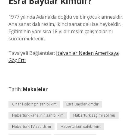
Esra Baydar kimdir?
1977 yılında Adana’da doğdu ve bir çocuk annesidir.
Ana sanat dalı resim, ikinci sanat dalı ise heykeldir.
Eğitiminin yanı sıra 18 yıldır resim çalışmalarını
sürdürmektedir.
Tavsiyeli Bağlantılar:
Italyanlar Neden Amerikaya
Göç Etti
Tarih:
Makaleler
Ciner Holdingin sahibi kim
Esra Baydar kimdir
Habertürk kanalının sahibi kim
Habertürk sağ mı sol mu
Habertürk TV satıldı mı
Habertürkün sahibi kim