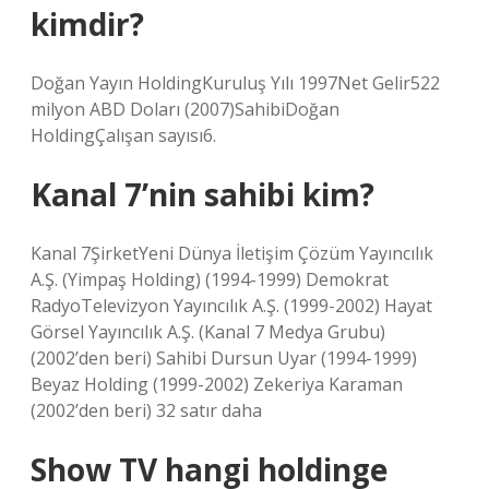
kimdir?
Doğan Yayın HoldingKuruluş Yılı 1997Net Gelir522
milyon ABD Doları (2007)SahibiDoğan
HoldingÇalışan sayısı6.
Kanal 7’nin sahibi kim?
Kanal 7ŞirketYeni Dünya İletişim Çözüm Yayıncılık
A.Ş. (Yimpaş Holding) (1994-1999) Demokrat
RadyoTelevizyon Yayıncılık A.Ş. (1999-2002) Hayat
Görsel Yayıncılık A.Ş. (Kanal 7 Medya Grubu)
(2002’den beri) Sahibi Dursun Uyar (1994-1999)
Beyaz Holding (1999-2002) Zekeriya Karaman
(2002’den beri) 32 satır daha
Show TV hangi holdinge