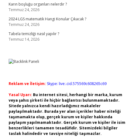
Karın boşluğu organları nelerdir ?
Temmuz 24, 2026
2024 LGS matematik Hangi Konular Çıkacak ?
Temmuz 24, 2026
Tabela temizliği nasıl yapılır ?
Temmuz 14, 2026
Reklam ve İletişim:
Skype: live:.cid.575569c608265c69
Yasal Uyarı:
Bu internet sitesi, herhangi bir marka, kurum
veya şahıs şirketi ile hiçbir bağlantısı bulunmamaktadır.
Sitede yalnızca kendi hazırladığımız makaleler
paylaşılmaktadır. Burada yer alan içerikler haber niteliği
taşımamakta olup, gerçek kurum ve kişiler hakkında
paylaşım yapılmamaktadır. Gerçek kurum ve kişiler ile isim
benzerlikleri tamamen tesadüfidir. Sitemizdeki bilgiler
taslak halindedir ve tavsiye niteliği taşımazlar.