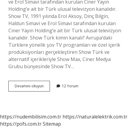
ve Erol Simavi tarafından kurulan Ciner Yayın
Holding’e ait bir Türk ulusal televizyon kanalıdır.
Show TV, 1991 yılında Erol Aksoy, Dinç Bilgin,
Haldun Simavi ve Erol Simavi tarafından kurulan
Ciner Yayın Holding’e ait bir Türk ulusal televizyon
kanalıdır. Show Türk kimin kanalı? Avrupa’daki
Türklere yönelik şov TV programları ve özel içerik
prodüksiyonları gerçekleştiren Show Türk ve
alternatif içerikleriyle Show Max, Ciner Medya
Grubu bünyesinde Show TV…
Show
Devamını okuyun
12 Yorum
Tv
Satıldı
Mı
https://nudembilisim.com.tr
https://naturalelektrik.com.tr
https://pofs.com.tr
Sitemap