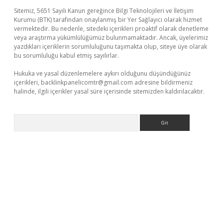
Sitemiz, 5651 Sayılı Kanun gereğince Bilgi Teknolojileri ve İletişim
Kurumu (BTK) tarafından onaylanmış bir Yer Sağlayıcı olarak hizmet
vermektedir. Bu nedenle, sitedeki içerikleri proaktif olarak denetleme
veya araştırma yükümlülüğümüz bulunmamaktadır. Ancak, üyelerimiz
yazdıkları içeriklerin sorumluluğunu taşımakta olup, siteye üye olarak
bu sorumluluğu kabul etmiş sayılırlar.
Hukuka ve yasal düzenlemelere aykırı olduğunu düşündüğünüz
içerikleri,
backlinkpanelicomtr@gmail.com
adresine bildirmeniz
halinde, ilgili içerikler yasal süre içerisinde sitemizden kaldırılacaktır.
Arama
ino