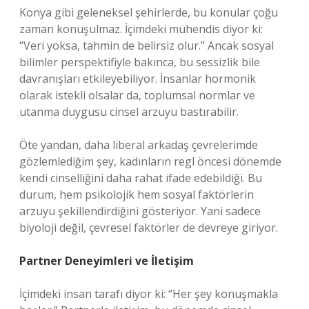
Konya gibi geleneksel şehirlerde, bu konular çoğu
zaman konuşulmaz. İçimdeki mühendis diyor ki:
“Veri yoksa, tahmin de belirsiz olur.” Ancak sosyal
bilimler perspektifiyle bakınca, bu sessizlik bile
davranışları etkileyebiliyor. İnsanlar hormonik
olarak istekli olsalar da, toplumsal normlar ve
utanma duygusu cinsel arzuyu bastırabilir.
Öte yandan, daha liberal arkadaş çevrelerimde
gözlemlediğim şey, kadınların regl öncesi dönemde
kendi cinselliğini daha rahat ifade edebildiği. Bu
durum, hem psikolojik hem sosyal faktörlerin
arzuyu şekillendirdiğini gösteriyor. Yani sadece
biyoloji değil, çevresel faktörler de devreye giriyor.
Partner Deneyimleri ve İletişim
İçimdeki insan tarafı diyor ki: “Her şey konuşmakla