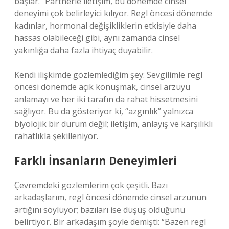
başlar.” Partnerle iletişim, bu dönemde cinsel
deneyimi çok belirleyici kılıyor. Regl öncesi dönemde
kadınlar, hormonal değişikliklerin etkisiyle daha
hassas olabileceği gibi, aynı zamanda cinsel
yakınlığa daha fazla ihtiyaç duyabilir.
Kendi ilişkimde gözlemlediğim şey: Sevgilimle regl
öncesi dönemde açık konuşmak, cinsel arzuyu
anlamayı ve her iki tarafın da rahat hissetmesini
sağlıyor. Bu da gösteriyor ki, “azgınlık” yalnızca
biyolojik bir durum değil; iletişim, anlayış ve karşılıklı
rahatlıkla şekilleniyor.
Farklı İnsanların Deneyimleri
Çevremdeki gözlemlerim çok çeşitli. Bazı
arkadaşlarım, regl öncesi dönemde cinsel arzunun
artığını söylüyor; bazıları ise düşüş olduğunu
belirtiyor. Bir arkadaşım şöyle demişti: “Bazen regl