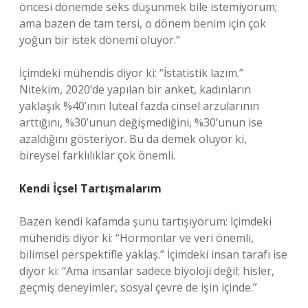
öncesi dönemde seks düşünmek bile istemiyorum;
ama bazen de tam tersi, o dönem benim için çok
yoğun bir istek dönemi oluyor.”
İçimdeki mühendis diyor ki: “İstatistik lazım.”
Nitekim, 2020’de yapılan bir anket, kadınların
yaklaşık %40’ının luteal fazda cinsel arzularının
arttığını, %30’unun değişmediğini, %30’unun ise
azaldığını gösteriyor. Bu da demek oluyor ki,
bireysel farklılıklar çok önemli.
Kendi İçsel Tartışmalarım
Bazen kendi kafamda şunu tartışıyorum: İçimdeki
mühendis diyor ki: “Hormonlar ve veri önemli,
bilimsel perspektifle yaklaş.” İçimdeki insan tarafı ise
diyor ki: “Ama insanlar sadece biyoloji değil; hisler,
geçmiş deneyimler, sosyal çevre de işin içinde.”