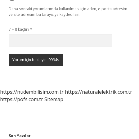
Daha sonraki yorumlarımda kullanılması için adım, e-posta adresim
ve site adresim bu tarayıcıya kaydedilsin.
7 + 8 kaçtır?
*
https://nudembilisim.com.tr
https://naturalelektrik.com.tr
https://pofs.com.tr
Sitemap
Son Yazılar