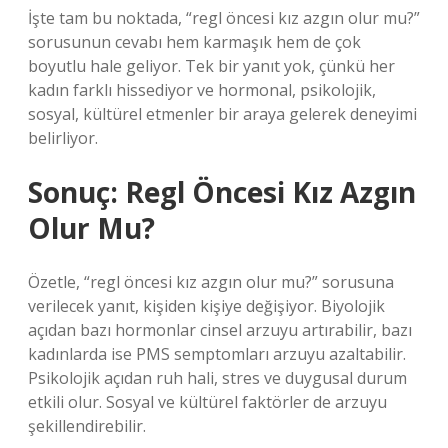
İşte tam bu noktada, “regl öncesi kız azgın olur mu?”
sorusunun cevabı hem karmaşık hem de çok
boyutlu hale geliyor. Tek bir yanıt yok, çünkü her
kadın farklı hissediyor ve hormonal, psikolojik,
sosyal, kültürel etmenler bir araya gelerek deneyimi
belirliyor.
Sonuç: Regl Öncesi Kız Azgın
Olur Mu?
Özetle, “regl öncesi kız azgın olur mu?” sorusuna
verilecek yanıt, kişiden kişiye değişiyor. Biyolojik
açıdan bazı hormonlar cinsel arzuyu artırabilir, bazı
kadınlarda ise PMS semptomları arzuyu azaltabilir.
Psikolojik açıdan ruh hali, stres ve duygusal durum
etkili olur. Sosyal ve kültürel faktörler de arzuyu
şekillendirebilir.