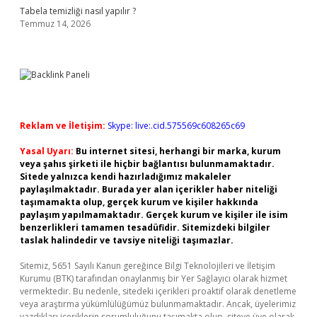
Tabela temizliği nasıl yapılır ?
Temmuz 14, 2026
Reklam ve İletişim:
Skype: live:.cid.575569c608265c69
Yasal Uyarı:
Bu internet sitesi, herhangi bir marka, kurum
veya şahıs şirketi ile hiçbir bağlantısı bulunmamaktadır.
Sitede yalnızca kendi hazırladığımız makaleler
paylaşılmaktadır. Burada yer alan içerikler haber niteliği
taşımamakta olup, gerçek kurum ve kişiler hakkında
paylaşım yapılmamaktadır. Gerçek kurum ve kişiler ile isim
benzerlikleri tamamen tesadüfidir. Sitemizdeki bilgiler
taslak halindedir ve tavsiye niteliği taşımazlar.
Sitemiz, 5651 Sayılı Kanun gereğince Bilgi Teknolojileri ve İletişim
Kurumu (BTK) tarafından onaylanmış bir Yer Sağlayıcı olarak hizmet
vermektedir. Bu nedenle, sitedeki içerikleri proaktif olarak denetleme
veya araştırma yükümlülüğümüz bulunmamaktadır. Ancak, üyelerimiz
yazdıkları içeriklerin sorumluluğunu taşımakta olup, siteye üye olarak