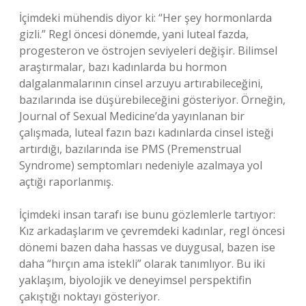
İçimdeki mühendis diyor ki: “Her şey hormonlarda
gizli.” Regl öncesi dönemde, yani luteal fazda,
progesteron ve östrojen seviyeleri değişir. Bilimsel
araştırmalar, bazı kadınlarda bu hormon
dalgalanmalarının cinsel arzuyu artırabileceğini,
bazılarında ise düşürebileceğini gösteriyor. Örneğin,
Journal of Sexual Medicine’da yayınlanan bir
çalışmada, luteal fazın bazı kadınlarda cinsel isteği
artırdığı, bazılarında ise PMS (Premenstrual
Syndrome) semptomları nedeniyle azalmaya yol
açtığı raporlanmış.
İçimdeki insan tarafı ise bunu gözlemlerle tartıyor:
Kız arkadaşlarım ve çevremdeki kadınlar, regl öncesi
dönemi bazen daha hassas ve duygusal, bazen ise
daha “hırçın ama istekli” olarak tanımlıyor. Bu iki
yaklaşım, biyolojik ve deneyimsel perspektifin
çakıştığı noktayı gösteriyor.