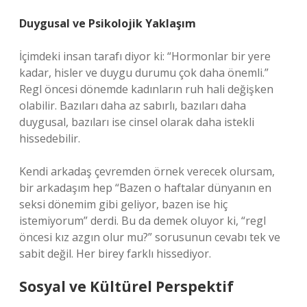
Duygusal ve Psikolojik Yaklaşım
İçimdeki insan tarafı diyor ki: “Hormonlar bir yere
kadar, hisler ve duygu durumu çok daha önemli.”
Regl öncesi dönemde kadınların ruh hali değişken
olabilir. Bazıları daha az sabırlı, bazıları daha
duygusal, bazıları ise cinsel olarak daha istekli
hissedebilir.
Kendi arkadaş çevremden örnek verecek olursam,
bir arkadaşım hep “Bazen o haftalar dünyanın en
seksi dönemim gibi geliyor, bazen ise hiç
istemiyorum” derdi. Bu da demek oluyor ki, “regl
öncesi kız azgın olur mu?” sorusunun cevabı tek ve
sabit değil. Her birey farklı hissediyor.
Sosyal ve Kültürel Perspektif