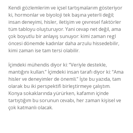
Kendi gözlemlerim ve içsel tartışmalarım gösteriyor
ki, hormonlar ve biyoloji tek başına yeterli değil;
insan deneyimi, hisler, iletişim ve çevresel faktörler
tüm tabloyu oluşturuyor. Yani cevap net değil, ama
çok boyutlu bir anlayış sunuyor: kimi zaman regl
öncesi dönemde kadınlar daha arzulu hissedebilir,
kimi zaman ise tam tersi olabilir.
İçimdeki mühendis diyor ki: “Veriyle destekle,
mantığını kullan.” İçimdeki insan tarafı diyor ki: “Ama
hisler ve deneyimler de önemli.” İşte bu yazıda, tam
olarak bu iki perspektifi birleştirmeye çalıştım.
Konya sokaklarında yürürken, kafamın içinde
tartıştığım bu sorunun cevabı, her zaman kişisel ve
çok katmanlı olacak.