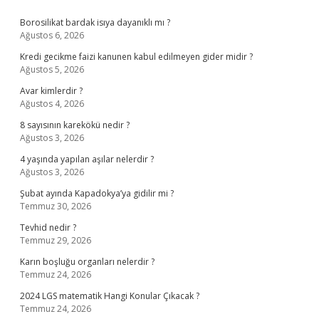
Sidebar
Borosilikat bardak isıya dayanıklı mı ?
Ağustos 6, 2026
Kredi gecikme faizi kanunen kabul edilmeyen gider midir ?
Ağustos 5, 2026
Avar kimlerdir ?
Ağustos 4, 2026
8 sayısının karekökü nedir ?
Ağustos 3, 2026
4 yaşında yapılan aşılar nelerdir ?
Ağustos 3, 2026
Şubat ayında Kapadokya’ya gidilir mi ?
Temmuz 30, 2026
Tevhid nedir ?
Temmuz 29, 2026
Karın boşluğu organları nelerdir ?
Temmuz 24, 2026
2024 LGS matematik Hangi Konular Çıkacak ?
Temmuz 24, 2026