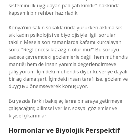
sistemini ilk uygulayan padişah kimdir” hakkında
kapsamlı bir rehber hazırladık.
Konya’nın sakin sokaklarında yürürken aklıma sık
sık kadın psikolojisi ve biyolojisiyle ilgili sorular
takılır. Mesela son zamanlarda kafamı kurcalayan
soru: “Regl öncesi kız azgın olur mu?” Bu soruyu
sadece çevremdeki gözlemlerle değil, hem mühendis
mantığı hem de insan yanımla değerlendirmeye
çalışıyorum. İçimdeki mühendis diyor ki: veriye dayalı
bir açıklama şart. İçimdeki insan tarafı ise, gözlem ve
duyguyu önemseyerek konuşuyor.
Bu yazıda farklı bakış açılarını bir araya getirmeye
çalışacağım; bilimsel veriler, sosyal gözlemler ve
kişisel çıkarımlar.
Hormonlar ve Biyolojik Perspektif