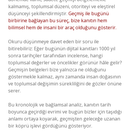
kalmamış, toplumsal düzeni, otoriteyi ve eleştirel
düşünceyi şekillendirmiştir.
Geçmiş ile bugünü
birbirine bağlayan bu süreç, bize kanıtın hem
bilimsel hem de insani bir araç olduğunu gösterir.
Okuru düşünmeye davet eden bir soru ile
bitirebiliriz: Eğer bugünün dijital kanıtları 1000 yıl
sonra tarihçiler tarafından incelense, hangi
toplumsal değerler ve öncelikler görünür hâle gelir?
Geçmişin belgeleri bize yalnızca ne olduğunu
göstermekle kalmaz, aynı zamanda insan doğasının
ve toplumsal değişimin sürekliliğini de gözler önüne
serer.
Bu kronolojik ve bağlamsal analiz, kanıtın tarih
boyunca geçirdiği evrimi ve bugün bizler için taşıdığı
anlamı ortaya koyarak, geçmişten geleceğe uzanan
bir köprü işlevi gördüğünü gösteriyor.