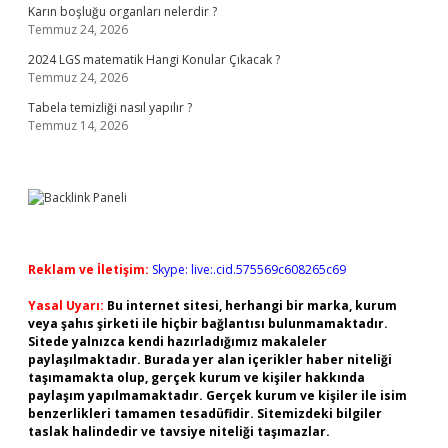
Karın boşluğu organları nelerdir ?
Temmuz 24, 2026
2024 LGS matematik Hangi Konular Çıkacak ?
Temmuz 24, 2026
Tabela temizliği nasıl yapılır ?
Temmuz 14, 2026
Reklam ve İletişim:
Skype: live:.cid.575569c608265c69
Yasal Uyarı:
Bu internet sitesi, herhangi bir marka, kurum
veya şahıs şirketi ile hiçbir bağlantısı bulunmamaktadır.
Sitede yalnızca kendi hazırladığımız makaleler
paylaşılmaktadır. Burada yer alan içerikler haber niteliği
taşımamakta olup, gerçek kurum ve kişiler hakkında
paylaşım yapılmamaktadır. Gerçek kurum ve kişiler ile isim
benzerlikleri tamamen tesadüfidir. Sitemizdeki bilgiler
taslak halindedir ve tavsiye niteliği taşımazlar.