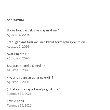
Sidebar
Son Yazılar
Borosilikat bardak isıya dayanıklı mı ?
Ağustos 6, 2026
Kredi gecikme faizi kanunen kabul edilmeyen gider midir ?
Ağustos 5, 2026
Avar kimlerdir ?
Ağustos 4, 2026
8 sayısının karekökü nedir ?
Ağustos 3, 2026
4 yaşında yapılan aşılar nelerdir ?
Ağustos 3, 2026
Şubat ayında Kapadokya’ya gidilir mi ?
Temmuz 30, 2026
Tevhid nedir ?
Temmuz 29, 2026