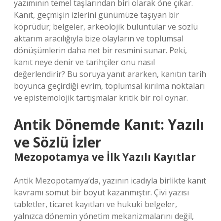
yazımının temel taşlarından biri olarak öne çıkar.
Kanıt, geçmişin izlerini günümüze taşıyan bir
köprüdür; belgeler, arkeolojik buluntular ve sözlü
aktarım aracılığıyla bize olayların ve toplumsal
dönüşümlerin daha net bir resmini sunar. Peki,
kanıt neye denir ve tarihçiler onu nasıl
değerlendirir? Bu soruya yanıt ararken, kanıtın tarih
boyunca geçirdiği evrim, toplumsal kırılma noktaları
ve epistemolojik tartışmalar kritik bir rol oynar.
Antik Dönemde Kanıt: Yazılı
ve Sözlü İzler
Mezopotamya ve İlk Yazılı Kayıtlar
Antik Mezopotamya’da, yazının icadıyla birlikte kanıt
kavramı somut bir boyut kazanmıştır. Çivi yazısı
tabletler, ticaret kayıtları ve hukuki belgeler,
yalnızca dönemin yönetim mekanizmalarını değil,