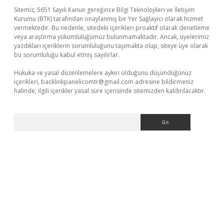
Sitemiz, 5651 Sayılı Kanun gereğince Bilgi Teknolojileri ve İletişim
Kurumu (BTK) tarafından onaylanmış bir Yer Sağlayıcı olarak hizmet
vermektedir. Bu nedenle, sitedeki içerikleri proaktif olarak denetleme
veya araştırma yükümlülüğümüz bulunmamaktadır. Ancak, üyelerimiz
yazdıkları içeriklerin sorumluluğunu taşımakta olup, siteye üye olarak
bu sorumluluğu kabul etmiş sayılırlar.
Hukuka ve yasal düzenlemelere aykırı olduğunu düşündüğünüz
içerikleri,
backlinkpanelicomtr@gmail.com
adresine bildirmeniz
halinde, ilgili içerikler yasal süre içerisinde sitemizden kaldırılacaktır.
Arama
no