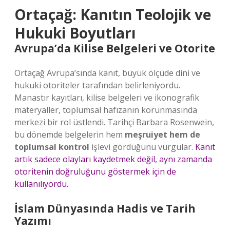
Ortaçağ: Kanıtın Teolojik ve
Hukuki Boyutları
Avrupa’da Kilise Belgeleri ve Otorite
Ortaçağ Avrupa’sında kanıt, büyük ölçüde dini ve
hukuki otoriteler tarafından belirleniyordu.
Manastır kayıtları, kilise belgeleri ve ikonografik
materyaller, toplumsal hafızanın korunmasında
merkezi bir rol üstlendi. Tarihçi Barbara Rosenwein,
bu dönemde belgelerin hem
meşruiyet hem de
toplumsal kontrol
işlevi gördüğünü vurgular.
Kanıt
artık sadece olayları kaydetmek değil, aynı zamanda
otoritenin doğruluğunu göstermek için de
kullanılıyordu.
İslam Dünyasında Hadis ve Tarih
Yazımı