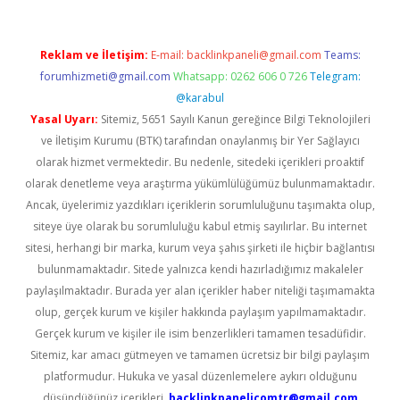
Reklam ve İletişim:
E-mail:
backlinkpaneli@gmail.com
Teams:
forumhizmeti@gmail.com
Whatsapp: 0262 606 0 726
Telegram:
@karabul
Yasal Uyarı:
Sitemiz, 5651 Sayılı Kanun gereğince Bilgi Teknolojileri
ve İletişim Kurumu (BTK) tarafından onaylanmış bir Yer Sağlayıcı
olarak hizmet vermektedir. Bu nedenle, sitedeki içerikleri proaktif
olarak denetleme veya araştırma yükümlülüğümüz bulunmamaktadır.
Ancak, üyelerimiz yazdıkları içeriklerin sorumluluğunu taşımakta olup,
siteye üye olarak bu sorumluluğu kabul etmiş sayılırlar. Bu internet
sitesi, herhangi bir marka, kurum veya şahıs şirketi ile hiçbir bağlantısı
bulunmamaktadır. Sitede yalnızca kendi hazırladığımız makaleler
paylaşılmaktadır. Burada yer alan içerikler haber niteliği taşımamakta
olup, gerçek kurum ve kişiler hakkında paylaşım yapılmamaktadır.
Gerçek kurum ve kişiler ile isim benzerlikleri tamamen tesadüfidir.
Sitemiz, kar amacı gütmeyen ve tamamen ücretsiz bir bilgi paylaşım
platformudur. Hukuka ve yasal düzenlemelere aykırı olduğunu
düşündüğünüz içerikleri,
backlinkpanelicomtr@gmail.com