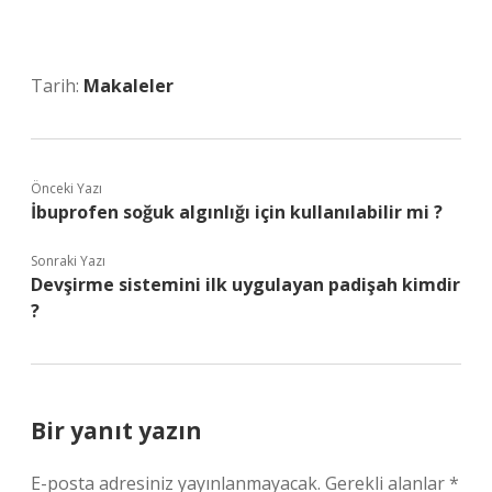
Tarih:
Makaleler
Önceki Yazı
İbuprofen soğuk algınlığı için kullanılabilir mi ?
Sonraki Yazı
Devşirme sistemini ilk uygulayan padişah kimdir
?
Bir yanıt yazın
E-posta adresiniz yayınlanmayacak.
Gerekli alanlar
*