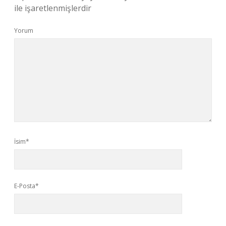
ile işaretlenmişlerdir
Yorum
İsim*
E-Posta*