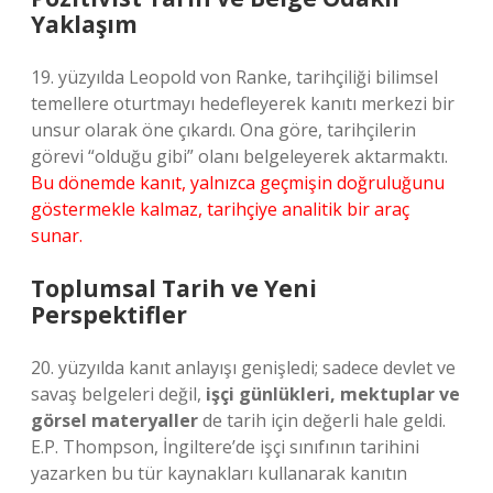
Yaklaşım
19. yüzyılda Leopold von Ranke, tarihçiliği bilimsel
temellere oturtmayı hedefleyerek kanıtı merkezi bir
unsur olarak öne çıkardı. Ona göre, tarihçilerin
görevi “olduğu gibi” olanı belgeleyerek aktarmaktı.
Bu dönemde kanıt, yalnızca geçmişin doğruluğunu
göstermekle kalmaz, tarihçiye analitik bir araç
sunar.
Toplumsal Tarih ve Yeni
Perspektifler
20. yüzyılda kanıt anlayışı genişledi; sadece devlet ve
savaş belgeleri değil,
işçi günlükleri, mektuplar ve
görsel materyaller
de tarih için değerli hale geldi.
E.P. Thompson, İngiltere’de işçi sınıfının tarihini
yazarken bu tür kaynakları kullanarak kanıtın