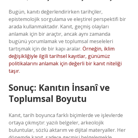
Bugün, kanıtı değerlendirirken tarihçiler,
epistemolojik sorgulama ve eleştirel perspektifi bir
arada kullanmaktadır. Kanıt, geçmiş olayları
anlamak için bir araçtır, ancak aynı zamanda
bugünü yorumlamak ve toplumsal meseleleri
tartışmak için de bir kapı aralar.
Örneğin, iklim
değişikliğiyle ilgili tarihsel kayıtlar, günümüz
politikalarını anlamak için değerli bir kanıt niteliği
taşır.
Sonuç: Kanıtın İnsanî ve
Toplumsal Boyutu
Kanıt, tarih boyunca farklı biçimlerde ve işlevlerde
ortaya çıkmıştır: yazılı belgeler, arkeolojik
buluntular, sözlü aktarım ve dijital materyaller. Her
dönemde kanıt, sadece geçmişi belgelemekle