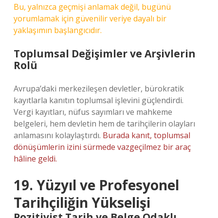
Bu, yalnızca geçmişi anlamak değil, bugünü
yorumlamak için güvenilir veriye dayalı bir
yaklaşımın başlangıcıdır.
Toplumsal Değişimler ve Arşivlerin
Rolü
Avrupa’daki merkezileşen devletler, bürokratik
kayıtlarla kanıtın toplumsal işlevini güçlendirdi.
Vergi kayıtları, nüfus sayımları ve mahkeme
belgeleri, hem devletin hem de tarihçilerin olayları
anlamasını kolaylaştırdı.
Burada kanıt, toplumsal
dönüşümlerin izini sürmede vazgeçilmez bir araç
hâline geldi.
19. Yüzyıl ve Profesyonel
Tarihçiliğin Yükselişi
Pozitivist Tarih ve Belge Odaklı