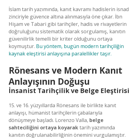
İslam tarih yazımında, kanıt kavramı hadislerin isnad
zinciriyle güvence altına alınmasıyla öne çıkar. İbn
Hişam ve Tabari gibi tarihçiler, hadis ve rivayetlerin
doğruluğunu sistematik olarak sorgulamış, kanıtın
güvenilirlik temelli bir kriter olduğunu ortaya
koymuştur.
Bu yöntem, bugün modern tarihçiliğin
kaynak eleştirisi anlayışına paralellikler taşır.
Rönesans ve Modern Kanıt
Anlayışının Doğuşu
İnsanist Tarihçilik ve Belge Eleştirisi
15. ve 16. yüzyıllarda Rönesans ile birlikte kanıt
anlayışı, hümanist tarihçilerin çabalarıyla
dönüşmeye başladı. Lorenzo Valla,
belge
sahteciliğini ortaya koyarak
tarih yazımında
kanıtın doğrulanabilirliğinin önemini vurgulamıştır.