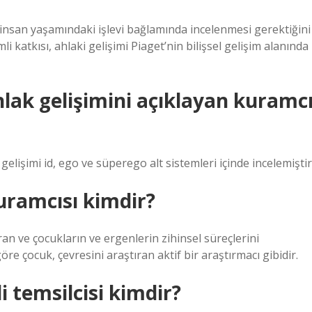
 insan yaşamındaki işlevi bağlamında incelenmesi gerektiğini
i katkısı, ahlaki gelişimi Piaget’nin bilişsel gelişim alanında
lak gelişimini açıklayan kuramc
gelişimi id, ego ve süperego alt sistemleri içinde incelemiştir
kuramcısı kimdir?
ran ve çocukların ve ergenlerin zihinsel süreçlerini
göre çocuk, çevresini araştıran aktif bir araştırmacı gibidir.
i temsilcisi kimdir?