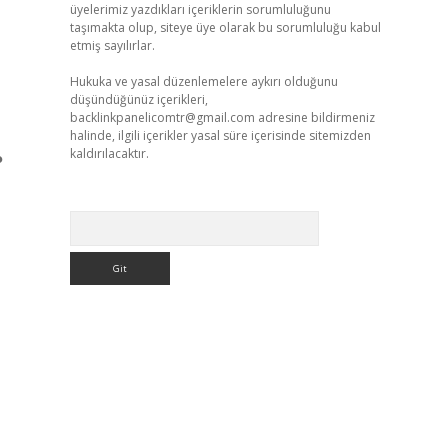
üyelerimiz yazdıkları içeriklerin sorumluluğunu
taşımakta olup, siteye üye olarak bu sorumluluğu kabul
etmiş sayılırlar.
Hukuka ve yasal düzenlemelere aykırı olduğunu
düşündüğünüz içerikleri,
backlinkpanelicomtr@gmail.com
adresine bildirmeniz
halinde, ilgili içerikler yasal süre içerisinde sitemizden
kaldırılacaktır.
●
Arama