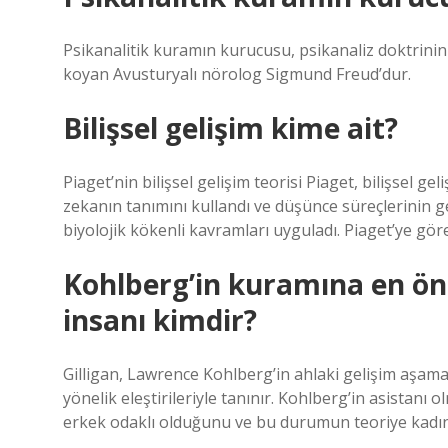
Psikanalitik kuramın kurucusu, psikanaliz doktrinini 
koyan Avusturyalı nörolog Sigmund Freud’dur.
Bilişsel gelişim kime ait?
Piaget’nin bilişsel gelişim teorisi Piaget, bilişsel g
zekanın tanımını kullandı ve düşünce süreçlerinin ge
biyolojik kökenli kavramları uyguladı. Piaget’ye gö
Kohlberg’in kuramına en önem
insanı kimdir?
Gilligan, Lawrence Kohlberg’in ahlaki gelişim aşama
yönelik eleştirileriyle tanınır. Kohlberg’in asistanı
erkek odaklı olduğunu ve bu durumun teoriye kadınla