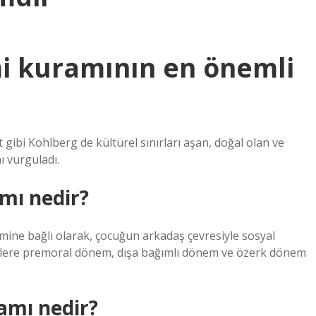
imi kuramının en önemli
t gibi Kohlberg de kültürel sınırları aşan, doğal olan ve
ı vurguladı.
amı nedir?
şimine bağlı olarak, çocuğun arkadaş çevresiyle sosyal
emlere premoral dönem, dışa bağımlı dönem ve özerk dönem
amı nedir?