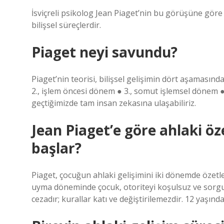
İsviçreli psikolog Jean Piaget’nin bu görüşüne göre
bilişsel süreçlerdir.
Piaget neyi savundu?
Piaget’nin teorisi, bilişsel gelişimin dört aşamasın
2., işlem öncesi dönem ● 3., somut işlemsel dönem 
geçtiğimizde tam insan zekasına ulaşabiliriz.
Jean Piaget’e göre ahlaki ö
başlar?
Piaget, çocuğun ahlaki gelişimini iki dönemde özetle
uyma döneminde çocuk, otoriteyi koşulsuz ve sorg
cezadır; kurallar katı ve değiştirilemezdir. 12 yaşın