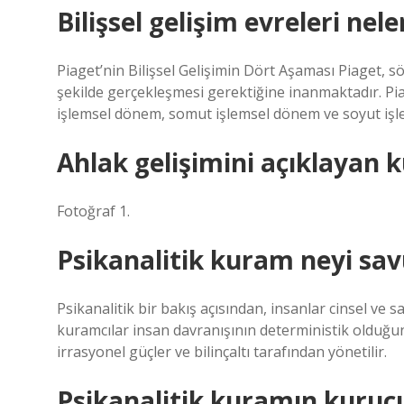
Bilişsel gelişim evreleri nele
Piaget’nin Bilişsel Gelişimin Dört Aşaması Piaget, sö
şekilde gerçekleşmesi gerektiğine inanmaktadır. Pi
işlemsel dönem, somut işlemsel dönem ve soyut işl
Ahlak gelişimini açıklayan 
Fotoğraf 1.
Psikanalitik kuram neyi sa
Psikanalitik bir bakış açısından, insanlar cinsel ve 
kuramcılar insan davranışının deterministik olduğuna
irrasyonel güçler ve bilinçaltı tarafından yönetilir.
Psikanalitik kuramın kuruc