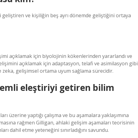
geliştiren ve kişiliğin beş ayrı dönemde geliştiğini ortaya
elişimi açıklamak için biyolojinin kökenlerinden yararlandı ve
lişimini açıklamak için adaptasyon, telafi ve asimilasyon gibi
re zeka, gelişimsel ortama uyum sağlama sürecidir.
li eleştiriyi getiren bilim
ları üzerine yaptığı çalışma ve bu aşamalara yaklaşımına
 olmasına rağmen Gilligan, ahlaki gelişim aşamaları teorisinin
rı dahil etme yeteneğini sınırladığını savundu.