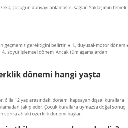
 zeka, çocuğun dünyayı anlamasını sağlar. Yaklaşımın temeli
dan geçmemiz gerektiğini belirtir: ● 1., duyusal-motor dönem 
● 4., soyut işlemsel dönem. Ancak tüm aşamalardan
zerklik dönemi hangi yaşta
r. 6 ila 12 yaş arasındaki dönemi kapsayan dışsal kurallara
ulamadan takip eder. Çocuk kurallara uymazsa doğal sonuç
dan sonra ahlaki özerklik dönemi başlar.