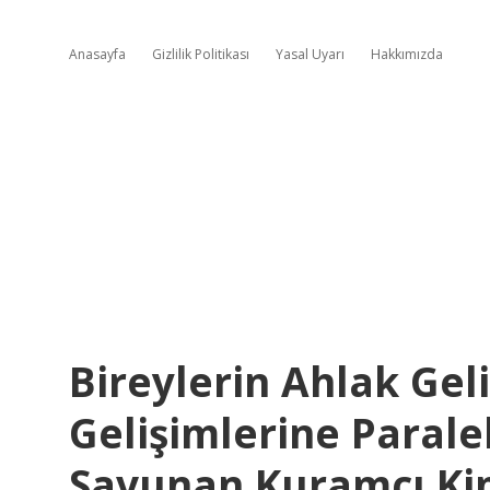
Anasayfa
Gizlilik Politikası
Yasal Uyarı
Hakkımızda
Bireylerin Ahlak Geli
Gelişimlerine Paralel
Savunan Kuramcı Ki