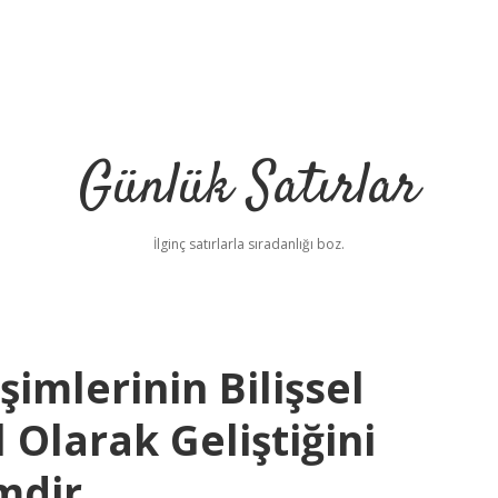
Günlük Satırlar
İlginç satırlarla sıradanlığı boz.
şimlerinin Bilişsel
 Olarak Geliştiğini
mdir