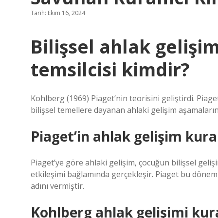
Tarih: Ekim 16, 2024
Bilişsel ahlak geliş
temsilcisi kimdir?
Kohlberg (1969) Piaget’nin teorisini geliştirdi. Piage
bilişsel temellere dayanan ahlaki gelişim aşamaların
Piaget’in ahlak gelişim kur
Piaget’ye göre ahlaki gelişim, çocuğun bilişsel geli
etkileşimi bağlamında gerçekleşir. Piaget bu dön
adını vermiştir.
Kohlberg ahlak gelişimi kur