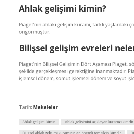
Ahlak gelişimi kimin?
Piaget’nin ahlaki gelişim kuramı, farklı yaşlardaki ç
öngörmüştür.
Bilişsel gelişim evreleri nele
Piaget’nin Bilişsel Gelişimin Dört Aşaması Piaget, sö
şekilde gerçekleşmesi gerektiğine inanmaktadır. Pi
işlemsel dönem, somut işlemsel dönem ve soyut işl
Tarih:
Makaleler
Ahlak gelişimi kimin
Ahlak gelişimini açıklayan kuramcı kimdir
Bilişsel ahlak gelişimi kuramının en önemli temsilcisi kimdir
Bi