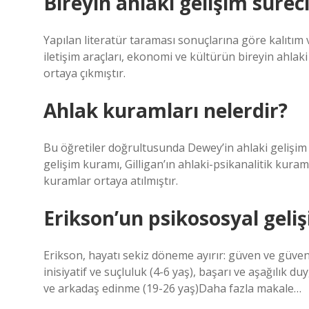
Bireyin ahlaki gelişim sürec
Yapılan literatür taraması sonuçlarına göre kalıtım ve
iletişim araçları, ekonomi ve kültürün bireyin ahlak
ortaya çıkmıştır.
Ahlak kuramları nelerdir?
Bu öğretiler doğrultusunda Dewey’in ahlaki gelişim 
gelişim kuramı, Gilligan’ın ahlaki-psikanalitik kura
kuramlar ortaya atılmıştır.
Erikson’un psikososyal geli
Erikson, hayatı sekiz döneme ayırır: güven ve güvensi
inisiyatif ve suçluluk (4-6 yaş), başarı ve aşağılık du
ve arkadaş edinme (19-26 yaş)Daha fazla makale…