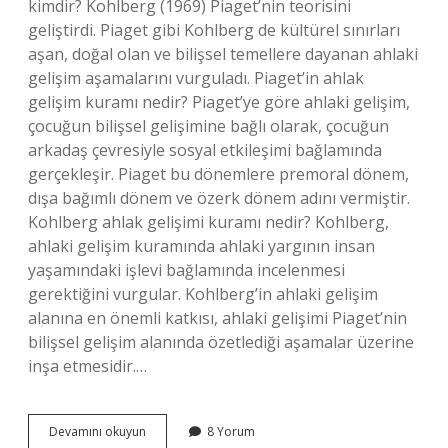
kimdir? Kohlberg (1969) Piaget’nin teorisini
geliştirdi. Piaget gibi Kohlberg de kültürel sınırları
aşan, doğal olan ve bilişsel temellere dayanan ahlaki
gelişim aşamalarını vurguladı. Piaget’in ahlak
gelişim kuramı nedir? Piaget’ye göre ahlaki gelişim,
çocuğun bilişsel gelişimine bağlı olarak, çocuğun
arkadaş çevresiyle sosyal etkileşimi bağlamında
gerçekleşir. Piaget bu dönemlere premoral dönem,
dışa bağımlı dönem ve özerk dönem adını vermiştir.
Kohlberg ahlak gelişimi kuramı nedir? Kohlberg,
ahlaki gelişim kuramında ahlaki yargının insan
yaşamındaki işlevi bağlamında incelenmesi
gerektiğini vurgular. Kohlberg’in ahlaki gelişim
alanına en önemli katkısı, ahlaki gelişimi Piaget’nin
bilişsel gelişim alanında özetlediği aşamalar üzerine
inşa etmesidir.…
Bireylerin
Devamını okuyun
8 Yorum