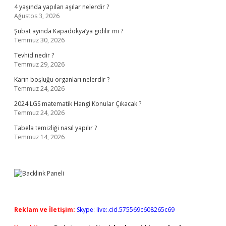
4 yaşında yapılan aşılar nelerdir ?
Ağustos 3, 2026
Şubat ayında Kapadokya’ya gidilir mi ?
Temmuz 30, 2026
Tevhid nedir ?
Temmuz 29, 2026
Karın boşluğu organları nelerdir ?
Temmuz 24, 2026
2024 LGS matematik Hangi Konular Çıkacak ?
Temmuz 24, 2026
Tabela temizliği nasıl yapılır ?
Temmuz 14, 2026
Reklam ve İletişim:
Skype: live:.cid.575569c608265c69