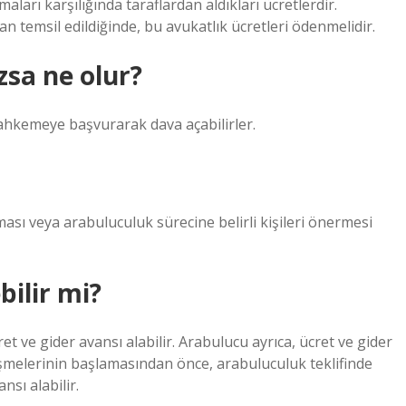
aları karşılığında taraflardan aldıkları ücretlerdir.
n temsil edildiğinde, bu avukatlık ücretleri ödenmelidir.
sa ne olur?
hkemeye başvurarak dava açabilirler.
ması veya arabuluculuk sürecine belirli kişileri önermesi
ilir mi?
t ve gider avansı alabilir. Arabulucu ayrıca, ücret ve gider
üşmelerinin başlamasından önce, arabuluculuk teklifinde
sı alabilir.