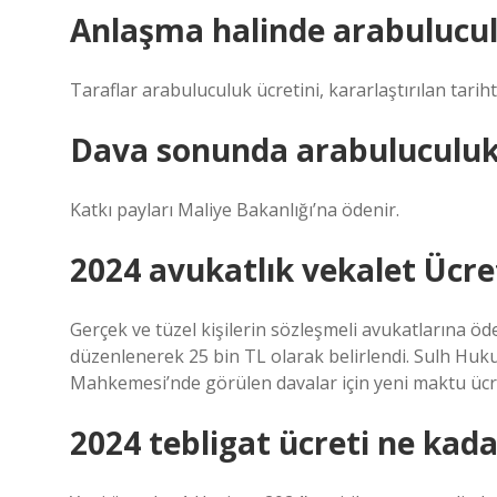
Anlaşma halinde arabuluculu
Taraflar arabuluculuk ücretini, kararlaştırılan tar
Dava sonunda arabuluculuk 
Katkı payları Maliye Bakanlığı’na ödenir.
2024 avukatlık vekalet Ücre
Gerçek ve tüzel kişilerin sözleşmeli avukatlarına öde
düzenlenerek 25 bin TL olarak belirlendi. Sulh Huk
Mahkemesi’nde görülen davalar için yeni maktu ücre
2024 tebligat ücreti ne kada