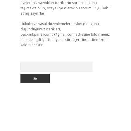
üyelerimiz yazdıkları içeriklerin sorumluluğunu
taşımakta olup, siteye üye olarak bu sorumluluğu kabul
etmiş sayılırlar.
Hukuka ve yasal düzenlemelere aykırı olduğunu
düşündüğünüz içerikleri,
backlinkpanelicomtr@gmail.com
adresine bildirmeniz
halinde, ilgili içerikler yasal süre içerisinde sitemizden
kaldırılacaktır.
Arama