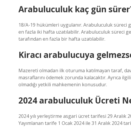
Arabuluculuk kaç gün sürer
18/A-19 hükümleri uygulanır. Arabuluculuk süreci ge
en fazla iki hafta uzatılabilir. Arabuluculuk süreci 
tarafından en fazla bir hafta uzatılabilir.
Kiracı arabulucuya gelmezse
Mazereti olmadan ilk oturuma katılmayan taraf, dava
masraflarını ödemek zorunda kalacaktır. Ayrıca ilgil
olmadığı yetkili mahkemenin konusudur.
2024 arabuluculuk Ücreti 
2024 yılı yerleştirme asgari ücret tarifesi 29 Aralı
Yayımlanan tarife 1 Ocak 2024 ile 31 Aralık 2024 tarih