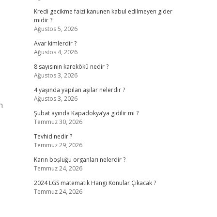
Kredi gecikme faizi kanunen kabul edilmeyen gider
midir ?
Ağustos 5, 2026
Avar kimlerdir ?
Ağustos 4, 2026
8 sayısının karekökü nedir ?
Ağustos 3, 2026
4 yaşında yapılan aşılar nelerdir ?
Ağustos 3, 2026
n
Şubat ayında Kapadokya’ya gidilir mi ?
Temmuz 30, 2026
Tevhid nedir ?
Temmuz 29, 2026
Karın boşluğu organları nelerdir ?
Temmuz 24, 2026
2024 LGS matematik Hangi Konular Çıkacak ?
Temmuz 24, 2026