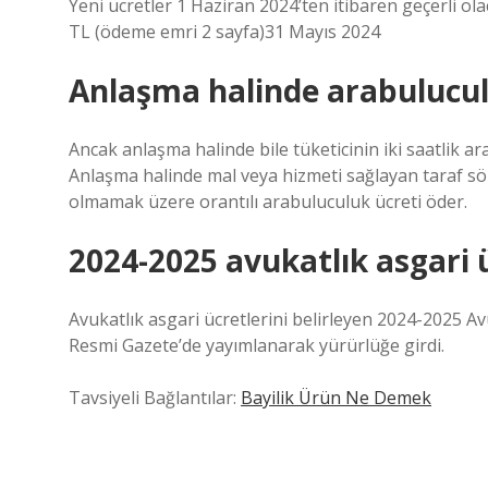
Yeni ücretler 1 Haziran 2024’ten itibaren geçerli ol
TL (ödeme emri 2 sayfa)31 Mayıs 2024
Anlaşma halinde arabuluculu
Ancak anlaşma halinde bile tüketicinin iki saatlik a
Anlaşma halinde mal veya hizmeti sağlayan taraf s
olmamak üzere orantılı arabuluculuk ücreti öder.
2024-2025 avukatlık asgari 
Avukatlık asgari ücretlerini belirleyen 2024-2025 Avu
Resmi Gazete’de yayımlanarak yürürlüğe girdi.
Tavsiyeli Bağlantılar:
Bayilik Ürün Ne Demek