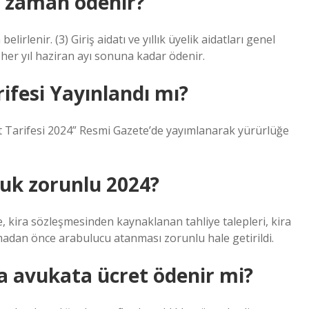
e zaman ödenir?
elirlenir. (3) Giriş aidatı ve yıllık üyelik aidatları genel
tı her yıl haziran ayı sonuna kadar ödenir.
ifesi Yayınlandı mı?
ret Tarifesi 2024” Resmi Gazete’de yayımlanarak yürürlüğe
uk zorunlu 2024?
, kira sözleşmesinden kaynaklanan tahliye talepleri, kira
madan önce arabulucu atanması zorunlu hale getirildi.
 avukata ücret ödenir mi?