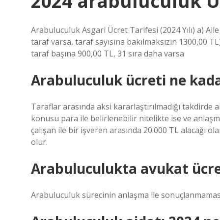
2024 arabuluculuk Ü
Arabuluculuk Asgari Ücret Tarifesi (2024 Yılı) a) Ai
taraf varsa, taraf sayısına bakılmaksızın 1300,00 TL)
taraf başına 900,00 TL, 31 sıra daha varsa
Arabuluculuk ücreti ne kad
Taraflar arasında aksi kararlaştırılmadığı takdirde 
konusu para ile belirlenebilir nitelikte ise ve anlaş
çalışan ile bir işveren arasında 20.000 TL alacağı 
olur.
Arabuluculukta avukat ücre
Arabuluculuk sürecinin anlaşma ile sonuçlanmaması 