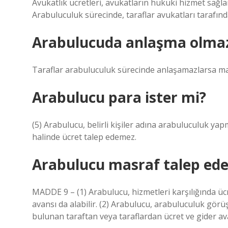
Avukatlık ücretleri, avukatların hukuki hizmet sağlam
Arabuluculuk sürecinde, taraflar avukatları tarafında
Arabulucuda anlaşma olmaz
Taraflar arabuluculuk sürecinde anlaşamazlarsa ma
Arabulucu para ister mi?
(5) Arabulucu, belirli kişiler adına arabuluculuk yap
halinde ücret talep edemez.
Arabulucu masraf talep edeb
MADDE 9 – (1) Arabulucu, hizmetleri karşılığında ücre
avansı da alabilir. (2) Arabulucu, arabuluculuk gör
bulunan taraftan veya taraflardan ücret ve gider avan