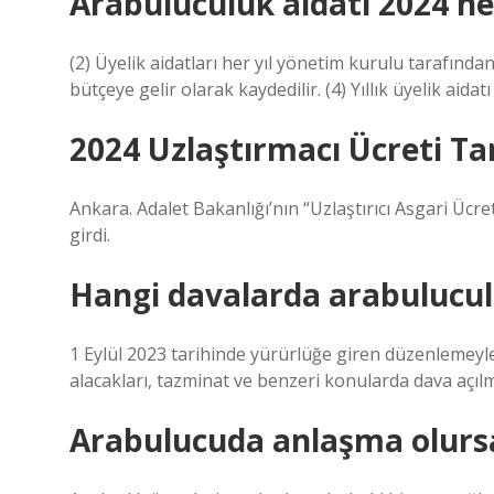
Arabuluculuk aidatı 2024 n
(2) Üyelik aidatları her yıl yönetim kurulu tarafından b
bütçeye gelir olarak kaydedilir. (4) Yıllık üyelik aida
2024 Uzlaştırmacı Ücreti Tar
Ankara. Adalet Bakanlığı’nın “Uzlaştırıcı Asgari Üc
girdi.
Hangi davalarda arabulucul
1 Eylül 2023 tarihinde yürürlüğe giren düzenlemeyle
alacakları, tazminat ve benzeri konularda dava açıl
Arabulucuda anlaşma olursa