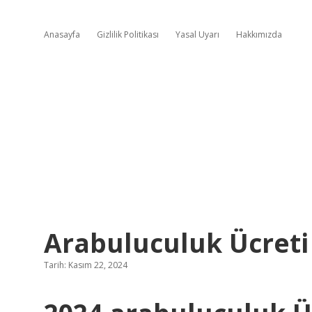
Anasayfa
Gizlilik Politikası
Yasal Uyarı
Hakkımızda
Arabuluculuk Ücreti
Tarih: Kasım 22, 2024