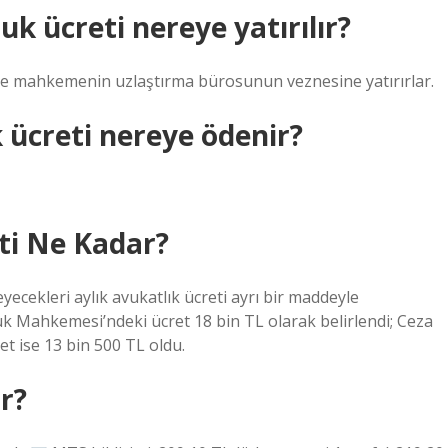
k ücreti nereye yatırılır?
ihte mahkemenin uzlaştırma bürosunun veznesine yatırırlar.
ücreti nereye ödenir?
ti Ne Kadar?
yecekleri aylık avukatlık ücreti ayrı bir maddeyle
uk Mahkemesi’ndeki ücret 18 bin TL olarak belirlendi; Ceza
t ise 13 bin 500 TL oldu.
r?