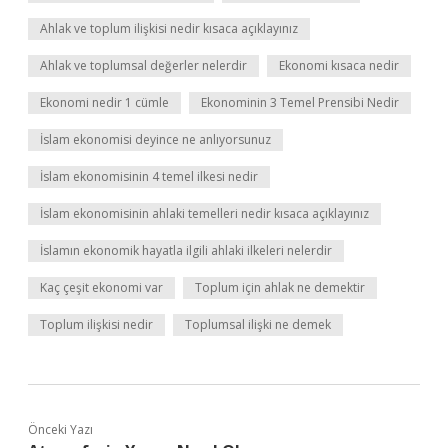
Ahlak ve toplum ilişkisi nedir kısaca açıklayınız
Ahlak ve toplumsal değerler nelerdir
Ekonomi kısaca nedir
Ekonomi nedir 1 cümle
Ekonominin 3 Temel Prensibi Nedir
İslam ekonomisi deyince ne anlıyorsunuz
İslam ekonomisinin 4 temel ilkesi nedir
İslam ekonomisinin ahlaki temelleri nedir kısaca açıklayınız
İslamın ekonomik hayatla ilgili ahlaki ilkeleri nelerdir
Kaç çeşit ekonomi var
Toplum için ahlak ne demektir
Toplum ilişkisi nedir
Toplumsal ilişki ne demek
Önceki Yazı