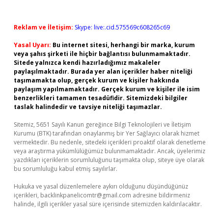
Reklam ve İletişim:
Skype: live:.cid.575569c608265c69
Yasal Uyarı:
Bu internet sitesi, herhangi bir marka, kurum
veya şahıs şirketi ile hiçbir bağlantısı bulunmamaktadır.
Sitede yalnızca kendi hazırladığımız makaleler
paylaşılmaktadır. Burada yer alan içerikler haber niteliği
taşımamakta olup, gerçek kurum ve kişiler hakkında
paylaşım yapılmamaktadır. Gerçek kurum ve kişiler ile isim
benzerlikleri tamamen tesadüfidir. Sitemizdeki bilgiler
taslak halindedir ve tavsiye niteliği taşımazlar.
Sitemiz, 5651 Sayılı Kanun gereğince Bilgi Teknolojileri ve İletişim
Kurumu (BTK) tarafından onaylanmış bir Yer Sağlayıcı olarak hizmet
vermektedir. Bu nedenle, sitedeki içerikleri proaktif olarak denetleme
veya araştırma yükümlülüğümüz bulunmamaktadır. Ancak, üyelerimiz
yazdıkları içeriklerin sorumluluğunu taşımakta olup, siteye üye olarak
bu sorumluluğu kabul etmiş sayılırlar.
Hukuka ve yasal düzenlemelere aykırı olduğunu düşündüğünüz
içerikleri,
backlinkpanelicomtr@gmail.com
adresine bildirmeniz
halinde, ilgili içerikler yasal süre içerisinde sitemizden kaldırılacaktır.