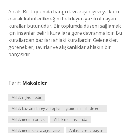
Ahlak; Bir toplumda hangi davranışın iyi veya kötü
olarak kabul edileceğini belirleyen yazılı olmayan
kurallar bütünüdür. Bir toplumda düzeni sağlamak
için insanlar belirli kurallara göre davranmalıdır. Bu
kurallardan bazıları ahlaki kurallardır. Gelenekler,
görenekler, tavırlar ve alışkanlıklar ahlakın bir
parçasıdır.
Tarih:
Makaleler
Ahlak ilişkisi nedir
Ahlak kavramı birey ve toplum açısından ne ifade eder
Ahlak nedir 5 örnek
Ahlak nedir islamda
Ahlak nedir kısaca açıklayınız
Ahlak nerede başlar