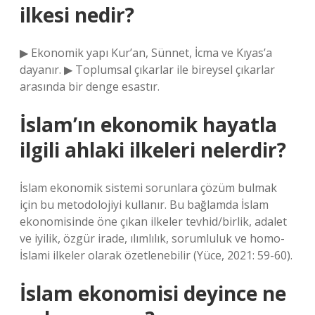
ilkesi nedir?
▶ Ekonomik yapı Kur’an, Sünnet, İcma ve Kıyas’a
dayanır. ▶ Toplumsal çıkarlar ile bireysel çıkarlar
arasında bir denge esastır.
İslam’ın ekonomik hayatla
ilgili ahlaki ilkeleri nelerdir?
İslam ekonomik sistemi sorunlara çözüm bulmak
için bu metodolojiyi kullanır. Bu bağlamda İslam
ekonomisinde öne çıkan ilkeler tevhid/birlik, adalet
ve iyilik, özgür irade, ılımlılık, sorumluluk ve homo-
İslami ilkeler olarak özetlenebilir (Yüce, 2021: 59-60).
İslam ekonomisi deyince ne