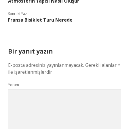
Atmosferin Yapısı Nasıl Oluşur
Sonraki Yazı
Fransa Bisiklet Turu Nerede
Bir yanıt yazın
E-posta adresiniz yayınlanmayacak.
Gerekli alanlar
*
ile işaretlenmişlerdir
Yorum