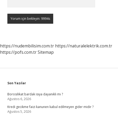
https://nudembilisim.com.tr
https://naturalelektrik.com.tr
https://pofs.com.tr
Sitemap
Sidebar
Son Yazılar
Borosilikat bardak isıya dayanıklı mı ?
Ağustos 6, 2026
Kredi gecikme faizi kanunen kabul edilmeyen gider midir ?
Ağustos 5, 2026