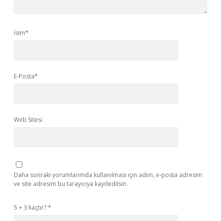
İsim*
E-Posta*
Web Sitesi
Daha sonraki yorumlarımda kullanılması için adım, e-posta adresim
ve site adresim bu tarayıcıya kaydedilsin.
5 + 3 kaçtır?
*