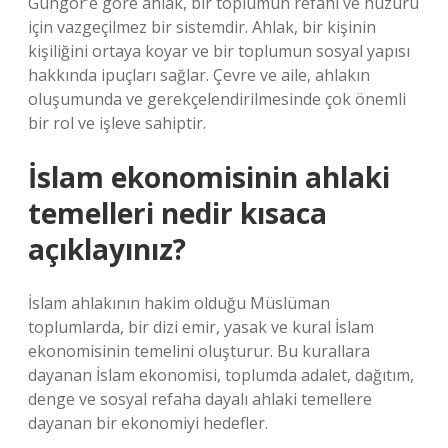
Güngör’e göre ahlak, bir toplumun refahı ve huzuru
için vazgeçilmez bir sistemdir. Ahlak, bir kişinin
kişiliğini ortaya koyar ve bir toplumun sosyal yapısı
hakkında ipuçları sağlar. Çevre ve aile, ahlakın
oluşumunda ve gerekçelendirilmesinde çok önemli
bir rol ve işleve sahiptir.
İslam ekonomisinin ahlaki
temelleri nedir kısaca
açıklayınız?
İslam ahlakının hakim olduğu Müslüman
toplumlarda, bir dizi emir, yasak ve kural İslam
ekonomisinin temelini oluşturur. Bu kurallara
dayanan İslam ekonomisi, toplumda adalet, dağıtım,
denge ve sosyal refaha dayalı ahlaki temellere
dayanan bir ekonomiyi hedefler.