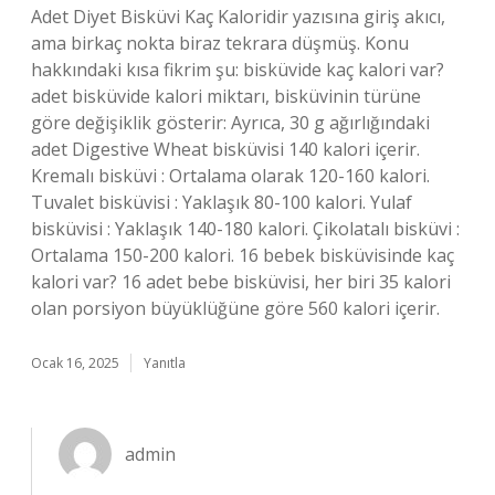
Adet Diyet Bisküvi Kaç Kaloridir yazısına giriş akıcı,
ama birkaç nokta biraz tekrara düşmüş. Konu
hakkındaki kısa fikrim şu: bisküvide kaç kalori var?
adet bisküvide kalori miktarı, bisküvinin türüne
göre değişiklik gösterir: Ayrıca, 30 g ağırlığındaki
adet Digestive Wheat bisküvisi 140 kalori içerir.
Kremalı bisküvi : Ortalama olarak 120-160 kalori.
Tuvalet bisküvisi : Yaklaşık 80-100 kalori. Yulaf
bisküvisi : Yaklaşık 140-180 kalori. Çikolatalı bisküvi :
Ortalama 150-200 kalori. 16 bebek bisküvisinde kaç
kalori var? 16 adet bebe bisküvisi, her biri 35 kalori
olan porsiyon büyüklüğüne göre 560 kalori içerir.
Ocak 16, 2025
Yanıtla
admin