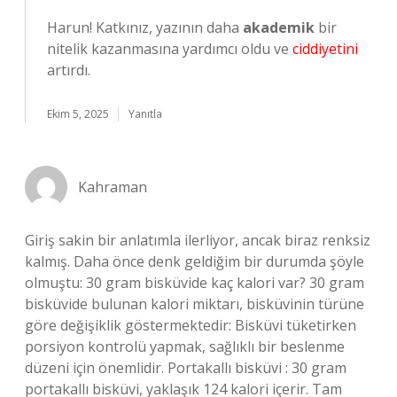
Harun! Katkınız, yazının daha
akademik
bir
nitelik kazanmasına yardımcı oldu ve
ciddiyetini
artırdı.
Ekim 5, 2025
Yanıtla
Kahraman
Giriş sakin bir anlatımla ilerliyor, ancak biraz renksiz
kalmış. Daha önce denk geldiğim bir durumda şöyle
olmuştu: 30 gram bisküvide kaç kalori var? 30 gram
bisküvide bulunan kalori miktarı, bisküvinin türüne
göre değişiklik göstermektedir: Bisküvi tüketirken
porsiyon kontrolü yapmak, sağlıklı bir beslenme
düzeni için önemlidir. Portakallı bisküvi : 30 gram
portakallı bisküvi, yaklaşık 124 kalori içerir. Tam