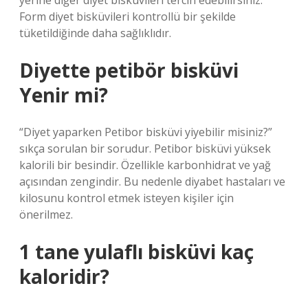
yerine diğer diyet bisküvileri tercih edebilirsiniz.
Form diyet bisküvileri kontrollü bir şekilde
tüketildiğinde daha sağlıklıdır.
Diyette petibör bisküvi
Yenir mi?
“Diyet yaparken Petibor bisküvi yiyebilir misiniz?”
sıkça sorulan bir sorudur. Petibor bisküvi yüksek
kalorili bir besindir. Özellikle karbonhidrat ve yağ
açısından zengindir. Bu nedenle diyabet hastaları ve
kilosunu kontrol etmek isteyen kişiler için
önerilmez.
1 tane yulaflı bisküvi kaç
kaloridir?