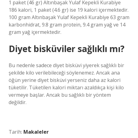
1 paket (46 gr) Altınbaşak Yulaf Kepekli Kurabiye
186 kalori, 1 paket (4.6 gr) ise 19 kalori içermektedir.
100 gram Altınbaşak Yulaf Kepekli Kurabiye 63 gram
karbonhidrat, 9.8 gram protein, 9.4 gram yağ ve 14
gram yağ içermektedir.
Diyet bisküviler sağlıklı mı?
Bu nedenle sadece diyet bisküvi yiyerek sağlıklı bir
şekilde kilo verilebileceği söylenemez. Ancak ana
öğün yerine diyet bisküvi yerseniz daha az kalori
tüketilir. Tüketilen kalori miktarı azaldıkça kişi kilo
vermeye başlar. Ancak bu sağlıklı bir yöntem
değildir.
Tarih:
Makaleler