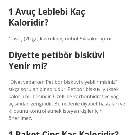
1 Avuç Leblebi Kaç
Kaloridir?
1 avuç (20 gr) kavrulmuş nohut 54 kalori içerir.
Diyette petibör bisküvi
Yenir mi?
“Diyet yaparken Petibor bisküvi yiyebilir misiniz?”
sıkça sorulan bir sorudur. Petibor bisküvi yüksek
kalorili bir besindir. Özellikle karbonhidrat ve yağ
açısından zengindir. Bu nedenle diyabet hastaları ve
kilosunu kontrol etmek isteyen kişiler için
önerilmez.
1 Paket Cips Kaç Kaloridir?