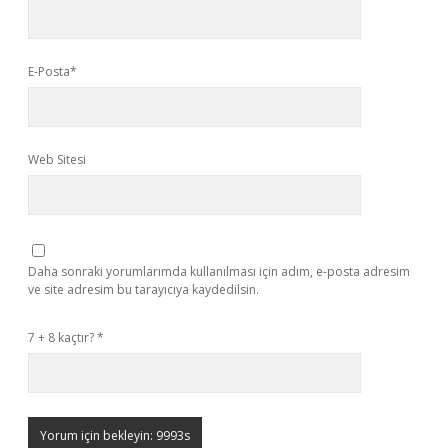
E-Posta*
Web Sitesi
Daha sonraki yorumlarımda kullanılması için adım, e-posta adresim
ve site adresim bu tarayıcıya kaydedilsin.
7 + 8 kaçtır?
*