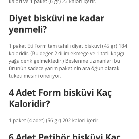
kalori ve 1 paket (6 gr) 23 kalori içerir.
Diyet bisküvi ne kadar
yenmeli?
1 paket Eti Form tam tahıllı diyet bisküvi (45 gr) 184
kaloridir. (Bu değer 2 dilim ekmeğe ve 1 tatlı kaşığı
yağa denk gelmektedir.) Beslenme uzmanları bu
ürünün sadece yarım paketinin ara öğün olarak
tüketilmesini öneriyor.
4 Adet Form bisküvi Kaç
Kaloridir?
1 paket (4 adet) (56 gr) 202 kalori içerir.
6 Adet Petibör bisküvi Kaç