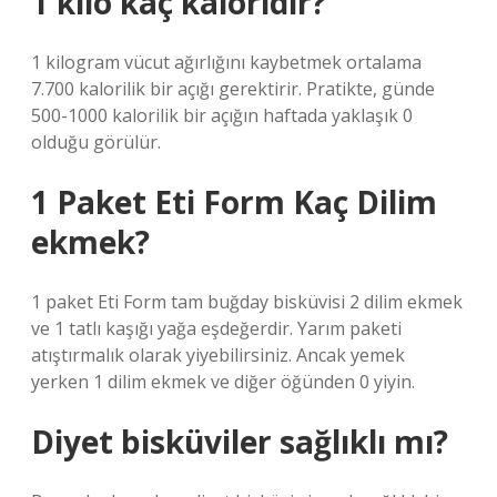
1 kilo kaç kaloridir?
1 kilogram vücut ağırlığını kaybetmek ortalama
7.700 kalorilik bir açığı gerektirir. Pratikte, günde
500-1000 kalorilik bir açığın haftada yaklaşık 0
olduğu görülür.
1 Paket Eti Form Kaç Dilim
ekmek?
1 paket Eti Form tam buğday bisküvisi 2 dilim ekmek
ve 1 tatlı kaşığı yağa eşdeğerdir. Yarım paketi
atıştırmalık olarak yiyebilirsiniz. Ancak yemek
yerken 1 dilim ekmek ve diğer öğünden 0 yiyin.
Diyet bisküviler sağlıklı mı?