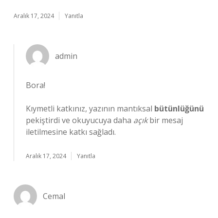
Aralık 17, 2024
Yanıtla
admin
Bora!
Kıymetli katkınız, yazının mantıksal
bütünlüğünü
pekiştirdi ve okuyucuya daha
açık
bir mesaj
iletilmesine katkı sağladı.
Aralık 17, 2024
Yanıtla
Cemal