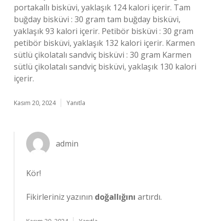
portakallı bisküvi, yaklaşık 124 kalori içerir. Tam
buğday bisküvi : 30 gram tam buğday bisküvi,
yaklaşık 93 kalori içerir. Petibör bisküvi : 30 gram
petibör bisküvi, yaklaşık 132 kalori içerir. Karmen
sütlü çikolatalı sandviç bisküvi : 30 gram Karmen
sütlü çikolatalı sandviç bisküvi, yaklaşık 130 kalori
içerir.
Kasım 20, 2024
Yanıtla
admin
Kör!
Fikirleriniz yazının
doğallığını
artırdı.