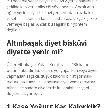
Bu nedenle sadece diyet bisküvi yiyerek sağlıklı bir
şekilde kilo verilebileceği söylenemez. Ancak ana
öğün yerine diyet bisküvi yerseniz daha az kalori
tüketilir. Tüketilen kalori miktarı azaldıkça kişi kilo
vermeye başlar. Ancak bu sağlıklı bir yöntem
değildir.
Altınbaşak diyet bisküvi
diyette yenir mi?
Ülker Altınbaşak Yulaflı Kurabiye’de 186 kalori
bulunmaktadır. Bu ürün diyet yaparken veya diyet
yapmadan sağlıklı, düşük kalorili bir atıştırmalık
olarak tüketilebilir. Genellikle diyet yemeği olarak
bilinse de sadece diyetlerde kullanılabileceğini
düşünmek yanlıştır.
1 Kase Yoğurt Kaç Kaloridir?