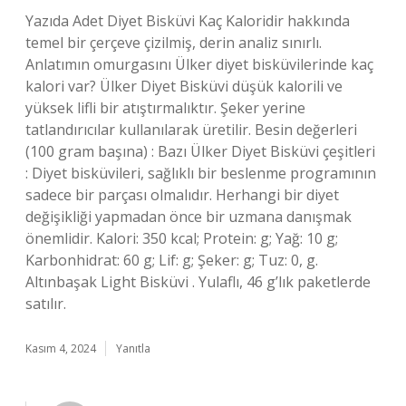
Yazıda Adet Diyet Bisküvi Kaç Kaloridir hakkında
temel bir çerçeve çizilmiş, derin analiz sınırlı.
Anlatımın omurgasını Ülker diyet bisküvilerinde kaç
kalori var? Ülker Diyet Bisküvi düşük kalorili ve
yüksek lifli bir atıştırmalıktır. Şeker yerine
tatlandırıcılar kullanılarak üretilir. Besin değerleri
(100 gram başına) : Bazı Ülker Diyet Bisküvi çeşitleri
: Diyet bisküvileri, sağlıklı bir beslenme programının
sadece bir parçası olmalıdır. Herhangi bir diyet
değişikliği yapmadan önce bir uzmana danışmak
önemlidir. Kalori: 350 kcal; Protein: g; Yağ: 10 g;
Karbonhidrat: 60 g; Lif: g; Şeker: g; Tuz: 0, g.
Altınbaşak Light Bisküvi . Yulaflı, 46 g’lık paketlerde
satılır.
Kasım 4, 2024
Yanıtla