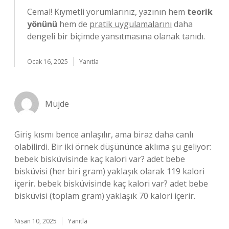
Cemal! Kıymetli yorumlarınız, yazının hem
teorik
yönünü
hem de
pratik uygulamalarını
daha
dengeli bir biçimde yansıtmasına olanak tanıdı.
Ocak 16, 2025
Yanıtla
Müjde
Giriş kısmı bence anlaşılır, ama biraz daha canlı
olabilirdi. Bir iki örnek düşününce aklıma şu geliyor:
bebek bisküvisinde kaç kalori var? adet bebe
bisküvisi (her biri gram) yaklaşık olarak 119 kalori
içerir. bebek bisküvisinde kaç kalori var? adet bebe
bisküvisi (toplam gram) yaklaşık 70 kalori içerir.
Nisan 10, 2025
Yanıtla