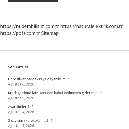
https://nudembilisim.com.tr
https://naturalelektrik.com.tr
https://pofs.com.tr
Sitemap
Sidebar
Son Yazılar
Borosilikat bardak isıya dayanıklı mı ?
Ağustos 6, 2026
Kredi gecikme faizi kanunen kabul edilmeyen gider midir ?
Ağustos 5, 2026
Avar kimlerdir ?
Ağustos 4, 2026
8 sayısının karekökü nedir ?
Ağustos 3, 2026