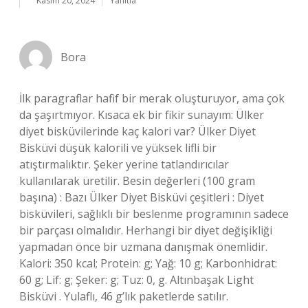
Kasım 20, 2024
Yanıtla
Bora
İlk paragraflar hafif bir merak oluşturuyor, ama çok
da şaşırtmıyor. Kısaca ek bir fikir sunayım: Ülker
diyet bisküvilerinde kaç kalori var? Ülker Diyet
Bisküvi düşük kalorili ve yüksek lifli bir
atıştırmalıktır. Şeker yerine tatlandırıcılar
kullanılarak üretilir. Besin değerleri (100 gram
başına) : Bazı Ülker Diyet Bisküvi çeşitleri : Diyet
bisküvileri, sağlıklı bir beslenme programının sadece
bir parçası olmalıdır. Herhangi bir diyet değişikliği
yapmadan önce bir uzmana danışmak önemlidir.
Kalori: 350 kcal; Protein: g; Yağ: 10 g; Karbonhidrat:
60 g; Lif: g; Şeker: g; Tuz: 0, g. Altınbaşak Light
Bisküvi . Yulaflı, 46 g’lık paketlerde satılır.