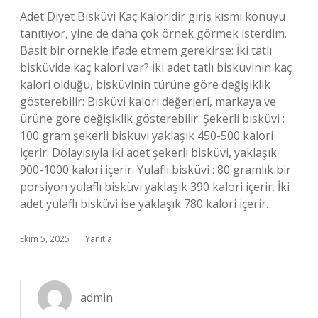
Adet Diyet Bisküvi Kaç Kaloridir giriş kısmı konuyu
tanıtıyor, yine de daha çok örnek görmek isterdim.
Basit bir örnekle ifade etmem gerekirse: İki tatlı
bisküvide kaç kalori var? İki adet tatlı bisküvinin kaç
kalori olduğu, bisküvinin türüne göre değişiklik
gösterebilir: Bisküvi kalori değerleri, markaya ve
ürüne göre değişiklik gösterebilir. Şekerli bisküvi :
100 gram şekerli bisküvi yaklaşık 450-500 kalori
içerir. Dolayısıyla iki adet şekerli bisküvi, yaklaşık
900-1000 kalori içerir. Yulaflı bisküvi : 80 gramlık bir
porsiyon yulaflı bisküvi yaklaşık 390 kalori içerir. İki
adet yulaflı bisküvi ise yaklaşık 780 kalori içerir.
Ekim 5, 2025
Yanıtla
admin