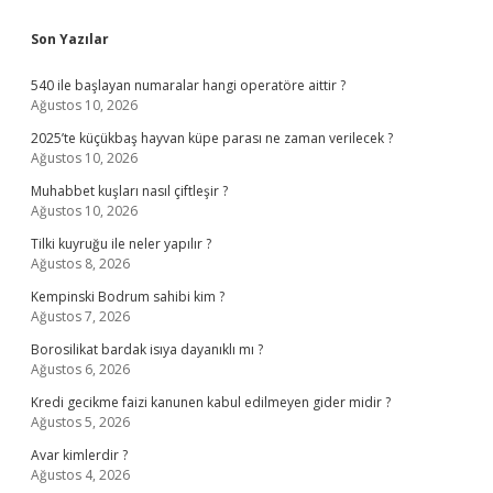
Sidebar
Son Yazılar
540 ile başlayan numaralar hangi operatöre aittir ?
Ağustos 10, 2026
2025’te küçükbaş hayvan küpe parası ne zaman verilecek ?
Ağustos 10, 2026
Muhabbet kuşları nasıl çiftleşir ?
Ağustos 10, 2026
Tilki kuyruğu ile neler yapılır ?
Ağustos 8, 2026
Kempinski Bodrum sahibi kim ?
Ağustos 7, 2026
Borosilikat bardak isıya dayanıklı mı ?
Ağustos 6, 2026
Kredi gecikme faizi kanunen kabul edilmeyen gider midir ?
Ağustos 5, 2026
Avar kimlerdir ?
Ağustos 4, 2026