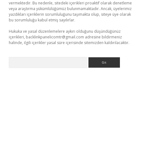
vermektedir. Bu nedenle, sitedeki içerikleri proaktif olarak denetleme
veya araştırma yükümlülüğümüz bulunmamaktadır. Ancak, üyelerimiz
yazdıkları içeriklerin sorumluluğunu taşımakta olup, siteye üye olarak
bu sorumluluğu kabul etmiş sayılırlar.
Hukuka ve yasal düzenlemelere aykırı olduğunu düşündüğünüz
içerikleri,
backlinkpanelicomtr@gmail.com
adresine bildirmeniz
halinde, ilgili içerikler yasal süre içerisinde sitemizden kaldırılacaktır.
Arama
ino