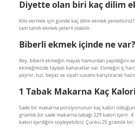
Diyette olan biri kaç dilim 
Kilo vermek için günde kaç dilim ekmek yemelisiniz? G
tam tahıllı ekmek yeterli olabilir.
Biberli ekmek içinde ne var
Rey, biberli ekmeğin mayalı hamurdan yapıldığını ve
ekmeğimizde faydalı baharatlar var. Ekmeğin iç harcı
peynir, tuz, beyaz ve siyah susamı karıştırarak hazır
1 Tabak Makarna Kaç Kalori
Sade bir makarna porsiyonunun kaç kalori olduğun
gramlık bir sade makarna tabağı 229 kalori içerir. 4
kalori içerdiğini söyleyebiliriz. Çünkü 25 gramlık bir