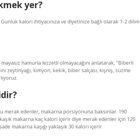
ekmek yer?
ünlük kalori ihtiyacınıza ve diyetinize bağlı olarak 1-2 dilim
?
 mayasız hamurla lezzetli olmayacağını anlatarak, “Biberli
nı zeytinyağı, kimyon, kekik, biber salçası, kişniş, süzme
lıyoruz.
dir?
u merak edenler, makarna porsiyonuna baksınlar. 190
 kaşık makarna kaç kalori içerir diye merak edenler için 120
 sade makarna kaşığı yaklaşık 30 kalori içerir.