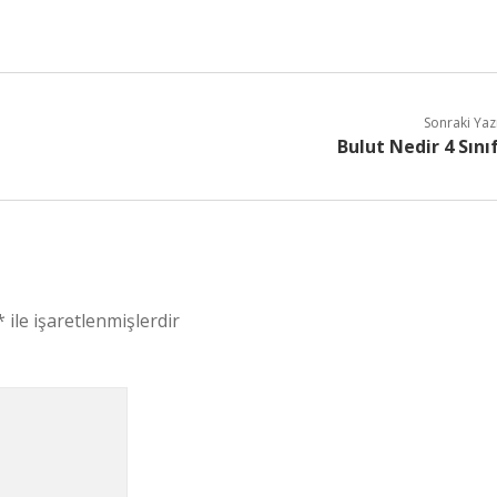
Sonraki Yaz
Bulut Nedir 4 Sını
*
ile işaretlenmişlerdir