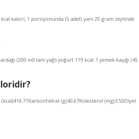
 kcal kalori, 1 porsiyonunda (5 adet) yani 20 gram zeytinde
?
bardağı (200 ml) tam yağlı yoğurt 119 kcal. 1 yemek kaşığı (45
loridir?
 (kcal)416.71Karbonhidrat (g)40.67Kolesterol (mg)3.50Diyet