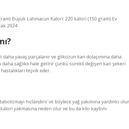
 gram) Büyük Lahmacun Kalori: 220 kalori (150 gram) Ev
cak 2024
mı?
t daha yavaş parçalanır ve glikozun kan dolaşımına daha
tu daha sağlıklı hale getirir çünkü sürekli değişen kan şekeri
 hastalıkları teşvik eder.
abolizmayı hızlandırır ve böylece yağ yakımına yardımcı olur
 kalori yakmasına neden olur ve bu da kilo kaybını