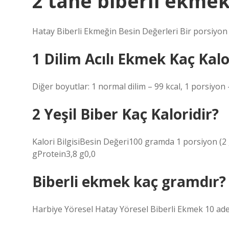
2 tane biberli ekmek
Hatay Biberli Ekmeğin Besin Değerleri Bir porsiyon
1 Dilim Acılı Ekmek Kaç Kalo
Diğer boyutlar: 1 normal dilim – 99 kcal, 1 porsiyon 
2 Yeşil Biber Kaç Kaloridir?
Kalori BilgisiBesin Değeri100 gramda 1 porsiyon (2 
gProtein3,8 g0,0
Biberli ekmek kaç gramdır?
Harbiye Yöresel Hatay Yöresel Biberli Ekmek 10 ade