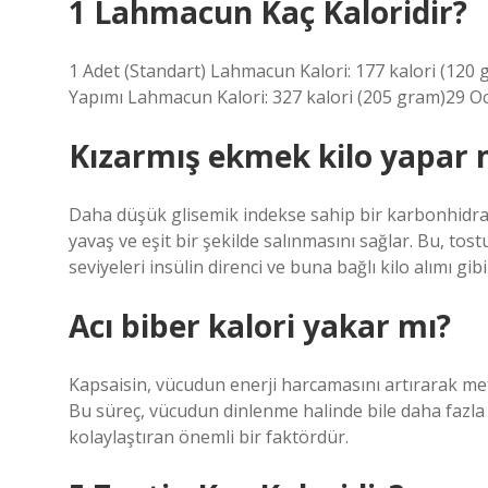
1 Lahmacun Kaç Kaloridir?
1 Adet (Standart) Lahmacun Kalori: 177 kalori (120
Yapımı Lahmacun Kalori: 327 kalori (205 gram)29 O
Kızarmış ekmek kilo yapar 
Daha düşük glisemik indekse sahip bir karbonhidra
yavaş ve eşit bir şekilde salınmasını sağlar. Bu, tos
seviyeleri insülin direnci ve buna bağlı kilo alımı gibi
Acı biber kalori yakar mı?
Kapsaisin, vücudun enerji harcamasını artırarak met
Bu süreç, vücudun dinlenme halinde bile daha fazla
kolaylaştıran önemli bir faktördür.