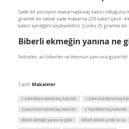
Sade bir porsiyon makarnada kaç kalori olduğunu 
gramlık bir tabak sade makarna 229 kalori içerir. 
kalori içerdiğini söyleyebiliriz. Çünkü 25 gramlık bir
Biberli ekmeğin yanına ne g
Sebzeler, acı biberler ve limonun yanı sıra güzel bir 
Tarih:
Makaleler
1 Adet Biberli Ekmek Kaç Kaloridir
1 Dilim Acılı Ekmek Kaç Kal
2 tane biberli ekmek kaç kaloridir
2 Yeşil Biber Kaç Kaloridir
Biberli ekmeğin yanına ne gider
Biberli ekmek içinde ne var