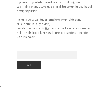
üyelerimiz yazdıkları içeriklerin sorumluluğunu
taşımakta olup, siteye üye olarak bu sorumluluğu kabul
etmiş sayılırlar.
Hukuka ve yasal düzenlemelere aykırı olduğunu
düşündüğünüz içerikleri,
backlinkpanelicomtr@gmail.com
adresine bildirmeniz
halinde, ilgili içerikler yasal süre içerisinde sitemizden
kaldırılacaktır.
Arama
.