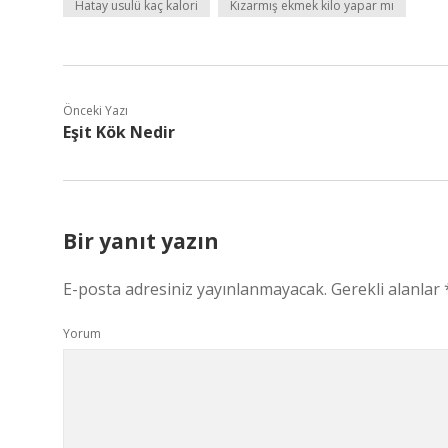
Hatay usulü kaç kalori
Kızarmış ekmek kilo yapar mı
Önceki Yazı
Eşit Kök Nedir
Bir yanıt yazın
E-posta adresiniz yayınlanmayacak.
Gerekli alanlar
Yorum