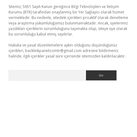
Sitemiz, 5651 Sayılı Kanun gereğince Bilgi Teknolojileri ve İletişim
Kurumu (BTK) tarafından onaylanmış bir Yer Sağlayıcı olarak hizmet
vermektedir. Bu nedenle, sitedeki içerikleri proaktif olarak denetleme
veya araştırma yükümlülüğümüz bulunmamaktadır. Ancak, üyelerimiz
yazdıkları içeriklerin sorumluluğunu taşımakta olup, siteye üye olarak
bu sorumluluğu kabul etmiş sayılırlar.
Hukuka ve yasal düzenlemelere aykırı olduğunu düşündüğünüz
içerikleri,
backlinkpanelicomtr@gmail.com
adresine bildirmeniz
halinde, ilgili içerikler yasal süre içerisinde sitemizden kaldırılacaktır.
Arama
ino