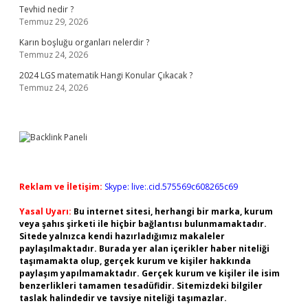
Tevhid nedir ?
Temmuz 29, 2026
Karın boşluğu organları nelerdir ?
Temmuz 24, 2026
2024 LGS matematik Hangi Konular Çıkacak ?
Temmuz 24, 2026
Reklam ve İletişim:
Skype: live:.cid.575569c608265c69
Yasal Uyarı:
Bu internet sitesi, herhangi bir marka, kurum
veya şahıs şirketi ile hiçbir bağlantısı bulunmamaktadır.
Sitede yalnızca kendi hazırladığımız makaleler
paylaşılmaktadır. Burada yer alan içerikler haber niteliği
taşımamakta olup, gerçek kurum ve kişiler hakkında
paylaşım yapılmamaktadır. Gerçek kurum ve kişiler ile isim
benzerlikleri tamamen tesadüfidir. Sitemizdeki bilgiler
taslak halindedir ve tavsiye niteliği taşımazlar.