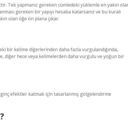
ttir. Tek yapmanız gereken cümledeki yüklemle en yakın ola
anması gereken bir yapıyı hesaba katarsanız ve bu kuralı
yakın olan öğe ön plana çıkar.
ki bir kelime diğerlerinden daha fazla vurgulandığında,
e, diğer hece veya kelimelerden daha vurgulu ve yoğun bir
ilginç efektler katmak için tasarlanmış gölgelendirme
?