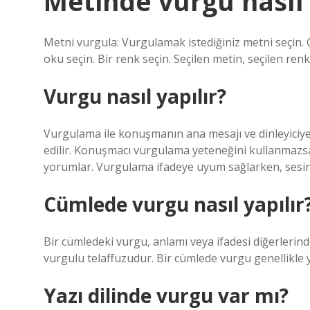
Metinde vurgu nasıl 
Metni vurgula: Vurgulamak istediğiniz metni seçin. 
oku seçin. Bir renk seçin. Seçilen metin, seçilen ren
Vurgu nasıl yapılır?
Vurgulama ile konuşmanın ana mesajı ve dinleyiciye 
edilir. Konuşmacı vurgulama yeteneğini kullanmazsa
yorumlar. Vurgulama ifadeye uyum sağlarken, sesin
Cümlede vurgu nasıl yapılır
Bir cümledeki vurgu, anlamı veya ifadesi diğerleri
vurgulu telaffuzudur. Bir cümlede vurgu genellikl
Yazı dilinde vurgu var mı?