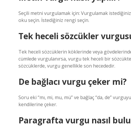
Seçili metni vurgulamak için: Vurgulamak istediğiniz
oku seçin. İstediğiniz rengi seçin.
Tek heceli sözcükler vurgu
Tek heceli sözcüklerin köklerinde veya gövdelerinde,
cümlede vurgulanırsa, vurgu tek heceli bir sözcükte
sözcüklerde, vurgu genellikle son hecededir.
De bağlacı vurgu çeker mi?
Soru eki “mı, mi, mu, mü” ve bağlaç “da, de” vurgu
kendilerine çeker.
Paragrafta vurgu nasıl bul