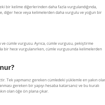
ki bir kelime diğerlerinden daha fazla vurgulandığında,
e, diğer hece veya kelimelerden daha vurgulu ve yoğun bir
u ve cümle vurgusu. Ayrıca, cümle vurgusu, pekiştirme
a bir hece vurgulanırken, cümle vurgusunda kelimelerden
unur?
ttir. Tek yapmanız gereken cümledeki yüklemle en yakın ola
anması gereken bir yapıyı hesaba katarsanız ve bu kuralı
yakın olan öğe ön plana çıkar.