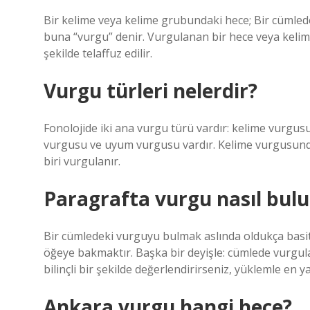
Bir kelime veya kelime grubundaki hece; Bir cümlede
buna “vurgu” denir. Vurgulanan bir hece veya kelim
şekilde telaffuz edilir.
Vurgu türleri nelerdir?
Fonolojide iki ana vurgu türü vardır: kelime vurgus
vurgusu ve uyum vurgusu vardır. Kelime vurgusund
biri vurgulanır.
Paragrafta vurgu nasıl bul
Bir cümledeki vurguyu bulmak aslında oldukça basi
öğeye bakmaktır. Başka bir deyişle: cümlede vurgul
bilinçli bir şekilde değerlendirirseniz, yüklemle en 
Ankara vurgu hangi hece?