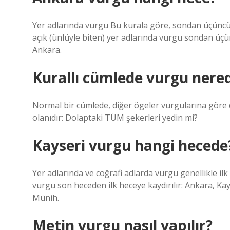
Yer adlarında vurgu Bu kurala göre, sondan üçüncü 
açık (ünlüyle biten) yer adlarında vurgu sondan üçü
Ankara.
Kurallı cümlede vurgu nere
Normal bir cümlede, diğer ögeler vurgularına göre d
olanıdır: Dolaptaki TÜM şekerleri yedin mi?
Kayseri vurgu hangi hecede
Yer adlarında ve coğrafi adlarda vurgu genellikle il
vurgu son heceden ilk heceye kaydırılır: Ankara, Kay
Münih.
Metin vurgu nasıl yapılır?