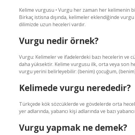
Kelime vurgusu • Vurgu her zaman her kelimenin bi
Birkaç istisna dışında, kelimeler eklendiğinde vurg
dilimizde uzun heceleri vardır.
Vurgu nedir örnek?
Vurgu: Kelimeler ve ifadelerdeki bazı hecelerin ve 
daha yüksektir. Kelime vurgusu ilk, orta veya son he
vurgu yerini belirleyebilir: (benim) çocuğum, (beni
Kelimede vurgu nerededir?
Türkçede kök sözcüklerde ve gövdelerde orta hece
yer adlarında, yabancı kişi adlarında ve bazı yabanc
Vurgu yapmak ne demek?