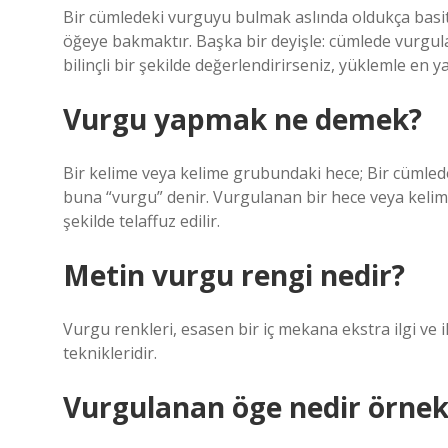
Bir cümledeki vurguyu bulmak aslında oldukça basi
öğeye bakmaktır. Başka bir deyişle: cümlede vurgul
bilinçli bir şekilde değerlendirirseniz, yüklemle en 
Vurgu yapmak ne demek?
Bir kelime veya kelime grubundaki hece; Bir cümlede
buna “vurgu” denir. Vurgulanan bir hece veya kelim
şekilde telaffuz edilir.
Metin vurgu rengi nedir?
Vurgu renkleri, esasen bir iç mekana ekstra ilgi ve 
teknikleridir.
Vurgulanan öge nedir örnek