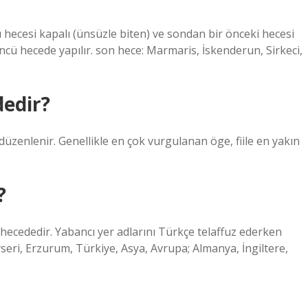
hecesi kapalı (ünsüzle biten) ve sondan bir önceki hecesi
ncü hecede yapılır. son hece: Marmaris, İskenderun, Sirkeci,
dedir?
üzenlenir. Genellikle en çok vurgulanan öge, fiile en yakın
?
k hecededir. Yabancı yer adlarını Türkçe telaffuz ederken
seri, Erzurum, Türkiye, Asya, Avrupa; Almanya, İngiltere,