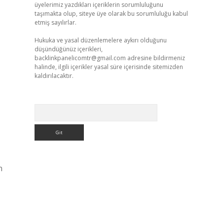
üyelerimiz yazdıkları içeriklerin sorumluluğunu
taşımakta olup, siteye üye olarak bu sorumluluğu kabul
etmiş sayılırlar.
Hukuka ve yasal düzenlemelere aykırı olduğunu
düşündüğünüz içerikleri,
backlinkpanelicomtr@gmail.com
adresine bildirmeniz
halinde, ilgili içerikler yasal süre içerisinde sitemizden
kaldırılacaktır.
Arama
n