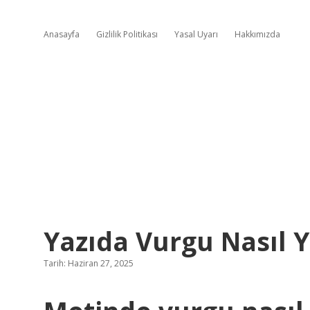
Anasayfa
Gizlilik Politikası
Yasal Uyarı
Hakkımızda
Yazıda Vurgu Nasıl Y
Tarih: Haziran 27, 2025