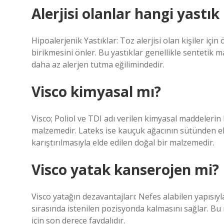
Alerjisi olanlar hangi yastık
Hipoalerjenik Yastıklar: Toz alerjisi olan kişiler için
birikmesini önler. Bu yastıklar genellikle sentetik
daha az alerjen tutma eğilimindedir.
Visco kimyasal mı?
Visco; Poliol ve TDI adı verilen kimyasal maddelerin be
malzemedir. Lateks ise kauçuk ağacının sütünden el
karıştırılmasıyla elde edilen doğal bir malzemedir.
Visco yatak kanserojen mi?
Visco yatağın dezavantajları: Nefes alabilen yapıs
sırasında istenilen pozisyonda kalmasını sağlar. Bu 
için son derece faydalıdır.