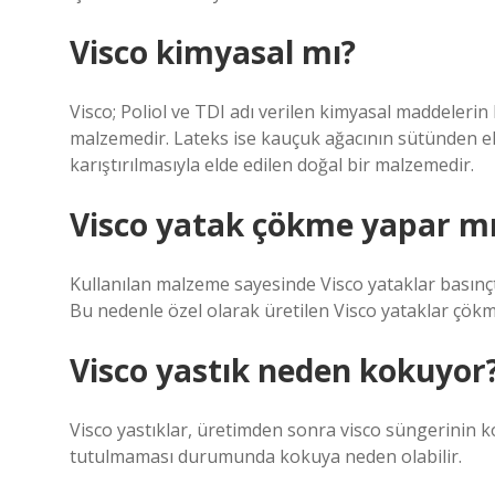
Visco kimyasal mı?
Visco; Poliol ve TDI adı verilen kimyasal maddelerin be
malzemedir. Lateks ise kauçuk ağacının sütünden el
karıştırılmasıyla elde edilen doğal bir malzemedir.
Visco yatak çökme yapar m
Kullanılan malzeme sayesinde Visco yataklar basınçt
Bu nedenle özel olarak üretilen Visco yataklar çökm
Visco yastık neden kokuyor
Visco yastıklar, üretimden sonra visco süngerinin 
tutulmaması durumunda kokuya neden olabilir.