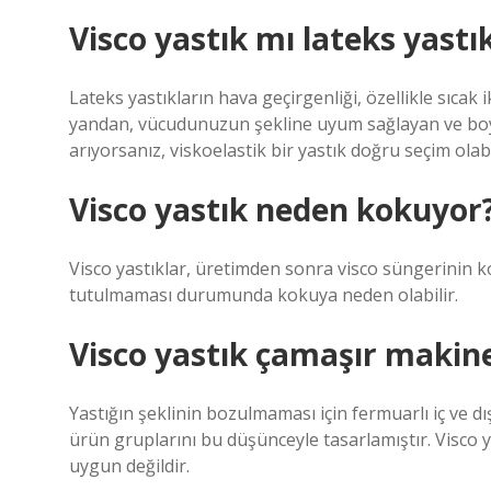
Visco yastık mı lateks yastı
Lateks yastıkların hava geçirgenliği, özellikle sıcak 
yandan, vücudunuzun şekline uyum sağlayan ve boyu
arıyorsanız, viskoelastik bir yastık doğru seçim olabi
Visco yastık neden kokuyor
Visco yastıklar, üretimden sonra visco süngerinin 
tutulmaması durumunda kokuya neden olabilir.
Visco yastık çamaşır makine
Yastığın şeklinin bozulmaması için fermuarlı iç ve dış
ürün gruplarını bu düşünceyle tasarlamıştır. Visco y
uygun değildir.