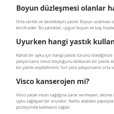
Boyun düzleşmesi olanlar h
Orta sertlik ve destekleyici yastık: Boyun uzatması ola
tercih eder. Bu yastıklar, uygun boyun ve baş hizala
Uyurken hangi yastık kullan
Rahat bir uyku için hangi yastık türünü istediğiniz
yatıyorsanız omuz boşluğunu dolduran bir yastık seç
bir yastık seçebilirsiniz. Sırt üstü yatıyorsanız orta s
Visco kanserojen mi?
Visco yatak insan sağlığına zarar vermeyen, aksine i
uyku sağlayan bir üründür. Nefes alabilen yapısıyl
pozisyonda kalmasını sağlar.