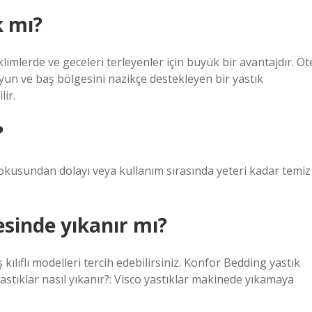
k mı?
iklimlerde ve geceleri terleyenler için büyük bir avantajdır. Öt
n ve baş bölgesini nazikçe destekleyen bir yastık
lir.
?
kokusundan dolayı veya kullanım sırasında yeteri kadar temiz
sinde yıkanır mı?
 kılıflı modelleri tercih edebilirsiniz. Konfor Bedding yastık
astıklar nasıl yıkanır?: Visco yastıklar makinede yıkamaya