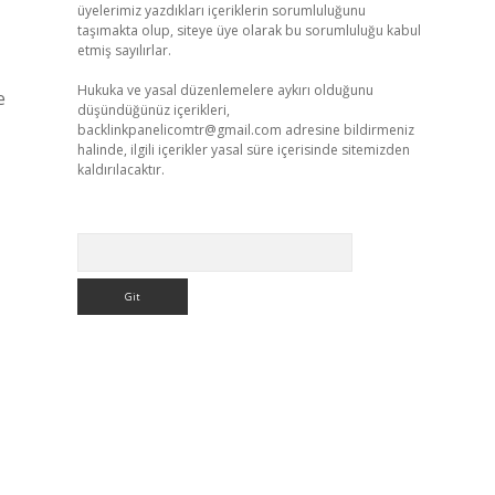
üyelerimiz yazdıkları içeriklerin sorumluluğunu
taşımakta olup, siteye üye olarak bu sorumluluğu kabul
etmiş sayılırlar.
Hukuka ve yasal düzenlemelere aykırı olduğunu
e
düşündüğünüz içerikleri,
backlinkpanelicomtr@gmail.com
adresine bildirmeniz
halinde, ilgili içerikler yasal süre içerisinde sitemizden
kaldırılacaktır.
Arama