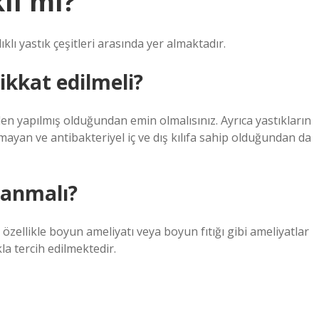
klı mı?
ıklı yastık çeşitleri arasında yer almaktadır.
dikkat edilmeli?
den yapılmış olduğundan emin olmalısınız. Ayrıca yastıkların
utmayan ve antibakteriyel iç ve dış kılıfa sahip olduğundan da
lanmalı?
özellikle boyun ameliyatı veya boyun fıtığı gibi ameliyatlar
la tercih edilmektedir.