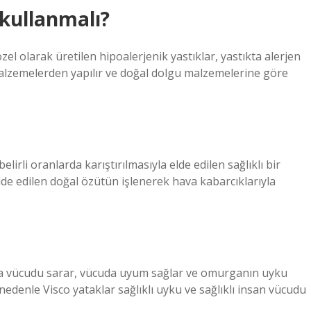
 kullanmalı?
 özel olarak üretilen hipoalerjenik yastıklar, yastıkta alerjen
 malzemelerden yapılır ve doğal dolgu malzemelerine göre
lirli oranlarda karıştırılmasıyla elde edilen sağlıklı bir
de edilen doğal özütün işlenerek hava kabarcıklarıyla
ıyla vücudu sarar, vücuda uyum sağlar ve omurganın uyku
nedenle Visco yataklar sağlıklı uyku ve sağlıklı insan vücudu