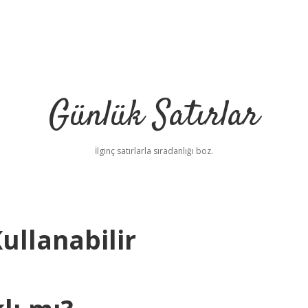
Günlük Satırlar
İlginç satırlarla sıradanlığı boz.
ullanabilir