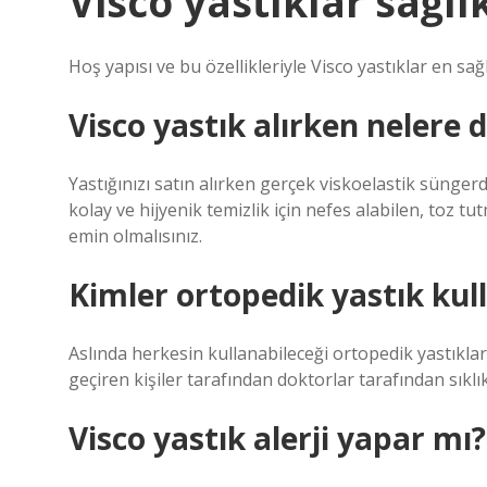
Visco yastıklar sağlı
Hoş yapısı ve bu özellikleriyle Visco yastıklar en sağl
Visco yastık alırken nelere 
Yastığınızı satın alırken gerçek viskoelastik sünger
kolay ve hijyenik temizlik için nefes alabilen, toz t
emin olmalısınız.
Kimler ortopedik yastık kul
Aslında herkesin kullanabileceği ortopedik yastıklar 
geçiren kişiler tarafından doktorlar tarafından sıklık
Visco yastık alerji yapar mı?