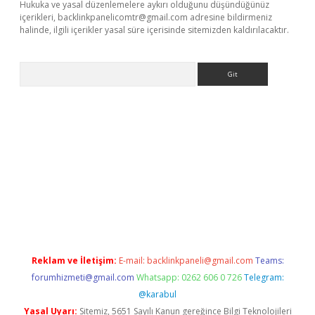
Hukuka ve yasal düzenlemelere aykırı olduğunu düşündüğünüz
içerikleri,
backlinkpanelicomtr@gmail.com
adresine bildirmeniz
halinde, ilgili içerikler yasal süre içerisinde sitemizden kaldırılacaktır.
Arama
o
Reklam ve İletişim:
E-mail:
backlinkpaneli@gmail.com
Teams:
forumhizmeti@gmail.com
Whatsapp: 0262 606 0 726
Telegram:
@karabul
Yasal Uyarı:
Sitemiz, 5651 Sayılı Kanun gereğince Bilgi Teknolojileri