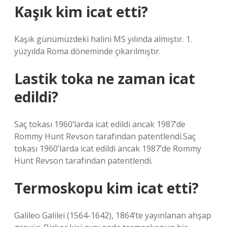
Kaşık kim icat etti?
Kaşık günümüzdeki halini MS yılında almıştır. 1.
yüzyılda Roma döneminde çıkarılmıştır.
Lastik toka ne zaman icat
edildi?
Saç tokası 1960’larda icat edildi ancak 1987’de
Rommy Hunt Revson tarafından patentlendi.Saç
tokası 1960’larda icat edildi ancak 1987’de Rommy
Hunt Revson tarafından patentlendi.
Termoskopu kim icat etti?
Galileo Galilei (1564-1642), 1864’te yayınlanan ahşap