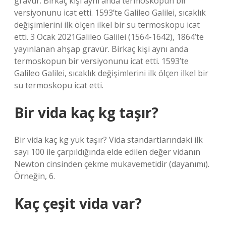
gravür. Birkaç kişi aynı anda termoskopun bir
versiyonunu icat etti. 1593’te Galileo Galilei, sıcaklık
değişimlerini ilk ölçen ilkel bir su termoskopu icat
etti. 3 Ocak 2021Galileo Galilei (1564-1642), 1864’te
yayınlanan ahşap gravür. Birkaç kişi aynı anda
termoskopun bir versiyonunu icat etti. 1593’te
Galileo Galilei, sıcaklık değişimlerini ilk ölçen ilkel bir
su termoskopu icat etti.
Bir vida kaç kg taşır?
Bir vida kaç kg yük taşır? Vida standartlarındaki ilk
sayı 100 ile çarpıldığında elde edilen değer vidanın
Newton cinsinden çekme mukavemetidir (dayanımı).
Örneğin, 6.
Kaç çeşit vida var?