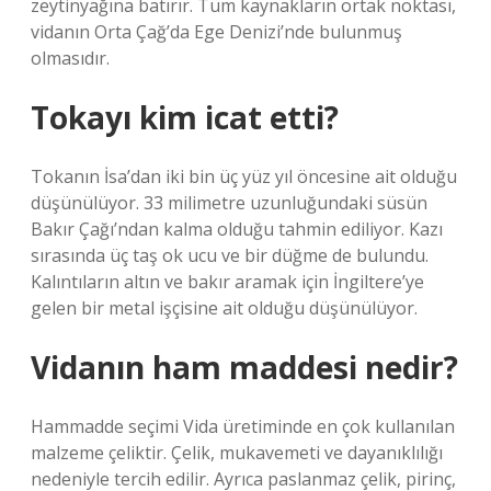
zeytinyağına batırır. Tüm kaynakların ortak noktası,
vidanın Orta Çağ’da Ege Denizi’nde bulunmuş
olmasıdır.
Tokayı kim icat etti?
Tokanın İsa’dan iki bin üç yüz yıl öncesine ait olduğu
düşünülüyor. 33 milimetre uzunluğundaki süsün
Bakır Çağı’ndan kalma olduğu tahmin ediliyor. Kazı
sırasında üç taş ok ucu ve bir düğme de bulundu.
Kalıntıların altın ve bakır aramak için İngiltere’ye
gelen bir metal işçisine ait olduğu düşünülüyor.
Vidanın ham maddesi nedir?
Hammadde seçimi Vida üretiminde en çok kullanılan
malzeme çeliktir. Çelik, mukavemeti ve dayanıklılığı
nedeniyle tercih edilir. Ayrıca paslanmaz çelik, pirinç,