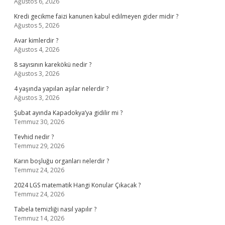
Ağustos 6, 2026
Kredi gecikme faizi kanunen kabul edilmeyen gider midir ?
Ağustos 5, 2026
Avar kimlerdir ?
Ağustos 4, 2026
8 sayısının karekökü nedir ?
Ağustos 3, 2026
4 yaşında yapılan aşılar nelerdir ?
Ağustos 3, 2026
Şubat ayında Kapadokya’ya gidilir mi ?
Temmuz 30, 2026
Tevhid nedir ?
Temmuz 29, 2026
Karın boşluğu organları nelerdir ?
Temmuz 24, 2026
2024 LGS matematik Hangi Konular Çıkacak ?
Temmuz 24, 2026
Tabela temizliği nasıl yapılır ?
Temmuz 14, 2026