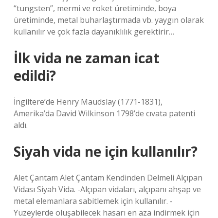
“tungsten”, mermi ve roket üretiminde, boya
üretiminde, metal buharlaştırmada vb. yaygın olarak
kullanılır ve çok fazla dayanıklılık gerektirir…
İlk vida ne zaman icat
edildi?
İngiltere’de Henry Maudslay (1771-1831),
Amerika’da David Wilkinson 1798’de cıvata patenti
aldı.
Siyah vida ne için kullanılır?
Alet Çantam Alet Çantam Kendinden Delmeli Alçıpan
Vidası Siyah Vida. -Alçıpan vidaları, alçıpanı ahşap ve
metal elemanlara sabitlemek için kullanılır. -
Yüzeylerde oluşabilecek hasarı en aza indirmek için