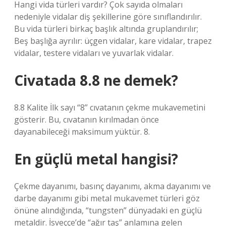
Hangi vida türleri vardır? Çok sayıda olmaları
nedeniyle vidalar diş şekillerine göre sınıflandırılır.
Bu vida türleri birkaç başlık altında gruplandırılır;
Beş başlığa ayrılır: üçgen vidalar, kare vidalar, trapez
vidalar, testere vidaları ve yuvarlak vidalar.
Civatada 8.8 ne demek?
8.8 Kalite İlk sayı “8” cıvatanın çekme mukavemetini
gösterir. Bu, cıvatanın kırılmadan önce
dayanabileceği maksimum yüktür. 8.
En güçlü metal hangisi?
Çekme dayanımı, basınç dayanımı, akma dayanımı ve
darbe dayanımı gibi metal mukavemet türleri göz
önüne alındığında, “tungsten” dünyadaki en güçlü
metaldir. İsveççe’de “ağır taş” anlamına gelen