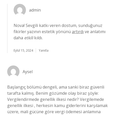
admin
Nova! Sevgili katkı veren dostum, sunduğunuz
fikirler yazının estetik yönünü
artırdı
ve anlatımı
daha
etkili
kıldı.
Eylül 15, 2024
Yanıtla
Aysel
Başlangıç bölümü dengeli, ama sanki biraz güvenli
tarafta kalmış. Benim gözümde olay biraz şöyle:
Vergilendirmede genellik ilkesi nedir? Vergilemede
genellik ilkesi , herkesin kamu giderlerini karşılamak
üzere, mali gücüne göre vergi ödemesi anlamına