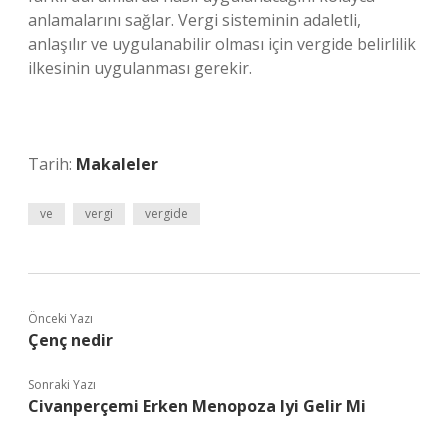
anlamalarını sağlar. Vergi sisteminin adaletli,
anlaşılır ve uygulanabilir olması için vergide belirlilik
ilkesinin uygulanması gerekir.
Tarih:
Makaleler
ve
vergi
vergide
Önceki Yazı
Çenç nedir
Sonraki Yazı
Civanperçemi Erken Menopoza Iyi Gelir Mi