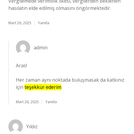
Vergilemede verimlilik ilkesi, vergilerden beklenen
hasılatın elde edilmiş olmasını öngörmektedir.
Mart 26, 2025
Yanıtla
admin
Aras!
Her zaman aynı noktada buluşmasak da katkınız
için
teşekkür ederim
.
Mart 26, 2025
Yanıtla
Yıldız