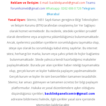
Reklam ve İletişim:
E-mail:
backlinkpaneli@gmail.com
Teams:
forumhizmeti@gmail.com
Whatsapp: 0262 606 0 726
Telegram:
@karabul
Yasal Uyarı:
Sitemiz, 5651 Sayılı Kanun gereğince Bilgi Teknolojileri
ve İletişim Kurumu (BTK) tarafından onaylanmış bir Yer Sağlayıcı
olarak hizmet vermektedir. Bu nedenle, sitedeki içerikleri proaktif
olarak denetleme veya araştırma yükümlülüğümüz bulunmamaktadır.
Ancak, üyelerimiz yazdıkları içeriklerin sorumluluğunu taşımakta olup,
siteye üye olarak bu sorumluluğu kabul etmiş sayılırlar. Bu internet
sitesi, herhangi bir marka, kurum veya şahıs şirketi ile hiçbir bağlantısı
bulunmamaktadır. Sitede yalnızca kendi hazırladığımız makaleler
paylaşılmaktadır. Burada yer alan içerikler haber niteliği taşımamakta
olup, gerçek kurum ve kişiler hakkında paylaşım yapılmamaktadır.
Gerçek kurum ve kişiler ile isim benzerlikleri tamamen tesadüfidir.
Sitemiz, kar amacı gütmeyen ve tamamen ücretsiz bir bilgi paylaşım
platformudur. Hukuka ve yasal düzenlemelere aykırı olduğunu
düşündüğünüz içerikleri,
backlinkpanelicomtr@gmail.com
adresine bildirmeniz halinde, ilgili içerikler yasal süre içerisinde
sitemizden kaldırılacaktır.