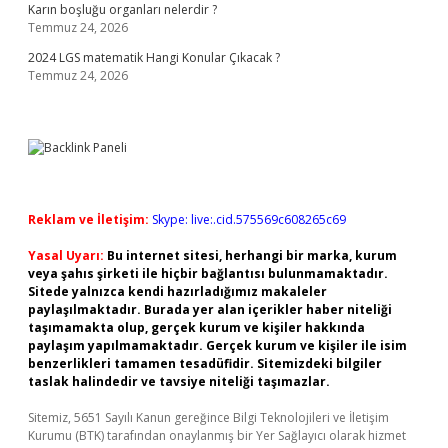
Karın boşluğu organları nelerdir ?
Temmuz 24, 2026
2024 LGS matematik Hangi Konular Çıkacak ?
Temmuz 24, 2026
Reklam ve İletişim:
Skype: live:.cid.575569c608265c69
Yasal Uyarı:
Bu internet sitesi, herhangi bir marka, kurum
veya şahıs şirketi ile hiçbir bağlantısı bulunmamaktadır.
Sitede yalnızca kendi hazırladığımız makaleler
paylaşılmaktadır. Burada yer alan içerikler haber niteliği
taşımamakta olup, gerçek kurum ve kişiler hakkında
paylaşım yapılmamaktadır. Gerçek kurum ve kişiler ile isim
benzerlikleri tamamen tesadüfidir. Sitemizdeki bilgiler
taslak halindedir ve tavsiye niteliği taşımazlar.
Sitemiz, 5651 Sayılı Kanun gereğince Bilgi Teknolojileri ve İletişim
Kurumu (BTK) tarafından onaylanmış bir Yer Sağlayıcı olarak hizmet