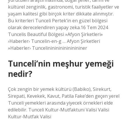
yürütülen araştırmasında, doğal şefler, tarihi ve
kültürel zenginlik, gastronomi, turistik faaliyetler ve
yaşam kalitesi gibi birçok kriter dikkate alınmıştır.
Bu kriterleri Tunceli Pertek’in en güzel bölgesi
olarak derecelendiren yapay zeka.16 Tem 2024
Tuncelis Beautiful Bölgesi »Afyon Şirketleri»
›Haberler› Tuncelin-en-g … Afyon Şirketleri
»Haberler› Tuncelinininininininininer
Tunceli’nin meşhur yemeği
nedir?
Çok zengin bir yemek kültürü (Babiko), Sirekurt,
Sirepati, Kevekek, Kavut, Patila Fake’den geçen yerel
Tunceli yemekleri arasında yiyecek örnekleri elde
edilebilir. Tunceli Kultur-Mutfaktuni Valisi Valisi
Kultur-Mutfak Valisi