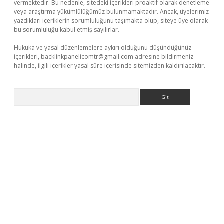
vermektedir. Bu nedenle, sitedeki içerikleri proaktif olarak denetleme
veya araştırma yükümlülüğümüz bulunmamaktadır. Ancak, üyelerimiz
yazdıkları içeriklerin sorumluluğunu taşımakta olup, siteye üye olarak
bu sorumluluğu kabul etmiş sayılırlar.
Hukuka ve yasal düzenlemelere aykırı olduğunu düşündüğünüz
içerikleri,
backlinkpanelicomtr@gmail.com
adresine bildirmeniz
halinde, ilgili içerikler yasal süre içerisinde sitemizden kaldırılacaktır.
Arama
sino