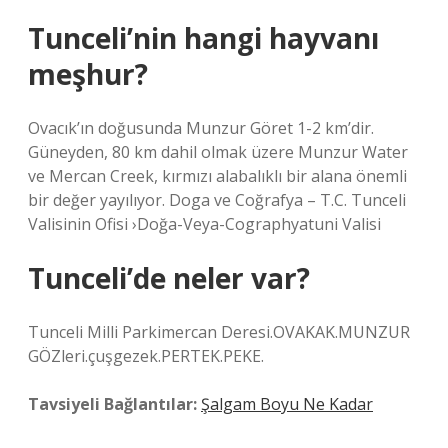
Tunceli’nin hangi hayvanı
meşhur?
Ovacık’ın doğusunda Munzur Göret 1-2 km’dir.
Güneyden, 80 km dahil olmak üzere Munzur Water
ve Mercan Creek, kırmızı alabalıklı bir alana önemli
bir değer yayılıyor. Doga ve Coğrafya – T.C. Tunceli
Valisinin Ofisi ›Doğa-Veya-Cographyatuni Valisi
Tunceli’de neler var?
Tunceli Milli Parkimercan Deresi.OVAKAK.MUNZUR
GÖZleri.çuşgezek.PERTEK.PEKE.
Tavsiyeli Bağlantılar:
Şalgam Boyu Ne Kadar