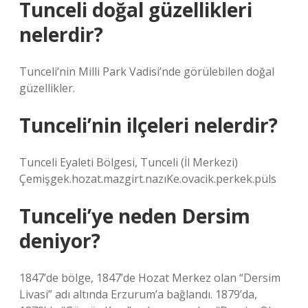
Tunceli doğal güzellikleri
nelerdir?
Tunceli’nin Milli Park Vadisi’nde görülebilen doğal
güzellikler.
Tunceli’nin ilçeleri nelerdir?
Tunceli Eyaleti Bölgesi, Tunceli (İl Merkezi)
Çemişgek.hozat.mazgirt.nazıKe.ovacik.perkek.püls
Tunceli’ye neden Dersim
deniyor?
1847’de bölge, 1847’de Hozat Merkez olan “Dersim
Livasi” adı altında Erzurum’a bağlandı. 1879’da,