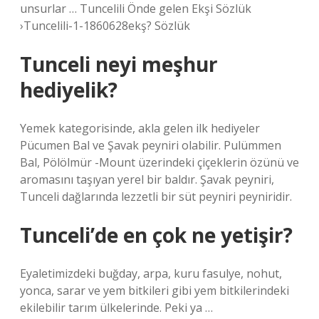
unsurlar … Tuncelili Önde gelen Ekşi Sözlük
›Tuncelili-1-1860628ekş? Sözlük
Tunceli neyi meşhur
hediyelik?
Yemek kategorisinde, akla gelen ilk hediyeler
Pücumen Bal ve Şavak peyniri olabilir. Pulümmen
Bal, Pölölmür -Mount üzerindeki çiçeklerin özünü ve
aromasını taşıyan yerel bir baldır. Şavak peyniri,
Tunceli dağlarında lezzetli bir süt peyniri peyniridir.
Tunceli’de en çok ne yetişir?
Eyaletimizdeki buğday, arpa, kuru fasulye, nohut,
yonca, sarar ve yem bitkileri gibi yem bitkilerindeki
ekilebilir tarım ülkelerinde. Peki ya …