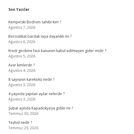
Sidebar
Son Yazılar
Kempinski Bodrum sahibi kim ?
Ağustos 7, 2026
Borosilikat bardak isıya dayanıklı mı ?
Ağustos 6, 2026
Kredi gecikme faizi kanunen kabul edilmeyen gider midir ?
Ağustos 5, 2026
Avar kimlerdir ?
Ağustos 4, 2026
8 sayısının karekökü nedir ?
Ağustos 3, 2026
4 yaşında yapılan aşılar nelerdir ?
Ağustos 3, 2026
Şubat ayında Kapadokya’ya gidilir mi ?
Temmuz 30, 2026
Tevhid nedir ?
Temmuz 29, 2026