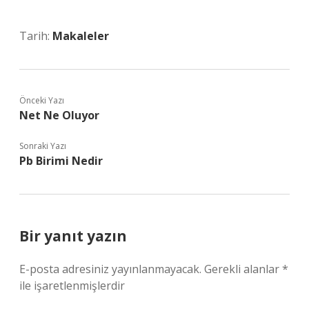
Tarih:
Makaleler
Önceki Yazı
Net Ne Oluyor
Sonraki Yazı
Pb Birimi Nedir
Bir yanıt yazın
E-posta adresiniz yayınlanmayacak.
Gerekli alanlar
*
ile işaretlenmişlerdir