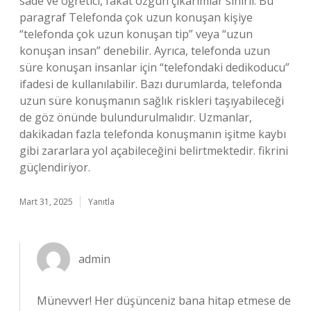
sade ve öğretici, fakat özgün çıkarımlar sınırlı. Bu
paragraf Telefonda çok uzun konuşan kişiye
“telefonda çok uzun konuşan tip” veya “uzun
konuşan insan” denebilir. Ayrıca, telefonda uzun
süre konuşan insanlar için “telefondaki dedikoducu”
ifadesi de kullanılabilir. Bazı durumlarda, telefonda
uzun süre konuşmanın sağlık riskleri taşıyabileceği
de göz önünde bulundurulmalıdır. Uzmanlar,
dakikadan fazla telefonda konuşmanın işitme kaybı
gibi zararlara yol açabileceğini belirtmektedir. fikrini
güçlendiriyor.
Mart 31, 2025
Yanıtla
admin
Münevver! Her düşünceniz bana hitap etmese de