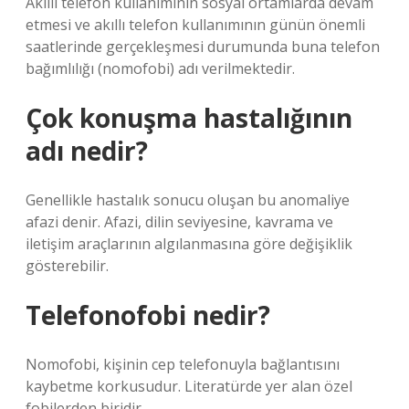
Akıllı telefon kullanımının sosyal ortamlarda devam
etmesi ve akıllı telefon kullanımının günün önemli
saatlerinde gerçekleşmesi durumunda buna telefon
bağımlılığı (nomofobi) adı verilmektedir.
Çok konuşma hastalığının
adı nedir?
Genellikle hastalık sonucu oluşan bu anomaliye
afazi denir. Afazi, dilin seviyesine, kavrama ve
iletişim araçlarının algılanmasına göre değişiklik
gösterebilir.
Telefonofobi nedir?
Nomofobi, kişinin cep telefonuyla bağlantısını
kaybetme korkusudur. Literatürde yer alan özel
fobilerden biridir.