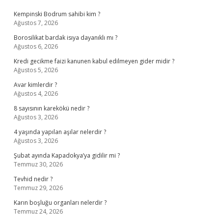
Sidebar
Kempinski Bodrum sahibi kim ?
Ağustos 7, 2026
Borosilikat bardak isıya dayanıklı mı ?
Ağustos 6, 2026
Kredi gecikme faizi kanunen kabul edilmeyen gider midir ?
Ağustos 5, 2026
Avar kimlerdir ?
Ağustos 4, 2026
8 sayısının karekökü nedir ?
Ağustos 3, 2026
4 yaşında yapılan aşılar nelerdir ?
Ağustos 3, 2026
Şubat ayında Kapadokya’ya gidilir mi ?
Temmuz 30, 2026
Tevhid nedir ?
Temmuz 29, 2026
Karın boşluğu organları nelerdir ?
Temmuz 24, 2026