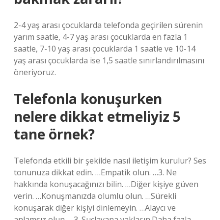
2-4 yaş arası çocuklarda telefonda geçirilen sürenin
yarım saatle, 4-7 yaş arası çocuklarda en fazla 1
saatle, 7-10 yaş arası çocuklarda 1 saatle ve 10-14
yaş arası çocuklarda ise 1,5 saatle sınırlandırılmasını
öneriyoruz.
Telefonla konuşurken
nelere dikkat etmeliyiz 5
tane örnek?
Telefonda etkili bir şekilde nasıl iletişim kurulur? Ses
tonunuza dikkat edin. …Empatik olun. …3. Ne
hakkında konuşacağınızı bilin. …Diğer kişiye güven
verin. …Konuşmanızda olumlu olun. …Sürekli
konuşarak diğer kişiyi dinlemeyin. …Alaycı ve
anlamsız olun. …3. Suçlayana yaklaşın.Daha fazla