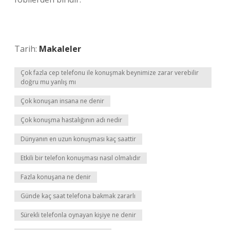
Tarih:
Makaleler
Çok fazla cep telefonu ile konuşmak beynimize zarar verebilir
doğru mu yanlış mı
Çok konuşan insana ne denir
Çok konuşma hastalığının adı nedir
Dünyanın en uzun konuşması kaç saattir
Etkili bir telefon konuşması nasıl olmalıdır
Fazla konuşana ne denir
Günde kaç saat telefona bakmak zararlı
Sürekli telefonla oynayan kişiye ne denir