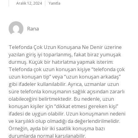
Aralık 12, 2024
Yanıtla
Rana
Telefonda Çok Uzun Konuşana Ne Denir üzerine
yazılan giriş iyi toparlanmış, fakat biraz yumuşak
durmuş. Küçük bir hatırlatma yapmak isterim:
Telefonda çok uzun konuşan kişiye “telefonda çok
uzun konuşan tip” veya “uzun konuşan arkadaş”
gibi ifadeler kullanılabilir. Ayrıca, uzmanlar uzun
süre telefonla konuşmanın sağlık açısından zararlı
olabileceğini belirtmektedir. Bu nedenle, uzun
konuşan kişiler için “dikkat etmesi gereken kişi”
ifadesi de uygun olabilir. Uzun konuşmanın nedeni
ve karşılıklı olup olmadığı da değerlendirilmelidir.
Örneğin, ayda bir iki saatlik konuşma bazı
durumlarda normal karşılanabilir.