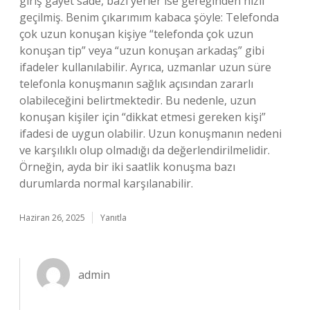
giriş gayet sade, bazı yerler ise gereğinden hızlı
geçilmiş. Benim çıkarımım kabaca şöyle: Telefonda
çok uzun konuşan kişiye “telefonda çok uzun
konuşan tip” veya “uzun konuşan arkadaş” gibi
ifadeler kullanılabilir. Ayrıca, uzmanlar uzun süre
telefonla konuşmanın sağlık açısından zararlı
olabileceğini belirtmektedir. Bu nedenle, uzun
konuşan kişiler için “dikkat etmesi gereken kişi”
ifadesi de uygun olabilir. Uzun konuşmanın nedeni
ve karşılıklı olup olmadığı da değerlendirilmelidir.
Örneğin, ayda bir iki saatlik konuşma bazı
durumlarda normal karşılanabilir.
Haziran 26, 2025
Yanıtla
admin