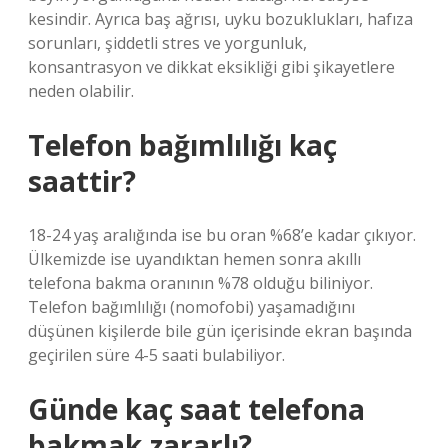
kesindir. Ayrıca baş ağrısı, uyku bozuklukları, hafıza
sorunları, şiddetli stres ve yorgunluk,
konsantrasyon ve dikkat eksikliği gibi şikayetlere
neden olabilir.
Telefon bağımlılığı kaç
saattir?
18-24 yaş aralığında ise bu oran %68’e kadar çıkıyor.
Ülkemizde ise uyandıktan hemen sonra akıllı
telefona bakma oranının %78 olduğu biliniyor.
Telefon bağımlılığı (nomofobi) yaşamadığını
düşünen kişilerde bile gün içerisinde ekran başında
geçirilen süre 4-5 saati bulabiliyor.
Günde kaç saat telefona
bakmak zararlı?