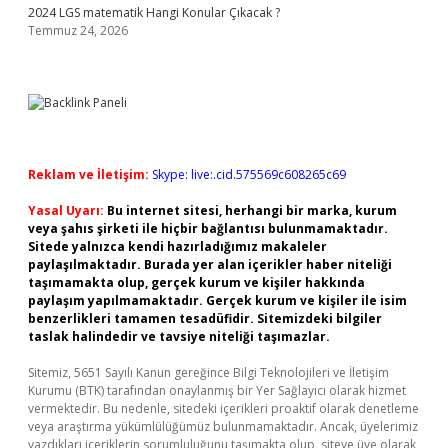
2024 LGS matematik Hangi Konular Çıkacak ?
Temmuz 24, 2026
Reklam ve İletişim:
Skype: live:.cid.575569c608265c69
Yasal Uyarı:
Bu internet sitesi, herhangi bir marka, kurum
veya şahıs şirketi ile hiçbir bağlantısı bulunmamaktadır.
Sitede yalnızca kendi hazırladığımız makaleler
paylaşılmaktadır. Burada yer alan içerikler haber niteliği
taşımamakta olup, gerçek kurum ve kişiler hakkında
paylaşım yapılmamaktadır. Gerçek kurum ve kişiler ile isim
benzerlikleri tamamen tesadüfidir. Sitemizdeki bilgiler
taslak halindedir ve tavsiye niteliği taşımazlar.
Sitemiz, 5651 Sayılı Kanun gereğince Bilgi Teknolojileri ve İletişim
Kurumu (BTK) tarafından onaylanmış bir Yer Sağlayıcı olarak hizmet
vermektedir. Bu nedenle, sitedeki içerikleri proaktif olarak denetleme
veya araştırma yükümlülüğümüz bulunmamaktadır. Ancak, üyelerimiz
yazdıkları içeriklerin sorumluluğunu taşımakta olup, siteye üye olarak