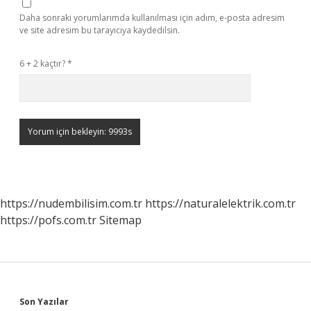
Daha sonraki yorumlarımda kullanılması için adım, e-posta adresim
ve site adresim bu tarayıcıya kaydedilsin.
6 + 2 kaçtır?
*
https://nudembilisim.com.tr
https://naturalelektrik.com.tr
https://pofs.com.tr
Sitemap
Son Yazılar