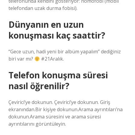
telefonunda kendini gösteriyor: nomofobi (mobil
telefondan uzak durma fobisi).
Dünyanın en uzun
konuşması kaç saattir?
“Gece uzun, hadi yeni bir albüm yapalım” dediğiniz
biri var mı?
#21Aralık.
Telefon konuşma süresi
nasıl öğrenilir?
Çevirici’ye dokunun. Çevirici’ye dokunun. Giriş
ekranından.Bir kişiye dokunun.Arama ayrıntıları’na
dokunun.Arama süresini ve arama süresi
ayrıntılarını görüntüleyin.