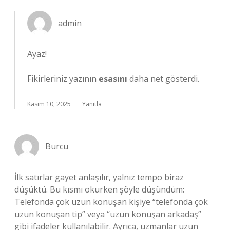
admin
Ayaz!
Fikirleriniz yazının
esasını
daha net gösterdi.
Kasım 10, 2025
Yanıtla
Burcu
İlk satırlar gayet anlaşılır, yalnız tempo biraz
düşüktü. Bu kısmı okurken şöyle düşündüm:
Telefonda çok uzun konuşan kişiye “telefonda çok
uzun konuşan tip” veya “uzun konuşan arkadaş”
gibi ifadeler kullanılabilir. Ayrıca, uzmanlar uzun