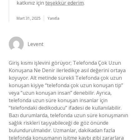
katkınız için
teşekkür ederim
.
Mart 31, 2025
Yanıtla
Levent
Giriş kısmı işlevini görüyor; Telefonda Çok Uzun
Konuşana Ne Denir ilerledikçe asıl değerini ortaya
koyuyor. Alt metinde sürekli Telefonda çok uzun
konuşan kişiye “telefonda çok uzun konuşan tip”
veya “uzun konuşan insan” denebilir. Ayrıca,
telefonda uzun süre konuşan insanlar için
“telefondaki dedikoducu” ifadesi de kullanılabilir.
Bazı durumlarda, telefonda uzun süre konuşmanın
sağlık riskleri taşıyabileceği de göz önünde
bulundurulmalıdır. Uzmanlar, dakikadan fazla
telefonda konuşmanın işitme kaybı gibi zararlara