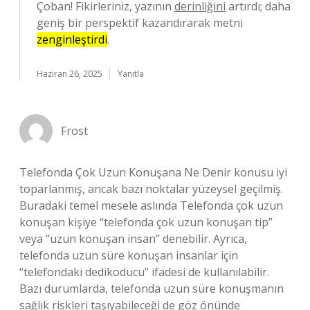
Çoban! Fikirleriniz, yazının
derinliğini
artırdı; daha
geniş bir perspektif kazandırarak metni
zenginleştirdi
.
Haziran 26, 2025
Yanıtla
Frost
Telefonda Çok Uzun Konuşana Ne Denir konusu iyi
toparlanmış, ancak bazı noktalar yüzeysel geçilmiş.
Buradaki temel mesele aslında Telefonda çok uzun
konuşan kişiye “telefonda çok uzun konuşan tip”
veya “uzun konuşan insan” denebilir. Ayrıca,
telefonda uzun süre konuşan insanlar için
“telefondaki dedikoducu” ifadesi de kullanılabilir.
Bazı durumlarda, telefonda uzun süre konuşmanın
sağlık riskleri taşıyabileceği de göz önünde