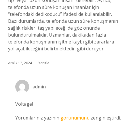
tip” veya “uzun konuşan insan” denebilir. Ayrıca,
telefonda uzun süre konuşan insanlar için
“telefondaki dedikoducu” ifadesi de kullanılabilir.
Bazı durumlarda, telefonda uzun süre konuşmanın
sağlık riskleri taşıyabileceği de göz önünde
bulundurulmalıdır. Uzmanlar, dakikadan fazla
telefonda konuşmanın işitme kaybı gibi zararlara
yol açabileceğini belirtmektedir. gibi duruyor.
Aralık 12, 2024
Yanıtla
admin
Voltage!
Yorumlarınız yazının
görünümünü
zenginleştirdi.