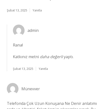
Şubat 13, 2025
Yanıtla
admin
Rana!
Katkınız metni
daha değerli
yaptı.
Şubat 13, 2025
Yanıtla
Münevver
Telefonda Çok Uzun Konuşana Ne Denir anlatımı