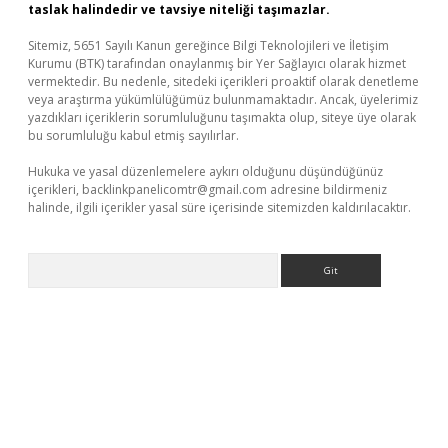
taslak halindedir ve tavsiye niteliği taşımazlar.
Sitemiz, 5651 Sayılı Kanun gereğince Bilgi Teknolojileri ve İletişim
Kurumu (BTK) tarafından onaylanmış bir Yer Sağlayıcı olarak hizmet
vermektedir. Bu nedenle, sitedeki içerikleri proaktif olarak denetleme
veya araştırma yükümlülüğümüz bulunmamaktadır. Ancak, üyelerimiz
yazdıkları içeriklerin sorumluluğunu taşımakta olup, siteye üye olarak
bu sorumluluğu kabul etmiş sayılırlar.
Hukuka ve yasal düzenlemelere aykırı olduğunu düşündüğünüz
içerikleri,
backlinkpanelicomtr@gmail.com
adresine bildirmeniz
halinde, ilgili içerikler yasal süre içerisinde sitemizden kaldırılacaktır.
Arama
ino