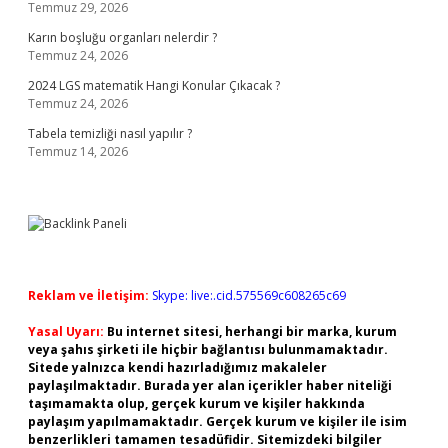
Temmuz 29, 2026
Karın boşluğu organları nelerdir ?
Temmuz 24, 2026
2024 LGS matematik Hangi Konular Çıkacak ?
Temmuz 24, 2026
Tabela temizliği nasıl yapılır ?
Temmuz 14, 2026
Reklam ve İletişim:
Skype: live:.cid.575569c608265c69
Yasal Uyarı:
Bu internet sitesi, herhangi bir marka, kurum
veya şahıs şirketi ile hiçbir bağlantısı bulunmamaktadır.
Sitede yalnızca kendi hazırladığımız makaleler
paylaşılmaktadır. Burada yer alan içerikler haber niteliği
taşımamakta olup, gerçek kurum ve kişiler hakkında
paylaşım yapılmamaktadır. Gerçek kurum ve kişiler ile isim
benzerlikleri tamamen tesadüfidir. Sitemizdeki bilgiler