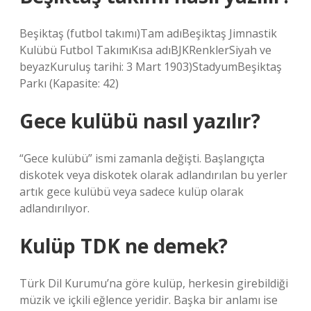
Beşiktaş (futbol takımı)Tam adıBeşiktaş Jimnastik
Kulübü Futbol TakımıKısa adıBJKRenklerSiyah ve
beyazKuruluş tarihi: 3 Mart 1903)StadyumBeşiktaş
Parkı (Kapasite: 42)
Gece kulübü nasıl yazılır?
“Gece kulübü” ismi zamanla değişti. Başlangıçta
diskotek veya diskotek olarak adlandırılan bu yerler
artık gece kulübü veya sadece kulüp olarak
adlandırılıyor.
Kulüp TDK ne demek?
Türk Dil Kurumu’na göre kulüp, herkesin girebildiği
müzik ve içkili eğlence yeridir. Başka bir anlamı ise