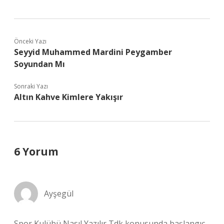
Önceki Yazı
Seyyid Muhammed Mardini Peygamber
Soyundan Mı
Sonraki Yazı
Altın Kahve Kimlere Yakışır
6 Yorum
Ayşegül
Spor Kulübü Nasıl Yazılır Tdk konusunda başlangıç