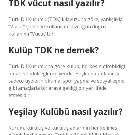
TDK vücut nasıl yazılır?
Türk Dil Kurumu (TDK) kılavuzuna göre, yanlışlıkla
“Vucut” şeklinde kullanılan sözcüğün doğru
kullanımı “Vücut”tur.
Kulüp TDK ne demek?
Türk Dil Kurumu’na göre kulüp, herkesin girebildiği
müzik ve içkili eğlence yeridir. Başka bir anlamı ise
sadece üyelerin okuma, spor yapma ve sosyalleşme
gibi amaçlarla bir araya geldiği bir yeri ifade
etmesidir.
Yeşilay Kulübü nasıl yazılır?
Kurum, kuruluş ve kuruluş adlarının her kelimesi