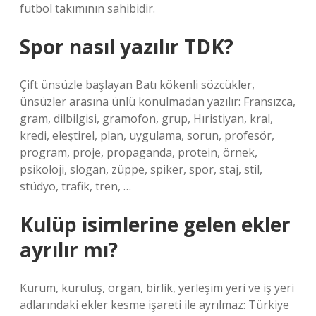
futbol takımının sahibidir.
Spor nasıl yazılır TDK?
Çift ünsüzle başlayan Batı kökenli sözcükler,
ünsüzler arasına ünlü konulmadan yazılır: Fransızca,
gram, dilbilgisi, gramofon, grup, Hıristiyan, kral,
kredi, eleştirel, plan, uygulama, sorun, profesör,
program, proje, propaganda, protein, örnek,
psikoloji, slogan, züppe, spiker, spor, staj, stil,
stüdyo, trafik, tren, …
Kulüp isimlerine gelen ekler
ayrılır mı?
Kurum, kuruluş, organ, birlik, yerleşim yeri ve iş yeri
adlarındaki ekler kesme işareti ile ayrılmaz: Türkiye