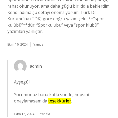
rahat okunuyor, ama daha güçlü bir iddia beklerdim.
Kendi adıma şu detayı önemsiyorum: Türk Dil
Kurumu’na (TDK) göre doğru yazım şekli **”spor
kulübü”**dür. “Sporkulubu” veya “spor klübü”
yazımları yanlıştır.
Ekim 16, 2024
Yanıtla
admin
Ayşegül!
Yorumunuz bana katkı sundu, hepsini
onaylamasam da
teşekkürler
.
Ekim 16, 2024
Yanıtla