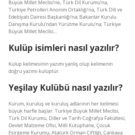
Büyük Millet Meclisi’ne, Türk Dil Kurumu’na,
Türkiye Petrolleri Anonim Ortaklığı’na, Türk Dili ve
Edebiyatı Dairesi Başkanlığı’na; Bakanlar Kurulu
Danışma Kurulu’ndan Yürütme Kurulu’na; Türkiye
Büyük Millet Meclisi…
Kulüp isimleri nasıl yazılır?
Kulüp kelimesinin yazımı yanlış olup kelimenin
doğru yazımı kulüptür.
Yeşilay Kulübü nasıl yazılır?
Kurum, kuruluş ve kuruluş adlarının her kelimesi
büyük harfle başlar: Türkiye Büyük Millet Meclisi,
Türk Dil Kurumu, Diller ve Tarih-Coğrafya Fakültesi,
Devlet Malzeme Ofisi, Milli Kütüphane, Çocuk
Esirgeme Kurumu, Atatürk Orman Çiftliği, Çankaya