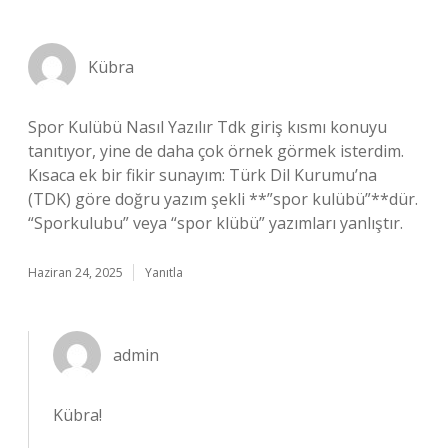
Kübra
Spor Kulübü Nasıl Yazılır Tdk giriş kısmı konuyu
tanıtıyor, yine de daha çok örnek görmek isterdim.
Kısaca ek bir fikir sunayım: Türk Dil Kurumu’na
(TDK) göre doğru yazım şekli **”spor kulübü”**dür.
“Sporkulubu” veya “spor klübü” yazımları yanlıştır.
Haziran 24, 2025
Yanıtla
admin
Kübra!