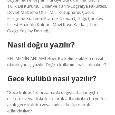
büyük harfle başlar: Türkiye Büyük Millet Meclisi,
Türk Dil Kurumu, Diller ve Tarih-Coğrafya Fakültesi,
Devlet Malzeme Ofisi, Milli Kütüphane, Çocuk
Esirgeme Kurumu, Atatürk Orman Çiftliği, Çankaya
Lisesi; Anadolu Kulübü, Mavi Köşe Bakkalı; Türk
Ocağı, Yeşilay Derneği, …
Nasıl doğru yazılır?
KELİMENİN ANLAMI How: Bu kelime sıklıkla nassıl
olarak yanlış yazılır. Doğru kullanımı nasıl olmalıdır?
Gece kulübü nasıl yazılır?
“Gece kulübü” ismi zamanla değişti. Başlangıçta
diskotek veya diskotek olarak adlandırılan bu yerler
artık gece kulübü veya sadece kulüp olarak
adlandırılıyor.