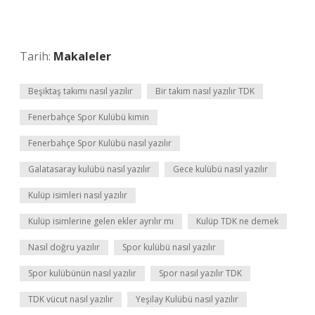
Tarih:
Makaleler
Beşiktaş takımı nasıl yazılır
Bir takım nasıl yazılır TDK
Fenerbahçe Spor Kulübü kimin
Fenerbahçe Spor Kulübü nasıl yazılır
Galatasaray kulübü nasıl yazılır
Gece kulübü nasıl yazılır
Kulüp isimleri nasıl yazılır
Kulüp isimlerine gelen ekler ayrılır mı
Kulüp TDK ne demek
Nasıl doğru yazılır
Spor kulübü nasıl yazılır
Spor kulübünün nasıl yazılır
Spor nasıl yazılır TDK
TDK vücut nasıl yazılır
Yeşilay Kulübü nasıl yazılır