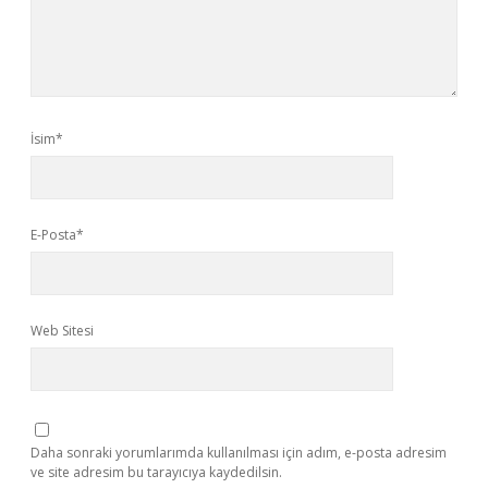
İsim*
E-Posta*
Web Sitesi
Daha sonraki yorumlarımda kullanılması için adım, e-posta adresim
ve site adresim bu tarayıcıya kaydedilsin.