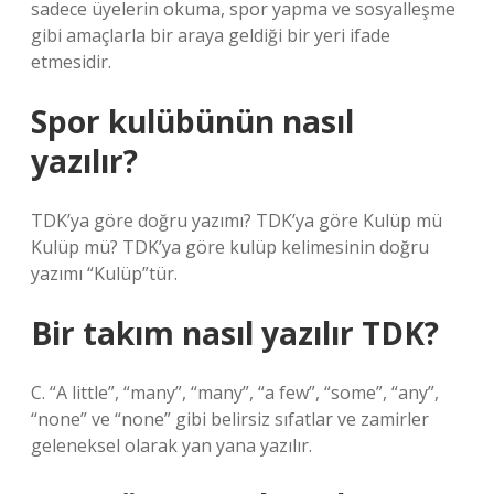
sadece üyelerin okuma, spor yapma ve sosyalleşme
gibi amaçlarla bir araya geldiği bir yeri ifade
etmesidir.
Spor kulübünün nasıl
yazılır?
TDK’ya göre doğru yazımı? TDK’ya göre Kulüp mü
Kulüp mü? TDK’ya göre kulüp kelimesinin doğru
yazımı “Kulüp”tür.
Bir takım nasıl yazılır TDK?
C. “A little”, “many”, “many”, “a few”, “some”, “any”,
“none” ve “none” gibi belirsiz sıfatlar ve zamirler
geleneksel olarak yan yana yazılır.