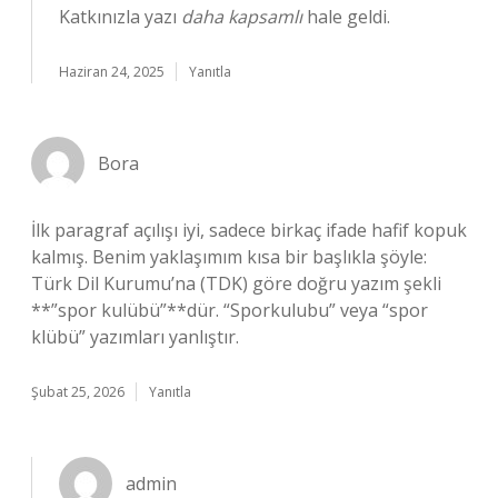
Katkınızla yazı
daha kapsamlı
hale geldi.
Haziran 24, 2025
Yanıtla
Bora
İlk paragraf açılışı iyi, sadece birkaç ifade hafif kopuk
kalmış. Benim yaklaşımım kısa bir başlıkla şöyle:
Türk Dil Kurumu’na (TDK) göre doğru yazım şekli
**”spor kulübü”**dür. “Sporkulubu” veya “spor
klübü” yazımları yanlıştır.
Şubat 25, 2026
Yanıtla
admin