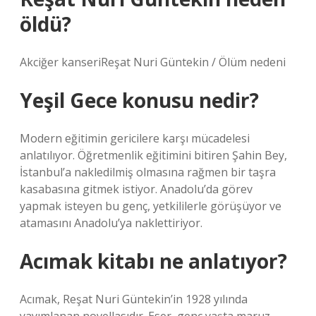
öldü?
Akciğer kanseriReşat Nuri Güntekin / Ölüm nedeni
Yeşil Gece konusu nedir?
Modern eğitimin gericilere karşı mücadelesi
anlatılıyor. Öğretmenlik eğitimini bitiren Şahin Bey,
İstanbul’a nakledilmiş olmasına rağmen bir taşra
kasabasına gitmek istiyor. Anadolu’da görev
yapmak isteyen bu genç, yetkililerle görüşüyor ve
atamasını Anadolu’ya naklettiriyor.
Acımak kitabı ne anlatıyor?
Acımak, Reşat Nuri Güntekin’in 1928 yılında