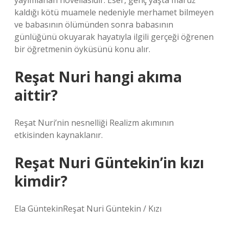
yayımlanan novellasıdır. Eser, genç yaşta maruz
kaldığı kötü muamele nedeniyle merhamet bilmeyen
ve babasının ölümünden sonra babasının
günlüğünü okuyarak hayatıyla ilgili gerçeği öğrenen
bir öğretmenin öyküsünü konu alır.
Reşat Nuri hangi akıma
aittir?
Reşat Nuri’nin nesnelliği Realizm akımının
etkisinden kaynaklanır.
Reşat Nuri Güntekin’in kızı
kimdir?
Ela GüntekinReşat Nuri Güntekin / Kızı