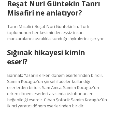
Reşat Nuri Güntekin Tanrı
Misafiri ne anlatıyor?
Tanrı Misafiri; Reşat Nuri Güntekin’in, Türk
toplumunun her kesiminden eşsiz insan
manzaralarını ustalıkla sunduğu öykülerini içeriyor.
Sığınak hikayesi kimin
eseri?
Barınak: Yazarın erken dönem eserlerinden biridir.
Samim Kocagöz’ün şiirsel ifadeler kullandığı
eserlerden biridir. Sam Amca: Samim Kocagöz’ün
erken dönem eserleri arasında üslubunun en
beğenildiği eserdir. Cihan Şoförü: Samim Kocagöz’ün
ikinci yaratıcı dönem eserlerinden biridir.