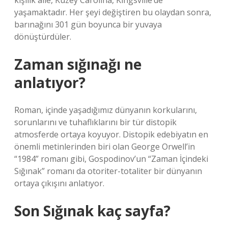
kişilik aile, Kuzey Carolina, Kingsville’de
yaşamaktadır. Her şeyi değiştiren bu olaydan sonra,
barınağını 301 gün boyunca bir yuvaya
dönüştürdüler.
Zaman sığınağı ne
anlatıyor?
Roman, içinde yaşadığımız dünyanın korkularını,
sorunlarını ve tuhaflıklarını bir tür distopik
atmosferde ortaya koyuyor. Distopik edebiyatın en
önemli metinlerinden biri olan George Orwell’in
“1984” romanı gibi, Gospodinov’un “Zaman İçindeki
Sığınak” romanı da otoriter-totaliter bir dünyanın
ortaya çıkışını anlatıyor.
Son Sığınak kaç sayfa?