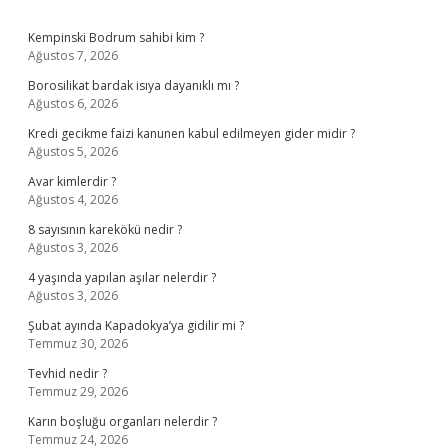
Sidebar
Kempinski Bodrum sahibi kim ?
Ağustos 7, 2026
Borosilikat bardak isıya dayanıklı mı ?
Ağustos 6, 2026
Kredi gecikme faizi kanunen kabul edilmeyen gider midir ?
Ağustos 5, 2026
Avar kimlerdir ?
Ağustos 4, 2026
8 sayısının karekökü nedir ?
Ağustos 3, 2026
4 yaşında yapılan aşılar nelerdir ?
Ağustos 3, 2026
Şubat ayında Kapadokya’ya gidilir mi ?
Temmuz 30, 2026
Tevhid nedir ?
Temmuz 29, 2026
Karın boşluğu organları nelerdir ?
Temmuz 24, 2026