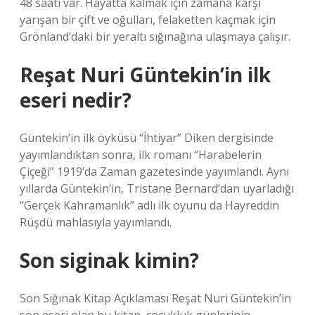
48 saati var. Hayatta kalmak için zamana karşı
yarışan bir çift ve oğulları, felaketten kaçmak için
Grönland’daki bir yeraltı sığınağına ulaşmaya çalışır.
Reşat Nuri Güntekin’in ilk
eseri nedir?
Güntekin’in ilk öyküsü “İhtiyar” Diken dergisinde
yayımlandıktan sonra, ilk romanı “Harabelerin
Çiçeği” 1919’da Zaman gazetesinde yayımlandı. Aynı
yıllarda Güntekin’in, Tristane Bernard’dan uyarladığı
“Gerçek Kahramanlık” adlı ilk oyunu da Hayreddin
Rüşdü mahlasıyla yayımlandı.
Son siginak kimin?
Son Sığınak Kitap Açıklaması Reşat Nuri Güntekin’in