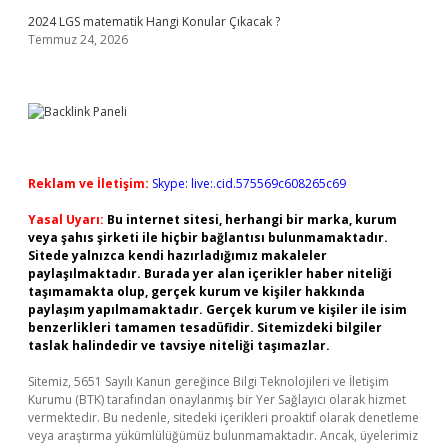
2024 LGS matematik Hangi Konular Çıkacak ?
Temmuz 24, 2026
Reklam ve İletişim:
Skype: live:.cid.575569c608265c69
Yasal Uyarı:
Bu internet sitesi, herhangi bir marka, kurum
veya şahıs şirketi ile hiçbir bağlantısı bulunmamaktadır.
Sitede yalnızca kendi hazırladığımız makaleler
paylaşılmaktadır. Burada yer alan içerikler haber niteliği
taşımamakta olup, gerçek kurum ve kişiler hakkında
paylaşım yapılmamaktadır. Gerçek kurum ve kişiler ile isim
benzerlikleri tamamen tesadüfidir. Sitemizdeki bilgiler
taslak halindedir ve tavsiye niteliği taşımazlar.
Sitemiz, 5651 Sayılı Kanun gereğince Bilgi Teknolojileri ve İletişim
Kurumu (BTK) tarafından onaylanmış bir Yer Sağlayıcı olarak hizmet
vermektedir. Bu nedenle, sitedeki içerikleri proaktif olarak denetleme
veya araştırma yükümlülüğümüz bulunmamaktadır. Ancak, üyelerimiz