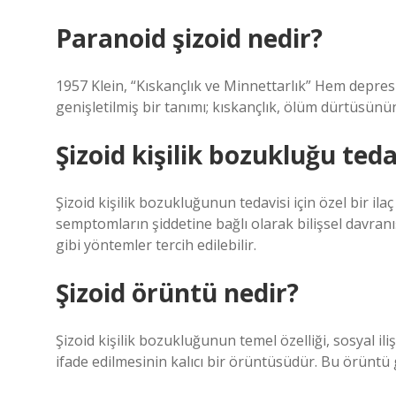
Paranoid şizoid nedir?
1957 Klein, “Kıskançlık ve Minnettarlık” Hem depre
genişletilmiş bir tanımı; kıskançlık, ölüm dürtüsünü
Şizoid kişilik bozukluğu teda
Şizoid kişilik bozukluğunun tedavisi için özel bir i
semptomların şiddetine bağlı olarak bilişsel davranış
gibi yöntemler tercih edilebilir.
Şizoid örüntü nedir?
Şizoid kişilik bozukluğunun temel özelliği, sosyal il
ifade edilmesinin kalıcı bir örüntüsüdür. Bu örüntü g