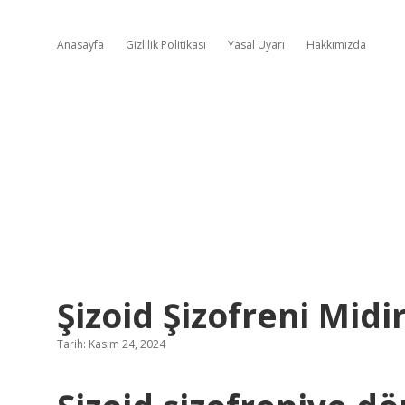
Anasayfa
Gizlilik Politikası
Yasal Uyarı
Hakkımızda
Şizoid Şizofreni Midi
Tarih: Kasım 24, 2024