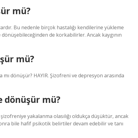
şür mü?
rdır. Bu nedenle birçok hastalığı kendilerine yükleme
ye dönüşebileceğinden de korkabilirler. Ancak kaygının
üşür mü?
ığa mı dönüşür? HAYIR. Şizofreni ve depresyon arasında
ye dönüşür mü?
 şizofreniye yakalanma olasılığı oldukça düşüktür, ancak
bile hafif psikotik belirtiler devam edebilir ve tanı