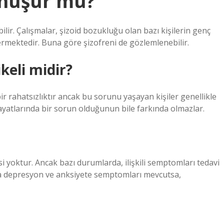
önüşür mü?
bilir. Çalışmalar, şizoid bozukluğu olan bazı kişilerin genç
termektedir. Buna göre şizofreni de gözlemlenebilir.
ikeli midir?
 rahatsızlıktır ancak bu sorunu yaşayan kişiler genellikle
ayatlarında bir sorun olduğunun bile farkında olmazlar.
isi yoktur. Ancak bazı durumlarda, ilişkili semptomları tedavi
mda depresyon ve anksiyete semptomları mevcutsa,