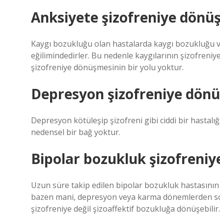
Anksiyete şizofreniye dönü
Kaygı bozukluğu olan hastalarda kaygı bozukluğu va
eğilimindedirler. Bu nedenle kaygılarının şizofreni
şizofreniye dönüşmesinin bir yolu yoktur.
Depresyon şizofreniye dön
Depresyon kötüleşip şizofreni gibi ciddi bir hastal
nedensel bir bağ yoktur.
Bipolar bozukluk şizofreni
Uzun süre takip edilen bipolar bozukluk hastasının
bazen mani, depresyon veya karma dönemlerden sonra 
şizofreniye değil şizoaffektif bozukluğa dönüşebilir.