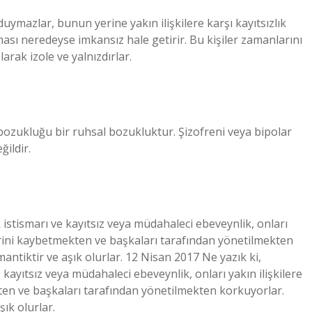
duymazlar, bunun yerine yakın ilişkilere karşı kayıtsızlık
ması neredeyse imkansız hale getirir. Bu kişiler zamanlarını
arak izole ve yalnızdırlar.
 bozukluğu bir ruhsal bozukluktur. Şizofreni veya bipolar
ğildir.
 istismarı ve kayıtsız veya müdahaleci ebeveynlik, onları
erini kaybetmekten ve başkaları tarafından yönetilmekten
ntiktir ve aşık olurlar. 12 Nisan 2017 Ne yazık ki,
 kayıtsız veya müdahaleci ebeveynlik, onları yakın ilişkilere
en ve başkaları tarafından yönetilmekten korkuyorlar.
ık olurlar.