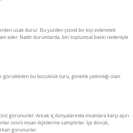
ilerden uzak durur. Bu yüzden şizoid bir kişi evlenmek
vam eder. Nadir durumlarda, biri toplumsal baskı nedeniyle
 görülebilen bu bozukluk türü, genetik yatkınlığı olan
isiz görünürler. Ancak iç dünyalarında insanlara karşı aşırı
sanlar sınırlı insan ilişkilerine sahiptirler. İçe dönük,
orkan görünürler.