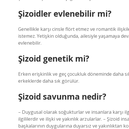
Şizoidler evlenebilir mi?
Genellikle karşı cinsle flört etmez ve romantik ilişk
istemez. Yetişkin olduğunda, ailesiyle yaşamaya de
evlenebilir.
Şizoid genetik mi?
Erken erişkinlik ve geç çocukluk döneminde daha sık
erkeklerde daha sık görülür.
Şizoid savunma nedir?
– Duygusal olarak soğukturlar ve insanlara karşı ilg
ilgililerdir ve ilişki ve yakınlık arzularlar. – Şizoid in
başkalarının duygularına duyarsız ve yakınlıktan k