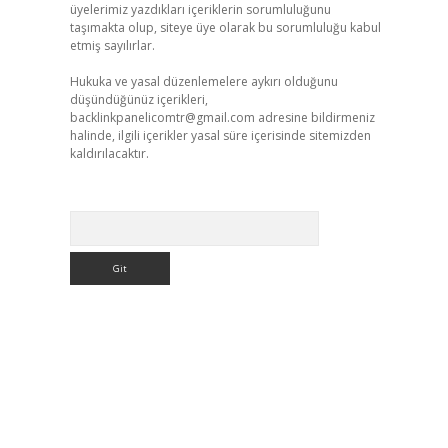
üyelerimiz yazdıkları içeriklerin sorumluluğunu
taşımakta olup, siteye üye olarak bu sorumluluğu kabul
etmiş sayılırlar.
Hukuka ve yasal düzenlemelere aykırı olduğunu
düşündüğünüz içerikleri,
backlinkpanelicomtr@gmail.com
adresine bildirmeniz
halinde, ilgili içerikler yasal süre içerisinde sitemizden
kaldırılacaktır.
Arama