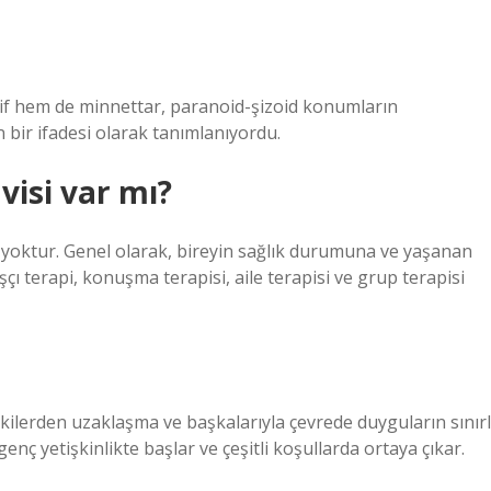
sif hem de minnettar, paranoid-şizoid konumların
n bir ifadesi olarak tanımlanıyordu.
visi var mı?
laç yoktur. Genel olarak, bireyin sağlık durumuna ve yaşanan
çı terapi, konuşma terapisi, aile terapisi ve grup terapisi
işkilerden uzaklaşma ve başkalarıyla çevrede duyguların sınırl
enç yetişkinlikte başlar ve çeşitli koşullarda ortaya çıkar.