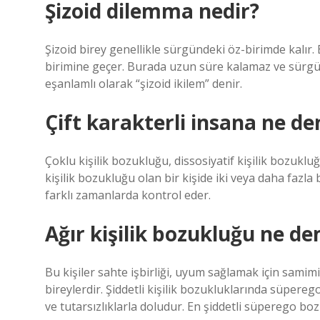
Şizoid dilemma nedir?
Şizoid birey genellikle sürgündeki öz-birimde kalır. B
birimine geçer. Burada uzun süre kalamaz ve sürgü
eşanlamlı olarak “şizoid ikilem” denir.
Çift karakterli insana ne de
Çoklu kişilik bozukluğu, dissosiyatif kişilik bozuklu
kişilik bozukluğu olan bir kişide iki veya daha fazla b
farklı zamanlarda kontrol eder.
Ağır kişilik bozukluğu ne d
Bu kişiler sahte işbirliği, uyum sağlamak için samimi
bireylerdir. Şiddetli kişilik bozukluklarında süpere
ve tutarsızlıklarla doludur. En şiddetli süperego bo