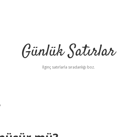
Günlük Satırlar
İlginç satırlarla sıradanlığı boz.
r