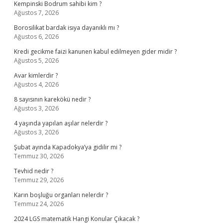
Kempinski Bodrum sahibi kim ?
Ağustos 7, 2026
Borosilikat bardak isıya dayanıklı mı ?
Ağustos 6, 2026
Kredi gecikme faizi kanunen kabul edilmeyen gider midir ?
Ağustos 5, 2026
Avar kimlerdir ?
Ağustos 4, 2026
8 sayısının karekökü nedir ?
Ağustos 3, 2026
4 yaşında yapılan aşılar nelerdir ?
Ağustos 3, 2026
Şubat ayında Kapadokya’ya gidilir mi ?
Temmuz 30, 2026
Tevhid nedir ?
Temmuz 29, 2026
Karın boşluğu organları nelerdir ?
Temmuz 24, 2026
2024 LGS matematik Hangi Konular Çıkacak ?