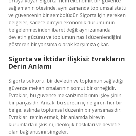
ortaya koyar. Sigorta, hem ekonomik bir güvence
sağlamanın ötesinde, aynı zamanda toplumsal statü
ve güvencenin bir sembolüdür. Sigorta için gereken
belgeler, sadece bireyin ekonomik durumunun
belgelenmesinden ibaret değil; aynı zamanda
devletin gücünü ve toplumun nasıl düzenlendiğini
gösteren bir yansıma olarak karşımıza çıkar.
Sigorta ve İktidar İlişkisi: Evrakların
Derin Anlamı
Sigorta sektörü, bir devletin ve toplumun sağladığı
güvence mekanizmalarının somut bir örneğidir.
Evraklar, bu güvence mekanizmalarının işleyişinin
bir parçasıdır. Ancak, bu sürecin içine giren her bir
belge, aslında toplumsal düzenin bir yansımasıdır.
Evrakları temin etmek, bir anlamda bireyin
kurumlarla ilişkisini, ideolojik baskıları ve devletle
olan bağlantısını simgeler.