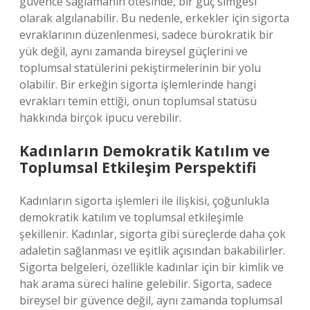
güvence sağlamanın ötesinde, bir güç simgesi
olarak algılanabilir. Bu nedenle, erkekler için sigorta
evraklarının düzenlenmesi, sadece bürokratik bir
yük değil, aynı zamanda bireysel güçlerini ve
toplumsal statülerini pekiştirmelerinin bir yolu
olabilir. Bir erkeğin sigorta işlemlerinde hangi
evrakları temin ettiği, onun toplumsal statüsü
hakkında birçok ipucu verebilir.
Kadınların Demokratik Katılım ve
Toplumsal Etkileşim Perspektifi
Kadınların sigorta işlemleri ile ilişkisi, çoğunlukla
demokratik katılım ve toplumsal etkileşimle
şekillenir. Kadınlar, sigorta gibi süreçlerde daha çok
adaletin sağlanması ve eşitlik açısından bakabilirler.
Sigorta belgeleri, özellikle kadınlar için bir kimlik ve
hak arama süreci haline gelebilir. Sigorta, sadece
bireysel bir güvence değil, aynı zamanda toplumsal