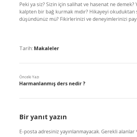
Peki ya siz? Sizin için salihat ve hasenat ne deme
kalpten bir bağ kurmak mıdır? Hikayeyi okuduktan s
düşündünüz mü? Fikirlerinizi ve deneyimlerinizi pay
Tarih:
Makaleler
Önceki Yazı
Harmanlanmış ders nedir ?
Bir yanıt yazın
E-posta adresiniz yayınlanmayacak.
Gerekli alanlar