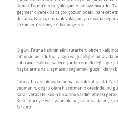
Kemal, Fatma’nın bu yaklaşımını anlayamıyordu. “Fat
geçmez” diyerek daha çok çözüm odaklı hareket etmek
duruma; Fatma, empatik yaklaşımıyla insana değer 
çözümler üretmeye odaklanıyordu.
—
O gün, Fatma kadının elini tutarken, birden kalbinde b
zihninde belirdi. Bu, iyiliğin ve güzelliğin bir arad
çabasıydı. Salihat, sadece yardım etmek değil, gerçek
başkalarına da ulaşmasını sağlamak, güzelliklerin b
Fatma, bu anı bir aydınlanma olarak kabul etti. Yardı
yapmanın, doğru olanı hissetmenin ötesinde, bu güze
karar verdi: Herkesin birbirine yardım etmesi gerekti
Kendi gücüyle iyilik yapmak, başkalarına da neşe,
fark etti.