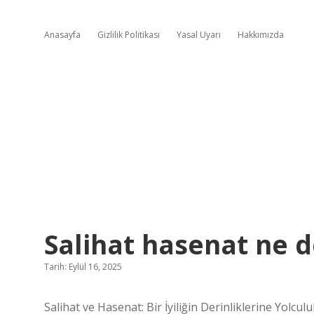
Anasayfa
Gizlilik Politikası
Yasal Uyarı
Hakkımızda
Salihat hasenat ne 
Tarih: Eylül 16, 2025
Salihat ve Hasenat: Bir İyiliğin Derinliklerine Yolculu