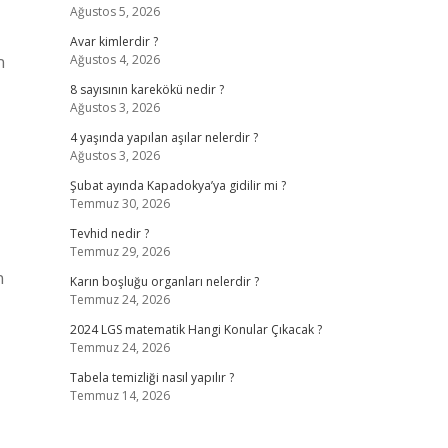
Ağustos 5, 2026
Avar kimlerdir ?
n
Ağustos 4, 2026
8 sayısının karekökü nedir ?
Ağustos 3, 2026
4 yaşında yapılan aşılar nelerdir ?
Ağustos 3, 2026
Şubat ayında Kapadokya’ya gidilir mi ?
Temmuz 30, 2026
Tevhid nedir ?
Temmuz 29, 2026
n
Karın boşluğu organları nelerdir ?
Temmuz 24, 2026
2024 LGS matematik Hangi Konular Çıkacak ?
Temmuz 24, 2026
Tabela temizliği nasıl yapılır ?
Temmuz 14, 2026