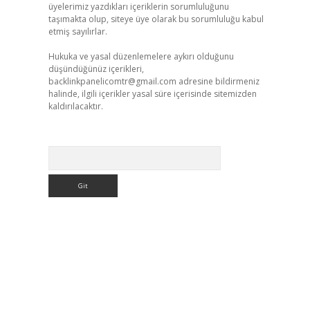
üyelerimiz yazdıkları içeriklerin sorumluluğunu
taşımakta olup, siteye üye olarak bu sorumluluğu kabul
etmiş sayılırlar.
Hukuka ve yasal düzenlemelere aykırı olduğunu
düşündüğünüz içerikleri,
backlinkpanelicomtr@gmail.com
adresine bildirmeniz
halinde, ilgili içerikler yasal süre içerisinde sitemizden
kaldırılacaktır.
Arama