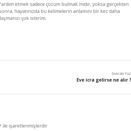
k? Yardım etmek sadece çözüm bulmak mıdır, yoksa gerçekten
onra, hayatınızda bu kelimelerin anlamını bir kez daha
laşmanızı çok isterim.
Sonraki Yaz
Eve icra gelirse ne alır 
*
ile işaretlenmişlerdir