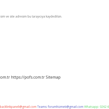
im ve site adresim bu tarayıcıya kaydedilsin.
com.tr
https://pofs.com.tr
Sitemap
backlinkpaneli@gmail.com
Teams:
forumhizmeti@gmail.com
Whatsapp: 0262 6