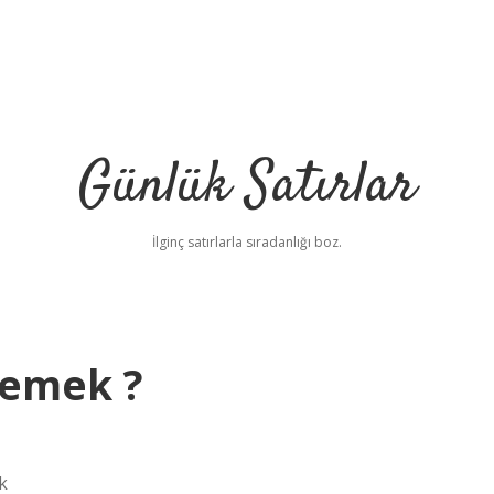
Günlük Satırlar
İlginç satırlarla sıradanlığı boz.
demek ?
k