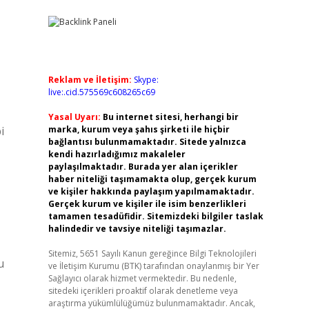
Reklam ve İletişim:
Skype:
live:.cid.575569c608265c69
Yasal Uyarı:
Bu internet sitesi, herhangi bir
i
marka, kurum veya şahıs şirketi ile hiçbir
bağlantısı bulunmamaktadır. Sitede yalnızca
kendi hazırladığımız makaleler
paylaşılmaktadır. Burada yer alan içerikler
haber niteliği taşımamakta olup, gerçek kurum
ve kişiler hakkında paylaşım yapılmamaktadır.
Gerçek kurum ve kişiler ile isim benzerlikleri
tamamen tesadüfidir. Sitemizdeki bilgiler taslak
halindedir ve tavsiye niteliği taşımazlar.
Sitemiz, 5651 Sayılı Kanun gereğince Bilgi Teknolojileri
u
ve İletişim Kurumu (BTK) tarafından onaylanmış bir Yer
Sağlayıcı olarak hizmet vermektedir. Bu nedenle,
sitedeki içerikleri proaktif olarak denetleme veya
araştırma yükümlülüğümüz bulunmamaktadır. Ancak,