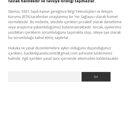
taslak halindedir ve tavsiye niteliği taşımazlar.
Sitemiz, 5651 Sayılı Kanun gereğince Bilgi Teknolojileri ve İletişim
Kurumu (BTK) tarafından onaylanmış bir Yer Sağlayıcı olarak hizmet
vermektedir. Bu nedenle, sitedeki içerikleri proaktif olarak denetleme
veya araştırma yükümlülüğümüz bulunmamaktadır. Ancak, üyelerimiz
yazdıkları içeriklerin sorumluluğunu taşımakta olup, siteye üye olarak
bu sorumluluğu kabul etmiş sayılırlar.
Hukuka ve yasal düzenlemelere aykırı olduğunu düşündüğünüz
içerikleri,
backlinkpanelicomtr@gmail.com
adresine bildirmeniz
halinde, ilgili içerikler yasal süre içerisinde sitemizden kaldırılacaktır.
Arama
vdcasino