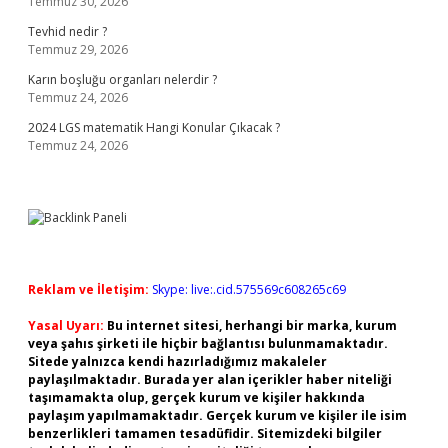
Temmuz 30, 2026
Tevhid nedir ?
Temmuz 29, 2026
Karın boşluğu organları nelerdir ?
Temmuz 24, 2026
2024 LGS matematik Hangi Konular Çıkacak ?
Temmuz 24, 2026
Reklam ve İletişim:
Skype: live:.cid.575569c608265c69
Yasal Uyarı:
Bu internet sitesi, herhangi bir marka, kurum
veya şahıs şirketi ile hiçbir bağlantısı bulunmamaktadır.
Sitede yalnızca kendi hazırladığımız makaleler
paylaşılmaktadır. Burada yer alan içerikler haber niteliği
taşımamakta olup, gerçek kurum ve kişiler hakkında
paylaşım yapılmamaktadır. Gerçek kurum ve kişiler ile isim
benzerlikleri tamamen tesadüfidir. Sitemizdeki bilgiler