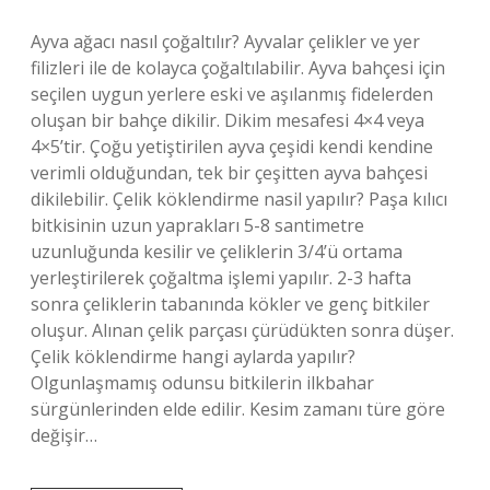
Ayva ağacı nasıl çoğaltılır? Ayvalar çelikler ve yer
filizleri ile de kolayca çoğaltılabilir. Ayva bahçesi için
seçilen uygun yerlere eski ve aşılanmış fidelerden
oluşan bir bahçe dikilir. Dikim mesafesi 4×4 veya
4×5’tir. Çoğu yetiştirilen ayva çeşidi kendi kendine
verimli olduğundan, tek bir çeşitten ayva bahçesi
dikilebilir. Çelik köklendirme nasil yapılır? Paşa kılıcı
bitkisinin uzun yaprakları 5-8 santimetre
uzunluğunda kesilir ve çeliklerin 3/4’ü ortama
yerleştirilerek çoğaltma işlemi yapılır. 2-3 hafta
sonra çeliklerin tabanında kökler ve genç bitkiler
oluşur. Alınan çelik parçası çürüdükten sonra düşer.
Çelik köklendirme hangi aylarda yapılır?
Olgunlaşmamış odunsu bitkilerin ilkbahar
sürgünlerinden elde edilir. Kesim zamanı türe göre
değişir…