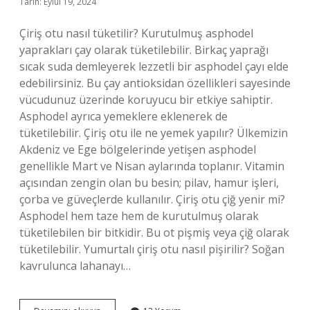
Tarih: Eylül 19, 2024
Çiriş otu nasıl tüketilir? Kurutulmuş asphodel
yaprakları çay olarak tüketilebilir. Birkaç yaprağı
sıcak suda demleyerek lezzetli bir asphodel çayı elde
edebilirsiniz. Bu çay antioksidan özellikleri sayesinde
vücudunuz üzerinde koruyucu bir etkiye sahiptir.
Asphodel ayrıca yemeklere eklenerek de
tüketilebilir. Çiriş otu ile ne yemek yapılır? Ülkemizin
Akdeniz ve Ege bölgelerinde yetişen asphodel
genellikle Mart ve Nisan aylarında toplanır. Vitamin
açısından zengin olan bu besin; pilav, hamur işleri,
çorba ve güveçlerde kullanılır. Çiriş otu çiğ yenir mi?
Asphodel hem taze hem de kurutulmuş olarak
tüketilebilen bir bitkidir. Bu ot pişmiş veya çiğ olarak
tüketilebilir. Yumurtalı çiriş otu nasıl pişirilir? Soğan
kavrulunca lahanayı…