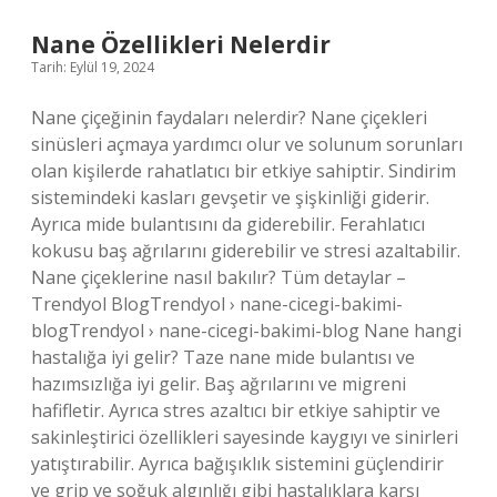
Nane Özellikleri Nelerdir
Tarih: Eylül 19, 2024
Nane çiçeğinin faydaları nelerdir? Nane çiçekleri
sinüsleri açmaya yardımcı olur ve solunum sorunları
olan kişilerde rahatlatıcı bir etkiye sahiptir. Sindirim
sistemindeki kasları gevşetir ve şişkinliği giderir.
Ayrıca mide bulantısını da giderebilir. Ferahlatıcı
kokusu baş ağrılarını giderebilir ve stresi azaltabilir.
Nane çiçeklerine nasıl bakılır? Tüm detaylar –
Trendyol BlogTrendyol › nane-cicegi-bakimi-
blogTrendyol › nane-cicegi-bakimi-blog Nane hangi
hastalığa iyi gelir? Taze nane mide bulantısı ve
hazımsızlığa iyi gelir. Baş ağrılarını ve migreni
hafifletir. Ayrıca stres azaltıcı bir etkiye sahiptir ve
sakinleştirici özellikleri sayesinde kaygıyı ve sinirleri
yatıştırabilir. Ayrıca bağışıklık sistemini güçlendirir
ve grip ve soğuk algınlığı gibi hastalıklara karşı