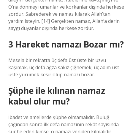
O’na dönmeyi umanlar ve korkanlar dışında herkese
zordur. Sabrederek ve namaz kılarak Allah’tan
yardım isteyin. [14] Gerçekten namaz, Allah’a derin
saygı duyanlar dışında herkese zordur.
3 Hareket namazı Bozar mı?
Mesela bir rek’atta üç defa üst üste bir uzvu
kaşımak, üç defa ağza sakız çiğnemek, üç adım üst
üste yürümek kesir olup namazı bozar.
Şüphe ile kılınan namaz
kabul olur mu?
İbadet ve amellerde şüphe olmamalıdır. Buluğ
çağından sonra ilk defa namazının rekât sayısında
şüphe eden kimse, o namazı yeniden kılmalıdır.