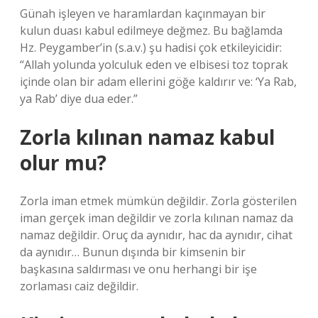
Günah işleyen ve haramlardan kaçınmayan bir
kulun duası kabul edilmeye değmez. Bu bağlamda
Hz. Peygamber’in (s.a.v.) şu hadisi çok etkileyicidir:
“Allah yolunda yolculuk eden ve elbisesi toz toprak
içinde olan bir adam ellerini göğe kaldırır ve: ‘Ya Rab,
ya Rab’ diye dua eder.”
Zorla kılınan namaz kabul
olur mu?
Zorla iman etmek mümkün değildir. Zorla gösterilen
iman gerçek iman değildir ve zorla kılınan namaz da
namaz değildir. Oruç da aynıdır, hac da aynıdır, cihat
da aynıdır… Bunun dışında bir kimsenin bir
başkasına saldırması ve onu herhangi bir işe
zorlaması caiz değildir.