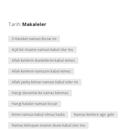
Tarih:
Makaleler
3 Hareket namazı Bozar mı
Açık bir insanın namazı kabul olur mu
Allah kimlerin ibadetlerini kabul etmez
Allah kimlerin namazını kabul etmez
Allah yanlış kılınan namazı kabul eder mi
Hangi durumlarda namaz kılınmaz
Hangi hatalar namazı bozar
Kimin namazı kabul olmaz hadis
Namaz kimlere ağır gelir
Namaz kılmayan insanın duası kabul olur mu