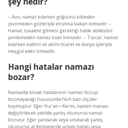
şey nedir?
– Avcı, namaz kılarken göğsünü kıbleden
çevirmeden gözleriyle etrafına bakan kimsedir. –
Hamal, tuvalete gitmesi gerektiği halde abdestini
yenilemeden namaz kılan kimsedir. – Tüccar, namaz
kılarken kalbini ve aklını ticaret ve dünya işleriyle
meşgul eden kimsedir.
Hangi hatalar namazı
bozar?
Namazda kıraat hatalarının namazı bozup
bozmayacağı hususunda fıkıh bazı ölçüler
koymuştur: Eğer Kur’an-ı Kerim, kasten manası
değiştirilecek şekilde yanlış okunursa namaz
bozulur. Eğer yanılarak veya unutarak yanlış
okunursa; a) Kelimelerde anlam hatası veya