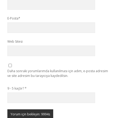
E-Posta*
Web Sitesi
Daha sonraki yorumlarımda kullanılması için adım, e-posta adresim
ve site adresim bu tarayıcıya kaydedilsin.
9 - 5 kaçtır?
*