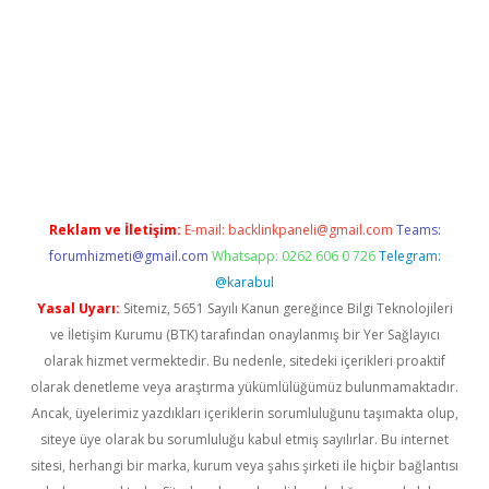
vdcasino
Reklam ve İletişim:
E-mail:
backlinkpaneli@gmail.com
Teams:
forumhizmeti@gmail.com
Whatsapp: 0262 606 0 726
Telegram:
@karabul
Yasal Uyarı:
Sitemiz, 5651 Sayılı Kanun gereğince Bilgi Teknolojileri
ve İletişim Kurumu (BTK) tarafından onaylanmış bir Yer Sağlayıcı
olarak hizmet vermektedir. Bu nedenle, sitedeki içerikleri proaktif
olarak denetleme veya araştırma yükümlülüğümüz bulunmamaktadır.
Ancak, üyelerimiz yazdıkları içeriklerin sorumluluğunu taşımakta olup,
siteye üye olarak bu sorumluluğu kabul etmiş sayılırlar. Bu internet
sitesi, herhangi bir marka, kurum veya şahıs şirketi ile hiçbir bağlantısı