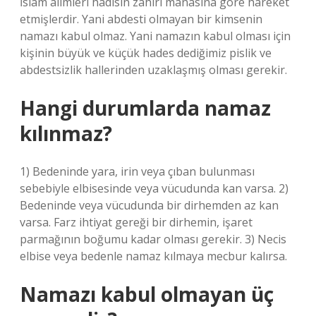
İslam alimleri hadisin zahiri manasına göre hareket
etmişlerdir. Yani abdesti olmayan bir kimsenin
namazı kabul olmaz. Yani namazın kabul olması için
kişinin büyük ve küçük hades dediğimiz pislik ve
abdestsizlik hallerinden uzaklaşmış olması gerekir.
Hangi durumlarda namaz
kılınmaz?
1) Bedeninde yara, irin veya çıban bulunması
sebebiyle elbisesinde veya vücudunda kan varsa. 2)
Bedeninde veya vücudunda bir dirhemden az kan
varsa. Farz ihtiyat gereği bir dirhemin, işaret
parmağının boğumu kadar olması gerekir. 3) Necis
elbise veya bedenle namaz kılmaya mecbur kalırsa.
Namazı kabul olmayan üç