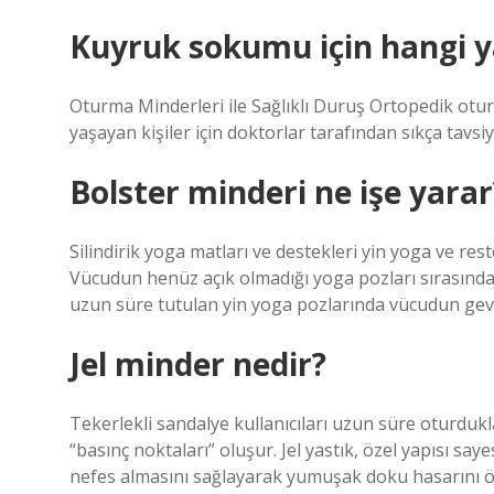
Kuyruk sokumu için hangi ya
Oturma Minderleri ile Sağlıklı Duruş Ortopedik ot
yaşayan kişiler için doktorlar tarafından sıkça tavsi
Bolster minderi ne işe yarar
Silindirik yoga matları ve destekleri yin yoga ve rest
Vücudun henüz açık olmadığı yoga pozları sırasınd
uzun süre tutulan yin yoga pozlarında vücudun gev
Jel minder nedir?
Tekerlekli sandalye kullanıcıları uzun süre oturduk
“basınç noktaları” oluşur. Jel yastık, özel yapısı saye
nefes almasını sağlayarak yumuşak doku hasarını ö