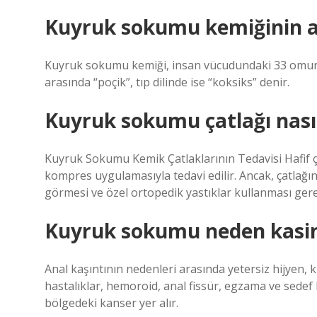
Kuyruk sokumu kemiğinin a
Kuyruk sokumu kemiği, insan vücudundaki 33 omuru
arasında “poçik”, tıp dilinde ise “koksiks” denir.
Kuyruk sokumu çatlağı nasıl 
Kuyruk Sokumu Kemik Çatlaklarının Tedavisi Hafif çat
kompres uygulamasıyla tedavi edilir. Ancak, çatlağın
görmesi ve özel ortopedik yastıklar kullanması gere
Kuyruk sokumu neden kasin
Anal kaşıntının nedenleri arasında yetersiz hijyen, kıl
hastalıklar, hemoroid, anal fissür, egzama ve sedef has
bölgedeki kanser yer alır.