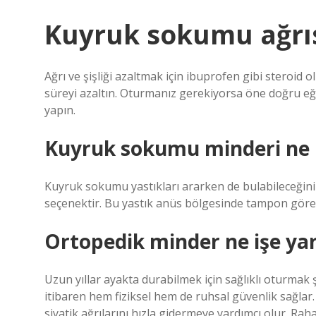
Kuyruk sokumu ağrısı
Ağrı ve şişliği azaltmak için ibuprofen gibi steroid o
süreyi azaltın. Oturmanız gerekiyorsa öne doğru eğil
yapın.
Kuyruk sokumu minderi ne i
Kuyruk sokumu yastıkları ararken de bulabileceğiniz 
seçenektir. Bu yastık anüs bölgesinde tampon görev
Ortopedik minder ne işe ya
Uzun yıllar ayakta durabilmek için sağlıklı oturmak
itibaren hem fiziksel hem de ruhsal güvenlik sağla
siyatik ağrılarını hızla gidermeye yardımcı olur. Raha