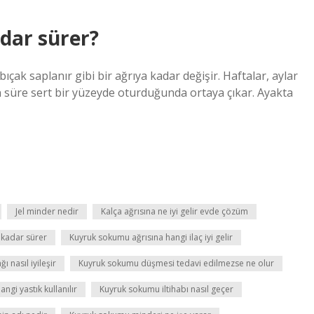
dar sürer?
çak saplanır gibi bir ağrıya kadar değişir. Haftalar, aylar
n süre sert bir yüzeyde oturduğunda ortaya çıkar. Ayakta
Jel minder nedir
Kalça ağrısına ne iyi gelir evde çözüm
 kadar sürer
Kuyruk sokumu ağrısına hangi ilaç iyi gelir
 nasıl iyileşir
Kuyruk sokumu düşmesi tedavi edilmezse ne olur
ngi yastık kullanılır
Kuyruk sokumu iltihabı nasıl geçer