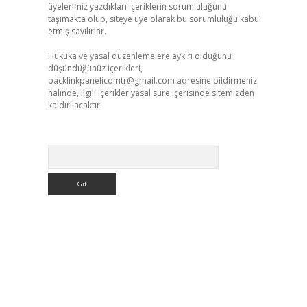
üyelerimiz yazdıkları içeriklerin sorumluluğunu
taşımakta olup, siteye üye olarak bu sorumluluğu kabul
etmiş sayılırlar.
Hukuka ve yasal düzenlemelere aykırı olduğunu
düşündüğünüz içerikleri,
backlinkpanelicomtr@gmail.com
adresine bildirmeniz
halinde, ilgili içerikler yasal süre içerisinde sitemizden
kaldırılacaktır.
Arama