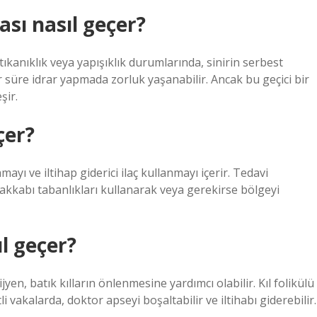
sı nasıl geçer?
tıkanıklık veya yapışıklık durumlarında, sinirin serbest
ir süre idrar yapmada zorluk yaşanabilir. Ancak bu geçici bir
şir.
çer?
ayı ve iltihap giderici ilaç kullanmayı içerir. Tedavi
yakkabı tabanlıkları kullanarak veya gerekirse bölgeyi
l geçer?
en, batık kılların önlenmesine yardımcı olabilir. Kıl folikülü
etli vakalarda, doktor apseyi boşaltabilir ve iltihabı giderebilir.