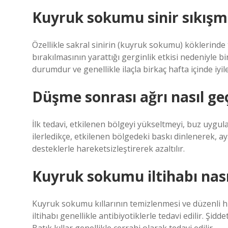
Kuyruk sokumu sinir sıkışma
Özellikle sakral sinirin (kuyruk sokumu) köklerinde 
bırakılmasının yarattığı gerginlik etkisi nedeniyle b
durumdur ve genellikle ilaçla birkaç hafta içinde iyile
Düşme sonrası ağrı nasıl ge
İlk tedavi, etkilenen bölgeyi yükseltmeyi, buz uygulam
ilerledikçe, etkilenen bölgedeki baskı dinlenerek, a
desteklerle hareketsizleştirerek azaltılır.
Kuyruk sokumu iltihabı nası
Kuyruk sokumu kıllarının temizlenmesi ve düzenli hijy
iltihabı genellikle antibiyotiklerle tedavi edilir. Şidd