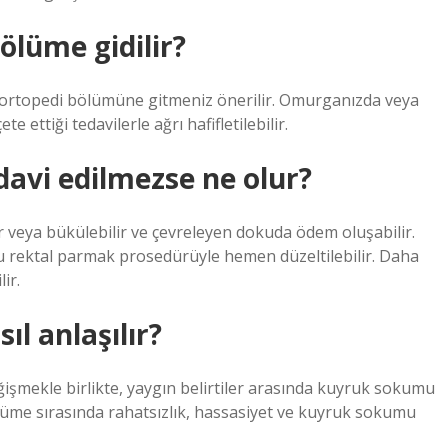
ölüme gidilir?
 ortopedi bölümüne gitmeniz önerilir. Omurganızda veya
ettiği tedavilerle ağrı hafifletilebilir.
avi edilmezse ne olur?
r veya bükülebilir ve çevreleyen dokuda ödem oluşabilir.
 rektal parmak prosedürüyle hemen düzeltilebilir. Daha
ir.
l anlaşılır?
eğişmekle birlikte, yaygın belirtiler arasında kuyruk sokumu
rüme sırasında rahatsızlık, hassasiyet ve kuyruk sokumu