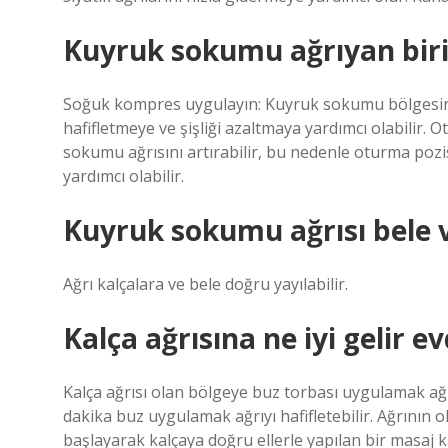
Kuyruk sokumu ağrıyan biri
Soğuk kompres uygulayın: Kuyruk sokumu bölgesin
hafifletmeye ve şişliği azaltmaya yardımcı olabilir
sokumu ağrısını artırabilir, bu nedenle oturma poz
yardımcı olabilir.
Kuyruk sokumu ağrısı bele
Ağrı kalçalara ve bele doğru yayılabilir.
Kalça ağrısına ne iyi gelir 
Kalça ağrısı olan bölgeye buz torbası uygulamak ağrıyı
dakika buz uygulamak ağrıyı hafifletebilir. Ağrının 
başlayarak kalçaya doğru ellerle yapılan bir masaj ka