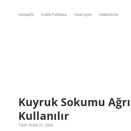
Anasayfa
Gizlilik Politikası
Yasal Uyarı
Hakkımızda
Kuyruk Sokumu Ağrıs
Kullanılır
Tarih: Aralık 21, 2024