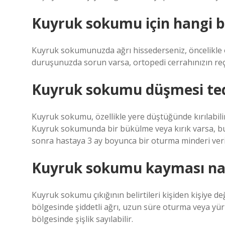
Kuyruk sokumu için hangi b
Kuyruk sokumunuzda ağrı hissederseniz, öncelikle
duruşunuzda sorun varsa, ortopedi cerrahınızın reçete 
Kuyruk sokumu düşmesi ted
Kuyruk sokumu, özellikle yere düştüğünde kırılabili
Kuyruk sokumunda bir bükülme veya kırık varsa, bu
sonra hastaya 3 ay boyunca bir oturma minderi veril
Kuyruk sokumu kayması nası
Kuyruk sokumu çıkığının belirtileri kişiden kişiye d
bölgesinde şiddetli ağrı, uzun süre oturma veya yü
bölgesinde şişlik sayılabilir.