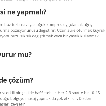
si ne yapmalı?
e buz torbası veya soğuk kompres uygulamak ağrıyı
. Oturma pozisyonunuzu değiştirin: Uzun süre oturmak kuyruk
isyonunuzu sık sık değiştirmek veya bir yastık kullanmak
 vurur mu?
evde çözüm?
 etkili bir şekilde hafifletebilir. Her 2-3 saatte bir 10-15
olduğu bölgeye masaj yapmak da çok etkilidir. Dizden
sları gevşetir.