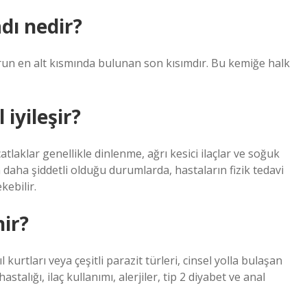
dı nedir?
n en alt kısmında bulunan son kısımdır. Bu kemiğe halk
iyileşir?
laklar genellikle dinlenme, ağrı kesici ilaçlar ve soğuk
 daha şiddetli olduğu durumlarda, hastaların fizik tedavi
kebilir.
ir?
 kurtları veya çeşitli parazit türleri, cinsel yolla bulaşan
talığı, ilaç kullanımı, alerjiler, tip 2 diyabet ve anal