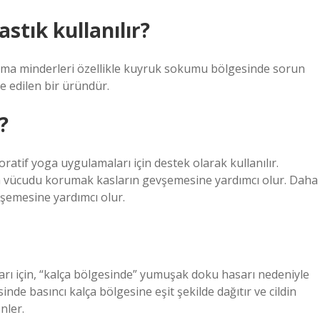
stık kullanılır?
urma minderleri özellikle kuyruk sokumu bölgesinde sorun
ye edilen bir üründür.
?
oratif yoga uygulamaları için destek olarak kullanılır.
a vücudu korumak kasların gevşemesine yardımcı olur. Daha
şemesine yardımcı olur.
ları için, “kalça bölgesinde” yumuşak doku hasarı nedeniyle
sinde basıncı kalça bölgesine eşit şekilde dağıtır ve cildin
nler.