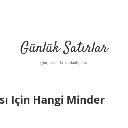
Günlük Satırlar
İlginç satırlarla sıradanlığı boz.
ı Için Hangi Minder