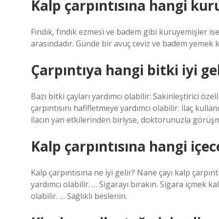
Kalp çarpıntısına hangi kuru
Fındık, fındık ezmesi ve badem gibi kuruyemişler ise b
arasındadır. Günde bir avuç ceviz ve badem yemek ka
Çarpıntıya hangi bitki iyi gel
Bazı bitki çayları yardımcı olabilir: Sakinleştirici özel
çarpıntısını hafifletmeye yardımcı olabilir. İlaç kullan
ilacın yan etkilerinden biriyse, doktorunuzla görüşm
Kalp çarpıntısına hangi içece
Kalp çarpıntısına ne iyi gelir? Nane çayı kalp çarpın
yardımcı olabilir. … Sigarayı bırakın. Sigara içmek ka
olabilir. … Sağlıklı beslenin.