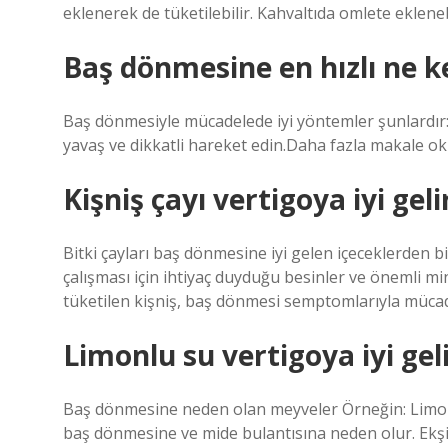
eklenerek de tüketilebilir. Kahvaltıda omlete eklenebil
Baş dönmesine en hızlı ne k
Baş dönmesiyle mücadelede iyi yöntemler şunlardır: Bo
yavaş ve dikkatli hareket edin.Daha fazla makale 
Kişniş çayı vertigoya iyi geli
Bitki çayları baş dönmesine iyi gelen içeceklerden bir
çalışması için ihtiyaç duyduğu besinler ve önemli mi
tüketilen kişniş, baş dönmesi semptomlarıyla mücadel
Limonlu su vertigoya iyi gel
Baş dönmesine neden olan meyveler Örneğin: Limon, 
baş dönmesine ve mide bulantısına neden olur. Ekşi