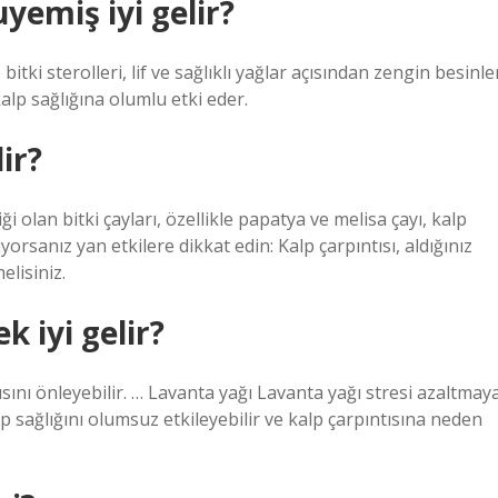
yemiş iyi gelir?
itki sterolleri, lif ve sağlıklı yağlar açısından zengin besinle
lp sağlığına olumlu etki eder.
ir?
liği olan bitki çayları, özellikle papatya ve melisa çayı, kalp
ıyorsanız yan etkilere dikkat edin: Kalp çarpıntısı, aldığınız
elisiniz.
k iyi gelir?
tısını önleyebilir. … Lavanta yağı Lavanta yağı stresi azaltmay
lp sağlığını olumsuz etkileyebilir ve kalp çarpıntısına neden