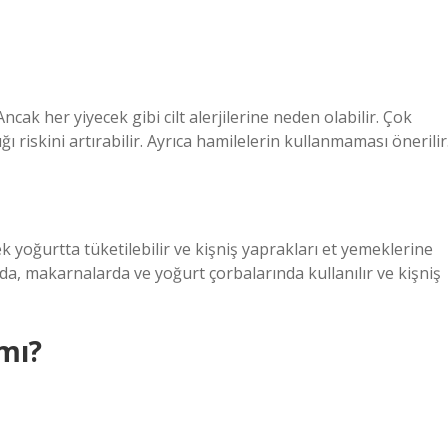
cak her yiyecek gibi cilt alerjilerine neden olabilir. Çok
ı riskini artırabilir. Ayrıca hamilelerin kullanmaması önerilir
ek yoğurtta tüketilebilir ve kişniş yaprakları et yemeklerine
rda, makarnalarda ve yoğurt çorbalarında kullanılır ve kişniş
 mı?