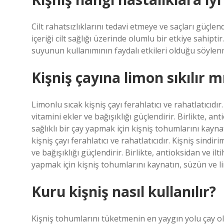
Cilt rahatsızlıklarını tedavi etmeye ve saçları güçle
içeriği cilt sağlığı üzerinde olumlu bir etkiye sahipti
suyunun kullanımının faydalı etkileri olduğu söylen
Kişniş çayına limon sıkılır m
Limonlu sıcak kişniş çayı ferahlatıcı ve rahatlatıcıdır
vitamini ekler ve bağışıklığı güçlendirir. Birlikte, ant
sağlıklı bir çay yapmak için kişniş tohumlarını kayn
kişniş çayı ferahlatıcı ve rahatlatıcıdır. Kişniş sindir
ve bağışıklığı güçlendirir. Birlikte, antioksidan ve ilti
yapmak için kişniş tohumlarını kaynatın, süzün ve l
Kuru kişniş nasıl kullanılır?
Kişniş tohumlarını tüketmenin en yaygın yolu çay o