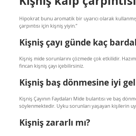
Kişniş kalp çarpıntısı
Hipokrat bunu aromatik bir uyarıcı olarak kullanmışt
çarpıntısı için kişniş yiyin.”
Kişniş çayı günde kaç bardak
Kişniş mide sorunlarını çözmede çok etkilidir. Hazım
fincan kişniş çayı içebilirsiniz.
Kişniş baş dönmesine iyi gel
Kişniş Çayının Faydaları Mide bulantısı ve baş dönm
söylenmektedir. Uyku sorunları yaşayan kişilerin uy
Kişniş zararlı mı?