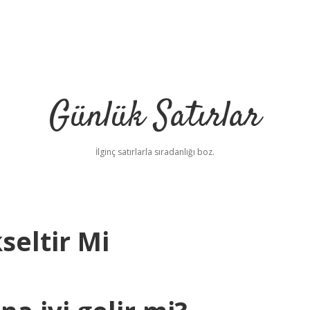
Günlük Satırlar
İlginç satırlarla sıradanlığı boz.
seltir Mi