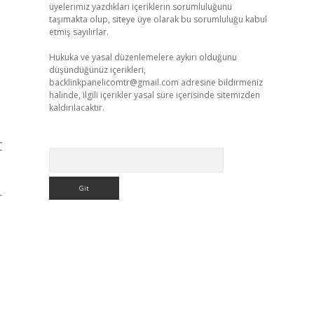
üyelerimiz yazdıkları içeriklerin sorumluluğunu
taşımakta olup, siteye üye olarak bu sorumluluğu kabul
etmiş sayılırlar.
Hukuka ve yasal düzenlemelere aykırı olduğunu
düşündüğünüz içerikleri,
backlinkpanelicomtr@gmail.com
adresine bildirmeniz
halinde, ilgili içerikler yasal süre içerisinde sitemizden
kaldırılacaktır.
C
Arama
r