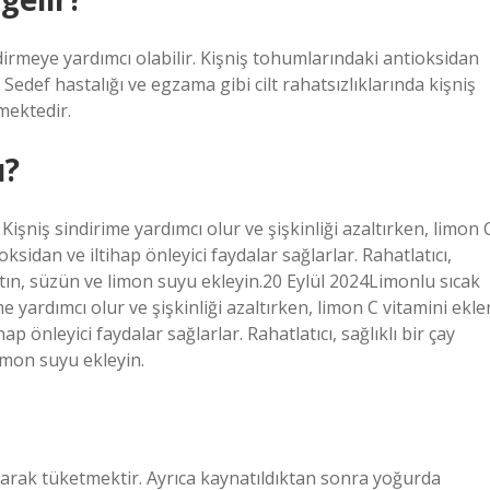
ndirmeye yardımcı olabilir. Kişniş tohumlarındaki antioksidan
r. Sedef hastalığı ve egzama gibi cilt rahatsızlıklarında kişniş
mektedir.
ı?
. Kişniş sindirime yardımcı olur ve şişkinliği azaltırken, limon 
ioksidan ve iltihap önleyici faydalar sağlarlar. Rahatlatıcı,
atın, süzün ve limon suyu ekleyin.20 Eylül 2024Limonlu sıcak
ime yardımcı olur ve şişkinliği azaltırken, limon C vitamini ekle
hap önleyici faydalar sağlarlar. Rahatlatıcı, sağlıklı bir çay
imon suyu ekleyin.
larak tüketmektir. Ayrıca kaynatıldıktan sonra yoğurda