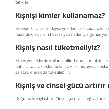
tetikler.
Kişnişi kimler kullanamaz?
Kişnişin zararı neredeyse yok denecek kadar azdır. An
nadir de olsa cildin hassasiyeti nedeniyle güneş yanığ
Kişniş nasıl tüketmeliyiz?
Kişniş yemeklerde kullanılabilir. Tohumları pişiriler
baharat olarak eklenebilir. Taze kişniş ayrıca sosla
salatası olarak da tüketilebilir.
Kişniş ve cinsel gücü artırır
Doğumu kolaylaştırır. Cinsel gücü ve isteği arttırır.