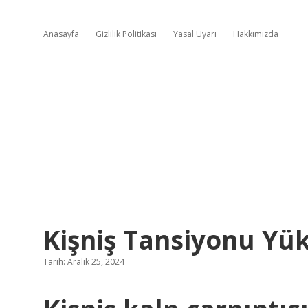
Anasayfa
Gizlilik Politikası
Yasal Uyarı
Hakkımızda
Kişniş Tansiyonu Yük
Tarih: Aralık 25, 2024