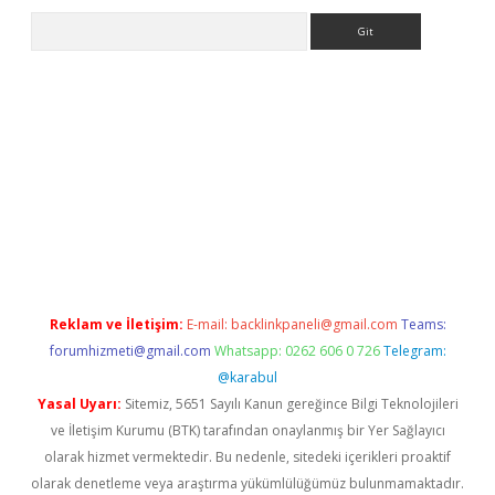
Arama
sino
Reklam ve İletişim:
E-mail:
backlinkpaneli@gmail.com
Teams:
forumhizmeti@gmail.com
Whatsapp: 0262 606 0 726
Telegram:
@karabul
Yasal Uyarı:
Sitemiz, 5651 Sayılı Kanun gereğince Bilgi Teknolojileri
ve İletişim Kurumu (BTK) tarafından onaylanmış bir Yer Sağlayıcı
olarak hizmet vermektedir. Bu nedenle, sitedeki içerikleri proaktif
olarak denetleme veya araştırma yükümlülüğümüz bulunmamaktadır.