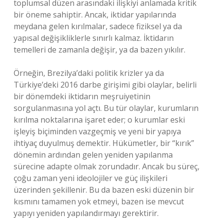
toplumsal düzen arasındaki ilişkiyi anlamada kritik
bir öneme sahiptir. Ancak, iktidar yapılarında
meydana gelen kırılmalar, sadece fiziksel ya da
yapısal değişikliklerle sınırlı kalmaz. İktidarın
temelleri de zamanla değişir, ya da bazen yıkılır.
Örneğin, Brezilya’daki politik krizler ya da
Türkiye’deki 2016 darbe girişimi gibi olaylar, belirli
bir dönemdeki iktidarın meşruiyetinin
sorgulanmasına yol açtı. Bu tür olaylar, kurumların
kırılma noktalarına işaret eder; o kurumlar eski
işleyiş biçiminden vazgeçmiş ve yeni bir yapıya
ihtiyaç duyulmuş demektir. Hükümetler, bir “kırık”
dönemin ardından gelen yeniden yapılanma
sürecine adapte olmak zorundadır. Ancak bu süreç,
çoğu zaman yeni ideolojiler ve güç ilişkileri
üzerinden şekillenir. Bu da bazen eski düzenin bir
kısmını tamamen yok etmeyi, bazen ise mevcut
yapıyı yeniden yapılandırmayı gerektirir.