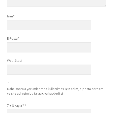
İsim*
E-Posta*
Web Sitesi
Daha sonraki yorumlarımda kullanılması için adım, e-posta adresim
ve site adresim bu tarayıcıya kaydedilsin.
7 + 8 kaçtır?
*