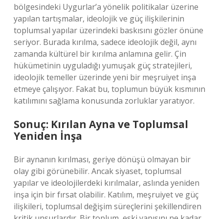
bölgesindeki Uygurlar’a yönelik politikalar üzerine
yapılan tartışmalar, ideolojik ve güç ilişkilerinin
toplumsal yapılar üzerindeki baskısını gözler önüne
seriyor. Burada kırılma, sadece ideolojik değil, aynı
zamanda kültürel bir kırılma anlamına gelir. Çin
hükümetinin uyguladığı yumuşak güç stratejileri,
ideolojik temeller üzerinde yeni bir meşruiyet inşa
etmeye çalışıyor. Fakat bu, toplumun büyük kısmının
katılımını sağlama konusunda zorluklar yaratıyor.
Sonuç: Kırılan Ayna ve Toplumsal
Yeniden İnşa
Bir aynanın kırılması, geriye dönüşü olmayan bir
olay gibi görünebilir. Ancak siyaset, toplumsal
yapılar ve ideolojilerdeki kırılmalar, aslında yeniden
inşa için bir fırsat olabilir. Katılım, meşruiyet ve güç
ilişkileri, toplumsal değişim süreçlerini şekillendiren
kritik unsurlardır. Bir toplum, eski yapısını ne kadar