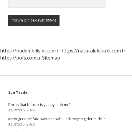
https://nudembilisim.com.tr
https://naturalelektrik.com.tr
https://pofs.com.tr
Sitemap
Sidebar
Son Yazılar
Borosilikat bardak isıya dayanıklı mı ?
Ağustos 6, 2026
Kredi gecikme faizi kanunen kabul edilmeyen gider midir ?
Ağustos 5, 2026