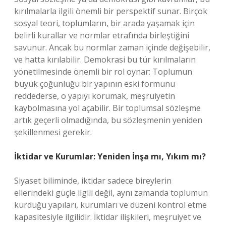
kırılmalarla ilgili önemli bir perspektif sunar. Birçok
sosyal teori, toplumların, bir arada yaşamak için
belirli kurallar ve normlar etrafında birleştiğini
savunur. Ancak bu normlar zaman içinde değişebilir,
ve hatta kırılabilir. Demokrasi bu tür kırılmaların
yönetilmesinde önemli bir rol oynar: Toplumun
büyük çoğunluğu bir yapının eski formunu
reddederse, o yapıyı korumak, meşruiyetin
kaybolmasına yol açabilir. Bir toplumsal sözleşme
artık geçerli olmadığında, bu sözleşmenin yeniden
şekillenmesi gerekir.
İktidar ve Kurumlar: Yeniden İnşa mı, Yıkım mı?
Siyaset biliminde, iktidar sadece bireylerin
ellerindeki güçle ilgili değil, aynı zamanda toplumun
kurduğu yapıları, kurumları ve düzeni kontrol etme
kapasitesiyle ilgilidir. İktidar ilişkileri, meşruiyet ve