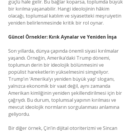
güçlü hale gelir. Bu bağlar koparsa, toplumda büyük
bir kırılma yaşanabilir. Hangi ideolojinin hâkim
olacağı, toplumsal katılım ve siyasetteki meşruiyetin
yeniden belirlenmesinde kritik bir rol oynar.
Güncel Örnekler: Kırık Aynalar ve Yeniden İnşa
Son yıllarda, dünya çapında önemli siyasi kırılmalar
yaşandı. Örneğin, Amerika’daki Trump dönemi,
toplumun derin bir ideolojik bölünmesini ve
popülist hareketlerin yükselmesini simgeliyor.
Trump’ın ‘Amerika’yı yeniden büyük yap’ sloganı,
yalnızca ekonomik bir vaat değil, aynı zamanda
Amerikan kimliğinin yeniden şekillendirilmesi için bir
çağrıydı. Bu durum, toplumsal yapının kırılması ve
mevcut ideolojik normların sorgulanması anlamına
geliyordu.
Bir diğer örnek, Çin’in dijital otoriterizmi ve Sincan