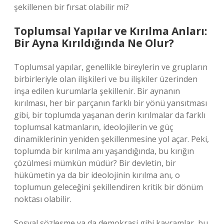
şekillenen bir fırsat olabilir mi?
Toplumsal Yapılar ve Kırılma Anları:
Bir Ayna Kırıldığında Ne Olur?
Toplumsal yapılar, genellikle bireylerin ve grupların
birbirleriyle olan ilişkileri ve bu ilişkiler üzerinden
inşa edilen kurumlarla şekillenir. Bir aynanın
kırılması, her bir parçanın farklı bir yönü yansıtması
gibi, bir toplumda yaşanan derin kırılmalar da farklı
toplumsal katmanların, ideolojilerin ve güç
dinamiklerinin yeniden şekillenmesine yol açar. Peki,
toplumda bir kırılma anı yaşandığında, bu kırığın
çözülmesi mümkün müdür? Bir devletin, bir
hükümetin ya da bir ideolojinin kırılma anı, o
toplumun geleceğini şekillendiren kritik bir dönüm
noktası olabilir.
Sosyal sözleşme ya da demokrasi gibi kavramlar, bu