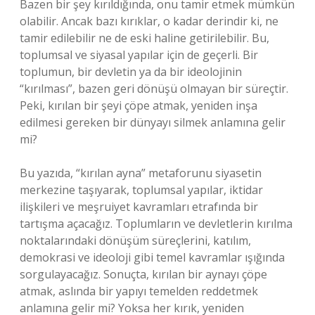
Bazen bir şey kırıldığında, onu tamir etmek mümkün
olabilir. Ancak bazı kırıklar, o kadar derindir ki, ne
tamir edilebilir ne de eski haline getirilebilir. Bu,
toplumsal ve siyasal yapılar için de geçerli. Bir
toplumun, bir devletin ya da bir ideolojinin
“kırılması”, bazen geri dönüşü olmayan bir süreçtir.
Peki, kırılan bir şeyi çöpe atmak, yeniden inşa
edilmesi gereken bir dünyayı silmek anlamına gelir
mi?
Bu yazıda, “kırılan ayna” metaforunu siyasetin
merkezine taşıyarak, toplumsal yapılar, iktidar
ilişkileri ve meşruiyet kavramları etrafında bir
tartışma açacağız. Toplumların ve devletlerin kırılma
noktalarındaki dönüşüm süreçlerini, katılım,
demokrasi ve ideoloji gibi temel kavramlar ışığında
sorgulayacağız. Sonuçta, kırılan bir aynayı çöpe
atmak, aslında bir yapıyı temelden reddetmek
anlamına gelir mi? Yoksa her kırık, yeniden