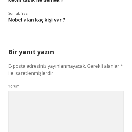
Kevni sabık ne demek ?
Sonraki Yazı
Nobel alan kaç kişi var ?
Bir yanıt yazın
E-posta adresiniz yayınlanmayacak.
Gerekli alanlar
*
ile işaretlenmişlerdir
Yorum