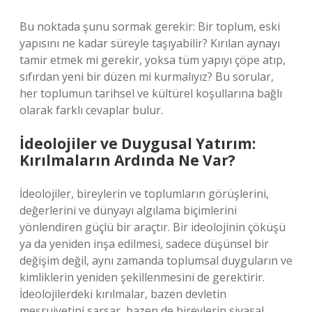
Bu noktada şunu sormak gerekir: Bir toplum, eski
yapısını ne kadar süreyle taşıyabilir? Kırılan aynayı
tamir etmek mi gerekir, yoksa tüm yapıyı çöpe atıp,
sıfırdan yeni bir düzen mi kurmalıyız? Bu sorular,
her toplumun tarihsel ve kültürel koşullarına bağlı
olarak farklı cevaplar bulur.
İdeolojiler ve Duygusal Yatırım:
Kırılmaların Ardında Ne Var?
İdeolojiler, bireylerin ve toplumların görüşlerini,
değerlerini ve dünyayı algılama biçimlerini
yönlendiren güçlü bir araçtır. Bir ideolojinin çöküşü
ya da yeniden inşa edilmesi, sadece düşünsel bir
değişim değil, aynı zamanda toplumsal duyguların ve
kimliklerin yeniden şekillenmesini de gerektirir.
İdeolojilerdeki kırılmalar, bazen devletin
meşruiyetini sarsar, bazen de bireylerin siyasal