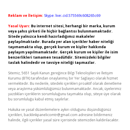
Reklam ve İletişim:
Skype: live:.cid.575569c608265c69
Yasal Uyarı:
Bu internet sitesi, herhangi bir marka, kurum
veya şahıs şirketi ile hiçbir bağlantısı bulunmamaktadır.
Sitede yalnızca kendi hazırladığımız makaleler
paylaşılmaktadır. Burada yer alan içerikler haber niteliği
taşımamakta olup, gerçek kurum ve kişiler hakkında
paylaşım yapılmamaktadır. Gerçek kurum ve kişiler ile isim
benzerlikleri tamamen tesadüfidir. Sitemizdeki bilgiler
taslak halindedir ve tavsiye niteliği taşımazlar.
Sitemiz, 5651 Sayılı Kanun gereğince Bilgi Teknolojileri ve İletişim
Kurumu (BTK) tarafından onaylanmış bir Yer Sağlayıcı olarak hizmet
vermektedir. Bu nedenle, sitedeki içerikleri proaktif olarak denetleme
veya araştırma yükümlülüğümüz bulunmamaktadır. Ancak, üyelerimiz
yazdıkları içeriklerin sorumluluğunu taşımakta olup, siteye üye olarak
bu sorumluluğu kabul etmiş sayılırlar.
Hukuka ve yasal düzenlemelere aykırı olduğunu düşündüğünüz
içerikleri,
backlinkpanelicomtr@gmail.com
adresine bildirmeniz
halinde, ilgili içerikler yasal süre içerisinde sitemizden kaldırılacaktır.