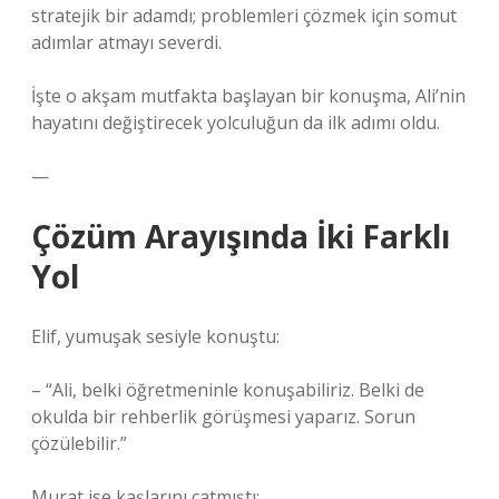
stratejik bir adamdı; problemleri çözmek için somut
adımlar atmayı severdi.
İşte o akşam mutfakta başlayan bir konuşma, Ali’nin
hayatını değiştirecek yolculuğun da ilk adımı oldu.
—
Çözüm Arayışında İki Farklı
Yol
Elif, yumuşak sesiyle konuştu:
– “Ali, belki öğretmeninle konuşabiliriz. Belki de
okulda bir rehberlik görüşmesi yaparız. Sorun
çözülebilir.”
Murat ise kaşlarını çatmıştı: