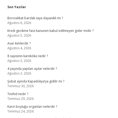
Sidebar
Son Yazılar
Borosilikat bardak isıya dayanıklı mı ?
Ağustos 6, 2026
Kredi gecikme faizi kanunen kabul edilmeyen gider midir ?
Ağustos 5, 2026
Avar kimlerdir ?
Ağustos 4, 2026
8 sayısının karekökü nedir ?
Ağustos 3, 2026
4 yaşında yapılan aşılar nelerdir ?
Ağustos 3, 2026
Şubat ayında Kapadokya’ya gidilir mi ?
Temmuz 30, 2026
Tevhid nedir ?
Temmuz 29, 2026
Karın boşluğu organları nelerdir ?
Temmuz 24, 2026