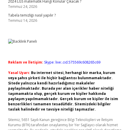
2024 LGS matematik Hangi Konular Çıkacak ?
Temmuz 24, 2026
Tabela temizliği nasıl yapılır ?
Temmuz 14, 2026
Reklam ve İletişim:
Skype: live:.cid.575569c608265c69
Yasal Uyarı:
Bu internet sitesi, herhangi bir marka, kurum
veya şahıs şirketi ile hiçbir bağlantısı bulunmamaktadır.
Sitede yalnızca kendi hazırladığımız makaleler
paylaşılmaktadır. Burada yer alan içerikler haber niteliği
taşımamakta olup, gerçek kurum ve kişiler hakkında
paylaşım yapılmamaktadır. Gerçek kurum ve kişiler ile isim
benzerlikleri tamamen tesadüfidir. Sitemizdeki bilgiler
taslak halindedir ve tavsiye niteliği taşımazlar.
Sitemiz, 5651 Sayılı Kanun gereğince Bilgi Teknolojileri ve İletişim
Kurumu (BTK) tarafından onaylanmış bir Yer Sağlayıcı olarak hizmet