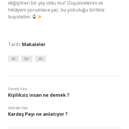
değiştiren bir şey oldu mu? Düşüncelerini ve
hikâyeni yorumlara yaz, bu yolculuğu birlikte
büyütelim.
Tarih:
Makaleler
ali
bir
de
Önceki Yazı
Kişiliksiz insan ne demek ?
Sonraki Yazı
Kardeş Payı ne anlatıyor ?