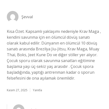
Şevval
Kısa Özet. Kapsamlı yaklaşımı nedeniyle Krav Maga ,
kendini savunma için en ölümcül dövüş sanatı
olarak kabul edilir. Dünyanın en ölümcül 10 dövüş
sanatı arasında Brezilya Jiu-Jitsu, Krav Maga, Muay
Thai, Boks, Jeet Kune Do ve diğer stiller yer alıyor.
Çocuk sporu olarak savunma sanatları eğitimine
başlama yaşı üç-sekiz yaş arasıdır . Çocuk spora
başladığında, yaptığı antrenman kadar o sporun
felsefesini de ona aşılamak önemlidir.
Kasım 27, 2025
Yanıtla