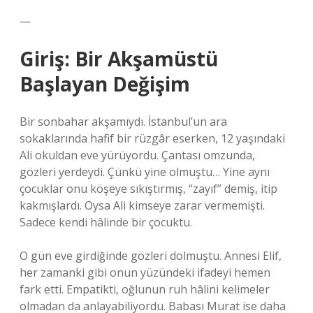
—
Giriş: Bir Akşamüstü
Başlayan Değişim
Bir sonbahar akşamıydı. İstanbul’un ara
sokaklarında hafif bir rüzgâr eserken, 12 yaşındaki
Ali okuldan eve yürüyordu. Çantası omzunda,
gözleri yerdeydi. Çünkü yine olmuştu… Yine aynı
çocuklar onu köşeye sıkıştırmış, “zayıf” demiş, itip
kakmışlardı. Oysa Ali kimseye zarar vermemişti.
Sadece kendi hâlinde bir çocuktu.
O gün eve girdiğinde gözleri dolmuştu. Annesi Elif,
her zamanki gibi onun yüzündeki ifadeyi hemen
fark etti. Empatikti, oğlunun ruh hâlini kelimeler
olmadan da anlayabiliyordu. Babası Murat ise daha