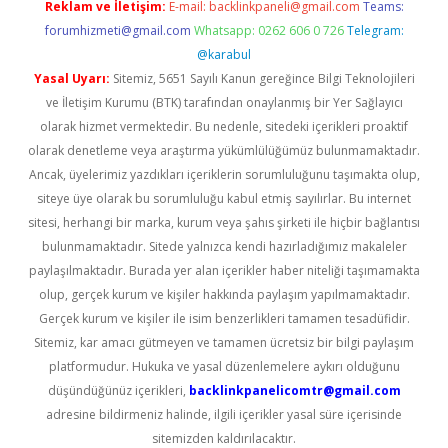
Reklam ve İletişim:
E-mail:
backlinkpaneli@gmail.com
Teams:
forumhizmeti@gmail.com
Whatsapp: 0262 606 0 726
Telegram:
@karabul
Yasal Uyarı:
Sitemiz, 5651 Sayılı Kanun gereğince Bilgi Teknolojileri
ve İletişim Kurumu (BTK) tarafından onaylanmış bir Yer Sağlayıcı
olarak hizmet vermektedir. Bu nedenle, sitedeki içerikleri proaktif
olarak denetleme veya araştırma yükümlülüğümüz bulunmamaktadır.
Ancak, üyelerimiz yazdıkları içeriklerin sorumluluğunu taşımakta olup,
siteye üye olarak bu sorumluluğu kabul etmiş sayılırlar. Bu internet
sitesi, herhangi bir marka, kurum veya şahıs şirketi ile hiçbir bağlantısı
bulunmamaktadır. Sitede yalnızca kendi hazırladığımız makaleler
paylaşılmaktadır. Burada yer alan içerikler haber niteliği taşımamakta
olup, gerçek kurum ve kişiler hakkında paylaşım yapılmamaktadır.
Gerçek kurum ve kişiler ile isim benzerlikleri tamamen tesadüfidir.
Sitemiz, kar amacı gütmeyen ve tamamen ücretsiz bir bilgi paylaşım
platformudur. Hukuka ve yasal düzenlemelere aykırı olduğunu
düşündüğünüz içerikleri,
backlinkpanelicomtr@gmail.com
adresine bildirmeniz halinde, ilgili içerikler yasal süre içerisinde
sitemizden kaldırılacaktır.