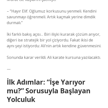
– “Hayır Elif. Oğlumuz korkusunu yenmeli. Kendini
savunmayı öğrenmeli. Artık kaçmak yerine dimdik
durmalı.”
İki farklı bakış açısı… Biri ilişki kurarak çözüm arıyor,
diğeri ise stratejik bir yol çiziyordu. Fakat ikisi de
aynı şeyi istiyordu: Ali’nin artık kendine güvenmesini.
Sonunda karar verildi. Ali karate kursuna yazılacaktı.
—
İlk Adımlar: “İşe Yarıyor
mu?” Sorusuyla Başlayan
Yolculuk