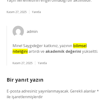
Yaşın ilerlemesinin engel olmadığı bir aktivitedir.
Kasım 27, 2025
Yanıtla
admin
Mine! Saygıdeğer katkınız, yazının
bilimsel
niteliğini
artırdı ve
akademik değerini
yükseltti.
Kasım 27, 2025
Yanıtla
Bir yanıt yazın
E-posta adresiniz yayınlanmayacak.
Gerekli alanlar
*
ile işaretlenmişlerdir