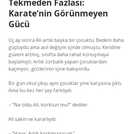
Tekmeden Fazlası:
Karate’nin Görünmeyen
Gücü
Üç ay sonra Ali artık başka bir çocuktu. Bedeni daha
güçlüydü ama asıl değişim içinde olmuştu. Kendine
güveni artmış, sınıfta daha rahat konuşmaya
başlamıştı. Artık zorbalık yapan çocuklardan
kaçmıyor, gözlerinin içine bakıyordu.
Bir gün okul çıkışı aynı çocuklar yine karşısına çıktı.
Ama bu kez her şey farklıydı.
– “Ne oldu Ali, korktun mu?” dediler.
Ali sakin ve kararlıydı:
– “Hayır. Artık korkmuyorum.”