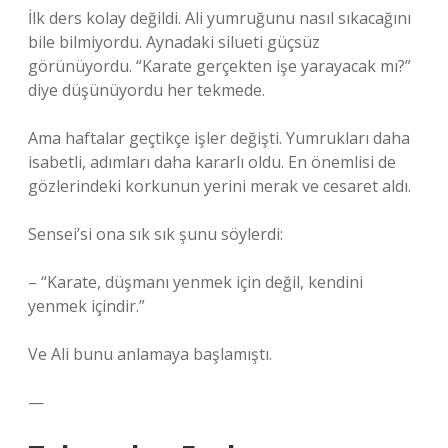
İlk ders kolay değildi. Ali yumruğunu nasıl sıkacağını
bile bilmiyordu. Aynadaki silueti güçsüz
görünüyordu. “Karate gerçekten işe yarayacak mı?”
diye düşünüyordu her tekmede.
Ama haftalar geçtikçe işler değişti. Yumrukları daha
isabetli, adımları daha kararlı oldu. En önemlisi de
gözlerindeki korkunun yerini merak ve cesaret aldı.
Sensei’si ona sık sık şunu söylerdi:
– “Karate, düşmanı yenmek için değil, kendini
yenmek içindir.”
Ve Ali bunu anlamaya başlamıştı.
—