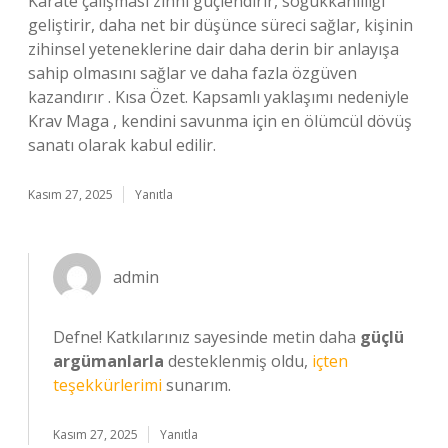
Karate çalışması zihni güçlendirir, soğukkanlılığı
geliştirir, daha net bir düşünce süreci sağlar, kişinin
zihinsel yeteneklerine dair daha derin bir anlayışa
sahip olmasını sağlar ve daha fazla özgüven
kazandırır . Kısa Özet. Kapsamlı yaklaşımı nedeniyle
Krav Maga , kendini savunma için en ölümcül dövüş
sanatı olarak kabul edilir.
Kasım 27, 2025
Yanıtla
admin
Defne! Katkılarınız sayesinde metin daha
güçlü
argümanlarla
desteklenmiş oldu,
içten
teşekkürlerimi
sunarım.
Kasım 27, 2025
Yanıtla