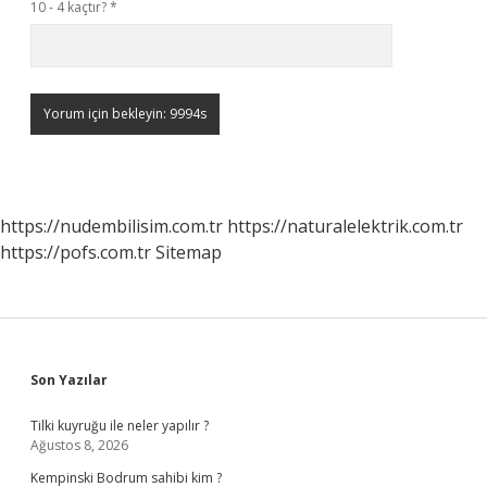
10 - 4 kaçtır?
*
https://nudembilisim.com.tr
https://naturalelektrik.com.tr
https://pofs.com.tr
Sitemap
Sidebar
Son Yazılar
Tilki kuyruğu ile neler yapılır ?
Ağustos 8, 2026
Kempinski Bodrum sahibi kim ?