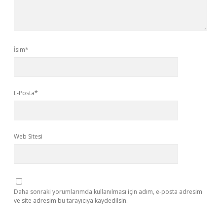
İsim*
E-Posta*
Web Sitesi
Daha sonraki yorumlarımda kullanılması için adım, e-posta adresim
ve site adresim bu tarayıcıya kaydedilsin.