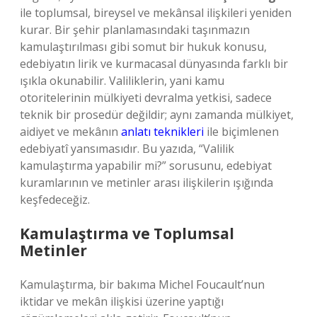
ile toplumsal, bireysel ve mekânsal ilişkileri yeniden
kurar. Bir şehir planlamasındaki taşınmazın
kamulaştırılması gibi somut bir hukuk konusu,
edebiyatın lirik ve kurmacasal dünyasında farklı bir
ışıkla okunabilir. Valiliklerin, yani kamu
otoritelerinin mülkiyeti devralma yetkisi, sadece
teknik bir prosedür değildir; aynı zamanda mülkiyet,
aidiyet ve mekânın
anlatı teknikleri
ile biçimlenen
edebiyatî yansımasıdır. Bu yazıda, “Valilik
kamulaştırma yapabilir mi?” sorusunu, edebiyat
kuramlarının ve metinler arası ilişkilerin ışığında
keşfedeceğiz.
Kamulaştırma ve Toplumsal
Metinler
Kamulaştırma, bir bakıma Michel Foucault’nun
iktidar ve mekân ilişkisi üzerine yaptığı