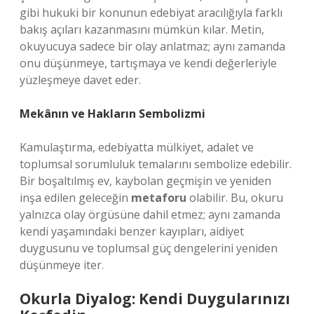
gibi hukuki bir konunun edebiyat aracılığıyla farklı
bakış açıları kazanmasını mümkün kılar. Metin,
okuyucuya sadece bir olay anlatmaz; aynı zamanda
onu düşünmeye, tartışmaya ve kendi değerleriyle
yüzleşmeye davet eder.
Mekânın ve Hakların Sembolizmi
Kamulaştırma, edebiyatta mülkiyet, adalet ve
toplumsal sorumluluk temalarını sembolize edebilir.
Bir boşaltılmış ev, kaybolan geçmişin ve yeniden
inşa edilen geleceğin
metaforu
olabilir. Bu, okuru
yalnızca olay örgüsüne dahil etmez; aynı zamanda
kendi yaşamındaki benzer kayıpları, aidiyet
duygusunu ve toplumsal güç dengelerini yeniden
düşünmeye iter.
Okurla Diyalog: Kendi Duygularınızı