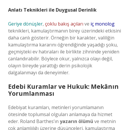
Anlatı Teknikleri ile Duygusal Derinlik
Geriye dönüşler
,
çoklu bakış açıları
ve
iç monolog
teknikleri, kamulaştırmanın birey üzerindeki etkisini
daha canlı gösterir. Örneğin bir karakter, valiliğin
kamulaştırma kararını öğrendiğinde yaşadığı şoku,
geçmişteki ev hatıraları ile birlikte zihninde yeniden
canlandırabilir. Böylece okur, yalnızca olayı değil,
olayın bireyde yarattığı derin psikolojik
dalgalanmayı da deneyimler.
Edebi Kuramlar ve Hukuk: Mekânın
Yorumlanması
Edebiyat kuramları, metinleri yorumlamanın
ötesinde toplumsal olguları anlamaya da hizmet
eder. Roland Barthes’ın
yazarın ölümü
ve metnin
çok anlamlılığı üzerine düşünceleri, kamulaştırma