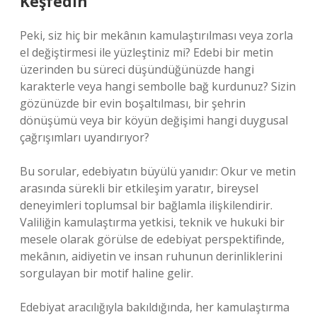
Keşfedin
Peki, siz hiç bir mekânın kamulaştırılması veya zorla
el değiştirmesi ile yüzleştiniz mi? Edebi bir metin
üzerinden bu süreci düşündüğünüzde hangi
karakterle veya hangi sembolle bağ kurdunuz? Sizin
gözünüzde bir evin boşaltılması, bir şehrin
dönüşümü veya bir köyün değişimi hangi duygusal
çağrışımları uyandırıyor?
Bu sorular, edebiyatın büyülü yanıdır: Okur ve metin
arasında sürekli bir etkileşim yaratır, bireysel
deneyimleri toplumsal bir bağlamla ilişkilendirir.
Valiliğin kamulaştırma yetkisi, teknik ve hukuki bir
mesele olarak görülse de edebiyat perspektifinde,
mekânın, aidiyetin ve insan ruhunun derinliklerini
sorgulayan bir motif haline gelir.
Edebiyat aracılığıyla bakıldığında, her kamulaştırma