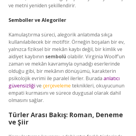
ve metni yeniden şekillendirir.
Semboller ve Alegoriler
Kamulaştırma süreci, alegorik anlatımda sıkça
kullanılabilecek bir motiftir. Örneğin boşalan bir ev,
yalnızca fiziksel bir mekân kaybı değil, bir kimlik ve
aidiyet kaybının
sembolü
olabilir. Virginia Woolf’un
zaman ve mekân kavramıyla oynadığı eserlerinde
olduğu gibi, bir mekânın dönüşümü, karakterin
psikolojik evrimi ile paralel ilerler. Burada
anlatıcı
güvensizliği
ve
çerçeveleme
teknikleri, okuyucunun
empati kurmasını ve sürece duygusal olarak dahil
olmasını sağlar.
Türler Arası Bakış: Roman, Deneme
ve Şiir