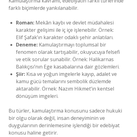
Kamulaştırma kavramı, edebiyatın farklı türlerinde
farklı biçimlerde yankılanabilir.
Roman:
Mekân kaybı ve devlet müdahalesi
karakter gelişimi ile iç içe işlenebilir. Örnek:
Elif Şafak’ın karakter odaklı şehir anlatıları.
Deneme:
Kamulaştırmayı toplumsal bir
fenomen olarak tartışabilir, okuyucuya felsefi
ve etik sorular sunabilir. Örnek: Halikarnas
Balıkçısı’nın Ege kasabalarına dair gözlemleri.
Şiir:
Kısa ve yoğun imgelerle kayıp, adalet ve
kamu gücü temalarını sembolik düzlemde
aktarabilir. Örnek: Nazım Hikmet’in kentsel
dönüşüm imgeleri.
Bu türler, kamulaştırma konusunu sadece hukuki
bir olgu olarak değil, insan deneyiminin ve
duygularının derinlemesine işlendiği bir edebiyat
konusu haline getirir.