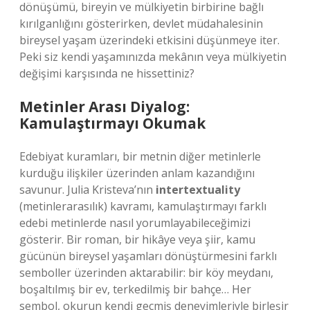
dönüşümü, bireyin ve mülkiyetin birbirine bağlı
kırılganlığını gösterirken, devlet müdahalesinin
bireysel yaşam üzerindeki etkisini düşünmeye iter.
Peki siz kendi yaşamınızda mekânın veya mülkiyetin
değişimi karşısında ne hissettiniz?
Metinler Arası Diyalog:
Kamulaştırmayı Okumak
Edebiyat kuramları, bir metnin diğer metinlerle
kurduğu ilişkiler üzerinden anlam kazandığını
savunur. Julia Kristeva’nın
intertextuality
(metinlerarasılık) kavramı, kamulaştırmayı farklı
edebi metinlerde nasıl yorumlayabileceğimizi
gösterir. Bir roman, bir hikâye veya şiir, kamu
gücünün bireysel yaşamları dönüştürmesini farklı
semboller üzerinden aktarabilir: bir köy meydanı,
boşaltılmış bir ev, terkedilmiş bir bahçe… Her
sembol, okurun kendi geçmiş deneyimleriyle birleşir