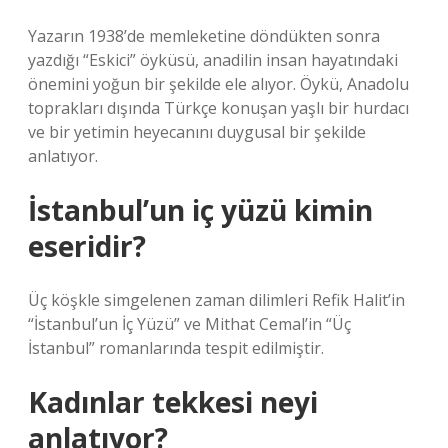
Yazarın 1938’de memleketine döndükten sonra
yazdığı “Eskici” öyküsü, anadilin insan hayatındaki
önemini yoğun bir şekilde ele alıyor. Öykü, Anadolu
toprakları dışında Türkçe konuşan yaşlı bir hurdacı
ve bir yetimin heyecanını duygusal bir şekilde
anlatıyor.
İstanbul’un iç yüzü kimin
eseridir?
Üç köşkle simgelenen zaman dilimleri Refik Halit’in
“İstanbul’un İç Yüzü” ve Mithat Cemal’in “Üç
İstanbul” romanlarında tespit edilmiştir.
Kadınlar tekkesi neyi
anlatıyor?