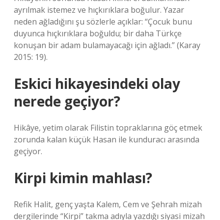
ayrılmak istemez ve hıçkırıklara boğulur. Yazar
neden ağladığını şu sözlerle açıklar: “Çocuk bunu
duyunca hıçkırıklara boğuldu; bir daha Türkçe
konuşan bir adam bulamayacağı için ağladı.” (Karay
2015: 19).
Eskici hikayesindeki olay
nerede geçiyor?
Hikâye, yetim olarak Filistin topraklarına göç etmek
zorunda kalan küçük Hasan ile kunduracı arasında
geçiyor.
Kirpi kimin mahlası?
Refik Halit, genç yaşta Kalem, Cem ve Şehrah mizah
dergilerinde “Kirpi” takma adıyla yazdığı siyasi mizah