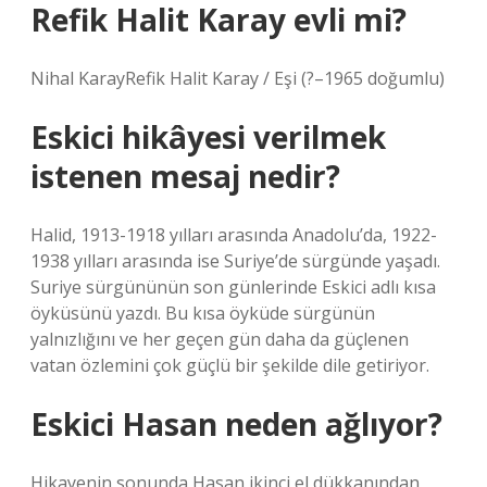
Refik Halit Karay evli mi?
Nihal KarayRefik Halit Karay / Eşi (?–1965 doğumlu)
Eskici hikâyesi verilmek
istenen mesaj nedir?
Halid, 1913-1918 yılları arasında Anadolu’da, 1922-
1938 yılları arasında ise Suriye’de sürgünde yaşadı.
Suriye sürgününün son günlerinde Eskici adlı kısa
öyküsünü yazdı. Bu kısa öyküde sürgünün
yalnızlığını ve her geçen gün daha da güçlenen
vatan özlemini çok güçlü bir şekilde dile getiriyor.
Eskici Hasan neden ağlıyor?
Hikayenin sonunda Hasan ikinci el dükkanından