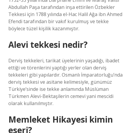
1752-53 yıllarında Darphane Emini ve Maraş Valisi
Abdullah Paşa tarafından inşa ettirilen Özbekler
Tekkesi için 1788 yılında el-Hac Halil Ağa ibn Ahmed
Efendi tarafından bir vakıf kurulmuş ve tekke
böylece tüzel kişilik kazanmıştır.
Alevi tekkesi nedir?
Derviş tekkeleri, tarikat üyelerinin yaşadığı, ibadet
ettiği ve törenlerini yaptığı yerler olan derviş
tekkeleri gibi yapılardır. Osmanlı İmparatorluğu’nda
derviş tekkesi ve asitane kelimesiyle, günümüz
Türkiye’sinde ise tekke anlamında Müslüman
Türkmen Alevi-Bektaşilerin cemevi yani mescidi
olarak kullanılmıştır.
Memleket Hikayesi kimin
eseri?