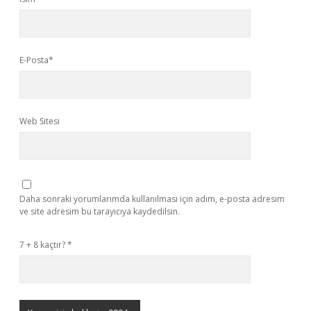
E-Posta*
Web Sitesi
Daha sonraki yorumlarımda kullanılması için adım, e-posta adresim
ve site adresim bu tarayıcıya kaydedilsin.
7 + 8 kaçtır?
*