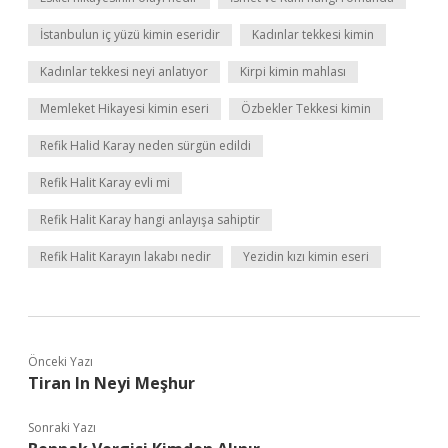
İstanbulun iç yüzü kimin eseridir
Kadınlar tekkesi kimin
Kadınlar tekkesi neyi anlatıyor
Kirpi kimin mahlası
Memleket Hikayesi kimin eseri
Özbekler Tekkesi kimin
Refik Halid Karay neden sürgün edildi
Refik Halit Karay evli mi
Refik Halit Karay hangi anlayışa sahiptir
Refik Halit Karayın lakabı nedir
Yezidin kızı kimin eseri
Önceki Yazı
Tiran In Neyi Meşhur
Sonraki Yazı