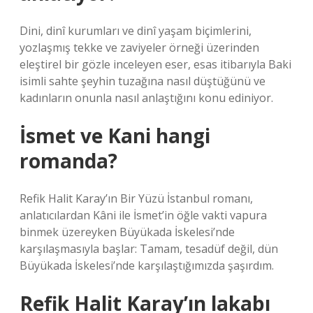
Dini, dinî kurumları ve dinî yaşam biçimlerini,
yozlaşmış tekke ve zaviyeler örneği üzerinden
eleştirel bir gözle inceleyen eser, esas itibarıyla Baki
isimli sahte şeyhin tuzağına nasıl düştüğünü ve
kadınların onunla nasıl anlaştığını konu ediniyor.
İsmet ve Kani hangi
romanda?
Refik Halit Karay’ın Bir Yüzü İstanbul romanı,
anlatıcılardan Kâni ile İsmet’in öğle vakti vapura
binmek üzereyken Büyükada İskelesi’nde
karşılaşmasıyla başlar: Tamam, tesadüf değil, dün
Büyükada İskelesi’nde karşılaştığımızda şaşırdım.
Refik Halit Karay’ın lakabı