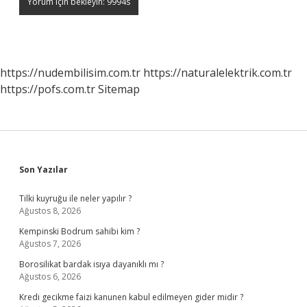
https://nudembilisim.com.tr
https://naturalelektrik.com.tr
https://pofs.com.tr
Sitemap
Sidebar
Son Yazılar
Tilki kuyruğu ile neler yapılır ?
Ağustos 8, 2026
Kempinski Bodrum sahibi kim ?
Ağustos 7, 2026
Borosilikat bardak isıya dayanıklı mı ?
Ağustos 6, 2026
Kredi gecikme faizi kanunen kabul edilmeyen gider midir ?