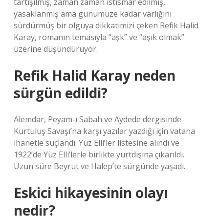
tartışılmış, zaman zaman istismar edilmiş,
yasaklanmış ama günümüze kadar varlığını
sürdürmüş bir olguya dikkatimizi çeken Refik Halid
Karay, romanın temasıyla “aşk” ve “aşık olmak”
üzerine düşündürüyor.
Refik Halid Karay neden
sürgün edildi?
Alemdar, Peyam-ı Sabah ve Aydede dergisinde
Kurtuluş Savaşı’na karşı yazılar yazdığı için vatana
ihanetle suçlandı. Yüz Elli’ler listesine alındı ​​ve
1922’de Yüz Elli’lerle birlikte yurtdışına çıkarıldı.
Uzun süre Beyrut ve Halep’te sürgünde yaşadı.
Eskici hikayesinin olayı
nedir?