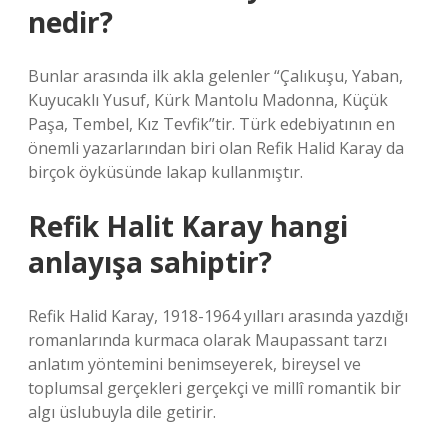
nedir?
Bunlar arasında ilk akla gelenler “Çalıkuşu, Yaban,
Kuyucaklı Yusuf, Kürk Mantolu Madonna, Küçük
Paşa, Tembel, Kız Tevfik”tir. Türk edebiyatının en
önemli yazarlarından biri olan Refik Halid Karay da
birçok öyküsünde lakap kullanmıştır.
Refik Halit Karay hangi
anlayışa sahiptir?
Refik Halid Karay, 1918-1964 yılları arasında yazdığı
romanlarında kurmaca olarak Maupassant tarzı
anlatım yöntemini benimseyerek, bireysel ve
toplumsal gerçekleri gerçekçi ve millî romantik bir
algı üslubuyla dile getirir.