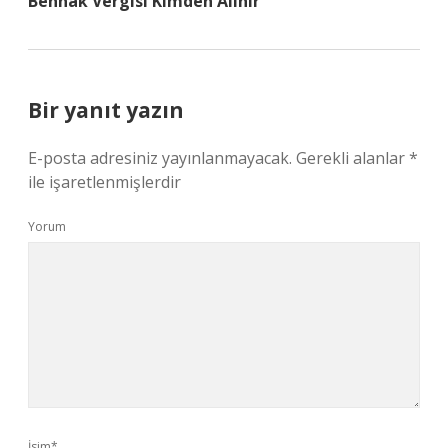
Bennak Vergisi Kimden Alınır
Bir yanıt yazın
E-posta adresiniz yayınlanmayacak.
Gerekli alanlar
*
ile işaretlenmişlerdir
Yorum
İsim*