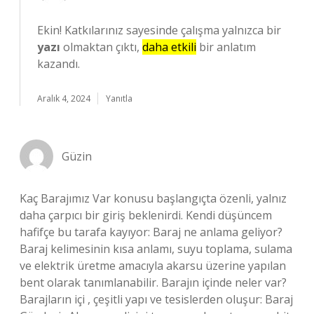
Ekin! Katkılarınız sayesinde çalışma yalnızca bir
yazı
olmaktan çıktı,
daha etkili
bir anlatım
kazandı.
Aralık 4, 2024
Yanıtla
Güzin
Kaç Barajımız Var konusu başlangıçta özenli, yalnız
daha çarpıcı bir giriş beklenirdi. Kendi düşüncem
hafifçe bu tarafa kayıyor: Baraj ne anlama geliyor?
Baraj kelimesinin kısa anlamı, suyu toplama, sulama
ve elektrik üretme amacıyla akarsu üzerine yapılan
bent olarak tanımlanabilir. Barajın içinde neler var?
Barajların içi , çeşitli yapı ve tesislerden oluşur: Baraj