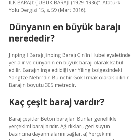
İLK BARAJI: ÇUBUK BARAJI (1929-1936)”. Atatürk
Yolu Dergisi 15, s. 59 (Mart 2016).
Dünyanın en büyük barajı
nerededir?
Jinping I Barajı Jinping Barajı Çin’in Hubei eyaletinde
yer alır ve dünyanın en büyük barajı olarak kabul
edilir. Barajın inşa edildiği yer Yiling bölgesindeki
Yangtze Nehri’dir. Bu nehir Gök Irmak olarak bilinir.
Barajın boyutu 305 metredir.
Kaç çeşit baraj vardır?
Baraj çeşitleriBeton barajlar: Bunlar genellikle
yerçekimi barajlarıdır. Ağırlıkları, geri suyun
basıncına dayanmalarını sağlar. a) Yerçekimi