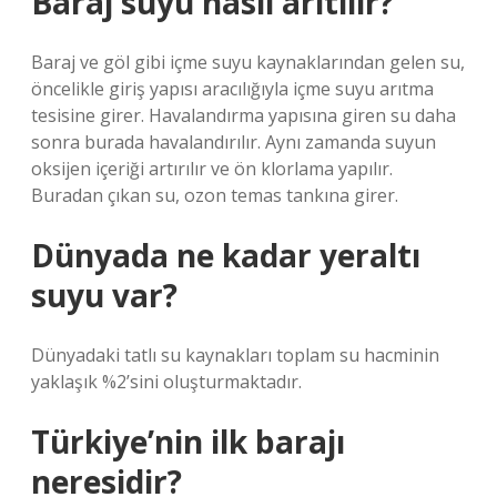
Baraj suyu nasıl arıtılır?
Baraj ve göl gibi içme suyu kaynaklarından gelen su,
öncelikle giriş yapısı aracılığıyla içme suyu arıtma
tesisine girer. Havalandırma yapısına giren su daha
sonra burada havalandırılır. Aynı zamanda suyun
oksijen içeriği artırılır ve ön klorlama yapılır.
Buradan çıkan su, ozon temas tankına girer.
Dünyada ne kadar yeraltı
suyu var?
Dünyadaki tatlı su kaynakları toplam su hacminin
yaklaşık %2’sini oluşturmaktadır.
Türkiye’nin ilk barajı
neresidir?