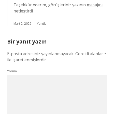
Teşekkür ederim, görüşleriniz yazının
mesajını
netleştirdi.
Mart 2, 2026
Yanıtla
Bir yanıt yazın
E-posta adresiniz yayınlanmayacak.
Gerekli alanlar
*
ile işaretlenmişlerdir
Yorum