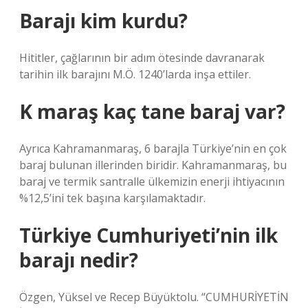
Barajı kim kurdu?
Hititler, çağlarının bir adım ötesinde davranarak
tarihin ilk barajını M.Ö. 1240’larda inşa ettiler.
K maraş kaç tane baraj var?
Ayrıca Kahramanmaraş, 6 barajla Türkiye’nin en çok
baraj bulunan illerinden biridir. Kahramanmaraş, bu
baraj ve termik santralle ülkemizin enerji ihtiyacının
%12,5’ini tek başına karşılamaktadır.
Türkiye Cumhuriyeti’nin ilk
barajı nedir?
Özgen, Yüksel ve Recep Büyüktolu. “CUMHURİYETİN