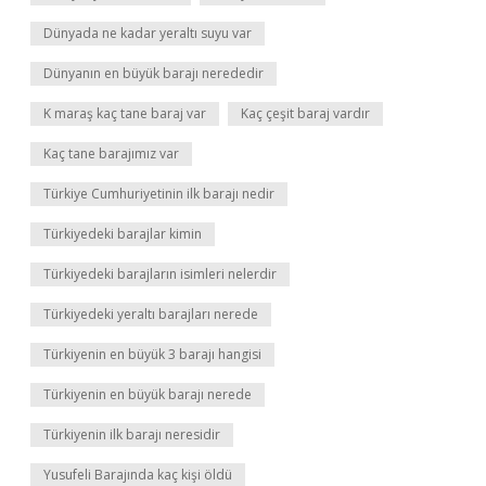
Dünyada ne kadar yeraltı suyu var
Dünyanın en büyük barajı nerededir
K maraş kaç tane baraj var
Kaç çeşit baraj vardır
Kaç tane barajımız var
Türkiye Cumhuriyetinin ilk barajı nedir
Türkiyedeki barajlar kimin
Türkiyedeki barajların isimleri nelerdir
Türkiyedeki yeraltı barajları nerede
Türkiyenin en büyük 3 barajı hangisi
Türkiyenin en büyük barajı nerede
Türkiyenin ilk barajı neresidir
Yusufeli Barajında kaç kişi öldü