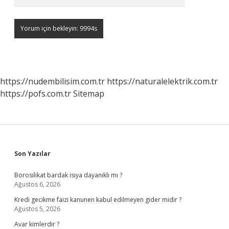
https://nudembilisim.com.tr
https://naturalelektrik.com.tr
https://pofs.com.tr
Sitemap
Sidebar
Son Yazılar
Borosilikat bardak isıya dayanıklı mı ?
Ağustos 6, 2026
Kredi gecikme faizi kanunen kabul edilmeyen gider midir ?
Ağustos 5, 2026
Avar kimlerdir ?