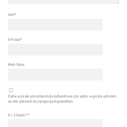
İsim*
E-Posta*
Web Sitesi
Daha sonraki yorumlarımda kullanılması için adım, e-posta adresim
ve site adresim bu tarayıcıya kaydedilsin.
6 + 2 kaçtır?
*