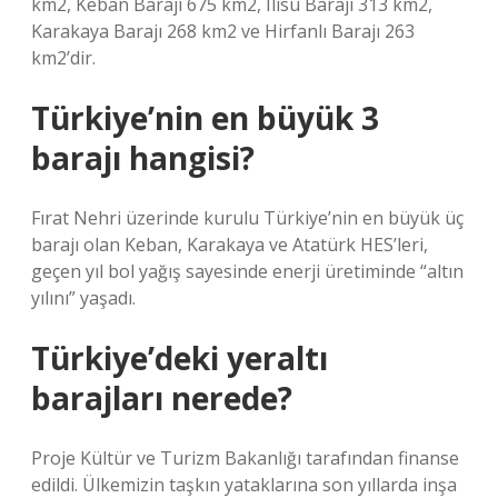
km2, Keban Barajı 675 km2, Ilısu Barajı 313 km2,
Karakaya Barajı 268 km2 ve Hirfanlı Barajı 263
km2’dir.
Türkiye’nin en büyük 3
barajı hangisi?
Fırat Nehri üzerinde kurulu Türkiye’nin en büyük üç
barajı olan Keban, Karakaya ve Atatürk HES’leri,
geçen yıl bol yağış sayesinde enerji üretiminde “altın
yılını” yaşadı.
Türkiye’deki yeraltı
barajları nerede?
Proje Kültür ve Turizm Bakanlığı tarafından finanse
edildi. Ülkemizin taşkın yataklarına son yıllarda inşa