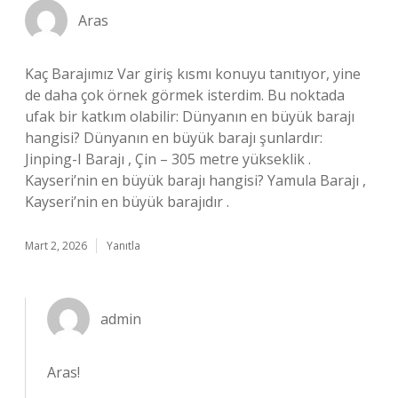
Aras
Kaç Barajımız Var giriş kısmı konuyu tanıtıyor, yine
de daha çok örnek görmek isterdim. Bu noktada
ufak bir katkım olabilir: Dünyanın en büyük barajı
hangisi? Dünyanın en büyük barajı şunlardır:
Jinping-I Barajı , Çin – 305 metre yükseklik .
Kayseri’nin en büyük barajı hangisi? Yamula Barajı ,
Kayseri’nin en büyük barajıdır .
Mart 2, 2026
Yanıtla
admin
Aras!