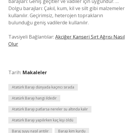
barajları: Geniş geçitler ve vadiler için uygundur. …
Dolgu barajları: Çakıl, kum, kil ve silt gibi malzemeler
kullanılır. Geçirimsiz, heterojen toprakların
bulunduğu geniş vadilerde kullanılır.
Tavsiyeli Bağlantılar:
Akciğer Kanseri Sırt Ağrısı Nasıl
Olur
Tarih:
Makaleler
Atatürk Barajı dünyada kaçıncı sırada
Atatürk Barajı hangi ildedir
Atatürk Barajı patlarsa nereler su altında kalır
Atatürk Barajı yapılırken kaç kişi öldü
Baraj suyu nasıl arıtılır
Barajı kim kurdu