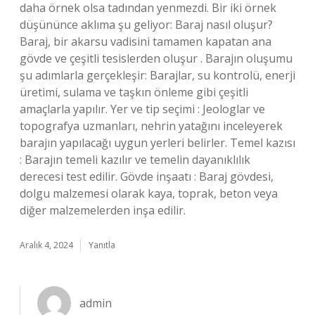
daha örnek olsa tadından yenmezdi. Bir iki örnek
düşününce aklıma şu geliyor: Baraj nasıl oluşur?
Baraj, bir akarsu vadisini tamamen kapatan ana
gövde ve çeşitli tesislerden oluşur . Barajın oluşumu
şu adımlarla gerçekleşir: Barajlar, su kontrolü, enerji
üretimi, sulama ve taşkın önleme gibi çeşitli
amaçlarla yapılır. Yer ve tip seçimi : Jeologlar ve
topografya uzmanları, nehrin yatağını inceleyerek
barajın yapılacağı uygun yerleri belirler. Temel kazısı
: Barajın temeli kazılır ve temelin dayanıklılık
derecesi test edilir. Gövde inşaatı : Baraj gövdesi,
dolgu malzemesi olarak kaya, toprak, beton veya
diğer malzemelerden inşa edilir.
Aralık 4, 2024
Yanıtla
admin