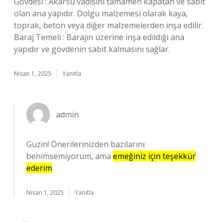
Gövdesi : Akarsu vadisini tamamen kapatan ve sabit
olan ana yapıdır. Dolgu malzemesi olarak kaya,
toprak, beton veya diğer malzemelerden inşa edilir.
Baraj Temeli : Barajın üzerine inşa edildiği ana
yapıdır ve gövdenin sabit kalmasını sağlar.
Nisan 1, 2025
Yanıtla
admin
Güzin! Önerilerinizden bazılarını
benimsemiyorum, ama
emeğiniz için teşekkür
ederim
.
Nisan 1, 2025
Yanıtla