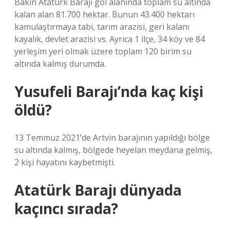
Bakın Atatürk Barajı göl alanında toplam su altında
kalan alan 81.700 hektar. Bunun 43.400 hektarı
kamulaştırmaya tabi, tarım arazisi, geri kalanı
kayalık, devlet arazisi vs. Ayrıca 1 ilçe, 34 köy ve 84
yerleşim yeri olmak üzere toplam 120 birim su
altında kalmış durumda.
Yusufeli Barajı’nda kaç kişi
öldü?
13 Temmuz 2021’de Artvin barajının yapıldığı bölge
su altında kalmış, bölgede heyelan meydana gelmiş,
2 kişi hayatını kaybetmişti.
Atatürk Barajı dünyada
kaçıncı sırada?