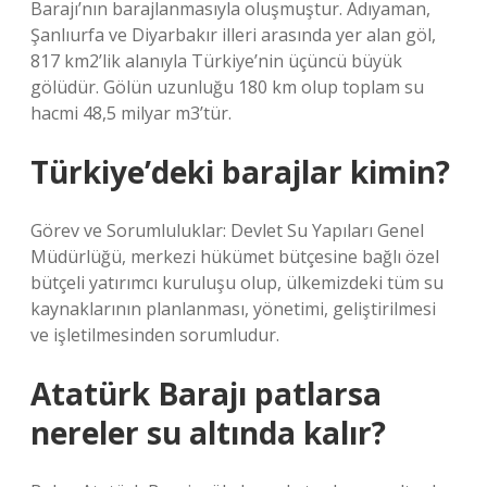
Barajı’nın barajlanmasıyla oluşmuştur. Adıyaman,
Şanlıurfa ve Diyarbakır illeri arasında yer alan göl,
817 km2’lik alanıyla Türkiye’nin üçüncü büyük
gölüdür. Gölün uzunluğu 180 km olup toplam su
hacmi 48,5 milyar m3’tür.
Türkiye’deki barajlar kimin?
Görev ve Sorumluluklar: Devlet Su Yapıları Genel
Müdürlüğü, merkezi hükümet bütçesine bağlı özel
bütçeli yatırımcı kuruluşu olup, ülkemizdeki tüm su
kaynaklarının planlanması, yönetimi, geliştirilmesi
ve işletilmesinden sorumludur.
Atatürk Barajı patlarsa
nereler su altında kalır?