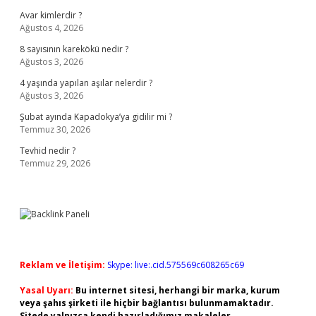
Avar kimlerdir ?
Ağustos 4, 2026
8 sayısının karekökü nedir ?
Ağustos 3, 2026
4 yaşında yapılan aşılar nelerdir ?
Ağustos 3, 2026
Şubat ayında Kapadokya’ya gidilir mi ?
Temmuz 30, 2026
Tevhid nedir ?
Temmuz 29, 2026
Reklam ve İletişim:
Skype: live:.cid.575569c608265c69
Yasal Uyarı:
Bu internet sitesi, herhangi bir marka, kurum
veya şahıs şirketi ile hiçbir bağlantısı bulunmamaktadır.
Sitede yalnızca kendi hazırladığımız makaleler