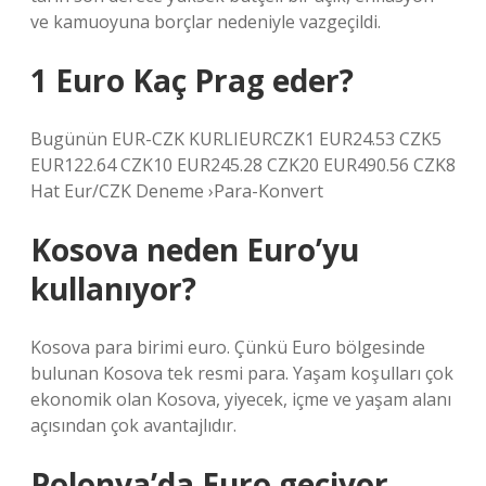
ve kamuoyuna borçlar nedeniyle vazgeçildi.
1 Euro Kaç Prag eder?
Bugünün EUR-CZK KURLIEURCZK1 EUR24.53 CZK5
EUR122.64 CZK10 EUR245.28 CZK20 EUR490.56 CZK8
Hat Eur/CZK Deneme ›Para-Konvert
Kosova neden Euro’yu
kullanıyor?
Kosova para birimi euro. Çünkü Euro bölgesinde
bulunan Kosova tek resmi para. Yaşam koşulları çok
ekonomik olan Kosova, yiyecek, içme ve yaşam alanı
açısından çok avantajlıdır.
Polonya’da Euro geçiyor