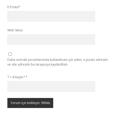
E-Posta*
Web Sitesi
Daha sonraki yorumlarımda kullanılması için adım, e-posta adresim
ve site adresim bu tarayıcıya kaydedilsin.
7 + 8 kaçtır?
*