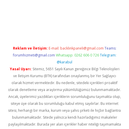
o
Reklam ve İletişim:
E-mail:
backlinkpaneli@gmail.com
Teams:
forumhizmeti@gmail.com
Whatsapp: 0262 606 0 726
Telegram:
@karabul
Yasal Uyarı:
Sitemiz, 5651 Sayılı Kanun gereğince Bilgi Teknolojileri
ve İletişim Kurumu (BTK) tarafından onaylanmış bir Yer Sağlayıcı
olarak hizmet vermektedir. Bu nedenle, sitedeki içerikleri proaktif
olarak denetleme veya araştırma yükümlülüğümüz bulunmamaktadır.
Ancak, üyelerimiz yazdıkları içeriklerin sorumluluğunu taşımakta olup,
siteye üye olarak bu sorumluluğu kabul etmiş sayılırlar. Bu internet
sitesi, herhangi bir marka, kurum veya şahıs şirketi ile hiçbir bağlantısı
bulunmamaktadır. Sitede yalnızca kendi hazırladığımız makaleler
paylaşılmaktadır. Burada yer alan içerikler haber niteliği taşımamakta