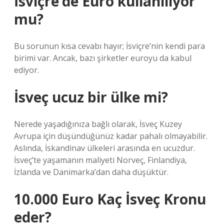
İsviçre’de Euro kullanılıyor
mu?
Bu sorunun kısa cevabı hayır; İsviçre’nin kendi para
birimi var. Ancak, bazı şirketler euroyu da kabul
ediyor.
İsveç ucuz bir ülke mi?
Nerede yaşadığınıza bağlı olarak, İsveç Kuzey
Avrupa için düşündüğünüz kadar pahalı olmayabilir.
Aslında, İskandinav ülkeleri arasında en ucuzdur.
İsveç’te yaşamanın maliyeti Norveç, Finlandiya,
İzlanda ve Danimarka’dan daha düşüktür.
10.000 Euro Kaç İsveç Kronu
eder?