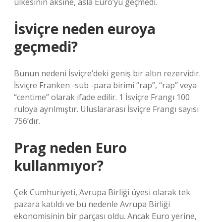
ülkesinin aksine, asla Euro’yu geçmedi.
İsviçre neden euroya
geçmedi?
Bunun nedeni İsviçre’deki geniş bir altın rezervidir.
İsviçre Franken -sub -para birimi “rap”, “rap” veya
“centime” olarak ifade edilir. 1 İsviçre Frangı 100
ruloya ayrılmıştır. Uluslararası İsviçre Frangı sayısı
756’dır.
Prag neden Euro
kullanmıyor?
Çek Cumhuriyeti, Avrupa Birliği üyesi olarak tek
pazara katıldı ve bu nedenle Avrupa Birliği
ekonomisinin bir parçası oldu. Ancak Euro yerine,