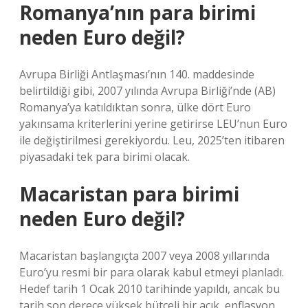
Romanya’nın para birimi
neden Euro değil?
Avrupa Birliği Antlaşması’nın 140. maddesinde
belirtildiği gibi, 2007 yılında Avrupa Birliği’nde (AB)
Romanya’ya katıldıktan sonra, ülke dört Euro
yakınsama kriterlerini yerine getirirse LEU’nun Euro
ile değiştirilmesi gerekiyordu. Leu, 2025’ten itibaren
piyasadaki tek para birimi olacak.
Macaristan para birimi
neden Euro değil?
Macaristan başlangıçta 2007 veya 2008 yıllarında
Euro’yu resmi bir para olarak kabul etmeyi planladı.
Hedef tarih 1 Ocak 2010 tarihinde yapıldı, ancak bu
tarih son derece yüksek bütçeli bir açık, enflasyon