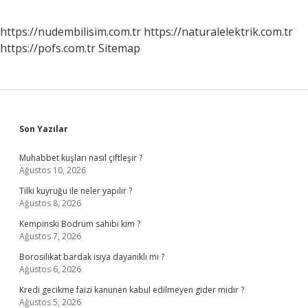
https://nudembilisim.com.tr
https://naturalelektrik.com.tr
https://pofs.com.tr
Sitemap
Sidebar
Son Yazılar
Muhabbet kuşları nasıl çiftleşir ?
Ağustos 10, 2026
Tilki kuyruğu ile neler yapılır ?
Ağustos 8, 2026
Kempinski Bodrum sahibi kim ?
Ağustos 7, 2026
Borosilikat bardak isıya dayanıklı mı ?
Ağustos 6, 2026
Kredi gecikme faizi kanunen kabul edilmeyen gider midir ?
Ağustos 5, 2026