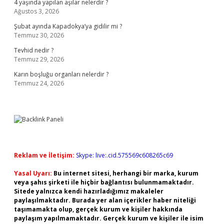
4 yaşında yapılan aşılar nelerdir ?
Ağustos 3, 2026
Şubat ayında Kapadokya’ya gidilir mi ?
Temmuz 30, 2026
Tevhid nedir ?
Temmuz 29, 2026
Karın boşluğu organları nelerdir ?
Temmuz 24, 2026
Reklam ve İletişim:
Skype: live:.cid.575569c608265c69
Yasal Uyarı:
Bu internet sitesi, herhangi bir marka, kurum
veya şahıs şirketi ile hiçbir bağlantısı bulunmamaktadır.
Sitede yalnızca kendi hazırladığımız makaleler
paylaşılmaktadır. Burada yer alan içerikler haber niteliği
taşımamakta olup, gerçek kurum ve kişiler hakkında
paylaşım yapılmamaktadır. Gerçek kurum ve kişiler ile isim