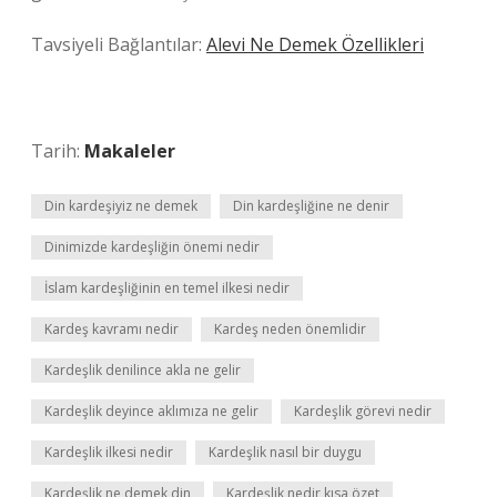
Tavsiyeli Bağlantılar:
Alevi Ne Demek Özellikleri
Tarih:
Makaleler
Din kardeşiyiz ne demek
Din kardeşliğine ne denir
Dinimizde kardeşliğin önemi nedir
İslam kardeşliğinin en temel ilkesi nedir
Kardeş kavramı nedir
Kardeş neden önemlidir
Kardeşlik denilince akla ne gelir
Kardeşlik deyince aklımıza ne gelir
Kardeşlik görevi nedir
Kardeşlik ilkesi nedir
Kardeşlik nasıl bir duygu
Kardeşlik ne demek din
Kardeşlik nedir kısa özet