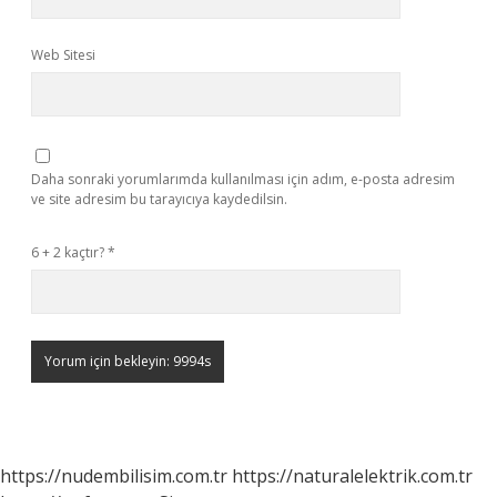
Web Sitesi
Daha sonraki yorumlarımda kullanılması için adım, e-posta adresim
ve site adresim bu tarayıcıya kaydedilsin.
6 + 2 kaçtır?
*
https://nudembilisim.com.tr
https://naturalelektrik.com.tr