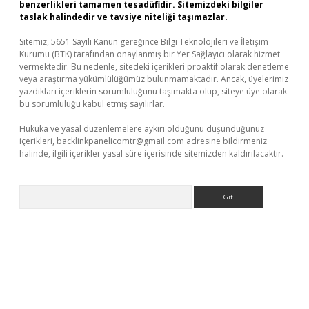
benzerlikleri tamamen tesadüfidir. Sitemizdeki bilgiler
taslak halindedir ve tavsiye niteliği taşımazlar.
Sitemiz, 5651 Sayılı Kanun gereğince Bilgi Teknolojileri ve İletişim
Kurumu (BTK) tarafından onaylanmış bir Yer Sağlayıcı olarak hizmet
vermektedir. Bu nedenle, sitedeki içerikleri proaktif olarak denetleme
veya araştırma yükümlülüğümüz bulunmamaktadır. Ancak, üyelerimiz
yazdıkları içeriklerin sorumluluğunu taşımakta olup, siteye üye olarak
bu sorumluluğu kabul etmiş sayılırlar.
Hukuka ve yasal düzenlemelere aykırı olduğunu düşündüğünüz
içerikleri,
backlinkpanelicomtr@gmail.com
adresine bildirmeniz
halinde, ilgili içerikler yasal süre içerisinde sitemizden kaldırılacaktır.
Arama