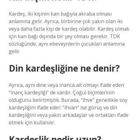
Kardeş, iki kişinin kan bağıyla akraba olması
anlamına gelir. Ayrıca, birbirine çok yakın olan iki
veya daha fazla kişi de kardeş olabilir. Kardeş olmak
için kan bağı dışında bir şey olması gerekir. TDK
sözlüğünde, aynı ebeveynlerin çocukları anlamına
gelir.
Din kardeşliğine ne denir?
Ayrıca, aynı dine veya inanca ait olmayı ifade eden
“inanç kardeşliği” de vardır. Çoğul biçimlerinin
olduğunu belirtmiştik. Burada, “ihve” genellikle soy
kardeşliğini ifade eder; “ihvan” ise görüş ve din
kardeşliğini veya yakın arkadaşlar ve ortakları ifade
etmek için kullanılır.
Kardeşlik nedir uzun?