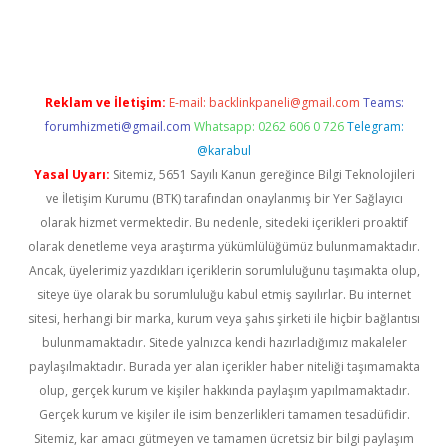
vdcasino
Reklam ve İletişim:
E-mail:
backlinkpaneli@gmail.com
Teams:
forumhizmeti@gmail.com
Whatsapp: 0262 606 0 726
Telegram:
@karabul
Yasal Uyarı:
Sitemiz, 5651 Sayılı Kanun gereğince Bilgi Teknolojileri
ve İletişim Kurumu (BTK) tarafından onaylanmış bir Yer Sağlayıcı
olarak hizmet vermektedir. Bu nedenle, sitedeki içerikleri proaktif
olarak denetleme veya araştırma yükümlülüğümüz bulunmamaktadır.
Ancak, üyelerimiz yazdıkları içeriklerin sorumluluğunu taşımakta olup,
siteye üye olarak bu sorumluluğu kabul etmiş sayılırlar. Bu internet
sitesi, herhangi bir marka, kurum veya şahıs şirketi ile hiçbir bağlantısı
bulunmamaktadır. Sitede yalnızca kendi hazırladığımız makaleler
paylaşılmaktadır. Burada yer alan içerikler haber niteliği taşımamakta
olup, gerçek kurum ve kişiler hakkında paylaşım yapılmamaktadır.
Gerçek kurum ve kişiler ile isim benzerlikleri tamamen tesadüfidir.
Sitemiz, kar amacı gütmeyen ve tamamen ücretsiz bir bilgi paylaşım