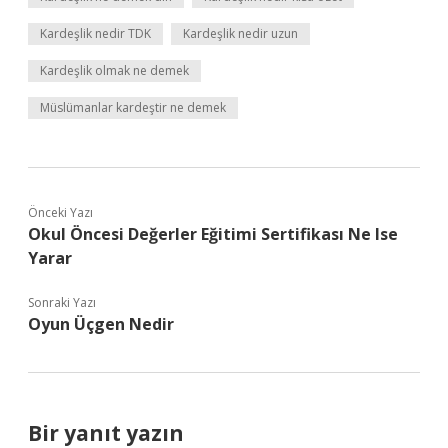
Kardeşlik nedir TDK
Kardeşlik nedir uzun
Kardeşlik olmak ne demek
Müslümanlar kardeştir ne demek
Önceki Yazı
Okul Öncesi Değerler Eğitimi Sertifikası Ne Ise
Yarar
Sonraki Yazı
Oyun Üçgen Nedir
Bir yanıt yazın