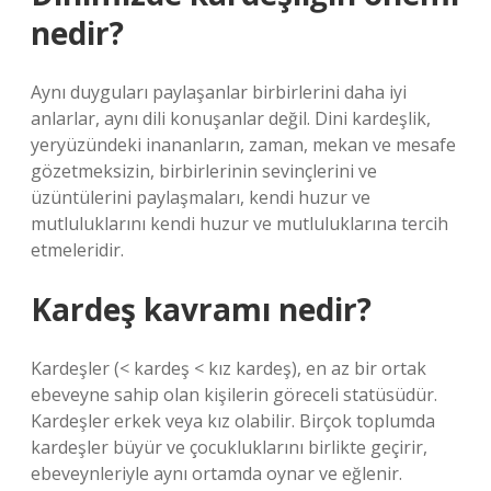
nedir?
Aynı duyguları paylaşanlar birbirlerini daha iyi
anlarlar, aynı dili konuşanlar değil. Dini kardeşlik,
yeryüzündeki inananların, zaman, mekan ve mesafe
gözetmeksizin, birbirlerinin sevinçlerini ve
üzüntülerini paylaşmaları, kendi huzur ve
mutluluklarını kendi huzur ve mutluluklarına tercih
etmeleridir.
Kardeş kavramı nedir?
Kardeşler (< kardeş < kız kardeş), en az bir ortak
ebeveyne sahip olan kişilerin göreceli statüsüdür.
Kardeşler erkek veya kız olabilir. Birçok toplumda
kardeşler büyür ve çocukluklarını birlikte geçirir,
ebeveynleriyle aynı ortamda oynar ve eğlenir.