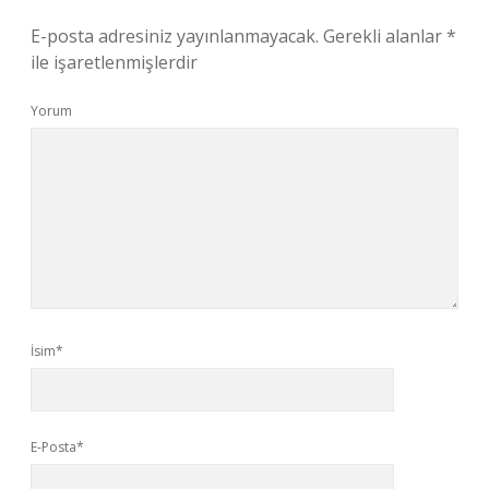
E-posta adresiniz yayınlanmayacak.
Gerekli alanlar
*
ile işaretlenmişlerdir
Yorum
İsim*
E-Posta*