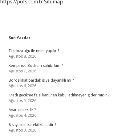
https://pofs.com.tr
Sitemap
Sidebar
Son Yazılar
Tilki kuyruğu ile neler yapılır ?
Ağustos 8, 2026
Kempinski Bodrum sahibi kim ?
Ağustos 7, 2026
Borosilikat bardak isıya dayanıklı mı ?
Ağustos 6, 2026
Kredi gecikme faizi kanunen kabul edilmeyen gider midir ?
Ağustos 5, 2026
Avar kimlerdir ?
Ağustos 4, 2026
8 sayısının karekökü nedir ?
Ağustos 3, 2026