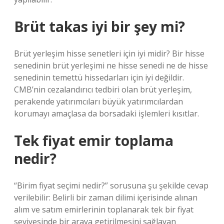
Brüt takas iyi bir şey mi?
Brüt yerleşim hisse senetleri için iyi midir? Bir hisse
senedinin brüt yerleşimi ne hisse senedi ne de hisse
senedinin temettü hissedarları için iyi değildir.
CMB’nin cezalandırıcı tedbiri olan brüt yerleşim,
perakende yatırımcıları büyük yatırımcılardan
korumayı amaçlasa da borsadaki işlemleri kısıtlar.
Tek fiyat emir toplama
nedir?
“Birim fiyat seçimi nedir?” sorusuna şu şekilde cevap
verilebilir: Belirli bir zaman dilimi içerisinde alınan
alım ve satım emirlerinin toplanarak tek bir fiyat
seviyesinde bir araya getirilmesini sağlayan