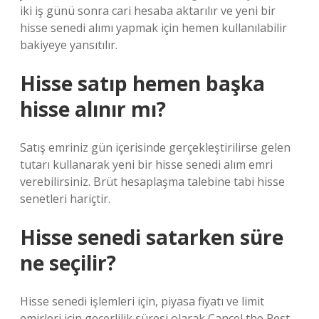
iki iş günü sonra cari hesaba aktarılır ve yeni bir
hisse senedi alımı yapmak için hemen kullanılabilir
bakiyeye yansıtılır.
Hisse satıp hemen başka
hisse alınır mı?
Satış emriniz gün içerisinde gerçekleştirilirse gelen
tutarı kullanarak yeni bir hisse senedi alım emri
verebilirsiniz. Brüt hesaplaşma talebine tabi hisse
senetleri hariçtir.
Hisse senedi satarken süre
ne seçilir?
Hisse senedi işlemleri için, piyasa fiyatı ve limit
emirleri için geçerlilik süresi olarak Cancel the Rest