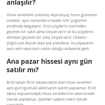
anlaşılır?
Hisse senedinin yükseliş veya düşüş hızını gösteren
osilatör, aynı zamanda ortadaki sıfır çizgisinin
etrafında dalgalanır. Orta çizgilerin üzerinden
geçmek bir satın alma sinyali verir ve bu çizgilerin
altından geçmek bir satış sinyali verir. Osilatör
çizgisi çok düşük veya çok yüksekse, bu piyasanın
aşırı alım veya aşırı satım olduğu anlamına gelir.
Ana pazar hissesi aynı gün
satılır mı?
Brüt takas: Brüt takasa dahil olan hisse senetleri
aynı gün (günlük) alım/satım işlemi yapılamaz. Brüt
takas kapsamındaki hisse senetlerinin alımı kredili
olarak yapılamaz, işlemler sadece nakit olarak
yapılabilir.