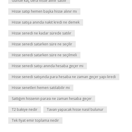
Günde kaç defa hisse alınır satılır
Hisse satıp hemen başka hisse alınır mı
Hisse satışa anında nakit kredi ne demek
Hisse senedi ne kadar sürede satılır
Hisse senedi satarken süre ne seçilir
Hisse senedi satarken süre ne seçilmeli
Hisse senedi satışı anında hesaba geçer mi
Hisse senedi satışında para hesaba ne zaman geçer yapı kredi
Hisse senetleri hemen satılabilir mi
Sattığım hissenin parası ne zaman hesaba geçer
T2 bakiye nedir
Tavan yapacak hisse nasıl bulunur
Tek fiyat emir toplama nedir