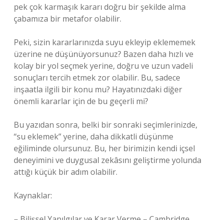
pek çok karmaşık kararı doğru bir şekilde alma
çabamıza bir metafor olabilir.
Peki, sizin kararlarınızda suyu ekleyip eklememek
üzerine ne düşünüyorsunuz? Bazen daha hızlı ve
kolay bir yol seçmek yerine, doğru ve uzun vadeli
sonuçları tercih etmek zor olabilir. Bu, sadece
inşaatla ilgili bir konu mu? Hayatınızdaki diğer
önemli kararlar için de bu geçerli mi?
Bu yazıdan sonra, belki bir sonraki seçimlerinizde,
“su eklemek” yerine, daha dikkatli düşünme
eğiliminde olursunuz. Bu, her birimizin kendi içsel
deneyimini ve duygusal zekâsını geliştirme yolunda
attığı küçük bir adım olabilir.
Kaynaklar:
– Bilişsel Yanılgılar ve Karar Verme – Cambridge