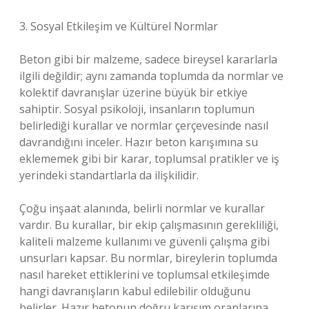
3. Sosyal Etkileşim ve Kültürel Normlar
Beton gibi bir malzeme, sadece bireysel kararlarla
ilgili değildir; aynı zamanda toplumda da normlar ve
kolektif davranışlar üzerine büyük bir etkiye
sahiptir. Sosyal psikoloji, insanların toplumun
belirlediği kurallar ve normlar çerçevesinde nasıl
davrandığını inceler. Hazır beton karışımına su
eklememek gibi bir karar, toplumsal pratikler ve iş
yerindeki standartlarla da ilişkilidir.
Çoğu inşaat alanında, belirli normlar ve kurallar
vardır. Bu kurallar, bir ekip çalışmasının gerekliliği,
kaliteli malzeme kullanımı ve güvenli çalışma gibi
unsurları kapsar. Bu normlar, bireylerin toplumda
nasıl hareket ettiklerini ve toplumsal etkileşimde
hangi davranışların kabul edilebilir olduğunu
belirler. Hazır betonun doğru karışım oranlarına