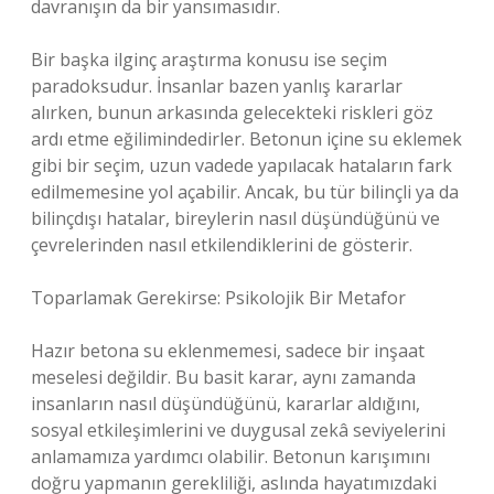
davranışın da bir yansımasıdır.
Bir başka ilginç araştırma konusu ise seçim
paradoksudur. İnsanlar bazen yanlış kararlar
alırken, bunun arkasında gelecekteki riskleri göz
ardı etme eğilimindedirler. Betonun içine su eklemek
gibi bir seçim, uzun vadede yapılacak hataların fark
edilmemesine yol açabilir. Ancak, bu tür bilinçli ya da
bilinçdışı hatalar, bireylerin nasıl düşündüğünü ve
çevrelerinden nasıl etkilendiklerini de gösterir.
Toparlamak Gerekirse: Psikolojik Bir Metafor
Hazır betona su eklenmemesi, sadece bir inşaat
meselesi değildir. Bu basit karar, aynı zamanda
insanların nasıl düşündüğünü, kararlar aldığını,
sosyal etkileşimlerini ve duygusal zekâ seviyelerini
anlamamıza yardımcı olabilir. Betonun karışımını
doğru yapmanın gerekliliği, aslında hayatımızdaki