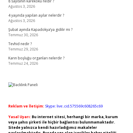
8 sayısının karekökü nedir ?
Ağustos 3, 2026
4 yaşında yapılan aşılar nelerdir ?
Ağustos 3, 2026
Şubat ayında Kapadokya’ya gidilir mi ?
Temmuz 30, 2026
Tevhid nedir ?
Temmuz 29, 2026
Karın boşluğu organları nelerdir ?
Temmuz 24, 2026
Reklam ve İletişim:
Skype: live:.cid.575569c608265c69
Yasal Uyarı:
Bu internet sitesi, herhangi bir marka, kurum
veya şahıs şirketi ile hiçbir bağlantısı bulunmamaktadır.
Sitede yalnızca kendi hazırladığımız makaleler
paylaşılmaktadır. Burada yer alan içerikler haber niteliği