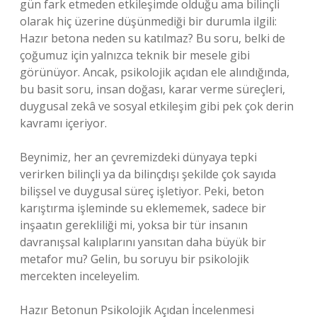
gün fark etmeden etkileşimde olduğu ama bilinçli
olarak hiç üzerine düşünmediği bir durumla ilgili:
Hazır betona neden su katılmaz? Bu soru, belki de
çoğumuz için yalnızca teknik bir mesele gibi
görünüyor. Ancak, psikolojik açıdan ele alındığında,
bu basit soru, insan doğası, karar verme süreçleri,
duygusal zekâ ve sosyal etkileşim gibi pek çok derin
kavramı içeriyor.
Beynimiz, her an çevremizdeki dünyaya tepki
verirken bilinçli ya da bilinçdışı şekilde çok sayıda
bilişsel ve duygusal süreç işletiyor. Peki, beton
karıştırma işleminde su eklememek, sadece bir
inşaatın gerekliliği mi, yoksa bir tür insanın
davranışsal kalıplarını yansıtan daha büyük bir
metafor mu? Gelin, bu soruyu bir psikolojik
mercekten inceleyelim.
Hazır Betonun Psikolojik Açıdan İncelenmesi