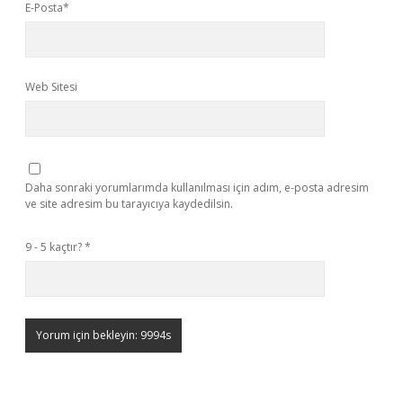
E-Posta*
Web Sitesi
Daha sonraki yorumlarımda kullanılması için adım, e-posta adresim
ve site adresim bu tarayıcıya kaydedilsin.
9 - 5 kaçtır?
*