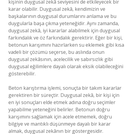
kişinin duygusal zekâ seviyesini de etkileyecek bir
karar olabilir. Duygusal zekâ, kendimizin ve
başkalarının duygusal durumlarını anlama ve bu
duygularla başa çıkma yeteneğidir. Aynı zamanda,
duygusal zekâ, iyi kararlar alabilmek için duygusal
farkındalık ve öz farkındalık gerektirir. Eğer bir kişi,
betonun karışımını hazırlarken su eklemek gibi kısa
vadeli bir çözümü seçerse, bu aslında onun
duygusal zekâsının, acelecilik ve sabırsızlık gibi
duygusal eğilimlere dayalı olarak eksik olabileceğini
gösterebilir.
Beton karıştırma işlemi, sonuçta bir takım kararlar
gerektiren bir süreçtir. Duygusal zekâ, bir kişi için
en iyi sonuçları elde etmek adına doğru seçimler
yapabilme yeteneğini belirler. Betonun doğru
karışımını sağlamak için acele etmemek, doğru
bilgiye ve mantıklı düşünmeye dayalı bir karar
almak, duygusal zekânın bir göstergesidir.