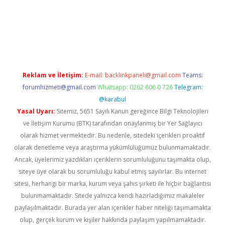
no
Reklam ve İletişim:
E-mail:
backlinkpaneli@gmail.com
Teams:
forumhizmeti@gmail.com
Whatsapp: 0262 606 0 726
Telegram:
@karabul
Yasal Uyarı:
Sitemiz, 5651 Sayılı Kanun gereğince Bilgi Teknolojileri
ve İletişim Kurumu (BTK) tarafından onaylanmış bir Yer Sağlayıcı
olarak hizmet vermektedir. Bu nedenle, sitedeki içerikleri proaktif
olarak denetleme veya araştırma yükümlülüğümüz bulunmamaktadır.
Ancak, üyelerimiz yazdıkları içeriklerin sorumluluğunu taşımakta olup,
siteye üye olarak bu sorumluluğu kabul etmiş sayılırlar. Bu internet
sitesi, herhangi bir marka, kurum veya şahıs şirketi ile hiçbir bağlantısı
bulunmamaktadır. Sitede yalnızca kendi hazırladığımız makaleler
paylaşılmaktadır. Burada yer alan içerikler haber niteliği taşımamakta
olup, gerçek kurum ve kişiler hakkında paylaşım yapılmamaktadır.