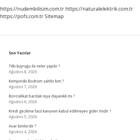
https://nudembilisim.com.tr
https://naturalelektrik.com.tr
https://pofs.com.tr
Sitemap
Sidebar
Son Yazılar
Tilki kuyruğu ile neler yapılır ?
Ağustos 8, 2026
Kempinski Bodrum sahibi kim ?
Ağustos 7, 2026
Borosilikat bardak isıya dayanıklı mı ?
Ağustos 6, 2026
Kredi gecikme faizi kanunen kabul edilmeyen gider midir ?
Ağustos 5, 2026
Avar kimlerdir ?
Ağustos 4, 2026