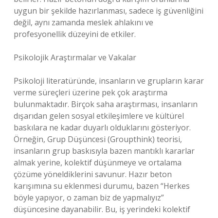
uygun bir şekilde hazırlanması, sadece iş güvenliğini
değil, aynı zamanda meslek ahlakını ve
profesyonellik düzeyini de etkiler.
Psikolojik Araştırmalar ve Vakalar
Psikoloji literatüründe, insanların ve grupların karar
verme süreçleri üzerine pek çok araştırma
bulunmaktadır. Birçok saha araştırması, insanların
dışarıdan gelen sosyal etkileşimlere ve kültürel
baskılara ne kadar duyarlı olduklarını gösteriyor.
Örneğin, Grup Düşüncesi (Groupthink) teorisi,
insanların grup baskısıyla bazen mantıklı kararlar
almak yerine, kolektif düşünmeye ve ortalama
çözüme yöneldiklerini savunur. Hazır beton
karışımına su eklenmesi durumu, bazen “Herkes
böyle yapıyor, o zaman biz de yapmalıyız”
düşüncesine dayanabilir. Bu, iş yerindeki kolektif