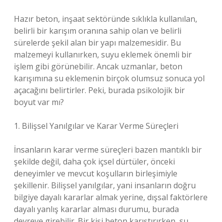
Hazır beton, inşaat sektöründe sıklıkla kullanılan,
belirli bir karışım oranına sahip olan ve belirli
sürelerde şekil alan bir yapı malzemesidir. Bu
malzemeyi kullanırken, suyu eklemek önemli bir
işlem gibi görünebilir. Ancak uzmanlar, beton
karışımına su eklemenin birçok olumsuz sonuca yol
açacağını belirtirler. Peki, burada psikolojik bir
boyut var mı?
1. Bilişsel Yanılgılar ve Karar Verme Süreçleri
İnsanların karar verme süreçleri bazen mantıklı bir
şekilde değil, daha çok içsel dürtüler, önceki
deneyimler ve mevcut koşulların birleşimiyle
şekillenir. Bilişsel yanılgılar, yani insanların doğru
bilgiye dayalı kararlar almak yerine, dışsal faktörlere
dayalı yanlış kararlar alması durumu, burada
devreye girebilir. Bir kişi beton karıştırırken, su