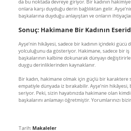
da bu noktada devreye giriyor. Bir kadının hakimiy
onlara karşı duyduğu derin bağlılıktan gelir. Ayşe’n
başkalarına duyduğu anlayıştan ve onların ihtiyaçl
Sonuç: Hakimane Bir Kadının Eserid
Ayşe’nin hikâyesi, sadece bir kadının içindeki gücü
yolculuğunu da gösteriyor. Hakimane, sadece bir iş ba
başkalarının kalbine dokunarak dünyayı değiştirirler
duygu derinliklerinden kaynaklanır.
Bir kadın, hakimane olmak için güçlü bir karaktere 
empatiyle dünyada iz bırakabilir. Ayşe’nin hikâyes
seriyor. Peki, sizin hayatınızda hakimane olan kimdi
başkalarını anlamayı öğretmiştir. Yorumlarınızı biz
Tarih:
Makaleler