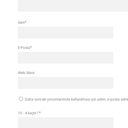
İsim*
E-Posta*
Web Sitesi
Daha sonraki yorumlarımda kullanılması için adım, e-posta adres
10 - 4 kaçtır?
*