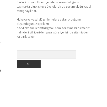
üyelerimiz yazdıkları içeriklerin sorumluluğunu
taşımakta olup, siteye üye olarak bu sorumluluğu kabul
etmiş sayılırlar.
Hukuka ve yasal düzenlemelere aykırı olduğunu
düşündüğünüz içerikleri,
backlinkpanelicomtr@gmail.com
adresine bildirmeniz
halinde, ilgili içerikler yasal süre içerisinde sitemizden
kaldırılacaktır.
,
Arama
e