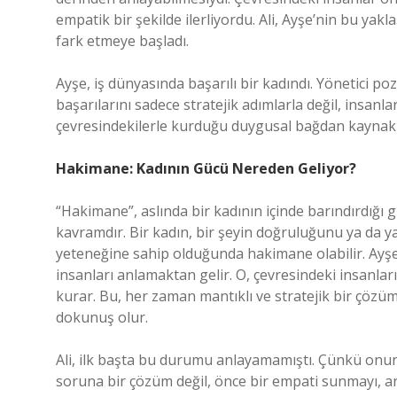
empatik bir şekilde ilerliyordu. Ali, Ayşe’nin bu ya
fark etmeye başladı.
Ayşe, iş dünyasında başarılı bir kadındı. Yönetici po
başarılarını sadece stratejik adımlarla değil, insanla
çevresindekilerle kurduğu duygusal bağdan kaynak
Hakimane: Kadının Gücü Nereden Geliyor?
“Hakimane”, aslında bir kadının içinde barındırdığı 
kavramdır. Bir kadın, bir şeyin doğruluğunu ya da ya
yeteneğine sahip olduğunda hakimane olabilir. Ayşe’
insanları anlamaktan gelir. O, çevresindeki insanlar
kurar. Bu, her zaman mantıklı ve stratejik bir çözüm 
dokunuş olur.
Ali, ilk başta bu durumu anlayamamıştı. Çünkü onun
soruna bir çözüm değil, önce bir empati sunmayı, a