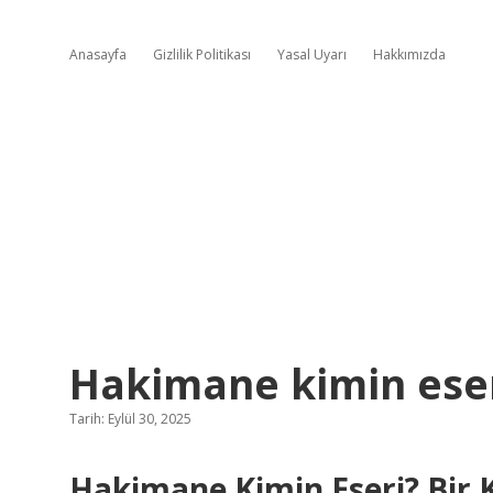
Anasayfa
Gizlilik Politikası
Yasal Uyarı
Hakkımızda
Hakimane kimin eser
Tarih: Eylül 30, 2025
Hakimane Kimin Eseri? Bir 