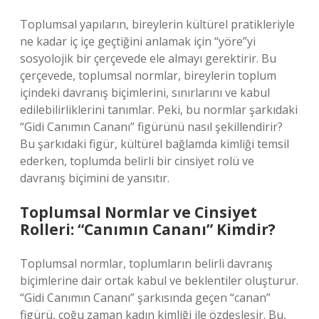
Toplumsal yapıların, bireylerin kültürel pratikleriyle
ne kadar iç içe geçtiğini anlamak için “yöre”yi
sosyolojik bir çerçevede ele almayı gerektirir. Bu
çerçevede, toplumsal normlar, bireylerin toplum
içindeki davranış biçimlerini, sınırlarını ve kabul
edilebilirliklerini tanımlar. Peki, bu normlar şarkıdaki
“Gidi Canımın Cananı” figürünü nasıl şekillendirir?
Bu şarkıdaki figür, kültürel bağlamda kimliği temsil
ederken, toplumda belirli bir cinsiyet rolü ve
davranış biçimini de yansıtır.
Toplumsal Normlar ve Cinsiyet
Rolleri: “Canımın Cananı” Kimdir?
Toplumsal normlar, toplumların belirli davranış
biçimlerine dair ortak kabul ve beklentiler oluşturur.
“Gidi Canımın Cananı” şarkısında geçen “canan”
figürü, çoğu zaman kadın kimliği ile özdeşleşir. Bu,