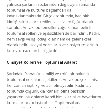
yalnızca şarkının sözlerinden değil, aynı zamanda
toplumsal ve kültürel bağlamdan da
kaynaklanmaktadır. Birçok toplumda, kadınlık
kimliği sıklıkla arzu edilen ve sevilen figür olarak
sunulur. Ancak, bu temsiller çoğu zaman belirli
toplumsal rolleri ve eşitsizlikleri de barındırır. Kadın,
hem sevgi ve ilgi odağı olan hem de geleneksel
olarak belirli sosyal normların ve cinsiyet rollerinin
koruyucusu olan bir figürdür.
Cinsiyet Rolleri ve Toplumsal Adalet
Şarkıdaki “canan”ın kimliği ve rolü, bir bakıma
toplumsal normlarla şekillenir. Ancak bu şekilleniş,
her zaman eşitlikçi ve adil olmayabilir. Kadınlar,
toplumda çoğunlukla “canan” olma baskısını
yaşarken, bu onların kendi kimliklerini ve hayatlarını
kurmalarını zorlaştırabilir. Toplumsal adalet