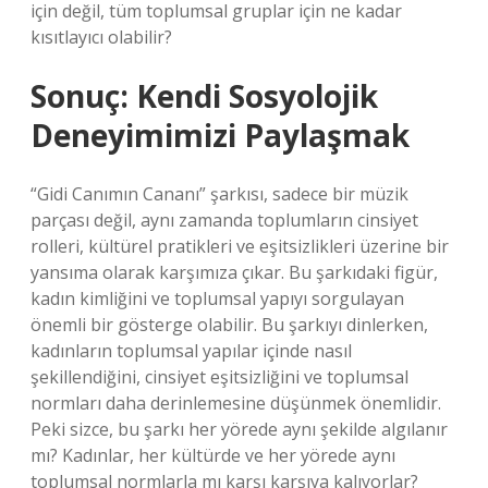
için değil, tüm toplumsal gruplar için ne kadar
kısıtlayıcı olabilir?
Sonuç: Kendi Sosyolojik
Deneyimimizi Paylaşmak
“Gidi Canımın Cananı” şarkısı, sadece bir müzik
parçası değil, aynı zamanda toplumların cinsiyet
rolleri, kültürel pratikleri ve eşitsizlikleri üzerine bir
yansıma olarak karşımıza çıkar. Bu şarkıdaki figür,
kadın kimliğini ve toplumsal yapıyı sorgulayan
önemli bir gösterge olabilir. Bu şarkıyı dinlerken,
kadınların toplumsal yapılar içinde nasıl
şekillendiğini, cinsiyet eşitsizliğini ve toplumsal
normları daha derinlemesine düşünmek önemlidir.
Peki sizce, bu şarkı her yörede aynı şekilde algılanır
mı? Kadınlar, her kültürde ve her yörede aynı
toplumsal normlarla mı karşı karşıya kalıyorlar?