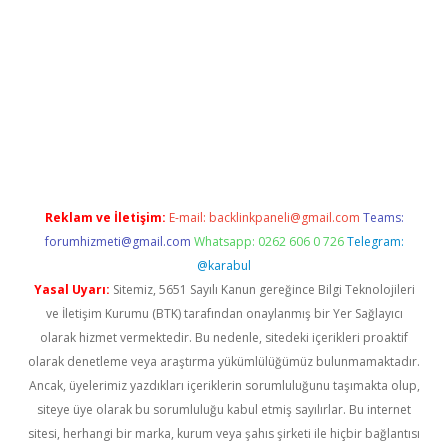
no
Reklam ve İletişim:
E-mail:
backlinkpaneli@gmail.com
Teams:
forumhizmeti@gmail.com
Whatsapp: 0262 606 0 726
Telegram:
@karabul
Yasal Uyarı:
Sitemiz, 5651 Sayılı Kanun gereğince Bilgi Teknolojileri
ve İletişim Kurumu (BTK) tarafından onaylanmış bir Yer Sağlayıcı
olarak hizmet vermektedir. Bu nedenle, sitedeki içerikleri proaktif
olarak denetleme veya araştırma yükümlülüğümüz bulunmamaktadır.
Ancak, üyelerimiz yazdıkları içeriklerin sorumluluğunu taşımakta olup,
siteye üye olarak bu sorumluluğu kabul etmiş sayılırlar. Bu internet
sitesi, herhangi bir marka, kurum veya şahıs şirketi ile hiçbir bağlantısı