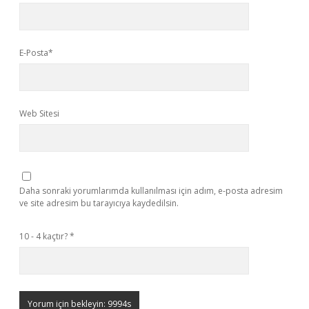
E-Posta*
Web Sitesi
Daha sonraki yorumlarımda kullanılması için adım, e-posta adresim
ve site adresim bu tarayıcıya kaydedilsin.
10 - 4 kaçtır?
*