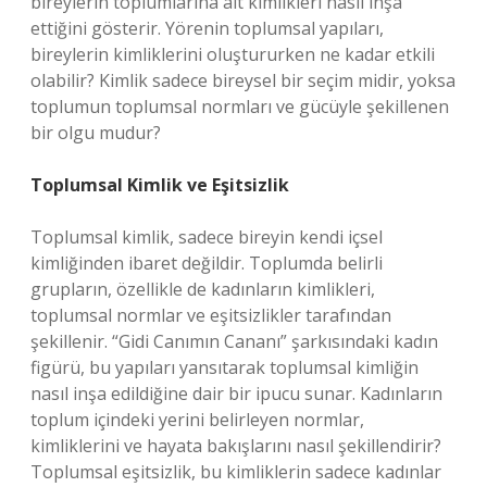
bireylerin toplumlarına ait kimlikleri nasıl inşa
ettiğini gösterir. Yörenin toplumsal yapıları,
bireylerin kimliklerini oluştururken ne kadar etkili
olabilir? Kimlik sadece bireysel bir seçim midir, yoksa
toplumun toplumsal normları ve gücüyle şekillenen
bir olgu mudur?
Toplumsal Kimlik ve Eşitsizlik
Toplumsal kimlik, sadece bireyin kendi içsel
kimliğinden ibaret değildir. Toplumda belirli
grupların, özellikle de kadınların kimlikleri,
toplumsal normlar ve eşitsizlikler tarafından
şekillenir. “Gidi Canımın Cananı” şarkısındaki kadın
figürü, bu yapıları yansıtarak toplumsal kimliğin
nasıl inşa edildiğine dair bir ipucu sunar. Kadınların
toplum içindeki yerini belirleyen normlar,
kimliklerini ve hayata bakışlarını nasıl şekillendirir?
Toplumsal eşitsizlik, bu kimliklerin sadece kadınlar