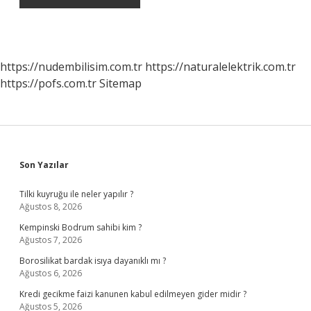
https://nudembilisim.com.tr
https://naturalelektrik.com.tr
https://pofs.com.tr
Sitemap
Sidebar
Son Yazılar
Tilki kuyruğu ile neler yapılır ?
Ağustos 8, 2026
Kempinski Bodrum sahibi kim ?
Ağustos 7, 2026
Borosilikat bardak isıya dayanıklı mı ?
Ağustos 6, 2026
Kredi gecikme faizi kanunen kabul edilmeyen gider midir ?
Ağustos 5, 2026