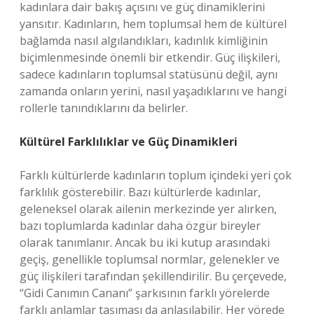
kadınlara dair bakış açısını ve güç dinamiklerini
yansıtır. Kadınların, hem toplumsal hem de kültürel
bağlamda nasıl algılandıkları, kadınlık kimliğinin
biçimlenmesinde önemli bir etkendir. Güç ilişkileri,
sadece kadınların toplumsal statüsünü değil, aynı
zamanda onların yerini, nasıl yaşadıklarını ve hangi
rollerle tanındıklarını da belirler.
Kültürel Farklılıklar ve Güç Dinamikleri
Farklı kültürlerde kadınların toplum içindeki yeri çok
farklılık gösterebilir. Bazı kültürlerde kadınlar,
geleneksel olarak ailenin merkezinde yer alırken,
bazı toplumlarda kadınlar daha özgür bireyler
olarak tanımlanır. Ancak bu iki kutup arasındaki
geçiş, genellikle toplumsal normlar, gelenekler ve
güç ilişkileri tarafından şekillendirilir. Bu çerçevede,
“Gidi Canımın Cananı” şarkısının farklı yörelerde
farklı anlamlar taşıması da anlaşılabilir. Her yörede