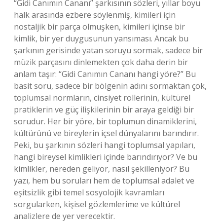
“Gidi Canımın Cananı” şarkısının sözleri, yıllar boyu
halk arasında ezbere söylenmiş, kimileri için
nostaljik bir parça olmuşken, kimileri içinse bir
kimlik, bir yer duygusunun yansıması. Ancak bu
şarkının gerisinde yatan soruyu sormak, sadece bir
müzik parçasını dinlemekten çok daha derin bir
anlam taşır: “Gidi Canımın Cananı hangi yöre?” Bu
basit soru, sadece bir bölgenin adını sormaktan çok,
toplumsal normların, cinsiyet rollerinin, kültürel
pratiklerin ve güç ilişkilerinin bir araya geldiği bir
sorudur. Her bir yöre, bir toplumun dinamiklerini,
kültürünü ve bireylerin içsel dünyalarını barındırır.
Peki, bu şarkının sözleri hangi toplumsal yapıları,
hangi bireysel kimlikleri içinde barındırıyor? Ve bu
kimlikler, nereden geliyor, nasıl şekilleniyor? Bu
yazı, hem bu soruları hem de toplumsal adalet ve
eşitsizlik gibi temel sosyolojik kavramları
sorgularken, kişisel gözlemlerime ve kültürel
analizlere de yer verecektir.