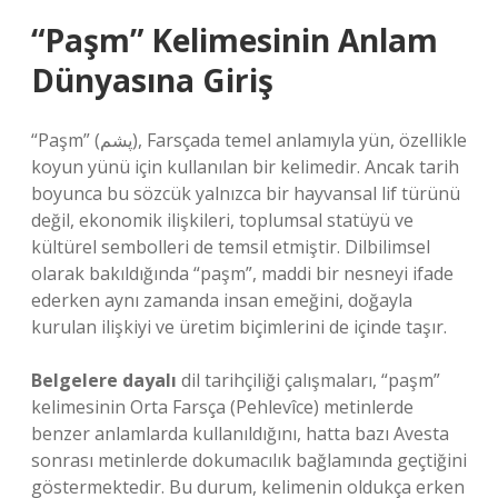
“Paşm” Kelimesinin Anlam
Dünyasına Giriş
“Paşm” (پشم), Farsçada temel anlamıyla yün, özellikle
koyun yünü için kullanılan bir kelimedir. Ancak tarih
boyunca bu sözcük yalnızca bir hayvansal lif türünü
değil, ekonomik ilişkileri, toplumsal statüyü ve
kültürel sembolleri de temsil etmiştir. Dilbilimsel
olarak bakıldığında “paşm”, maddi bir nesneyi ifade
ederken aynı zamanda insan emeğini, doğayla
kurulan ilişkiyi ve üretim biçimlerini de içinde taşır.
Belgelere dayalı
dil tarihçiliği çalışmaları, “paşm”
kelimesinin Orta Farsça (Pehlevîce) metinlerde
benzer anlamlarda kullanıldığını, hatta bazı Avesta
sonrası metinlerde dokumacılık bağlamında geçtiğini
göstermektedir. Bu durum, kelimenin oldukça erken