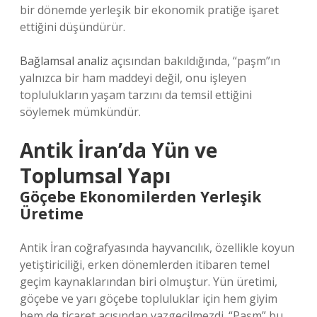
bir dönemde yerleşik bir ekonomik pratiğe işaret
ettiğini düşündürür.
Bağlamsal analiz
açısından bakıldığında, “paşm”ın
yalnızca bir ham maddeyi değil, onu işleyen
toplulukların yaşam tarzını da temsil ettiğini
söylemek mümkündür.
Antik İran’da Yün ve
Toplumsal Yapı
Göçebe Ekonomilerden Yerleşik
Üretime
Antik İran coğrafyasında hayvancılık, özellikle koyun
yetiştiriciliği, erken dönemlerden itibaren temel
geçim kaynaklarından biri olmuştur. Yün üretimi,
göçebe ve yarı göçebe topluluklar için hem giyim
hem de ticaret açısından vazgeçilmezdi. “Paşm” bu