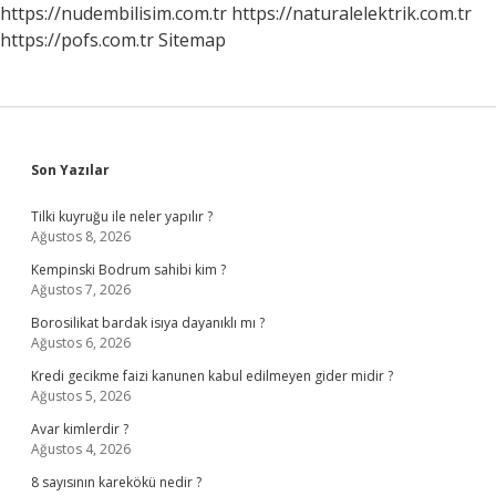
https://nudembilisim.com.tr
https://naturalelektrik.com.tr
https://pofs.com.tr
Sitemap
Sidebar
Son Yazılar
Tilki kuyruğu ile neler yapılır ?
Ağustos 8, 2026
Kempinski Bodrum sahibi kim ?
Ağustos 7, 2026
Borosilikat bardak isıya dayanıklı mı ?
Ağustos 6, 2026
Kredi gecikme faizi kanunen kabul edilmeyen gider midir ?
Ağustos 5, 2026
Avar kimlerdir ?
Ağustos 4, 2026
8 sayısının karekökü nedir ?