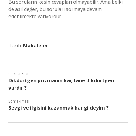
Bu soruların kesin cevapları olmayabilir. Ama belki
de asıl değer, bu soruları sormaya devam
edebilmekte yatıyordur.
Tarih:
Makaleler
Önceki Yazı
Dikdörtgen prizmanın kaç tane dikdörtgen
vardır ?
Sonraki Yazı
Sevgi ve ilgisini kazanmak hangi deyim ?