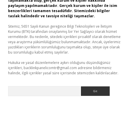
taşımamakta olup, gerçek kurum ve kişiler hakkında
paylaşım yapılmamaktadır. Gerçek kurum ve kişiler ile isim
benzerlikleri tamamen tesadüfidir. Sitemizdeki bilgiler
taslak halindedir ve tavsiye niteliği taşımazlar.
Sitemiz, 5651 Sayılı Kanun gereğince Bilgi Teknolojileri ve İletişim
Kurumu (BTK) tarafından onaylanmış bir Yer Sağlayıcı olarak hizmet
vermektedir. Bu nedenle, sitedeki içerikleri proaktif olarak denetleme
veya araştırma yükümlülüğümüz bulunmamaktadır. Ancak, üyelerimiz
yazdıkları içeriklerin sorumluluğunu taşımakta olup, siteye üye olarak
bu sorumluluğu kabul etmiş sayılırlar.
Hukuka ve yasal düzenlemelere aykırı olduğunu düşündüğünüz
içerikleri,
backlinkpanelicomtr@gmail.com
adresine bildirmeniz
halinde, ilgili içerikler yasal süre içerisinde sitemizden kaldırılacaktır.
Arama