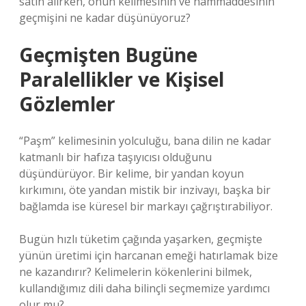
satın alırken, onun kelimesinin ve hammaddesinin
geçmişini ne kadar düşünüyoruz?
Geçmişten Bugüne
Paralellikler ve Kişisel
Gözlemler
“Paşm” kelimesinin yolculuğu, bana dilin ne kadar
katmanlı bir hafıza taşıyıcısı olduğunu
düşündürüyor. Bir kelime, bir yandan koyun
kırkımını, öte yandan mistik bir inzivayı, başka bir
bağlamda ise küresel bir markayı çağrıştırabiliyor.
Bugün hızlı tüketim çağında yaşarken, geçmişte
yünün üretimi için harcanan emeği hatırlamak bize
ne kazandırır? Kelimelerin kökenlerini bilmek,
kullandığımız dili daha bilinçli seçmemize yardımcı
olur mu?