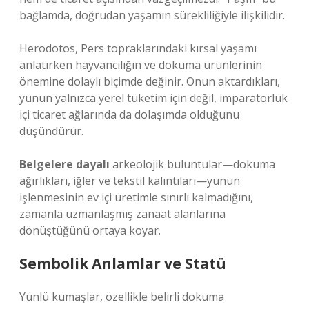
bağlamda, doğrudan yaşamın sürekliliğiyle ilişkilidir.
Herodotos, Pers topraklarındaki kırsal yaşamı
anlatırken hayvancılığın ve dokuma ürünlerinin
önemine dolaylı biçimde değinir. Onun aktardıkları,
yünün yalnızca yerel tüketim için değil, imparatorluk
içi ticaret ağlarında da dolaşımda olduğunu
düşündürür.
Belgelere dayalı
arkeolojik buluntular—dokuma
ağırlıkları, iğler ve tekstil kalıntıları—yünün
işlenmesinin ev içi üretimle sınırlı kalmadığını,
zamanla uzmanlaşmış zanaat alanlarına
dönüştüğünü ortaya koyar.
Sembolik Anlamlar ve Statü
Yünlü kumaşlar, özellikle belirli dokuma