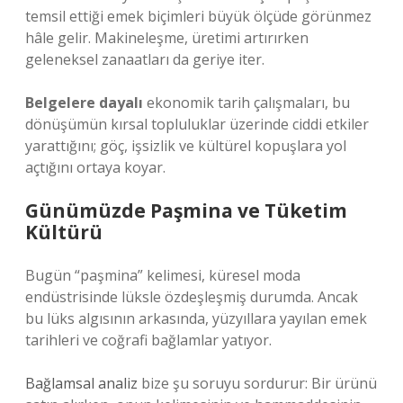
temsil ettiği emek biçimleri büyük ölçüde görünmez
hâle gelir. Makineleşme, üretimi artırırken
geleneksel zanaatları da geriye iter.
Belgelere dayalı
ekonomik tarih çalışmaları, bu
dönüşümün kırsal topluluklar üzerinde ciddi etkiler
yarattığını; göç, işsizlik ve kültürel kopuşlara yol
açtığını ortaya koyar.
Günümüzde Paşmina ve Tüketim
Kültürü
Bugün “paşmina” kelimesi, küresel moda
endüstrisinde lüksle özdeşleşmiş durumda. Ancak
bu lüks algısının arkasında, yüzyıllara yayılan emek
tarihleri ve coğrafi bağlamlar yatıyor.
Bağlamsal analiz
bize şu soruyu sordurur: Bir ürünü