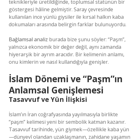
teknikleriyle üretildiğinde, toplumsal statünün bir
göstergesi hâline gelmiştir. Saray çevresinde
kullanılan ince yünlü giysiler ile kırsal halkın kaba
dokumaları arasında belirgin farklar bulunuyordu.
Bağlamsal analiz
burada bize şunu söyler: “Paşm”,
yalnızca ekonomik bir değer değil, aynı zamanda
hiyerarşik bir ayrım aracıdır. Bir kelimenin anlamı,
onu kimlerin ve nasıl kullandığıyla genişler.
İslam Dönemi ve “Paşm”ın
Anlamsal Genişlemesi
Tasavvuf ve Yün İlişkisi
İslam’ın İran coğrafyasında yayılmasıyla birlikte
“paşm” kelimesi yeni bir sembolik katman kazanır.
Tasavvuf tarihinde, yün giymek—özellikle kaba yün
—dünyevî olandan uzaklaşmanın, zahidane yaşamın