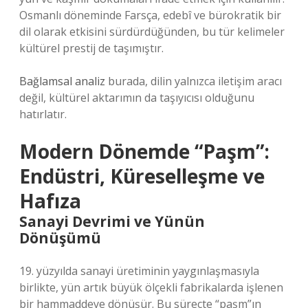
Osmanlı döneminde Farsça, edebî ve bürokratik bir
dil olarak etkisini sürdürdüğünden, bu tür kelimeler
kültürel prestij de taşımıştır.
Bağlamsal analiz
burada, dilin yalnızca iletişim aracı
değil, kültürel aktarımın da taşıyıcısı olduğunu
hatırlatır.
Modern Dönemde “Paşm”:
Endüstri, Küreselleşme ve
Hafıza
Sanayi Devrimi ve Yünün
Dönüşümü
19. yüzyılda sanayi üretiminin yaygınlaşmasıyla
birlikte, yün artık büyük ölçekli fabrikalarda işlenen
bir hammaddeye dönüşür. Bu süreçte “paşm”ın