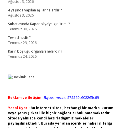
Ağustos 3, 2026
4 yaşında yapılan aşılar nelerdir ?
Ağustos 3, 2026
Şubat ayında Kapadokya’ya gidilir mi ?
Temmuz 30, 2026
Tevhid nedir ?
Temmuz 29, 2026
Karın boşluğu organları nelerdir ?
Temmuz 24, 2026
Reklam ve İletişim:
Skype: live:.cid.575569c608265c69
Yasal Uyarı:
Bu internet sitesi, herhangi bir marka, kurum
veya şahıs şirketi ile hiçbir bağlantısı bulunmamaktadır.
Sitede yalnızca kendi hazırladığımız makaleler
paylaşılmaktadır. Burada yer alan içerikler haber niteliği