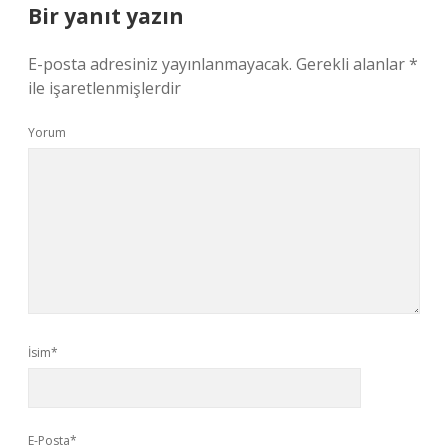
Bir yanıt yazın
E-posta adresiniz yayınlanmayacak.
Gerekli alanlar
*
ile işaretlenmişlerdir
Yorum
İsim*
E-Posta*