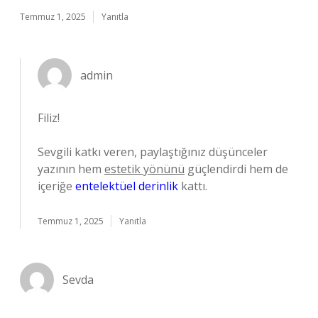
Temmuz 1, 2025
Yanıtla
admin
Filiz!
Sevgili katkı veren, paylaştığınız düşünceler
yazının hem
estetik yönünü
güçlendirdi hem de
içeriğe
entelektüel derinlik
kattı.
Temmuz 1, 2025
Yanıtla
Sevda