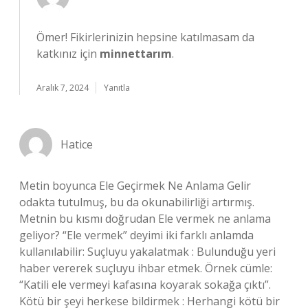
Ömer! Fikirlerinizin hepsine katılmasam da
katkınız için
minnettarım
.
Aralık 7, 2024
Yanıtla
Hatice
Metin boyunca Ele Geçirmek Ne Anlama Gelir
odakta tutulmuş, bu da okunabilirliği artırmış.
Metnin bu kısmı doğrudan Ele vermek ne anlama
geliyor? “Ele vermek” deyimi iki farklı anlamda
kullanılabilir: Suçluyu yakalatmak : Bulunduğu yeri
haber vererek suçluyu ihbar etmek. Örnek cümle:
“Katili ele vermeyi kafasına koyarak sokağa çıktı”.
Kötü bir şeyi herkese bildirmek : Herhangi kötü bir