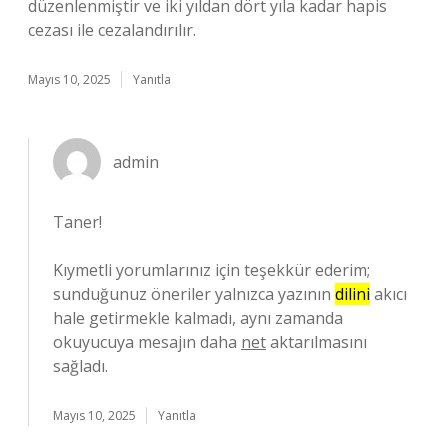
düzenlenmiştir ve iki yıldan dört yıla kadar hapis
cezası ile cezalandırılır.
Mayıs 10, 2025
Yanıtla
admin
Taner!
Kıymetli yorumlarınız için teşekkür ederim;
sunduğunuz öneriler yalnızca yazının
dilini
akıcı
hale getirmekle kalmadı, aynı zamanda
okuyucuya mesajın daha
net
aktarılmasını
sağladı.
Mayıs 10, 2025
Yanıtla