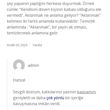
şey yapanın yaptığını herkese duyurmak. Örnek
cümle: “Kendisini döven kişinin babası olduğunu ele
vermedi”. Aklanmak ne anlama geliyor? “Aklanmak”
kelimesi iki farklı anlamda kullanılabilir: Temizlik
anlamında : “Aklanmak”, bir şeyin ak olması,
temizlenmek anlamına gelir.
Aralık 29, 2024
Yanıtla
admin
Hatice!
Sevgili dostum, katkılarınız yazının
kapsamını
genişletti ve daha
çok yönlü
bir içeriğe
kavuşmasına imkân verdi.