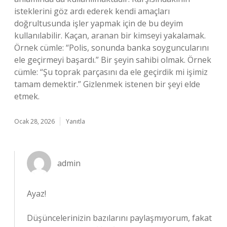
isteklerini göz ardı ederek kendi amaçları
doğrultusunda işler yapmak için de bu deyim
kullanılabilir. Kaçan, aranan bir kimseyi yakalamak.
Örnek cümle: “Polis, sonunda banka soyguncularını
ele geçirmeyi başardı.” Bir şeyin sahibi olmak. Örnek
cümle: “Şu toprak parçasını da ele geçirdik mi işimiz
tamam demektir.” Gizlenmek istenen bir şeyi elde
etmek.
Ocak 28, 2026
Yanıtla
admin
Ayaz!
Düşüncelerinizin bazılarını paylaşmıyorum, fakat