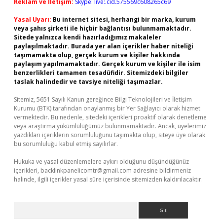
Reklam ve İletişim:
Skype: live:.cid.575569c608265c69
Yasal Uyarı:
Bu internet sitesi, herhangi bir marka, kurum
veya şahıs şirketi ile hiçbir bağlantısı bulunmamaktadır.
Sitede yalnızca kendi hazırladığımız makaleler
paylaşılmaktadır. Burada yer alan içerikler haber niteliği
taşımamakta olup, gerçek kurum ve kişiler hakkında
paylaşım yapılmamaktadır. Gerçek kurum ve kişiler ile isim
benzerlikleri tamamen tesadüfidir. Sitemizdeki bilgiler
taslak halindedir ve tavsiye niteliği taşımazlar.
Sitemiz, 5651 Sayılı Kanun gereğince Bilgi Teknolojileri ve İletişim
Kurumu (BTK) tarafından onaylanmış bir Yer Sağlayıcı olarak hizmet
vermektedir. Bu nedenle, sitedeki içerikleri proaktif olarak denetleme
veya araştırma yükümlülüğümüz bulunmamaktadır. Ancak, üyelerimiz
yazdıkları içeriklerin sorumluluğunu taşımakta olup, siteye üye olarak
bu sorumluluğu kabul etmiş sayılırlar.
Hukuka ve yasal düzenlemelere aykırı olduğunu düşündüğünüz
içerikleri,
backlinkpanelicomtr@gmail.com
adresine bildirmeniz
halinde, ilgili içerikler yasal süre içerisinde sitemizden kaldırılacaktır.
Arama