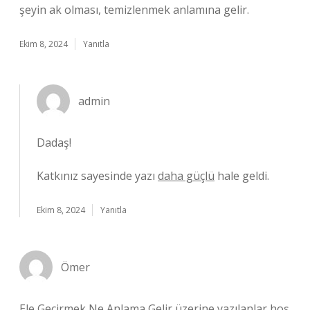
şeyin ak olması, temizlenmek anlamına gelir.
Ekim 8, 2024
Yanıtla
admin
Dadaş!
Katkınız sayesinde yazı
daha güçlü
hale geldi.
Ekim 8, 2024
Yanıtla
Ömer
Ele Geçirmek Ne Anlama Gelir üzerine yazılanlar hoş