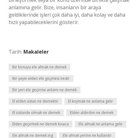
birleştirmek veya bir konu üzerinde birlikte çalışmak
anlamına gelir. Bize, insanların bir araya
geldiklerinde işleri çok daha iyi, daha kolay ve daha
hızlı yapabileceklerini gösterir.
Tarih:
Makaleler
Bir konuyu ele almak ne demek
Bir şeyin elden ele geçmesi nedir
Bir yeri ele geçirme anlamı ne demek
El elden üstün ne demektir
El koymak ne anlama gelir
El üstünde olmak ne demek
Elden aldırdım ne demek
Elden geçirmek ne demek kısaca
Ele almak ne anlama gelir
Ele almak ne demek ing
Ele almak yerine ne kullanılır