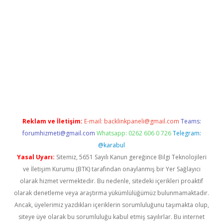
dcasino
Reklam ve İletişim:
E-mail:
backlinkpaneli@gmail.com
Teams:
forumhizmeti@gmail.com
Whatsapp: 0262 606 0 726
Telegram:
@karabul
Yasal Uyarı:
Sitemiz, 5651 Sayılı Kanun gereğince Bilgi Teknolojileri
ve İletişim Kurumu (BTK) tarafından onaylanmış bir Yer Sağlayıcı
olarak hizmet vermektedir. Bu nedenle, sitedeki içerikleri proaktif
olarak denetleme veya araştırma yükümlülüğümüz bulunmamaktadır.
Ancak, üyelerimiz yazdıkları içeriklerin sorumluluğunu taşımakta olup,
siteye üye olarak bu sorumluluğu kabul etmiş sayılırlar. Bu internet