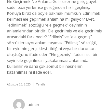
Ele Geçirmek Ne Anlama Gelir üzerine giriş gayet
sade, bazı yerler ise gereğinden hızlı geçilmiş.
Konuya biraz da böyle bakmak mümkün: Edinilmek
kelimesi ele geçirmek anlamına mı geliyor? Evet,
“edinilmek” sözcüğü “ele geçmek” deyiminin
anlamlarından biridir . Ele geçirilmiş ve ele geçirilmiş
arasındaki fark nedir? “Edilmiş” ve “ele geçmiş”
sözcükleri aynı anlamı taşımaz. “Edilmiş” sözcüğü,
bir eylemin gerçekleştirildiğini veya bir durumun
oluştuğunu ifade eder. “Ele geçmiş” ifadesi ise, bir
şeyin ele geçirilmesi, yakalanması anlamında
kullanılır ve daha çok somut bir nesnenin
kazanılmasını ifade eder.
Ağustos 25, 2025
Yanıtla
admin