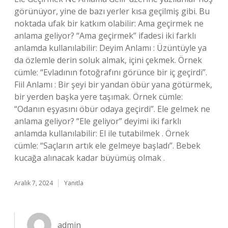
görünüyor, yine de bazı yerler kısa geçilmiş gibi. Bu
noktada ufak bir katkım olabilir: Ama geçirmek ne
anlama geliyor? “Ama geçirmek” ifadesi iki farklı
anlamda kullanılabilir: Deyim Anlamı : Üzüntüyle ya
da özlemle derin soluk almak, içini çekmek. Örnek
cümle: “Evladının fotoğrafını görünce bir iç geçirdi”.
Fiil Anlamı : Bir şeyi bir yandan öbür yana götürmek,
bir yerden başka yere taşımak. Örnek cümle:
“Odanın eşyasını öbür odaya geçirdi”. Ele gelmek ne
anlama geliyor? “Ele geliyor” deyimi iki farklı
anlamda kullanılabilir: El ile tutabilmek . Örnek
cümle: “Saçların artık ele gelmeye başladı”. Bebek
kucağa alınacak kadar büyümüş olmak .
Aralık 7, 2024
Yanıtla
admin