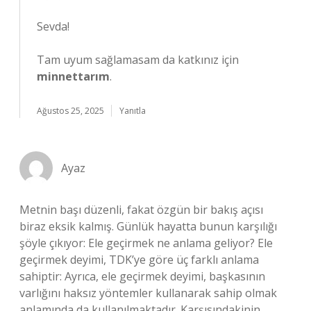
Sevda!
Tam uyum sağlamasam da katkınız için
minnettarım
.
Ağustos 25, 2025
Yanıtla
Ayaz
Metnin başı düzenli, fakat özgün bir bakış açısı
biraz eksik kalmış. Günlük hayatta bunun karşılığı
şöyle çıkıyor: Ele geçirmek ne anlama geliyor? Ele
geçirmek deyimi, TDK’ye göre üç farklı anlama
sahiptir: Ayrıca, ele geçirmek deyimi, başkasının
varlığını haksız yöntemler kullanarak sahip olmak
anlamında da kullanılmaktadır. Karşısındakinin