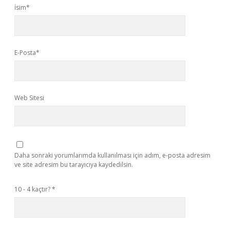
İsim*
E-Posta*
Web Sitesi
Daha sonraki yorumlarımda kullanılması için adım, e-posta adresim
ve site adresim bu tarayıcıya kaydedilsin.
10 - 4 kaçtır?
*