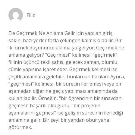
Filiz
Ele Geçirmek Ne Anlama Gelir için yapılan giriş
sakin, bazı yerler fazla çekingen kalmış olabilir. Bir
iki örnek düşününce aklıma şu geliyor: Geçirmek ne
anlama geliyor? “Geçirmesi” kelimesi, “geçirmek”
fiilinin üçüncü tekil şahıs, gelecek zaman, olumlu
cümle yapısına işaret eder. Geçirmek kelimesi ise
çeşitli anlamlara gelebilir, bunlardan bazıları: Ayrıca,
“geçirmesi” kelimesi, bir sürecin ilerlemesi veya bir
aşamadan diğerine geçiş yapılması anlamında da
kullanılabilir. Örneğin, “bir öğrencinin bir sınavdan
geçmesi” başarılı olduğunu, “bir projenin
aşamalarını geçmesi” ise gelişim sürecinin ilerlediği
anlamına gelir. Bir şeyi bir yandan öbür yana
götürmek.