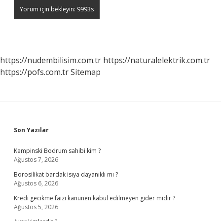
https://nudembilisim.com.tr
https://naturalelektrik.com.tr
https://pofs.com.tr
Sitemap
Sidebar
Son Yazılar
Kempinski Bodrum sahibi kim ?
Ağustos 7, 2026
Borosilikat bardak isıya dayanıklı mı ?
Ağustos 6, 2026
Kredi gecikme faizi kanunen kabul edilmeyen gider midir ?
Ağustos 5, 2026