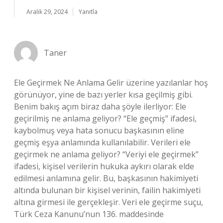
Aralık 29, 2024
Yanıtla
Taner
Ele Geçirmek Ne Anlama Gelir üzerine yazılanlar hoş
görünüyor, yine de bazı yerler kısa geçilmiş gibi.
Benim bakış açım biraz daha şöyle ilerliyor: Ele
geçirilmiş ne anlama geliyor? “Ele geçmiş” ifadesi,
kaybolmuş veya hata sonucu başkasının eline
geçmiş eşya anlamında kullanılabilir. Verileri ele
geçirmek ne anlama geliyor? “Veriyi ele geçirmek”
ifadesi, kişisel verilerin hukuka aykırı olarak elde
edilmesi anlamına gelir. Bu, başkasının hakimiyeti
altında bulunan bir kişisel verinin, failin hakimiyeti
altına girmesi ile gerçekleşir. Veri ele geçirme suçu,
Türk Ceza Kanunu’nun 136. maddesinde